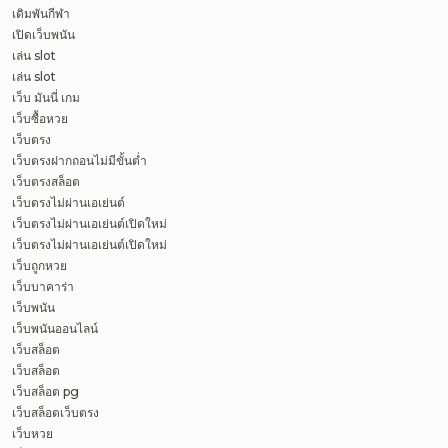
เดิมพันกีฬา
เปิดเว็บพนัน
เล่น slot
เล่น slot
เว็บ มันนี่ เกม
เว็บซื้อหวย
เว็บตรง
เว็บตรงฝากถอนไม่มีขั้นต่ำ
เว็บตรงสล็อต
เว็บตรงไม่ผ่านเอเย่นต์
เว็บตรงไม่ผ่านเอเย่นต์เปิดใหม่
เว็บตรงไม่ผ่านเอเย่นต์เปิดใหม่
เว็บถูกหวย
เว็บบาคาร่า
เว็บพนัน
เว็บพนันออนไลน์
เว็บสล็อต
เว็บสล็อต
เว็บสล็อต pg
เว็บสล็อตเว็บตรง
เว็บหวย