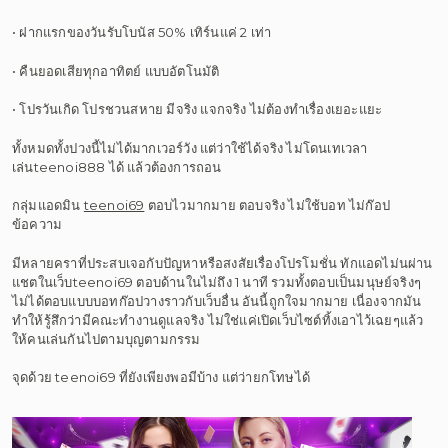
• ฝากแรกของวันรับโบนัส 50% เทิร์นแค่ 2 เท่า
• คืนยอดเสียทุกอาทิตย์ แบบอัตโนมัติ
• โปรวันเกิด โปรชวนสหาย มีจริง แจกจริง ไม่ต้องทำเรื่องเยอะแยะ
ทั้งหมดทั้งปวงนี้ไม่ได้มากเวอร์วัง แต่ว่าใช้ได้จริง ไม่โดนเทเวลา
เล่นteenoi888 ได้ แล้วต้องการถอน
กลุ่มแอดมิน
teenoi69
ตอบไวมากมาย ตอบจริง ไม่ใช้บอท ไม่ก๊อป
ข้อความ
มีหลายคราที่ประสบเจอกับปัญหาหรือสงสัยเรื่องโปรโมชั่น ทักแอดไม่นผ่าน
แชตในเว็บteenoi69 ตอบด้านในไม่ถึง 1 นาที รวมทั้งตอบเป็นมนุษย์จริงๆ
ไม่ได้ตอบแบบบอทก๊อปวางราวกับเว็บอื่น อันนี้ถูกใจมากมาย เนื่องจากมัน
ทำให้รู้สึกว่ามีคณะทำงานดูแลจริง ไม่ใช่แค่เปิดเว็บไซต์ทิ้งเอาไว้เฉยๆแล้ว
ให้คนเล่นกันไปตามบุญตามกรรม
จุดด้วย teenoi69 ที่ยังเพียงพอมีบ้าง แต่ว่ายกโทษได้