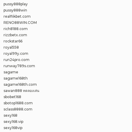
pussy888play
pussy888win
realflikbet.com
RENO88WIN.COM
rich8188.com
rizzbetx.com
rockstar66
royal558
royal99y.com
run24pro.com
runway789s.com
sagame
sagame168th
sagame168th.com
sawan888 ทดลองเล่น
sbobet168
sbotop1688.com
sclass8888.com
sexy168
sexy168.vip
sexy168vip