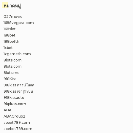
หมวดหมู่
037movie
1688vegasx.com
168slot
188bet
188betth
1xbet
1xgameth.com
8lots.com
8lots.com
8lots.me
918Kiss
918kiss ดาวน์โหลด
918kiss เข้าสู่ระบบ
918kissauto
9kpluss.com
ABA
ABAGroup2
abbet789.com
acebet789.com