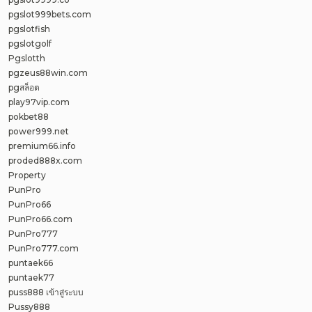
pgslot999bets.com
pgslotfish
pgslotgolf
Pgslotth
pgzeus88win.com
pgสล็อต
play97vip.com
pokbet88
power999.net
premium66.info
proded888x.com
Property
PunPro
PunPro66
PunPro66.com
PunPro777
PunPro777.com
puntaek66
puntaek77
puss888 เข้าสู่ระบบ
Pussy888