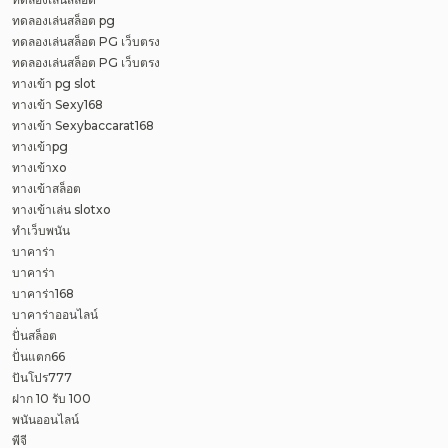
ทดลองเล่นสล็อต pg
ทดลองเล่นสล็อต PG เว็บตรง
ทดลองเล่นสล็อต PG เว็บตรง
ทางเข้า pg slot
ทางเข้า Sexy168
ทางเข้า Sexybaccarat168
ทางเข้าpg
ทางเข้าxo
ทางเข้าสล็อต
ทางเข้าเล่น slotxo
ทำเว็บพนัน
บาคาร่า
บาคาร่า
บาคาร่า168
บาคาร่าออนไลน์
ปั่นสล็อต
ปั่นแตก66
ปันโปร777
ฝาก 10 รับ 100
พนันออนไลน์
พีจี