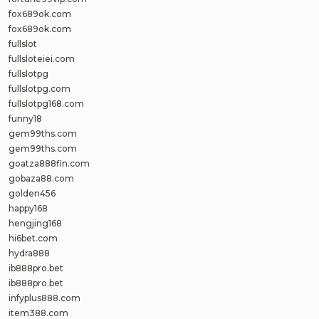
fox689ok.com
fox689ok.com
fullslot
fullsloteiei.com
fullslotpg
fullslotpg.com
fullslotpg168.com
funny18
gem99ths.com
gem99ths.com
goatza888fin.com
gobaza88.com
golden456
happy168
hengjing168
hi6bet.com
hydra888
ib888pro.bet
ib888pro.bet
infyplus888.com
item388.com