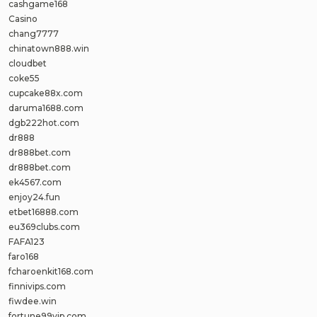
cashgame168
Casino
chang7777
chinatown888.win
cloudbet
coke55
cupcake88x.com
daruma1688.com
dgb222hot.com
dr888
dr888bet.com
dr888bet.com
ek4567.com
enjoy24.fun
etbet16888.com
eu369clubs.com
FAFA123
faro168
fcharoenkit168.com
finnivips.com
fiwdee.win
fortune99vip.com