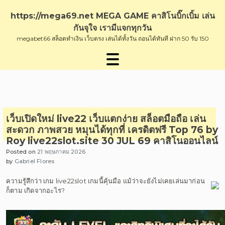
Skip
to
https://mega69.net MEGA GAME คาสิโนบิ๊กเบิ้ม เล่น
content
กันจุใจ เรามีแจกทุกวัน
megabet66 สล็อตทำเงิน เว็บตรง เล่นได้ทั้งวัน ถอนได้ทันที ฝาก 50 รับ 150
เว็บเปิดใหม่ live22 เว็บแตกง่าย สล็อตมือถือ เล่น
สะดวก ภาพสวย หมุนได้ทุกที่ เครดิตฟรี Top 76 by
Roy live22slot.site 30 JUL 69 คาสิโนออนไลน์
Posted on
21 พฤษภาคม 2026
by
Gabriel Flores
ความรู้สึกว่า เกม live22slot เกมนี้คุ้นมือ แม้ว่าจะยังไม่เคยเล่นมาก่อน
ก็ตาม เกิดจากอะไร?