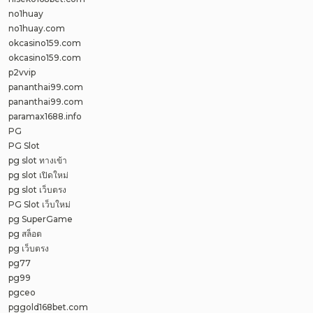
no1huay
no1huay.com
okcasino159.com
okcasino159.com
p2vvip
pananthai99.com
pananthai99.com
paramax1688.info
PG
PG Slot
pg slot ทางเข้า
pg slot เปิดใหม่
pg slot เว็บตรง
PG Slot เว็บใหม่
pg SuperGame
pg สล็อต
pg เว็บตรง
pg77
pg99
pgceo
pggold168bet.com