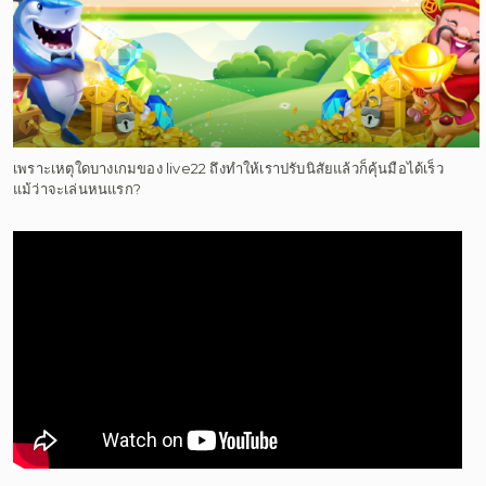
เพราะเหตุใดบางเกมของ live22 ถึงทำให้เราปรับนิสัยแล้วก็คุ้นมือได้เร็ว
แม้ว่าจะเล่นหนแรก?