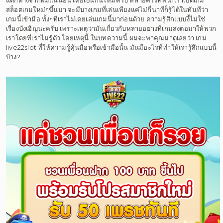
แตกต่างจากผมแน่นอน เคยเป็นกันไหมครับ หลายครั้งที่พวกเราเปิดเกม
สล็อตเกมใหม่ๆขึ้นมา จะมีบางเกมที่เล่นเพียงแค่ไม่กี่นาทีก็รู้ได้ในทันทีว่า
เกมนี้เข้ามือ ทั้งๆที่เราไม่เคยเล่นเกมนี้มาก่อนด้วย ความรู้สึกแบบงี้ไม่ใช่
เรื่องบังเอิญนะครับ เพราะเหตุว่ามันเกี่ยวกับหลายอย่างที่เกมส่งต่อมาให้พวก
เราโดยที่เราไม่รู้ตัว โดยเหตุนี้ ในบทความนี้ ผมจะพาคุณมาดูเลยว่า เกม
live22slot ที่ให้ความรู้คุ้นมือหรือเข้ามือนั้น มันมีอะไรที่ทำให้เรารู้สึกแบบนี้
บ้าง?