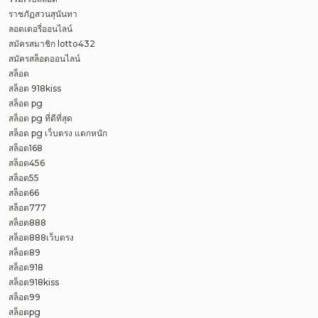
ราชภัฏสวนสุนันทา
ลอตเตอรี่ออนไลน์
สมัครสมาชิก lotto432
สมัครสล็อตออนไลน์
สล็อต
สล็อต 918kiss
สล็อต pg
สล็อต pg ที่ดีที่สุด
สล็อต pg เว็บตรง แตกหนัก
สล็อต168
สล็อต456
สล็อต55
สล็อต66
สล็อต777
สล็อต888
สล็อต888เว็บตรง
สล็อต89
สล็อต918
สล็อต918kiss
สล็อต99
สล็อตpg