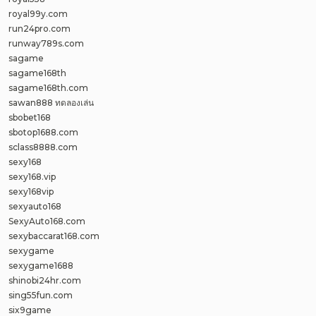
royal99y.com
run24pro.com
runway789s.com
sagame
sagame168th
sagame168th.com
sawan888 ทดลองเล่น
sbobet168
sbotop1688.com
sclass8888.com
sexy168
sexy168.vip
sexy168vip
sexyauto168
SexyAuto168.com
sexybaccarat168.com
sexygame
sexygame1688
shinobi24hr.com
sing55fun.com
six9game