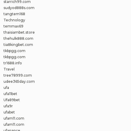
starrich99.com
sudyod888s.com
tangtem168
Technology
temmax69
thaisiambet.store
thehulk888.com
tia8kingbet.com
tkbpgg.com
tkbpgg.com
tr1688.info
Travel
tree78999.com
udee365day.com
ufa
ufa11bet
Ufa89bet
ufa9r
ufabet
ufam11.com
ufam11.com
ufanance