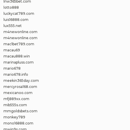
lnw365bet.com
lotto888
luckycat789.com
luis16888.com
lux555.net
m4newonline.com
m4newonline.com
mac1bet789.com
macau69
macau888.win
marinapluss.com
mario678
mario678.info
meekin365day.com
mercyrosa168.com
mexicanoo.com
mfj889xx.com
mib555s.com
mmgoldsbets.com
monkey789
mono16888.com
mwin9s.com