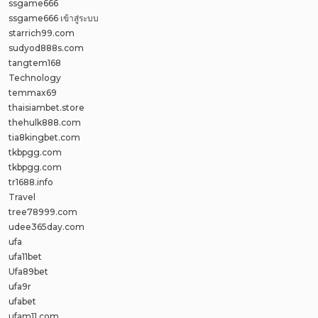
ssgame666
ssgame666 เข้าสู่ระบบ
starrich99.com
sudyod888s.com
tangtem168
Technology
temmax69
thaisiambet.store
thehulk888.com
tia8kingbet.com
tkbpgg.com
tkbpgg.com
tr1688.info
Travel
tree78999.com
udee365day.com
ufa
ufa11bet
Ufa89bet
ufa9r
ufabet
ufam11.com