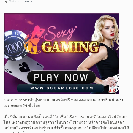
by
Gabriel Flores
Ssgame666 เข้าสู่ระบบ แจกเครดิตฟรี ทดลองเล่นบาคาร่าฟรี พนันครบ
วงจรตลอด 24 ชั่วโมง
เมื่อปีที่ผ่านมา ผมยังเป็นคนที่ “ไม่เชื่อ” เรื่องการเล่นคาสิโนออนไลน์สักเท่า
ไหร่ เพราะเหตุว่ามีความรู้สึกว่าไม่น่าจะได้เงินจริง หรืออาจจะโดนหลอก
เสมือนเรื่องราวที่เคยรับรู้มา แต่ว่าทั้งหมดทุกอย่างก็เปลี่ยนไปภายหลังผมได้