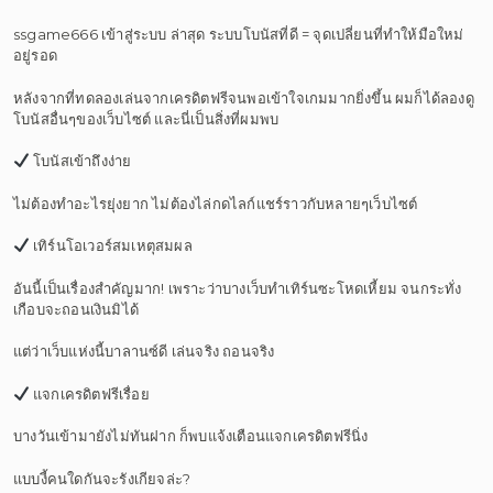
ssgame666 เข้าสู่ระบบ ล่าสุด ระบบโบนัสที่ดี = จุดเปลี่ยนที่ทำให้มือใหม่
อยู่รอด
หลังจากที่ทดลองเล่นจากเครดิตฟรีจนพอเข้าใจเกมมากยิ่งขึ้น ผมก็ได้ลองดู
โบนัสอื่นๆของเว็บไซต์ และนี่เป็นสิ่งที่ผมพบ
โบนัสเข้าถึงง่าย
ไม่ต้องทำอะไรยุ่งยาก ไม่ต้องไล่กดไลก์แชร์ราวกับหลายๆเว็บไซต์
เทิร์นโอเวอร์สมเหตุสมผล
อันนี้เป็นเรื่องสำคัญมาก! เพราะว่าบางเว็บทำเทิร์นซะโหดเหี้ยม จนกระทั่ง
เกือบจะถอนเงินมิได้
แต่ว่าเว็บแห่งนี้บาลานซ์ดี เล่นจริง ถอนจริง
แจกเครดิตฟรีเรื่อย
บางวันเข้ามายังไม่ทันฝาก ก็พบแจ้งเตือนแจกเครดิตฟรีนิ่ง
แบบงี้คนใดกันจะรังเกียจล่ะ?