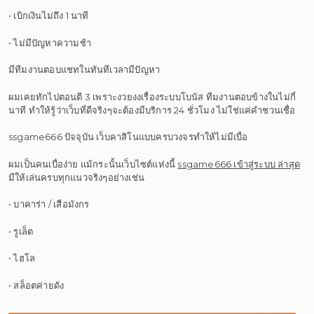
• เบิกเงินไม่ถึง 1 นาที
• ไม่มีปัญหาความช้า
มีทีมงานตอบแชทในทันทีเวลามีปัญหา
ผมเคยทักไปตอนตี 3 เพราะงวยงงเรื่องระบบโบนัส ทีมงานตอบข้างในไม่กี่
นาที ทำให้รู้ว่าเว็บที่ดีจริงๆจะต้องมีบริการ 24 ชั่วโมง ไม่ใช่แค่คำชวนเชื่อ
ssgame666 ปัจจุบัน เว็บคาสิโนแบบครบวงจรทำให้ไม่มีเบื่อ
ผมเป็นคนเบื่อง่าย แม้กระนั้นเว็บไซต์แห่งนี้
ssgame666 เข้าสู่ระบบ ล่าสุด
มีให้เล่นครบทุกแนวจริงๆอย่างเช่น
• บาคาร่า / เสือมังกร
• รูเล็ต
• ไฮโล
• สล็อตค่ายดัง