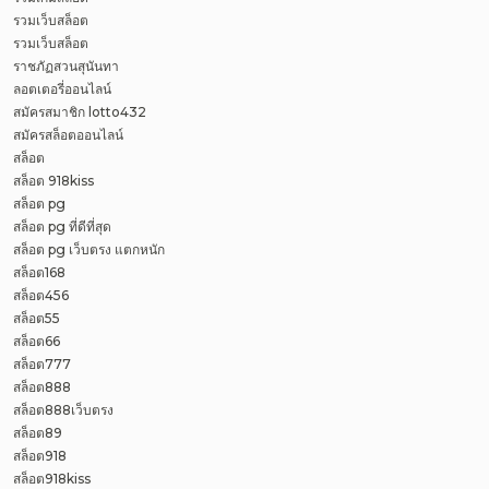
รวมเว็บสล็อต
รวมเว็บสล็อต
ราชภัฏสวนสุนันทา
ลอตเตอรี่ออนไลน์
สมัครสมาชิก lotto432
สมัครสล็อตออนไลน์
สล็อต
สล็อต 918kiss
สล็อต pg
สล็อต pg ที่ดีที่สุด
สล็อต pg เว็บตรง แตกหนัก
สล็อต168
สล็อต456
สล็อต55
สล็อต66
สล็อต777
สล็อต888
สล็อต888เว็บตรง
สล็อต89
สล็อต918
สล็อต918kiss