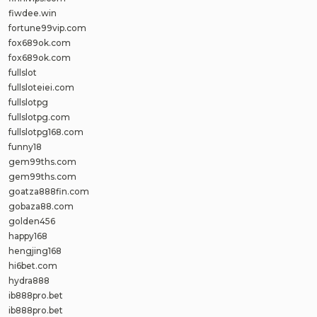
fiwdee.win
fortune99vip.com
fox689ok.com
fox689ok.com
fullslot
fullsloteiei.com
fullslotpg
fullslotpg.com
fullslotpg168.com
funny18
gem99ths.com
gem99ths.com
goatza888fin.com
gobaza88.com
golden456
happy168
hengjing168
hi6bet.com
hydra888
ib888pro.bet
ib888pro.bet