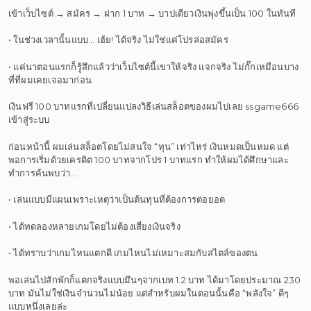
เข้าเว็บไซต์ → สมัคร → ฝาก 1 บาท → บาปเดียวเงินพุ่งขึ้นเป็น 100 ในทันที
• ในช่วงเวลานั้นแบบ… เฮ้ย! ได้จริง ไม่ใช่แค่โปรล่อสมัคร
• แค่นาตอนแรกก็รู้สึกแล้วว่าเว็บไซต์นี้เขาให้จริง แจกจริง ไม่กั๊กเหมือนบาง
ที่ที่ผมเคยเจอมาก่อน
เงินฟรี 100 บาทแรกที่เปลี่ยนแปลงวิธีเล่นสล็อตของผมไปเลย ssgame666
เข้าสู่ระบบ
ก่อนหน้านี้ ผมเล่นสล็อตโดยไม่สนใจ “ทุน” เท่าไหร่ เงินหมดเป็นหมด แต่
พอการเริ่มด้วยเครดิต 100 บาทจากโปร 1 บาทแรก ทำให้ผมได้ศึกษาและ
ทำการค้นพบว่า…
• เล่นแบบมีแผนเพราะเหตุว่าเป็นต้นทุนที่ต้องการต่อยอด
• ได้ทดลองหลายเกมโดยไม่ต้องเสี่ยงเงินจริง
• ได้ทราบว่าเกมไหนแตกดี เกมไหนไม่เหมาะสมกับสไตล์ของตน
พอเล่นไปสักพักก็แตกจริงแบบมึนๆจากเบท 1.2 บาท ได้มาโดยประมาณ 230
บาท มันไม่ใช่เงินจำนวนไม่น้อย แต่สำหรับผมในตอนนั้นคือ “พลังใจ” ดีๆ
แบบหนึ่งเลยล่ะ