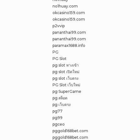
no1huay.com
okcasino159.com
okcasino159.com
p2vvip
pananthai99.com
pananthai99.com
paramax1688.info
PG
PG Slot
pg slot ทางเข้า
pg slot เปิดใหม่
pg slot เว็บตรง
PG Slot เว็บใหม่
pg SuperGame
pg สล็อต
pg เว็บตรง
pg77
pg99
pgceo
pggold168bet.com
pggold168bet.com