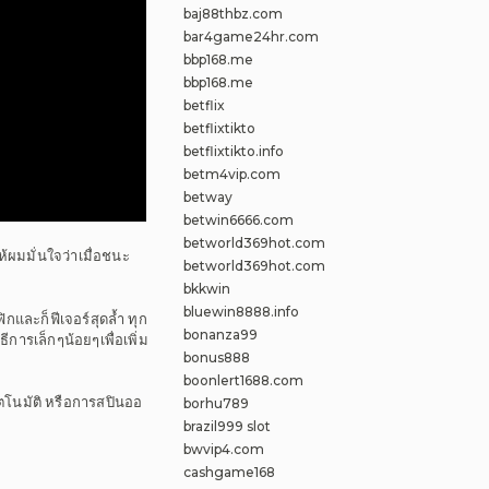
baj88thbz.com
bar4game24hr.com
bbp168.me
bbp168.me
betflix
betflixtikto
betflixtikto.info
betm4vip.com
betway
betwin6666.com
betworld369hot.com
ห้ผมมั่นใจว่าเมื่อชนะ
betworld369hot.com
bkkwin
bluewin8888.info
และก็ฟีเจอร์สุดล้ำ ทุก
bonanza99
การเล็กๆน้อยๆเพื่อเพิ่ม
bonus888
boonlert1688.com
ัตโนมัติ หรือการสปินออ
borhu789
brazil999 slot
bwvip4.com
cashgame168