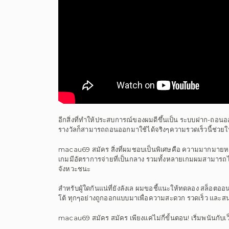
อีกสิ่งที่ทำให้ประสบการณ์ของผมดีขึ้นเป็น ระบบฝาก-ถอนออโต้
รางวัลก็สามารถถอนออกมาใช้ได้จริงๆความรวดเร็วนี้ช่วยให้
macau69 สมัคร สิ่งที่ผมชอบเป็นพิเศษคือ ความมากมายหลา
เกมมีอัตราการจ่ายที่เป็นกลาง รวมทั้งหลายเกมผมสามารถได้
จังหวะชนะ
สำหรับผู้ใดกันแน่ที่ยังลังเล ผมขอชี้แนะให้ทดลอง สล็อต
โต้ ทุกๆอย่างถูกออกแบบมาเพื่อความสะดวก รวดเร็ว และสน
macau69 สมัคร สมัคร เพียงแค่ไม่กี่ขั้นตอน! เริ่มพนันกับเ