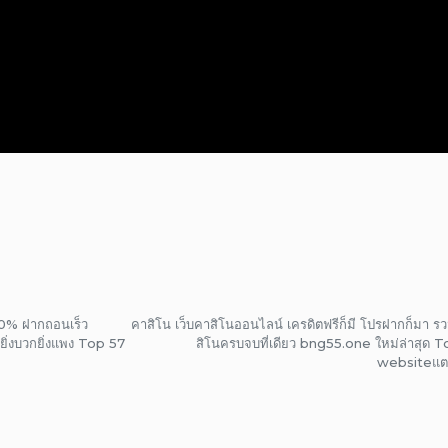
10% ฝากถอนเร็ว
คาสิโน เว็บคาสิโนออนไลน์ เครดิตฟรีก็มี โปรฝากก็มา ร
ยิ่งบวกยิ่งแพง Top 57
สิโนครบจบที่เดียว bng55.one ใหม่ล่าสุด 
websiteแต