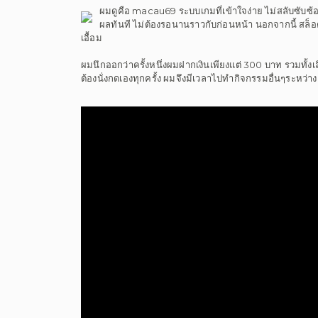
ผมดูคือ macau69 ระบบเกมที่เข้าใจง่าย ไม่สลับซับซ้
ผลทันที ไม่ต้องรอนานราวกับก่อนหน้า นอกจากนี้ สล็อต
เอื้อม
ผมนึกออกว่าครั้งหนึ่งผมฝากเงินเพียงแต่ 300 บาท รวมทั้ง
ต้องนั่งกดเองทุกครั้ง ผมจึงมีเวลาไปทำกิจกรรมอื่นๆระหว