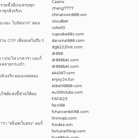
Casino
าย รวมทั้งมีเกมครบทุก
chang7777
ทุกสิ่งจริงๆ
chinatown888.win
cloudbet
เยอะแยะ โบนัสมาก” ตอน
coke55
cupcake88x.com
ผ่าน OTP เพียงแค่ไม่ถึง 5
daruma1688.com
dgb222hot.com
dr888
ลา เกมไพ่ บาคาร่า และก็
dr888bet.com
งินหลายกระเป๋า
dr888bet.com
ek4567.com
ิมพันจริง ผมเองทดลอง
enjoy24.fun
etbet16888.com
eu369clubs.com
บไซต์แห่งนี้ช่วยให้ผม
FAFA123
faro168
fcharoenkit168.com
finnivips.com
ว่า “สล็อตเว็บตรง” ผมก็
fiwdee.win
fortune99vip.com
fox689ok.com