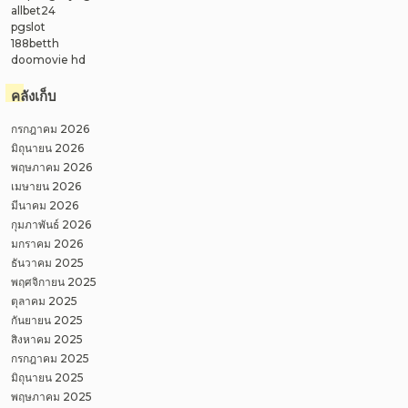
allbet24
pgslot
188betth
doomovie hd
คลังเก็บ
กรกฎาคม 2026
มิถุนายน 2026
พฤษภาคม 2026
เมษายน 2026
มีนาคม 2026
กุมภาพันธ์ 2026
มกราคม 2026
ธันวาคม 2025
พฤศจิกายน 2025
ตุลาคม 2025
กันยายน 2025
สิงหาคม 2025
กรกฎาคม 2025
มิถุนายน 2025
พฤษภาคม 2025