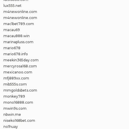
lux555.net
m4newonline.com
m4newonline.com
mac1bet789.com
macau69
macau888.win
marinapluss.com
mario678
mario678.info
meekin365day.com
mercyrosa168.com
mexicanoo.com
mfj889xx.com
mib555s.com
mmgoldsbets.com
monkey789
mono16888.com
mwin9s.com
nbwin.me
niseko168bet.com
no1huay