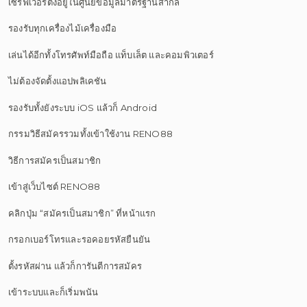
เซิร์ฟเวอร์ตั้งอยู่ในศูนย์ข้อมูลมาตรฐานสากล
รองรับทุกเครื่องไม้เครื่องมือ
เล่นได้อีกทั้งโทรศัพท์มือถือ แท็บเล็ต และคอมพิวเตอร์
ไม่ต้องจัดตั้งแอปพลิเคชัน
รองรับทั้งยังระบบ iOS แล้วก็ Android
กรรมวิธีสมัครรวมทั้งเข้าใช้งาน RENO88
วิธีการสมัครเป็นสมาชิก
เข้าสู่เว็บไซต์ RENO88
คลิกปุ่ม “สมัครเป็นสมาชิก” ที่หน้าแรก
กรอกเบอร์โทรและรอคอยรหัสยืนยัน
ตั้งรหัสผ่าน แล้วก็การันตีการสมัคร
เข้าระบบและก็เริ่มพนัน