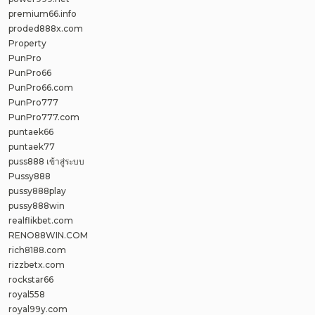
premium66.info
proded888x.com
Property
PunPro
PunPro66
PunPro66.com
PunPro777
PunPro777.com
puntaek66
puntaek77
puss888 เข้าสู่ระบบ
Pussy888
pussy888play
pussy888win
realflikbet.com
RENO88WIN.COM
rich8188.com
rizzbetx.com
rockstar66
royal558
royal99y.com