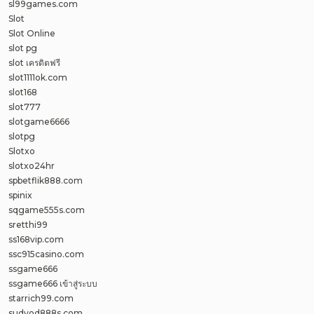
sl99games.com
Slot
Slot Online
slot pg
slot เครดิตฟรี
slot1111ok.com
slot168
slot777
slotgame6666
slotpg
Slotxo
slotxo24hr
spbetflik888.com
spinix
sqgame555s.com
sretthi99
ss168vip.com
ssc915casino.com
ssgame666
ssgame666 เข้าสู่ระบบ
starrich99.com
sudyod888s.com