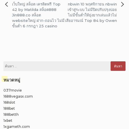
แนะแนว
เว็บใหญ่ สล็อต เครดิตฟรี Top
nbwin 10 พฤศจิกายน nbwin
เรื่อง
42 by Matilda สล็อต888
เข้าสู่ระบบ ไม่มีปิดปรับปรุงบ่อย
Jin888.co สล็อต
ไม่มีขั้นต่ำให้ยุ่งยากเล่นแล้วไม่
websiteใหญ่ ฝาก-ถอนไว ไม่มี
เสียอารมณ์ Top 84 by Owen
ขั้นต่ำ 6 กรกฎา 25 casino
ค้นหา
สำหรับ:
หมวดหมู่
037movie
1688vegasx.com
168slot
188bet
188betth
1xbet
1xgameth.com