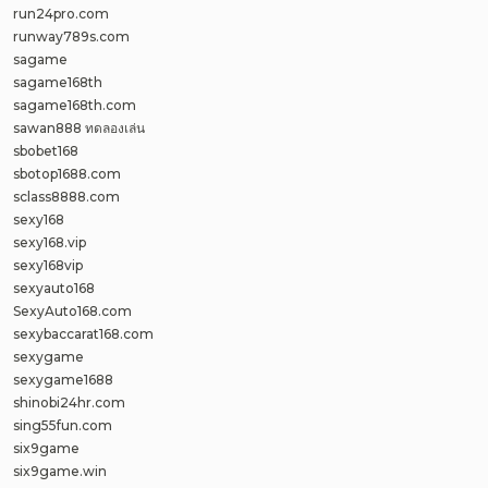
run24pro.com
runway789s.com
sagame
sagame168th
sagame168th.com
sawan888 ทดลองเล่น
sbobet168
sbotop1688.com
sclass8888.com
sexy168
sexy168.vip
sexy168vip
sexyauto168
SexyAuto168.com
sexybaccarat168.com
sexygame
sexygame1688
shinobi24hr.com
sing55fun.com
six9game
six9game.win