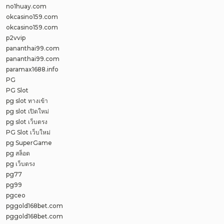
no1huay.com
okcasino159.com
okcasino159.com
p2vvip
pananthai99.com
pananthai99.com
paramax1688.info
PG
PG Slot
pg slot ทางเข้า
pg slot เปิดใหม่
pg slot เว็บตรง
PG Slot เว็บใหม่
pg SuperGame
pg สล็อต
pg เว็บตรง
pg77
pg99
pgceo
pggold168bet.com
pggold168bet.com