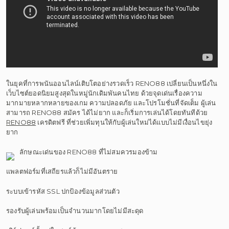
ในยุคที่การพนันออนไลน์เติบโตอย่างรวดเร็ว RENO88 เปลี่ยนเป็นหนึ่งใน
เว็บไซต์ยอดนิยมสูงสุดในหมู่นักเดิมพันคนไทย ด้วยจุดเด่นเรื่องความ
มากมายหลากหลายของเกม ความปลอดภัย และโปรโมชั่นที่จัดเต็ม ผู้เล่น
สามารถ RENO88 สมัคร ได้ไม่ยาก และก็เริ่มการเล่นได้โดยทันทีด้วย
RENO88
เครดิตฟรี ที่ช่วยเพิ่มทุนให้กับผู้เล่นใหม่ได้แบบไม่มีเงื่อนไขยุ่ง
ยาก
ลักษณะเด่นของ RENO88 ที่ไม่สมควรมองข้าม
แพลตฟอร์มที่เสถียรแล้วก็ไม่มีอันตราย
ระบบเข้ารหัส SSL ปกป้องข้อมูลส่วนตัว
รองรับผู้เล่นพร้อมเป็นจำนวนมากโดยไม่มีสะดุด