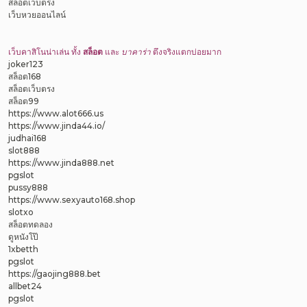
สล็อตเว็บตรง
เว็บหวยออนไลน์
เว็บคาสิโนน่าเล่น ทั้ง
สล็อต
และ
บาคาร่า
ตึงจริงแตกบ่อยมาก
joker123
สล็อต168
สล็อตเว็บตรง
สล็อต99
https://www.alot666.us
https://www.jinda44.io/
judhai168
slot888
https://www.jinda888.net
pgslot
pussy888
https://www.sexyauto168.shop
slotxo
สล็อตทดลอง
ดูหนังโป๊
1xbetth
pgslot
https://gaojing888.bet
allbet24
pgslot