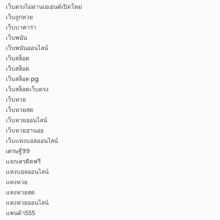
เว็บตรงไม่ผ่านเอเย่นต์เปิดใหม่
เว็บถูกหวย
เว็บบาคาร่า
เว็บพนัน
เว็บพนันออนไลน์
เว็บสล็อต
เว็บสล็อต
เว็บสล็อต pg
เว็บสล็อตเว็บตรง
เว็บหวย
เว็บหวยสด
เว็บหวยออนไลน์
เว็บหวยฮานอย
เว็บแทงบอลออนไลน์
เศรษฐี99
แจกเครดิตฟรี
แทงบอลออนไลน์
แทงหวย
แทงหวยสด
แทงหวยออนไลน์
แพนด้า555