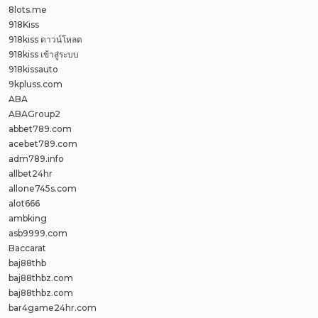
8lots.me
918Kiss
918kiss ดาวน์โหลด
918kiss เข้าสู่ระบบ
918kissauto
9kpluss.com
ABA
ABAGroup2
abbet789.com
acebet789.com
adm789.info
allbet24hr
allone745s.com
alot666
ambking
asb9999.com
Baccarat
baj88thb
baj88thbz.com
baj88thbz.com
bar4game24hr.com