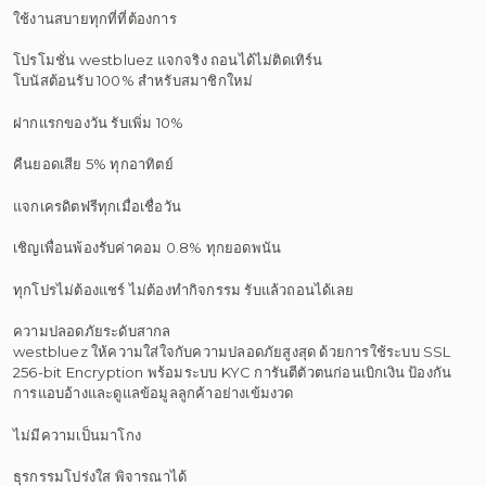
ใช้งานสบายทุกที่ที่ต้องการ
โปรโมชั่น westbluez แจกจริง ถอนได้ไม่ติดเทิร์น
โบนัสต้อนรับ 100% สำหรับสมาชิกใหม่
ฝากแรกของวัน รับเพิ่ม 10%
คืนยอดเสีย 5% ทุกอาทิตย์
แจกเครดิตฟรีทุกเมื่อเชื่อวัน
เชิญเพื่อนพ้องรับค่าคอม 0.8% ทุกยอดพนัน
ทุกโปรไม่ต้องแชร์ ไม่ต้องทำกิจกรรม รับแล้วถอนได้เลย
ความปลอดภัยระดับสากล
westbluez ให้ความใส่ใจกับความปลอดภัยสูงสุด ด้วยการใช้ระบบ SSL
256-bit Encryption พร้อมระบบ KYC การันตีตัวตนก่อนเบิกเงิน ป้องกัน
การแอบอ้างและดูแลข้อมูลลูกค้าอย่างเข้มงวด
ไม่มีความเป็นมาโกง
ธุรกรรมโปร่งใส พิจารณาได้