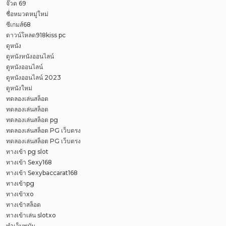
จ๊วด 69
ชื่อหมวดหมู่ใหม่
ซีเกมส์68
ดาวน์โหลด918kiss pc
ดูหนัง
ดูหนังหนังออนไลน์
ดูหนังออนไลน์
ดูหนังออนไลน์ 2023
ดูหนังใหม่
ทดลองเล่นสล็อต
ทดลองเล่นสล็อต
ทดลองเล่นสล็อต pg
ทดลองเล่นสล็อต PG เว็บตรง
ทดลองเล่นสล็อต PG เว็บตรง
ทางเข้า pg slot
ทางเข้า Sexy168
ทางเข้า Sexybaccarat168
ทางเข้าpg
ทางเข้าxo
ทางเข้าสล็อต
ทางเข้าเล่น slotxo
ทำเว็บพนัน