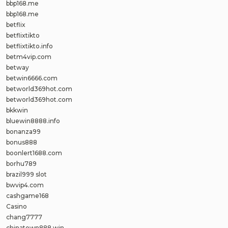
bbp168.me
bbp168.me
betflix
betflixtikto
betflixtikto.info
betm4vip.com
betway
betwin6666.com
betworld369hot.com
betworld369hot.com
bkkwin
bluewin8888.info
bonanza99
bonus888
boonlert1688.com
borhu789
brazil999 slot
bwvip4.com
cashgame168
Casino
chang7777
chinatown888.win