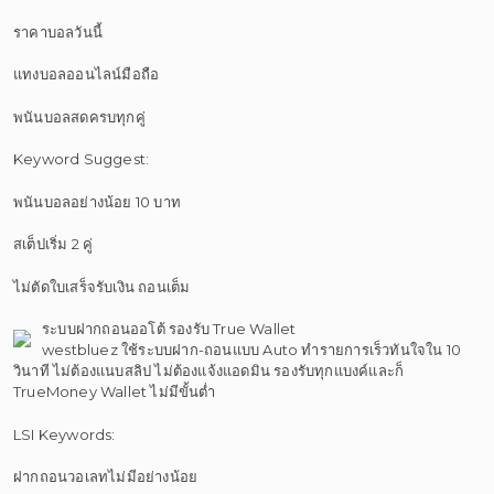
ราคาบอลวันนี้
แทงบอลออนไลน์มือถือ
พนันบอลสดครบทุกคู่
Keyword Suggest:
พนันบอลอย่างน้อย 10 บาท
สเต็ปเริ่ม 2 คู่
ไม่ตัดใบเสร็จรับเงิน ถอนเต็ม
ระบบฝากถอนออโต้ รองรับ True Wallet
westbluez ใช้ระบบฝาก-ถอนแบบ Auto ทำรายการเร็วทันใจใน 10
วินาที ไม่ต้องแนบสลิป ไม่ต้องแจ้งแอดมิน รองรับทุกแบงค์และก็
TrueMoney Wallet ไม่มีขั้นต่ำ
LSI Keywords:
ฝากถอนวอเลทไม่มีอย่างน้อย