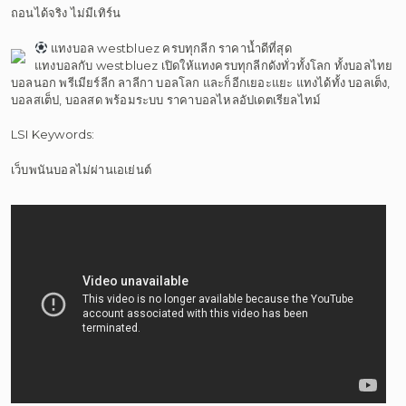
ถอนได้จริง ไม่มีเทิร์น
แทงบอล westbluez ครบทุกลีก ราคาน้ำดีที่สุด
แทงบอลกับ westbluez เปิดให้แทงครบทุกลีกดังทั่วทั้งโลก ทั้งบอลไทย
บอลนอก พรีเมียร์ลีก ลาลีกา บอลโลก และก็อีกเยอะแยะ แทงได้ทั้ง บอลเต็ง,
บอลสเต็ป, บอลสด พร้อมระบบ ราคาบอลไหลอัปเดตเรียลไทม์
LSI Keywords:
เว็บพนันบอลไม่ผ่านเอเย่นต์