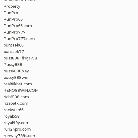
Property
PunPro
PunPro66
PunPro66.com
PunPro777
PunPro777.com
puntaek66
puntaek77
puss888 เข้าสู่ระบบ
Pussy888
pussy888play
pussy888win
realflikbet.com
RENO88WIN.COM
rich8188.com
rizzbetx.com
rockstar66
royal558
royal99y.com
run24pro.com
runway789s.com