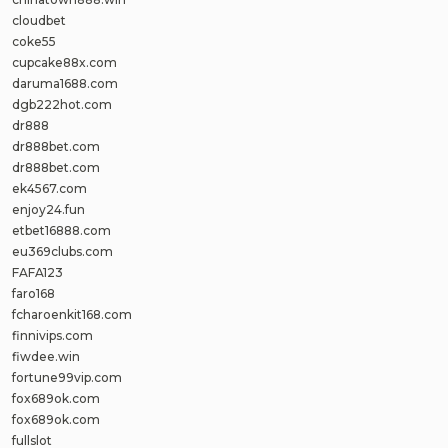
cloudbet
coke55
cupcake88x.com
daruma1688.com
dgb222hot.com
dr888
dr888bet.com
dr888bet.com
ek4567.com
enjoy24.fun
etbet16888.com
eu369clubs.com
FAFA123
faro168
fcharoenkit168.com
finnivips.com
fiwdee.win
fortune99vip.com
fox689ok.com
fox689ok.com
fullslot