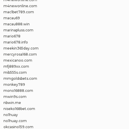
m4newonline.com
mac1bet789.com
macau69
macau888.win
marinapluss.com
mario678
mario678.info
meekin365day.com
mercyrosa168.com
mexicanoo.com
mfj889xx.com
mib555s.com
mmgoldsbets.com
monkey789
mono16888.com
mwin9s.com
nbwin.me
niseko168bet.com
no1huay
no1huay.com
okcasino159.com