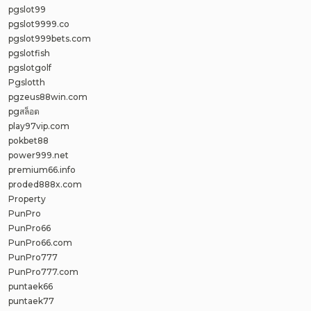
pgslot99
pgslot9999.co
pgslot999bets.com
pgslotfish
pgslotgolf
Pgslotth
pgzeus88win.com
pgสล็อต
play97vip.com
pokbet88
power999.net
premium66.info
proded888x.com
Property
PunPro
PunPro66
PunPro66.com
PunPro777
PunPro777.com
puntaek66
puntaek77