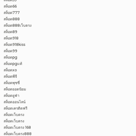
สล็อต66
สล็อต777
สล็อต888
สล็อต888เว็บตรง
สล็อต89
สล็อต918
สล็อต918kiss
สล็อต99
สล็อตpg
สล็อตpgแท้
สล็อตxo
สล็อตพีจี
สล็อตพุซซี่
สล็อตยอดนิยม
สล็อตยูฟ่า
สล็อตออนไลน์
สล็อตเครดิตฟรี
สล็อตเว็บตรง
สล็อตเว็บตรง
สล็อตเว็บตรง 168
สล็อตเว็บตรง888