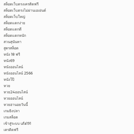
สล็อตเว็บตรงเครดิตฟรี
สล็อตเว็บตรงไม่ผ่านเอเย่นต์
สล็อตเว็บใหญ่
สล็อตแตกง่าย
สล็อตแตกดี
สล็อตแตกหนัก
สวนสุนันทา
สูตรสล็อต
หนัง 18 ฟรี
หนัง69
หนังออนไลน์
หนังออนไลน์ 2566
หนังโป๊
หวย
หวย24ออนไลน์
หวยออนไลน์
หวยฮานอยวันนี้
เกมยิงปลา
เกมสล็อต
เข้าสู่ระบบ ufa191
เครดิตฟรี