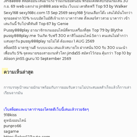
Jinda888 สล็อตออนไลน์มาแรง รวมเกมยอดนิยม พร้อมเคล็ดลับก่อนเริ่มเล่น 30
ก.ย. 69 web แตกง่าย jin888.asia พนัน เว็บแม่ เครดิตฟรี Top 93 by Walker
Sexy168 sexy168c.com 13 Sep 2569 sexy168 รู้ก่อนเลือกโต๊ะ เล่นได้มั่นใจกว่า
ทุกยอดฝาก 10% ระบบอัตโนมัติเจ้าแรก บาคาร่าสด ดีลเลอร์สาวสวย บาคาร่า เข้า
เล่นวันนี้ รับโปรดีทันที Top 67 by Genie
Pussy888play อาณาจักรเกมออนไลน์ที่ครบเครื่องที่สุด Top 79 by Blythe
pussy888play.me วันเกิด รับฟรี 300 คาสิโนออนไลน์ 5ดาว คนเล่นไม่ต่ำกว่า
แสนทุกวัน pussy888play รอไม่ได้ ต้องลอง 1 AUG 2569
สล็อต55 มาตรฐานดี ระบบแน่น เล่นแล้วสบายใจ ฝากสนั่น 100 รับ 300 แนะนำ
เพื่อนรับ 5% จุดหมายของสายเกมทั่วโลก jinda55 สมัครไว้ก่อน คุ้มกว่า Top 10 by
Alison jin55.guru 10 September 2569
ความเห็นล่าสุด
การบรรลุเป้าหมายมักมาพร้อมกับการยอมรับความไม่ประสบผลสำเร็จแล้วก็การเล่า
เรียนจากมัน
เว็บสล็อตและบาคาร่าของโครตดีเว็บนี้เล่นแล้วรวยจัดๆ
918kiss
ดูหนังออนไลน์
punpro66
sagame
https://joker123auto.com