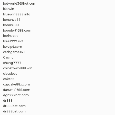
betworld369hot.com
bkkwin
bluewin8888.info
bonanza99
bonus888
boonlert1688.com
borhu789
brazil999 slot
bwvip4.com
cashgame168
Casino
chang7777
chinatown888.win
cloudbet
coke55
cupcake88x.com
daruma1688.com
dgb222hot.com
dr888
dr888bet.com
dr888bet.com