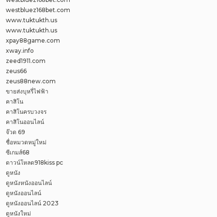
westbluez168bet.com
www.tuktukth.us
www.tuktukth.us
xpay88game.com
xway.info
zeed1911.com
zeus66
zeus88new.com
ขายส่งบุหรี่ไฟฟ้า
คาสิโน
คาสิโนครบวงจร
คาสิโนออนไลน์
จ๊วด 69
ชื่อหมวดหมู่ใหม่
ซีเกมส์68
ดาวน์โหลด918kiss pc
ดูหนัง
ดูหนังหนังออนไลน์
ดูหนังออนไลน์
ดูหนังออนไลน์ 2023
ดูหนังใหม่