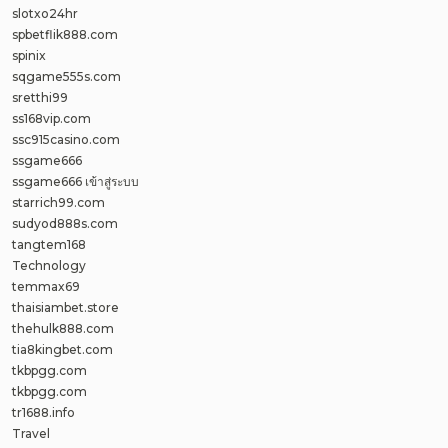
slotxo24hr
spbetflik888.com
spinix
sqgame555s.com
sretthi99
ss168vip.com
ssc915casino.com
ssgame666
ssgame666 เข้าสู่ระบบ
starrich99.com
sudyod888s.com
tangtem168
Technology
temmax69
thaisiambet.store
thehulk888.com
tia8kingbet.com
tkbpgg.com
tkbpgg.com
tr1688.info
Travel