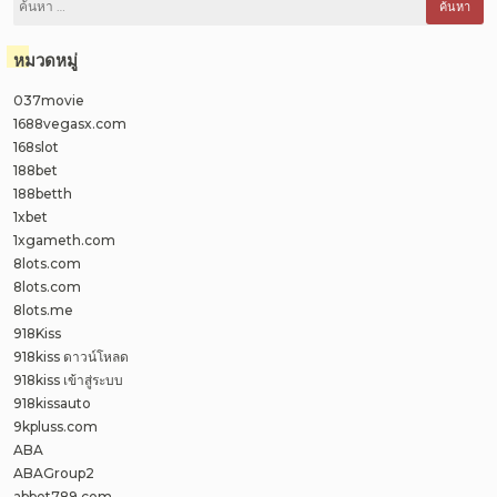
สำหรับ:
หมวดหมู่
037movie
1688vegasx.com
168slot
188bet
188betth
1xbet
1xgameth.com
8lots.com
8lots.com
8lots.me
918Kiss
918kiss ดาวน์โหลด
918kiss เข้าสู่ระบบ
918kissauto
9kpluss.com
ABA
ABAGroup2
abbet789.com