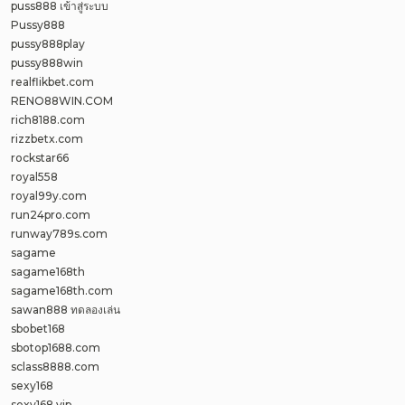
puss888 เข้าสู่ระบบ
Pussy888
pussy888play
pussy888win
realflikbet.com
RENO88WIN.COM
rich8188.com
rizzbetx.com
rockstar66
royal558
royal99y.com
run24pro.com
runway789s.com
sagame
sagame168th
sagame168th.com
sawan888 ทดลองเล่น
sbobet168
sbotop1688.com
sclass8888.com
sexy168
sexy168.vip