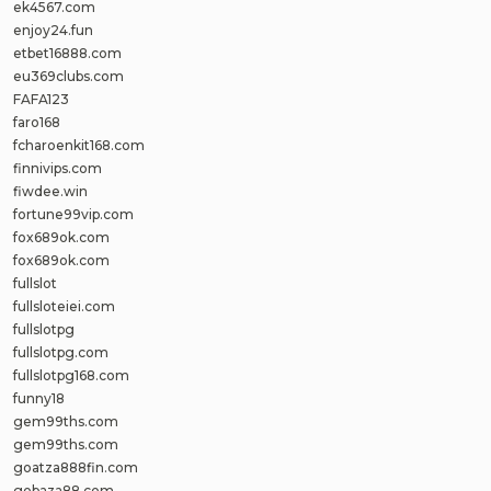
ek4567.com
enjoy24.fun
etbet16888.com
eu369clubs.com
FAFA123
faro168
fcharoenkit168.com
finnivips.com
fiwdee.win
fortune99vip.com
fox689ok.com
fox689ok.com
fullslot
fullsloteiei.com
fullslotpg
fullslotpg.com
fullslotpg168.com
funny18
gem99ths.com
gem99ths.com
goatza888fin.com
gobaza88.com