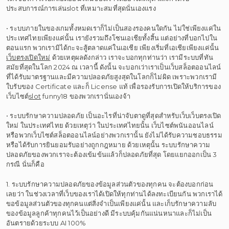
ประสบการณ์การเล่นslot ที่เหมาะสมที่สุดนั่นเองแรง
• ระบบภายในของเกมทั้งหมดเราก็ไม่เป็นสองรองคนใดกัน ไม่ใช่เพียงแค่ใน
ประเทศไทยเพียงแค่นั้น เรายังรวมถึงโซนเอเชียทั้งสิ้น แต่อย่างที่บอกไปใน
ตอนแรก พวกเรามิได้กะจะสู้ตลาดแค่ในเอเชีย เพียงเริ่มที่เอเชียเพียงแค่นั้น
เว็บตรงเปิดใหม่
ด้วยเหตุผลดังกล่าว เราจะบอกทุกท่านว่า เรามีระบบที่ทัน
สมัยที่สุดในโลก 2024 ณ เวลานี้ ดังนั้น จะบอกเว่าเราเป็นเว็บสล็อตออนไลน์
ที่ได้รับมาตรฐานและมีความปลอดภัยสูงสุดในโลกก็ไม่ผิด เพราะพวกเรามี
ใบรับของ Certificate และก็ License แท้ เพื่อรองรับการเปิดให้บริการของ
เว็บไซต์
slot
funny18 ของพวกเรานั่นเองจ้า
• ระบบรักษาความปลอดภัย เป็นอะไรที่น่าจับตาดูที่สุดสำหรับเว็บเว็บตรงเปิด
ใหม่ ในประเทศไทย ด้วยเหตุว่า ในประเทศไทยนั้น เว็บไซต์พนันออนไลน์
หรือพวกเว็บไซต์สล็อตออนไลน์อย่างพวกเรานั้น ยังไม่ได้รับความชอบธรรม
หรือได้รับการยินยอมรับอย่างถูกกฎหมาย ด้วยเหตุนั้น ระบบรักษาความ
ปลอดภัยของพวกเราจะต้องเข้มข้นแล้วก็ปลอดภัยที่สุด โดยแยกออกเป็น 3
กรณี นั่นก็คือ
1. ระบบรักษาความปลอดภัยของข้อมูลส่วนตัวของทุกคน จะต้องบอกก่อน
เลยว่า ในช่วงเวลาที่เว็บของเราได้เปิดให้ทุกท่านได้ลงทะเบียนกัน พวกเราได้
ขอข้อมูลส่วนตัวของทุกคนแต่สิ่งจำเป็นเพียงแค่นั้น และเก็บรักษาความลับ
ของข้อมูลลูกค้าทุกคนไว้เป็นอย่างดี มีระบบคุ้มกันแน่นหนาและก็ไม่เป็น
อันตรายด้วยระบบ AI 100%