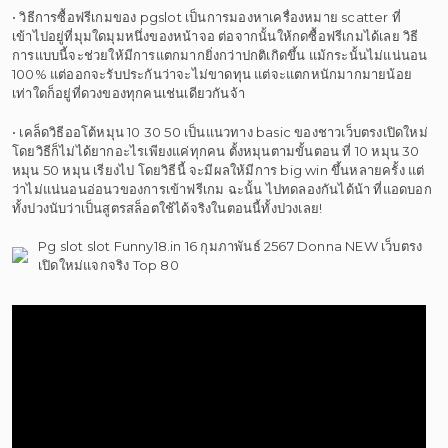
• วิธีการซื้อฟรีเกมของ pgslot เป็นการมองหาเครื่องหมาย scatter ที่
เข้าไปอยู่ที่มุมใดมุมหนึ่งของหน้าจอ ต่อจากนั้นให้กดซื้อฟรีเกมได้เลย วิธี
การแบบนี้จะช่วยให้มีการแตกมากยิ่งกว่าปกติเกิดขึ้น แม้กระนั้นไม่แน่นอน
100% แต่ออกจะรับประกันว่าจะไม่ขาดทุน แต่จะแตกหนักมากมายน้อย
เท่าใดก็อยู่ที่ดวงของทุกคนเช่นเดียวกันจ้า
• เคล็ดวิธีออโต้หมุน 10 30 50 เป็นแนวทาง basic ของชาวเว็บตรงเปิดใหม่
โดยวิธีก็ไม่ได้ยากอะไรเพียงแค่ทุกคน ตั้งหมุนตามขั้นตอน ที่ 10 หมุน 30
หมุน 50 หมุน เรียงไป โดยวิธีนี้ จะมีผลให้มีการ big win ขึ้นหลายครั้ง แต่
ว่าไม่แน่นอนอ่อนวของการเข้าฟรีเกม ฉะนั้น ไปทดลองกันได้น้า ที่แอดบอก
ทั้งปวงนับว่าเป็นสูตรสล็อตใช้ได้จริงในตอนนี้ทั้งปวงเลย!
Pg slot slot Funny18.in 16 กุมภาพันธ์ 2567 Donna NEW เว็บตรง
เปิดใหม่แจกจริง Top 80