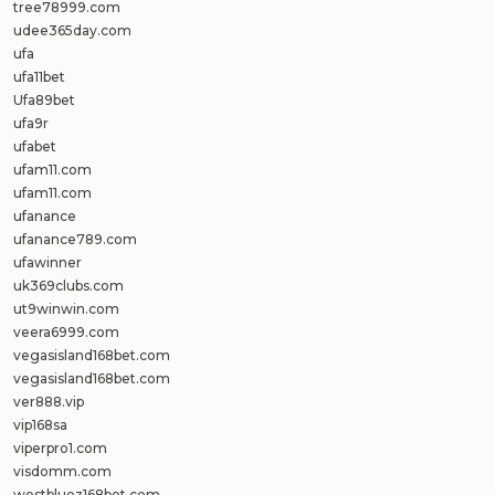
tree78999.com
udee365day.com
ufa
ufa11bet
Ufa89bet
ufa9r
ufabet
ufam11.com
ufam11.com
ufanance
ufanance789.com
ufawinner
uk369clubs.com
ut9winwin.com
veera6999.com
vegasisland168bet.com
vegasisland168bet.com
ver888.vip
vip168sa
viperpro1.com
visdomm.com
westbluez168bet.com