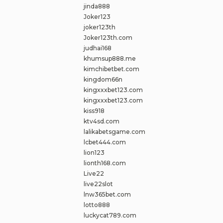
jinda888
Joker123
joker123th
Joker123th.com
judhai168
khumsup888.me
kimchibetbet.com
kingdom66n
kingxxxbet123.com
kingxxxbet123.com
kiss918
ktv4sd.com
lalikabetsgame.com
lcbet444.com
lion123
lionth168.com
Live22
live22slot
lnw365bet.com
lotto888
luckycat789.com