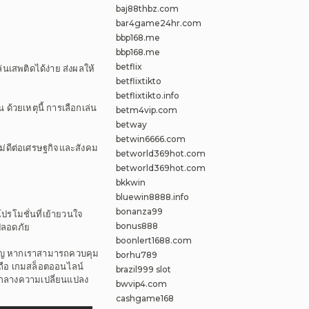
baj88thbz.com
bar4game24hr.com
bbp168.me
bbp168.me
betflix
ล่นเสพติดได้ง่าย ส่งผลให้
betflixtikto
betflixtikto.info
 ด้วยเหตุนี้ การเลือกเล่น
betm4vip.com
betway
betwin6666.com
ไม่ดีต่อเศรษฐกิจและสังคม
betworld369hot.com
betworld369hot.com
bkkwin
bluewin8888.info
bonanza99
ปรโมชั่นที่เย้ายวนใจ
bonus888
ปลอดภัย
boonlert1688.com
คัญ หากเราสามารถควบคุม
borhu789
อถือ เกมสล็อตออนไลน์
brazil999 slot
่ามกลางความเปลี่ยนแปลง
bwvip4.com
cashgame168