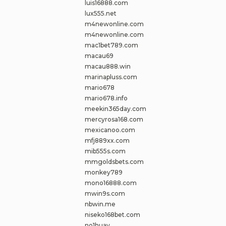
luis16888.com
lux555.net
m4newonline.com
m4newonline.com
mac1bet789.com
macau69
macau888.win
marinapluss.com
mario678
mario678.info
meekin365day.com
mercyrosa168.com
mexicanoo.com
mfj889xx.com
mib555s.com
mmgoldsbets.com
monkey789
mono16888.com
mwin9s.com
nbwin.me
niseko168bet.com
no1huay