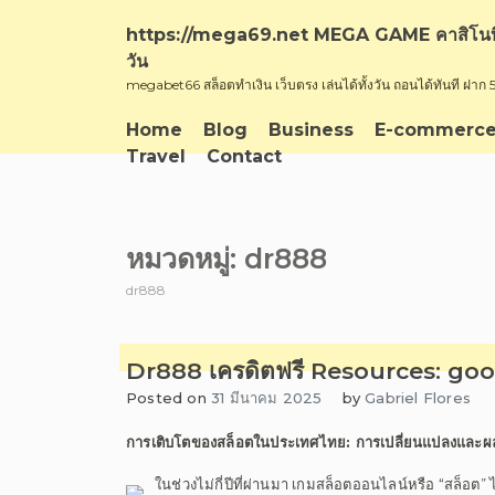
Skip
to
https://mega69.net MEGA GAME คาสิโนบิ๊กเบ
content
วัน
megabet66 สล็อตทำเงิน เว็บตรง เล่นได้ทั้งวัน ถอนได้ทันที ฝาก 
Home
Blog
Business
E-commerc
Travel
Contact
หมวดหมู่:
dr888
dr888
Dr888 เครดิตฟรี Resources: g
Posted on
31 มีนาคม 2025
by
Gabriel Flores
การเติบโตของสล็อตในประเทศไทย: การเปลี่ยนแปลงและผ
ในช่วงไม่กี่ปีที่ผ่านมา เกมสล็อตออนไลน์หรือ “สล็อต”