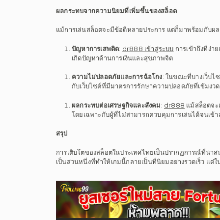
ผลกระทบจากความนิยมที่เพิ่มขึ้นของสล็อต
แม้การเล่นสล็อตจะมีข้อดีหลายประการ แต่ก็มาพร้อมกับผล
ปัญหาการเสพติด
:
dr888 เข้าสู่ระบบ
การเข้าถึงที่ง่า
เกิดปัญหาด้านการเงินและสุขภาพจิต
ความไม่ปลอดภัยและการฉ้อโกง
: ในขณะที่บางเว็บไซต
กับเว็บไซต์ที่มีมาตรการรักษาความปลอดภัยที่เข้มง
ผลกระทบต่อเศรษฐกิจและสังคม
:
dr888
แม้สล็อตจะเ
โดยเฉพาะกับผู้ที่ไม่สามารถควบคุมการเล่นได้จนเข้าสู
สรุป
การเติบโตของสล็อตในประเทศไทยเป็นปรากฏการณ์ที่น่าสนใจแ
เป็นส่วนหนึ่งที่ทำให้เกมนี้กลายเป็นที่นิยมอย่างรวดเร็ว