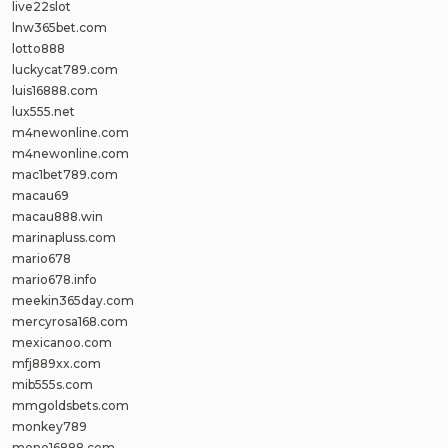
live22slot
lnw365bet.com
lotto888
luckycat789.com
luis16888.com
lux555.net
m4newonline.com
m4newonline.com
mac1bet789.com
macau69
macau888.win
marinapluss.com
mario678
mario678.info
meekin365day.com
mercyrosa168.com
mexicanoo.com
mfj889xx.com
mib555s.com
mmgoldsbets.com
monkey789
mono16888.com