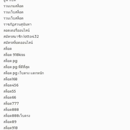
รวมเกมสล็อต
รวมเว็บสล็อต
รวมเว็บสล็อต
ราชภัฏสวนสุนันทา
ลอตเตอรี่ออนไลน์
สมัครสมาชิก lotto432
สมัครสล็อตออนไลน์
สล็อต
สล็อต 918kiss
สล็อต pg
สล็อต pg ที่ดีที่สุด
สล็อต pg เว็บตรง แตกหนัก
สล็อต168
สล็อต456
สล็อต55
สล็อต66
สล็อต777
สล็อต888
สล็อต888เว็บตรง
สล็อต89
สล็อต918