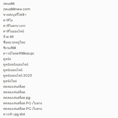
zeus66
zeus88new.com
ขายส่งบุหรี่ไฟฟ้า
คาสิโน
คาสิโนครบวงจร
คาสิโนออนไลน์
จ๊วด 69
ชื่อหมวดหมู่ใหม่
ซีเกมส์68
ดาวน์โหลด918kiss pc
ดูหนัง
ดูหนังหนังออนไลน์
ดูหนังออนไลน์
ดูหนังออนไลน์ 2023
ดูหนังใหม่
ทดลองเล่นสล็อต
ทดลองเล่นสล็อต
ทดลองเล่นสล็อต pg
ทดลองเล่นสล็อต PG เว็บตรง
ทดลองเล่นสล็อต PG เว็บตรง
ทางเข้า pg slot