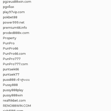
pgzeus88win.com
pgสล็อต
play97vip.com
pokbet88
power999.net
premium66.info
proded888x.com
Property
PunPro
PunPro66
PunPro66.com
PunPro777
PunPro777.com
puntaek66
puntaek77
puss888 เข้าสู่ระบบ
Pussy888
pussy888play
pussy888win
realflikbet.com
RENO88WIN.COM
rich8188.com