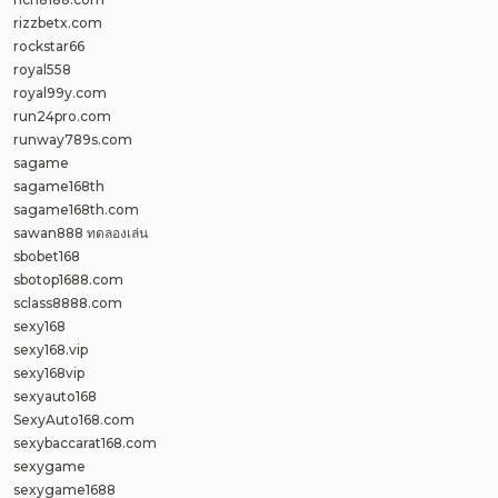
rizzbetx.com
rockstar66
royal558
royal99y.com
run24pro.com
runway789s.com
sagame
sagame168th
sagame168th.com
sawan888 ทดลองเล่น
sbobet168
sbotop1688.com
sclass8888.com
sexy168
sexy168.vip
sexy168vip
sexyauto168
SexyAuto168.com
sexybaccarat168.com
sexygame
sexygame1688