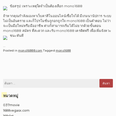
ข้อสรุป: เพราะเหตุใดจำเป็นต้องเลือก mono1688
ถ้าหากคุณกำลังมองหาเว็บคาสิโนออนไลน์เชื่อใจได้ มีเกมนานัปการ ระบบ
ไม่เป็นอันตราย และก็โปรโมชั่นถูกอกถูกใจ mono1688 เป็นคำตอบ ไม่ว่า
จะเป็นมือใหม่หรือมืออาชีพ ต่างก็สามารถเริ่มได้ไม่ยากด้วยขั้นตอน
mono1688 สมัคร ที่สะดวก และรับ mono1688 เครดิตฟรี เพื่อเพิ่มจังหวะ
ชนะทันที
…
Posted in
mono16888.com
Tagged
mono1688
ค้นหา
สำหรับ:
หมวดหมู่
037movie
1688vegasx.com
168slot