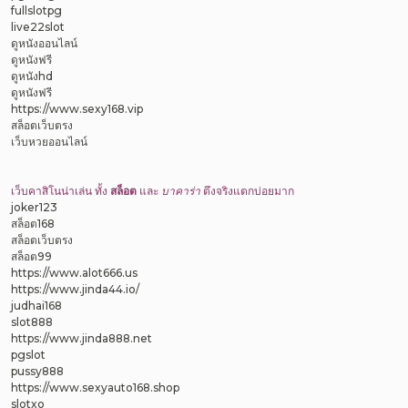
fullslotpg
live22slot
ดูหนังออนไลน์
ดูหนังฟรี
ดูหนังhd
ดูหนังฟรี
https://www.sexy168.vip
สล็อตเว็บตรง
เว็บหวยออนไลน์
เว็บคาสิโนน่าเล่น ทั้ง
สล็อต
และ
บาคาร่า
ตึงจริงแตกบ่อยมาก
joker123
สล็อต168
สล็อตเว็บตรง
สล็อต99
https://www.alot666.us
https://www.jinda44.io/
judhai168
slot888
https://www.jinda888.net
pgslot
pussy888
https://www.sexyauto168.shop
slotxo