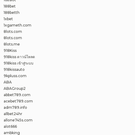
188bet
188betth
1xbet
1xgameth.com
8lots.com
8lots.com
8lots.me
918Kiss
918kiss ดาวน์โหลด
918kiss เข้าสู่ระบบ
918kissauto
9kpluss.com
ABA
ABAGroup2
abbet789.com
acebet789.com
adm789.info
allbet24hr
allone745s.com
alot666
ambking