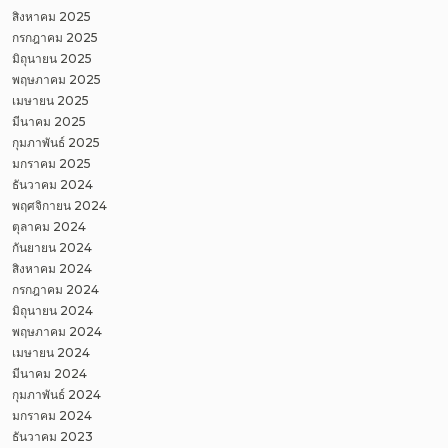
สิงหาคม 2025
กรกฎาคม 2025
มิถุนายน 2025
พฤษภาคม 2025
เมษายน 2025
มีนาคม 2025
กุมภาพันธ์ 2025
มกราคม 2025
ธันวาคม 2024
พฤศจิกายน 2024
ตุลาคม 2024
กันยายน 2024
สิงหาคม 2024
กรกฎาคม 2024
มิถุนายน 2024
พฤษภาคม 2024
เมษายน 2024
มีนาคม 2024
กุมภาพันธ์ 2024
มกราคม 2024
ธันวาคม 2023