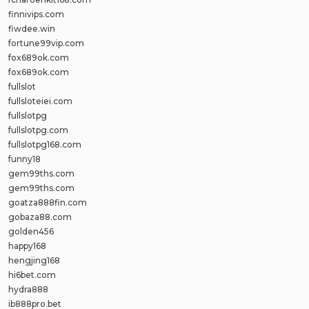
finnivips.com
fiwdee.win
fortune99vip.com
fox689ok.com
fox689ok.com
fullslot
fullsloteiei.com
fullslotpg
fullslotpg.com
fullslotpg168.com
funny18
gem99ths.com
gem99ths.com
goatza888fin.com
gobaza88.com
golden456
happy168
hengjing168
hi6bet.com
hydra888
ib888pro.bet