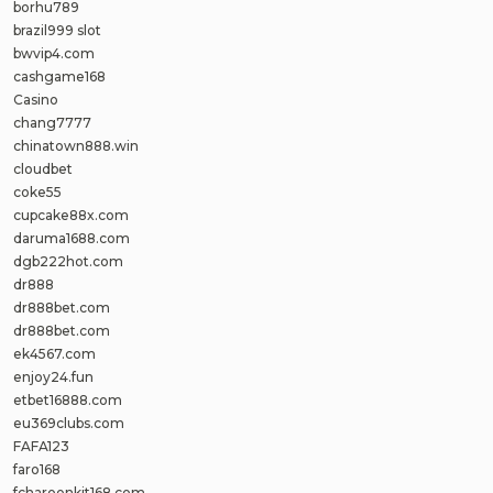
borhu789
brazil999 slot
bwvip4.com
cashgame168
Casino
chang7777
chinatown888.win
cloudbet
coke55
cupcake88x.com
daruma1688.com
dgb222hot.com
dr888
dr888bet.com
dr888bet.com
ek4567.com
enjoy24.fun
etbet16888.com
eu369clubs.com
FAFA123
faro168
fcharoenkit168.com