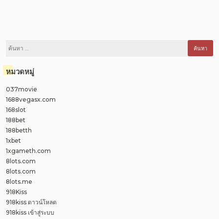
ค้นหา
สำหรับ:
หมวดหมู่
037movie
1688vegasx.com
168slot
188bet
188betth
1xbet
1xgameth.com
8lots.com
8lots.com
8lots.me
918Kiss
918kiss ดาวน์โหลด
918kiss เข้าสู่ระบบ