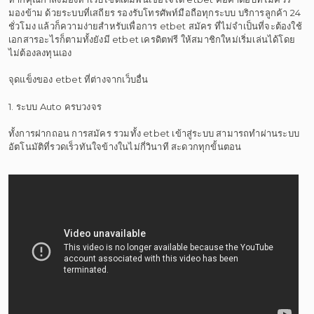
มองข้าม ด้วยระบบที่เสถียร รองรับโทรศัพท์มือถือทุกระบบ บริการลูกค้า 24
ชั่วโมง แล้วก็ความง่ายสำหรับเพื่อการ etbet สมัคร ที่ไม่จำเป็นที่จะต้องใช้
เอกสารอะไรก็ตามทั้งยังมี etbet เครดิตฟรี ให้สมาชิกใหม่เริ่มเล่นได้โดย
ไม่ต้องลงทุนเอง
จุดแข็งของ etbet ที่ต่างจากเว็บอื่น
1. ระบบ Auto ครบวงจร
ทั้งการฝากถอน การสมัคร รวมทั้ง etbet เข้าสู่ระบบ สามารถทำผ่านระบบ
อัตโนมัติที่รวดเร็วทันใจข้างในไม่กี่วินาที สะดวกทุกขั้นตอน