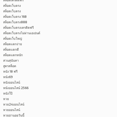
สล็อตเครดิตฟรี
สล็อตเว็บตรง
สล็อตเว็บตรง
สล็อตเว็บตรง 168
สล็อตเว็บตรง888
สล็อตเว็บตรงเครดิตฟรี
สล็อตเว็บตรงไม่ผ่านเอเย่นต์
สล็อตเว็บใหญ่
สล็อตแตกง่าย
สล็อตแตกดี
สล็อตแตกหนัก
สวนสุนันทา
สูตรสล็อต
หนัง 18 ฟรี
หนัง69
หนังออนไลน์
หนังออนไลน์ 2566
หนังโป๊
หวย
หวย24ออนไลน์
หวยออนไลน์
หวยฮานอยวันนี้