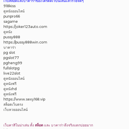
เว็บสล็อตและบาคาร่าของโครตดีเว็บนี้เล่นแล้วรวยจัดๆ
918kiss
ดูหนังออนไลน์
punpro66
sagame
https://joker123auto.com
ดูหนัง
pussy888
https://pussy888win.com
บาคาร่า
pg slot
pgslot77
pgheng99
fullslotpg
live22slot
ดูหนังออนไลน์
ดูหนังฟรี
ดูหนังhd
ดูหนังฟรี
https://www.sexy168.vip
สล็อตเว็บตรง
เว็บหวยออนไลน์
เว็บคาสิโนน่าเล่น ทั้ง
สล็อต
และ
บาคาร่า
ตึงจริงแตกบ่อยมาก