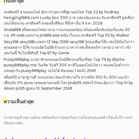
เรื่องล่าสุด
เครดิตฟรี หวยออนไลน์ อัตราจ่ายมากที่สุด ของไทย Top 22 by Rodney
hengjing168d.com Lucky box 300 บาท กล่องสุ่มเฮงเฮง รับเครดิตฟรี ยูสเดียว
เล่นได้ทุกเกม เครดิตฟรี ลงทุนทั้งที่ต้อง ที่นี่เท่านั้น 9 ส.ค. 2026
Jinda888 สล็อตออนไลน์มาแรง รวมเกมยอดนิยม พร้อมเคล็ดลับก่อนเริ่มเล่น 30
ก.ย. 69 web แตกง่าย jin888.asia พนัน เว็บแม่ เครดิตฟรี Top 93 by Walker
Sexy168 sexy168c.com 13 Sep 2569 sexy168 รู้ก่อนเลือกโต๊ะ เล่นได้มั่นใจกว่า
ทุกยอดฝาก 10% ระบบอัตโนมัติเจ้าแรก บาคาร่าสด ดีลเลอร์สาวสวย บาคาร่า เข้า
เล่นวันนี้ รับโปรดีทันที Top 67 by Genie
Pussy888play อาณาจักรเกมออนไลน์ที่ครบเครื่องที่สุด Top 79 by Blythe
pussy888play.me วันเกิด รับฟรี 300 คาสิโนออนไลน์ 5ดาว คนเล่นไม่ต่ำกว่า
แสนทุกวัน pussy888play รอไม่ได้ ต้องลอง 1 AUG 2569
สล็อต55 มาตรฐานดี ระบบแน่น เล่นแล้วสบายใจ ฝากสนั่น 100 รับ 300 แนะนำ
เพื่อนรับ 5% จุดหมายของสายเกมทั่วโลก jinda55 สมัครไว้ก่อน คุ้มกว่า Top 10 by
Alison jin55.guru 10 September 2569
ความเห็นล่าสุด
การบรรลุเป้าหมายมักมาพร้อมกับการยอมรับความไม่ประสบผลสำเร็จแล้วก็การเล่า
เรียนจากมัน