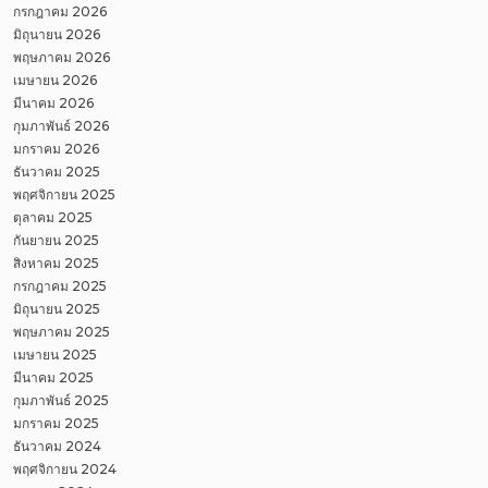
กรกฎาคม 2026
มิถุนายน 2026
พฤษภาคม 2026
เมษายน 2026
มีนาคม 2026
กุมภาพันธ์ 2026
มกราคม 2026
ธันวาคม 2025
พฤศจิกายน 2025
ตุลาคม 2025
กันยายน 2025
สิงหาคม 2025
กรกฎาคม 2025
มิถุนายน 2025
พฤษภาคม 2025
เมษายน 2025
มีนาคม 2025
กุมภาพันธ์ 2025
มกราคม 2025
ธันวาคม 2024
พฤศจิกายน 2024