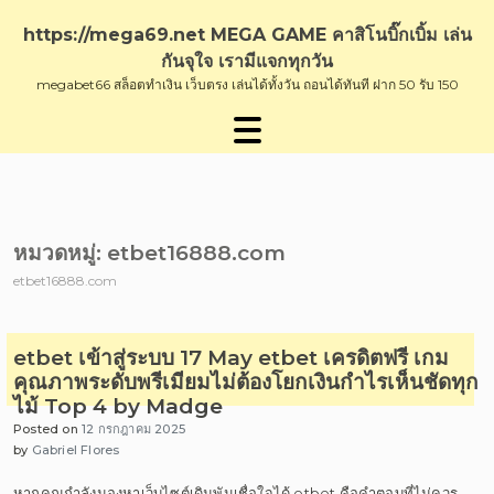
Skip
to
https://mega69.net MEGA GAME คาสิโนบิ๊กเบิ้ม เล่น
content
กันจุใจ เรามีแจกทุกวัน
megabet66 สล็อตทำเงิน เว็บตรง เล่นได้ทั้งวัน ถอนได้ทันที ฝาก 50 รับ 150
หมวดหมู่:
etbet16888.com
etbet16888.com
etbet เข้าสู่ระบบ 17 May etbet เครดิตฟรี เกม
คุณภาพระดับพรีเมียมไม่ต้องโยกเงินกำไรเห็นชัดทุก
ไม้ Top 4 by Madge
Posted on
12 กรกฎาคม 2025
by
Gabriel Flores
หากคุณกำลังมองหาเว็บไซต์เดิมพันเชื่อใจได้ etbet คือคำตอบที่ไม่ควร