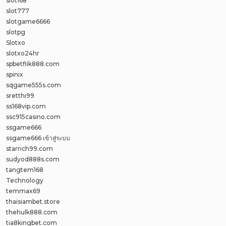
slot168
slot777
slotgame6666
slotpg
Slotxo
slotxo24hr
spbetflik888.com
spinix
sqgame555s.com
sretthi99
ss168vip.com
ssc915casino.com
ssgame666
ssgame666 เข้าสู่ระบบ
starrich99.com
sudyod888s.com
tangtem168
Technology
temmax69
thaisiambet.store
thehulk888.com
tia8kingbet.com