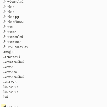
เว็บพนันออนไลน์
เว็บสล็อต
เว็บสล็อต
เว็บสล็อต pg
เว็บสล็อตเว็บตรง
เว็บหวย
เว็บหวยสด
เว็บหวยออนไลน์
เว็บหวยฮานอย
เว็บแทงบอลออนไลน์
เศรษฐี99
แจกเครดิตฟรี
แทงบอลออนไลน์
แทงหวย
แทงหวยสด
แทงหวยออนไลน์
แพนด้า555
โจ๊กเกอร์123
โจ๊กเกอร์123
ไวน์