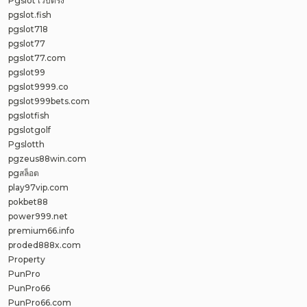
Pgslot เว็บตรง
pgslot.fish
pgslot718
pgslot77
pgslot77.com
pgslot99
pgslot9999.co
pgslot999bets.com
pgslotfish
pgslotgolf
Pgslotth
pgzeus88win.com
pgสล็อต
play97vip.com
pokbet88
power999.net
premium66.info
proded888x.com
Property
PunPro
PunPro66
PunPro66.com