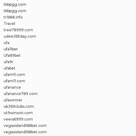
tkbpgg.com
tkbpgg.com
tr1688.info
Travel
tree78999.com
udee365day.com
ufa
ufa11bet
Ufa89bet
ufa9r
ufabet
ufam11.com
ufam11.com
ufanance
ufanance789.com
ufawinner
uk369clubs.com
ut9winwin.com
veera6999.com
vegasisland168bet.com
vegasisland168bet.com