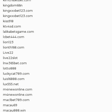
kimchibetbet.com
kingdom66n
kingxxxbet123.com
kingxxxbet123.com
kiss918
ktv4sd.com
lalikabetsgame.com
lcbet444.com
lion123
lionth168.com
Live22
live22slot
lnw365bet.com
lotto888
luckycat789.com
luis16888.com
lux555.net
m4newonline.com
m4newonline.com
mac1bet789.com
macau69
macau888.win