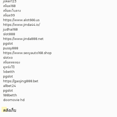
joker123
สล็อต168
สล็อตเว็บตรง
สล็อต99
https://www.alot666.us
https://www.jinda44.io/
judhai168
slot888
https://www.jinda888.net
pgslot
pussy888
https://www.sexyauto168.shop
slotxo
สล็อตทดลอง
ดูหนังโป๊
1xbetth
pgslot
https://gaojing888.bet
allbet24
pgslot
188betth
doomovie hd
คลังเก็บ