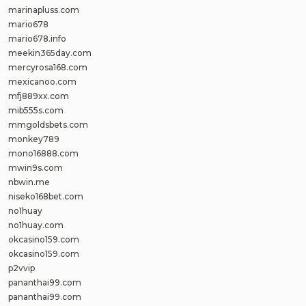
marinapluss.com
mario678
mario678.info
meekin365day.com
mercyrosa168.com
mexicanoo.com
mfj889xx.com
mib555s.com
mmgoldsbets.com
monkey789
mono16888.com
mwin9s.com
nbwin.me
niseko168bet.com
no1huay
no1huay.com
okcasino159.com
okcasino159.com
p2vvip
pananthai99.com
pananthai99.com