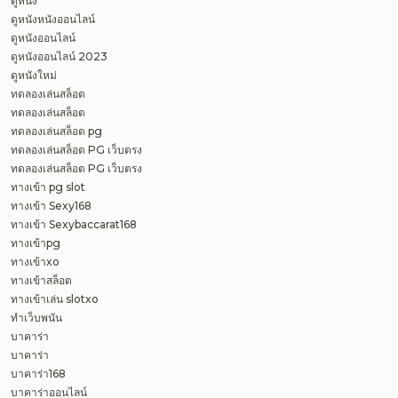
ดูหนัง
ดูหนังหนังออนไลน์
ดูหนังออนไลน์
ดูหนังออนไลน์ 2023
ดูหนังใหม่
ทดลองเล่นสล็อต
ทดลองเล่นสล็อต
ทดลองเล่นสล็อต pg
ทดลองเล่นสล็อต PG เว็บตรง
ทดลองเล่นสล็อต PG เว็บตรง
ทางเข้า pg slot
ทางเข้า Sexy168
ทางเข้า Sexybaccarat168
ทางเข้าpg
ทางเข้าxo
ทางเข้าสล็อต
ทางเข้าเล่น slotxo
ทำเว็บพนัน
บาคาร่า
บาคาร่า
บาคาร่า168
บาคาร่าออนไลน์