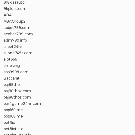
918kissauto
9kpluss.com
ABA
ABAGroup2
abbet789.com
acebet789.com
adm789.info
allbet24hr
allone745s.com
alot666
ambking
asb9999.com
Baccarat
baj88thb
baj88thbz.com
baj88thbz.com
bar4game24hr.com
bbp168.me
bbp168.me
betflix
betflixtikto