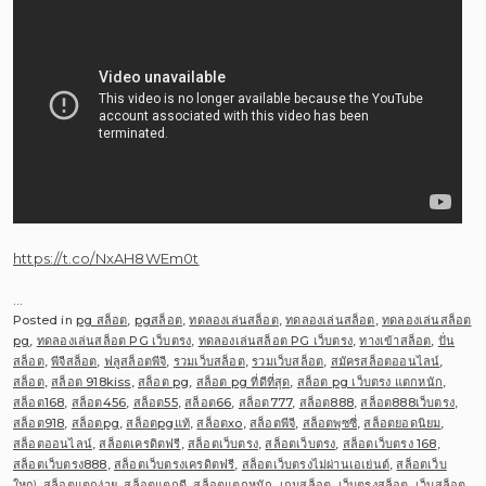
https://t.co/NxAH8WEm0t
…
Posted in
pg สล็อต
,
pgสล็อต
,
ทดลองเล่นสล็อต
,
ทดลองเล่นสล็อต
,
ทดลองเล่นสล็อต
pg
,
ทดลองเล่นสล็อต PG เว็บตรง
,
ทดลองเล่นสล็อต PG เว็บตรง
,
ทางเข้าสล็อต
,
ปั่น
สล็อต
,
พีจีสล็อต
,
ฟลูสล็อตพีจี
,
รวมเว็บสล็อต
,
รวมเว็บสล็อต
,
สมัครสล็อตออนไลน์
,
สล็อต
,
สล็อต 918kiss
,
สล็อต pg
,
สล็อต pg ที่ดีที่สุด
,
สล็อต pg เว็บตรง แตกหนัก
,
สล็อต168
,
สล็อต456
,
สล็อต55
,
สล็อต66
,
สล็อต777
,
สล็อต888
,
สล็อต888เว็บตรง
,
สล็อต918
,
สล็อตpg
,
สล็อตpgแท้
,
สล็อตxo
,
สล็อตพีจี
,
สล็อตพุซซี่
,
สล็อตยอดนิยม
,
สล็อตออนไลน์
,
สล็อตเครดิตฟรี
,
สล็อตเว็บตรง
,
สล็อตเว็บตรง
,
สล็อตเว็บตรง 168
,
สล็อตเว็บตรง888
,
สล็อตเว็บตรงเครดิตฟรี
,
สล็อตเว็บตรงไม่ผ่านเอเย่นต์
,
สล็อตเว็บ
ใหญ่
,
สล็อตแตกง่าย
,
สล็อตแตกดี
,
สล็อตแตกหนัก
,
เกมสล็อต
,
เว็บตรงสล็อต
,
เว็บสล็อต
,