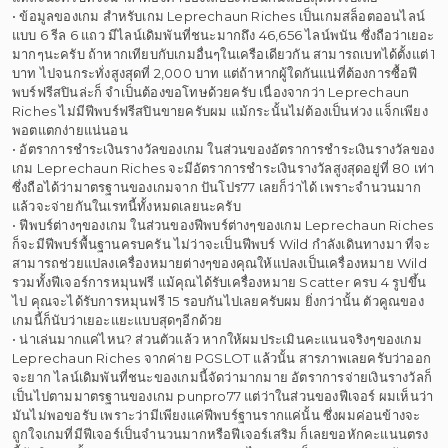
• ข้อมูลของเกม สำหรับเกม Leprechaun Riches เป็นเกมสล็อตออนไลน์
แบบ 6 รีล 6 แถว มีไลน์เดิมพันที่ชนะมากถึง 46,656 ไลน์พนัน ซึ่งถือว่าเยอะ
มากๆนะครับ ถ้าหากเทียบกับเกมอื่นๆในเครือเดียวกัน สามารถเบทได้ตั้งแต่ 1
บาท ไปจนกระทั่งสูงสุดที่ 2,000 บาท แต่ถ้าหากผู้ใดกันแน่ที่ต้องการซื้อฟี
พบร์ฟรีสปินล่ะก็ จำเป็นต้องขอโทษด้วยครับ เนื่องจากว่า Leprechaun
Riches ไม่มีฟีพบร์ฟรีสปินขายครับผม แม้กระนั้นไม่ต้องเป็นห่วง แจ็กเพียง
พอตแตกง่ายแน่นอน
• อัตราการชำระเงินรางวัลของเกม ในส่วนของอัตราการชำระเงินรางวัลของ
เกม Leprechaun Riches จะมีอัตราการชำระเงินรางวัลสูงสุดอยู่ที่ 80 เท่า
ซึ่งถือได้ว่ามาตรฐานของเกมจาก ปันโปร77 เลยก็ว่าได้ เพราะจำนวนมาก
แล้วจะจ่ายกันในเรทนี้ทั้งหมดเลยนะครับ
• ฟีพบร์ต่างๆของเกม ในส่วนของฟีพบร์ต่างๆของเกม Leprechaun Riches
ก็จะมีฟีพบร์พื้นฐานครบครัน ไม่ว่าจะเป็นฟีพบร์ Wild กำลังเดินทางมา ที่จะ
สามารถช่วยแปลงเครื่องหมายต่างๆของคุณให้แปลงเป็นเครื่องหมาย Wild
รวมทั้งฟีเจอร์การหมุนฟรี แม้คุณได้รับเครื่องหมาย Scatter ครบ 4 รูปขึ้น
ไป คุณจะได้รับการหมุนฟรี 15 รอบกันไปเลยครับผม ยิ่งกว่านั้น ตัวคูณของ
เกมนี้ก็นับว่าเยอะแยะแบบสุดๆอีกด้วย
• น่าเล่นมากแค่ไหน? ส่วนตัวแล้ว หากให้ผมประเมินคะแนนจริงๆของเกม
Leprechaun Riches จากค่าย PGSLOT แล้วนั้น สารภาพเลยครับว่าออก
จะยาก ไลน์เดิมพันที่ชนะของเกมนี้จัดว่ามากมาย อัตราการจ่ายเงินรางวัลก็
เป็นไปตามมาตรฐานของเกม punpro77 แต่ว่าในส่วนของฟีเจอร์ ผมเห็นว่า
มันไม่พอขอรับ เพราะว่ามีเพียงแค่ฟีพบร์ฐานรากแค่นั้น ซึ่งผมค่อนข้างจะ
ถูกใจเกมที่มีฟีเจอร์เป็นจำนวนมากหรือฟีเจอร์เสริม ก็เลยขอหักคะแนนตรง