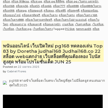
สล็อต
,
สล็อต 918kiss
,
สล็อต pg
,
สล็อต pg ที่ดีที่สุด
,
สล็อต pg เว็บตรง แตกหนัก
,
สล็อต168
,
สล็อต456
,
สล็อต55
,
สล็อต66
,
สล็อต777
,
สล็อต888
,
สล็อต888เว็บตรง
,
สล็อต918
,
สล็อตpg
,
สล็อตpgแท้
,
สล็อตxo
,
สล็อตพีจี
,
สล็อตพุซซี่
,
สล็อตยอดนิยม
,
สล็อตออนไลน์
,
สล็อตเครดิตฟรี
,
สล็อตเว็บตรง
,
สล็อตเว็บตรง
,
สล็อตเว็บตรง 168
,
สล็อตเว็บตรง888
,
สล็อตเว็บตรงเครดิตฟรี
,
สล็อตเว็บตรงไม่ผ่านเอเย่นต์
,
สล็อตเว็บ
ใหญ่
,
สล็อตแตกง่าย
,
สล็อตแตกดี
,
สล็อตแตกหนัก
,
เกมสล็อต
,
เว็บตรงสล็อต
,
เว็บสล็อต
,
เว็บสล็อต
,
เว็บสล็อต pg
,
เว็บสล็อตเว็บตรง
Tagged
PGSlot
,
temmax69
,
สล็อต
พนันออนไลน์ เว็บเปิดใหม่ pg168 ทดลองเล่น Top
83 by Doretha judhai168 Judhai168.co 22
สล็อต webแตกง่าย เว็บสล็อตที่คุณต้องลอง โบนัส
สูงสุด พร้อมโปรโมชั่นเด็ด JUN 25
Posted on
22 เมษายน 2025
by
Gabriel Flores
pg168 ทางเข้าเว็บสล็อต เว็บตรง เว็บใหญ่ที่สุด ไม่มีล็อคยูส คนเล่นมาก
สุดในปี 2025