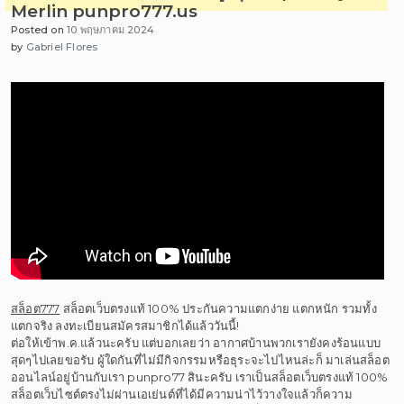
Merlin punpro777.us
Posted on
10 พฤษภาคม 2024
by
Gabriel Flores
สล็อต777
สล็อตเว็บตรงแท้ 100% ประกันความแตกง่าย แตกหนัก รวมทั้ง
แตกจริง ลงทะเบียนสมัครสมาชิกได้แล้ววันนี้!
ต่อให้เข้าพ.ค.แล้วนะครับ แต่บอกเลยว่า อากาศบ้านพวกเรายังคงร้อนแบบ
สุดๆไปเลยขอรับ ผู้ใดกันที่ไม่มีกิจกรรมหรือธุระจะไปไหนล่ะก็ มาเล่นสล็อต
ออนไลน์อยู่บ้านกับเรา punpro77 สินะครับ เราเป็นสล็อตเว็บตรงแท้ 100%
สล็อตเว็บไซต์ตรงไม่ผ่านเอเย่นต์ที่ได้มีความน่าไว้วางใจแล้วก็ความ