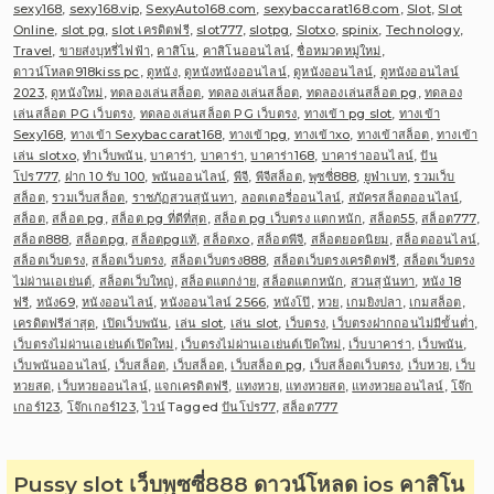
sexy168
,
sexy168.vip
,
SexyAuto168.com
,
sexybaccarat168.com
,
Slot
,
Slot
Online
,
slot pg
,
slot เครดิตฟรี
,
slot777
,
slotpg
,
Slotxo
,
spinix
,
Technology
,
Travel
,
ขายส่งบุหรี่ไฟฟ้า
,
คาสิโน
,
คาสิโนออนไลน์
,
ชื่อหมวดหมู่ใหม่
,
ดาวน์โหลด918kiss pc
,
ดูหนัง
,
ดูหนังหนังออนไลน์
,
ดูหนังออนไลน์
,
ดูหนังออนไลน์
2023
,
ดูหนังใหม่
,
ทดลองเล่นสล็อต
,
ทดลองเล่นสล็อต
,
ทดลองเล่นสล็อต pg
,
ทดลอง
เล่นสล็อต PG เว็บตรง
,
ทดลองเล่นสล็อต PG เว็บตรง
,
ทางเข้า pg slot
,
ทางเข้า
Sexy168
,
ทางเข้า Sexybaccarat168
,
ทางเข้าpg
,
ทางเข้าxo
,
ทางเข้าสล็อต
,
ทางเข้า
เล่น slotxo
,
ทำเว็บพนัน
,
บาคาร่า
,
บาคาร่า
,
บาคาร่า168
,
บาคาร่าออนไลน์
,
ปัน
โปร777
,
ฝาก 10 รับ 100
,
พนันออนไลน์
,
พีจี
,
พีจีสล็อต
,
พุซซี่888
,
ยูฟ่าเบท
,
รวมเว็บ
สล็อต
,
รวมเว็บสล็อต
,
ราชภัฏสวนสุนันทา
,
ลอตเตอรี่ออนไลน์
,
สมัครสล็อตออนไลน์
,
สล็อต
,
สล็อต pg
,
สล็อต pg ที่ดีที่สุด
,
สล็อต pg เว็บตรง แตกหนัก
,
สล็อต55
,
สล็อต777
,
สล็อต888
,
สล็อตpg
,
สล็อตpgแท้
,
สล็อตxo
,
สล็อตพีจี
,
สล็อตยอดนิยม
,
สล็อตออนไลน์
,
สล็อตเว็บตรง
,
สล็อตเว็บตรง
,
สล็อตเว็บตรง888
,
สล็อตเว็บตรงเครดิตฟรี
,
สล็อตเว็บตรง
ไม่ผ่านเอเย่นต์
,
สล็อตเว็บใหญ่
,
สล็อตแตกง่าย
,
สล็อตแตกหนัก
,
สวนสุนันทา
,
หนัง 18
ฟรี
,
หนัง69
,
หนังออนไลน์
,
หนังออนไลน์ 2566
,
หนังโป๊
,
หวย
,
เกมยิงปลา
,
เกมสล็อต
,
เครดิตฟรีล่าสุด
,
เปิดเว็บพนัน
,
เล่น slot
,
เล่น slot
,
เว็บตรง
,
เว็บตรงฝากถอนไม่มีขั้นต่ำ
,
เว็บตรงไม่ผ่านเอเย่นต์เปิดใหม่
,
เว็บตรงไม่ผ่านเอเย่นต์เปิดใหม่
,
เว็บบาคาร่า
,
เว็บพนัน
,
เว็บพนันออนไลน์
,
เว็บสล็อต
,
เว็บสล็อต
,
เว็บสล็อต pg
,
เว็บสล็อตเว็บตรง
,
เว็บหวย
,
เว็บ
หวยสด
,
เว็บหวยออนไลน์
,
แจกเครดิตฟรี
,
แทงหวย
,
แทงหวยสด
,
แทงหวยออนไลน์
,
โจ๊ก
เกอร์123
,
โจ๊กเกอร์123
,
ไวน์
Tagged
ปันโปร77
,
สล็อต777
Pussy slot เว็บพุซซี่888 ดาวน์โหลด ios คาสิโน