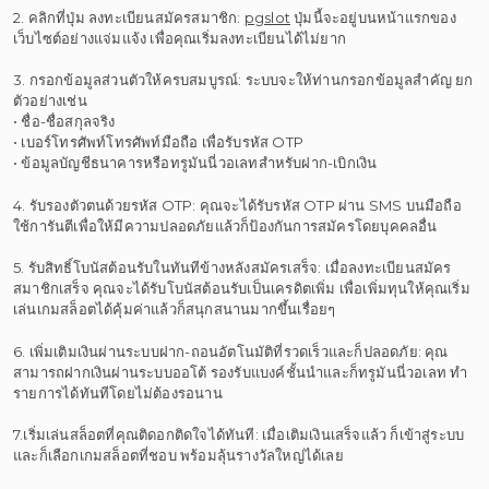
2. คลิกที่ปุ่ม ลงทะเบียนสมัครสมาชิก:
pgslot
ปุ่มนี้จะอยู่บนหน้าแรกของ
เว็บไซต์อย่างแจ่มแจ้ง เพื่อคุณเริ่มลงทะเบียนได้ไม่ยาก
3. กรอกข้อมูลส่วนตัวให้ครบสมบูรณ์: ระบบจะให้ท่านกรอกข้อมูลสำคัญ ยก
ตัวอย่างเช่น
• ชื่อ-ชื่อสกุลจริง
• เบอร์โทรศัพท์โทรศัพท์มือถือ เพื่อรับรหัส OTP
• ข้อมูลบัญชีธนาคารหรือทรูมันนี่วอเลทสำหรับฝาก-เบิกเงิน
4. รับรองตัวตนด้วยรหัส OTP: คุณจะได้รับรหัส OTP ผ่าน SMS บนมือถือ
ใช้การันตีเพื่อให้มีความปลอดภัยแล้วก็ป้องกันการสมัครโดยบุคคลอื่น
5. รับสิทธิ์โบนัสต้อนรับในทันทีข้างหลังสมัครเสร็จ: เมื่อลงทะเบียนสมัคร
สมาชิกเสร็จ คุณจะได้รับโบนัสต้อนรับเป็นเครดิตเพิ่ม เพื่อเพิ่มทุนให้คุณเริ่ม
เล่นเกมสล็อตได้คุ้มค่าแล้วก็สนุกสนานมากขึ้นเรื่อยๆ
6. เพิ่มเติมเงินผ่านระบบฝาก-ถอนอัตโนมัติที่รวดเร็วและก็ปลอดภัย: คุณ
สามารถฝากเงินผ่านระบบออโต้ รองรับแบงค์ชั้นนำและก็ทรูมันนี่วอเลท ทำ
รายการได้ทันทีโดยไม่ต้องรอนาน
7.เริ่มเล่นสล็อตที่คุณติดอกติดใจได้ทันที: เมื่อเติมเงินเสร็จแล้ว ก็เข้าสู่ระบบ
และก็เลือกเกมสล็อตที่ชอบ พร้อมลุ้นรางวัลใหญ่ได้เลย