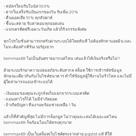
• สมัครใหม่รับโบนัส 100%
• ฝากใบเสร็จรับเงินแรกของวัน รับเพิ่ม 20%
• คืนยอดเสีย 10% ทุกสัปดาห์
• ชี้แนะสหาย รับค่าคอมทุกยอดเล่น
• แจกเครดิตฟรีเฉพาะวันเกิด แล้วก็กิจกรรมพิเศษ
ทุกโปรโมชั่นสามารถกดรับผ่านระบบได้โดยทันที ไม่ต้องทักหาแอดมิน และ
ไม่จะต้องทำเทิร์นเวอร์ยุ่งยาก
temmax69 ไม่เป็นอันตรายมากแค่ไหน เล่นแล้วได้เงินจริงหรือไม่?
ด้วยระบบรักษาความปลอดภัยระดับสากล สล็อต ใช้การเข้ารหัสข้อมูล
ลักษณะเดียวกันกับเว็บไซต์ธนาคาร ทำให้ข้อมูลผู้ใช้งานไม่รั่วไหล และไม่มี
ผู้ใดสามารถแอบเข้าระบบได้
• เงินออมของคุณจะถูกจัดเก็บแยกจากระบบเครดิต
• ถอนเท่าไรก็ได้ ไม่มีจำกัดยอด
• ถ้าเกิดปัญหา ทีมงานพร้อมช่วยเหลือ 1 วัน
แล้วก็ที่สำคัญที่สุด ไม่มีการล็อกยูส ไม่ว่าคุณจะเล่นได้เยอะแค่ไหน
temmax69 ก็พร้อมโอนให้ครบทุกบาท
temmax69 เป็นเว็บสล็อตเว็บไซต์ตรงจากค่าย pgslot แท้ ที่ให้