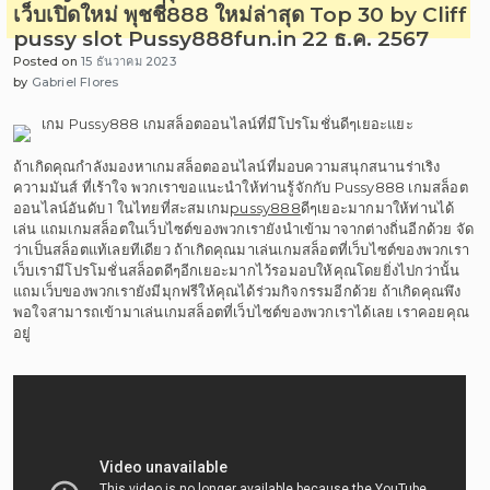
เว็บเปิดใหม่ พุชชี่888 ใหม่ล่าสุด Top 30 by Cliff
pussy slot Pussy888fun.in 22 ธ.ค. 2567
Posted on
15 ธันวาคม 2023
by
Gabriel Flores
เกม Pussy888 เกมสล็อตออนไลน์ที่มีโปรโมชั่นดีๆเยอะแยะ
ถ้าเกิดคุณกำลังมองหาเกมสล็อตออนไลน์ที่มอบความสนุกสนานร่าเริง
ความมันส์ ที่เร้าใจ พวกเราขอแนะนำให้ท่านรู้จักกับ Pussy888 เกมสล็อต
ออนไลน์อันดับ 1 ในไทยที่สะสมเกม
pussy888
ดีๆเยอะมากมาให้ท่านได้
เล่น แถมเกมสล็อตในเว็บไซต์ของพวกเรายังนำเข้ามาจากต่างถิ่นอีกด้วย จัด
ว่าเป็นสล็อตแท้เลยทีเดียว ถ้าเกิดคุณมาเล่นเกมสล็อตที่เว็บไซต์ของพวกเรา
เว็บเรามีโปรโมชั่นสล็อตดีๆอีกเยอะมากไว้รอมอบให้คุณโดยยิ่งไปกว่านั้น
แถมเว็บของพวกเรายังมีมุกฟรีให้คุณได้ร่วมกิจกรรมอีกด้วย ถ้าเกิดคุณพึง
พอใจสามารถเข้ามาเล่นเกมสล็อตที่เว็บไซต์ของพวกเราได้เลย เราคอยคุณ
อยู่