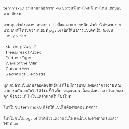
temmax69 รวมเกมสล็อตจาก PG Soft แท้ เกมไหนดี เกมไหนแตกบ่อย
มาก มีครบ
หากคุณกำลังมองหาเกมจาก PG ที่แตกง่าย จ่ายหนัก จำต้องไม่พลาดราย
นามเกมที่ได้รับความนิยมที่ pgslot เปิดให้บริการแบบจัดเต็ม ดังเช่น
Lucky Neko
• Mahjong Ways 2
• Treasures of Aztec
• Fortune Tiger
• Ways of the Qilin
• Caishen Wins
• Secrets of Cleopatra
ทุกเกมล้วนเป็นเกมสล็อตลิขสิทธิ์แท้ ที่ไม่มีการปรับแต่งอัตราการจ่าย คุณ
สามารถมั่นอกมั่นใจได้ว่า ครั้งใดก็ตามคุณหมุนสล็อต จังหวะแตกใหญ่ของ
คุณคือของแท้ ไม่ใช่แค่จำนวนในโปรโมท
โปรโมชั่น temmax69 ที่จัดให้แบบไม่ต้องรอคอยเทศกาล
โปรโมชั่นใน pgslot มิได้มีไว้แค่ยั่วยวนใจ แต่เป็นของจริงที่กดรับแล้วก็
ใช้ได้เลย