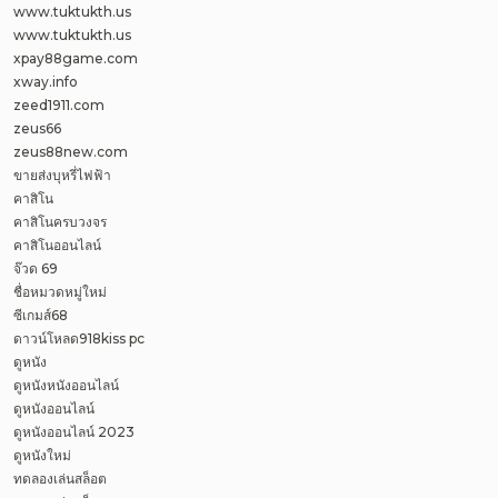
www.tuktukth.us
www.tuktukth.us
xpay88game.com
xway.info
zeed1911.com
zeus66
zeus88new.com
ขายส่งบุหรี่ไฟฟ้า
คาสิโน
คาสิโนครบวงจร
คาสิโนออนไลน์
จ๊วด 69
ชื่อหมวดหมู่ใหม่
ซีเกมส์68
ดาวน์โหลด918kiss pc
ดูหนัง
ดูหนังหนังออนไลน์
ดูหนังออนไลน์
ดูหนังออนไลน์ 2023
ดูหนังใหม่
ทดลองเล่นสล็อต