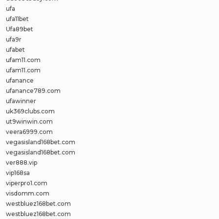
ufa
ufa11bet
Ufa89bet
ufa9r
ufabet
ufam11.com
ufam11.com
ufanance
ufanance789.com
ufawinner
uk369clubs.com
ut9winwin.com
veera6999.com
vegasisland168bet.com
vegasisland168bet.com
ver888.vip
vip168sa
viperpro1.com
visdomm.com
westbluez168bet.com
westbluez168bet.com