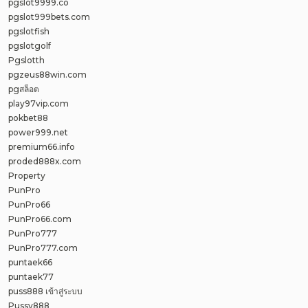
pgslot9999.co
pgslot999bets.com
pgslotfish
pgslotgolf
Pgslotth
pgzeus88win.com
pgสล็อต
play97vip.com
pokbet88
power999.net
premium66.info
proded888x.com
Property
PunPro
PunPro66
PunPro66.com
PunPro777
PunPro777.com
puntaek66
puntaek77
puss888 เข้าสู่ระบบ
Pussy888