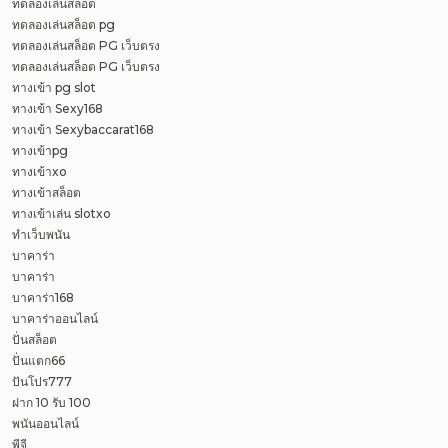
ทดลองเล่นสล็อต
ทดลองเล่นสล็อต pg
ทดลองเล่นสล็อต PG เว็บตรง
ทดลองเล่นสล็อต PG เว็บตรง
ทางเข้า pg slot
ทางเข้า Sexy168
ทางเข้า Sexybaccarat168
ทางเข้าpg
ทางเข้าxo
ทางเข้าสล็อต
ทางเข้าเล่น slotxo
ทำเว็บพนัน
บาคาร่า
บาคาร่า
บาคาร่า168
บาคาร่าออนไลน์
ปั่นสล็อต
ปั่นแตก66
ปันโปร777
ฝาก 10 รับ 100
พนันออนไลน์
พีจี