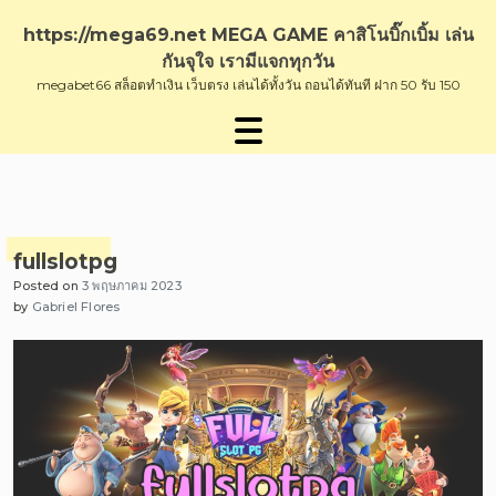
Skip
to
https://mega69.net MEGA GAME คาสิโนบิ๊กเบิ้ม เล่น
content
กันจุใจ เรามีแจกทุกวัน
megabet66 สล็อตทำเงิน เว็บตรง เล่นได้ทั้งวัน ถอนได้ทันที ฝาก 50 รับ 150
fullslotpg
Posted on
3 พฤษภาคม 2023
by
Gabriel Flores