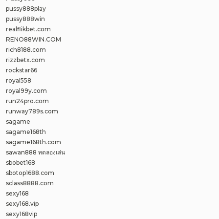
pussy888play
pussy888win
realflikbet.com
RENO88WIN.COM
rich8188.com
rizzbetx.com
rockstar66
royal558
royal99y.com
run24pro.com
runway789s.com
sagame
sagame168th
sagame168th.com
sawan888 ทดลองเล่น
sbobet168
sbotop1688.com
sclass8888.com
sexy168
sexy168.vip
sexy168vip