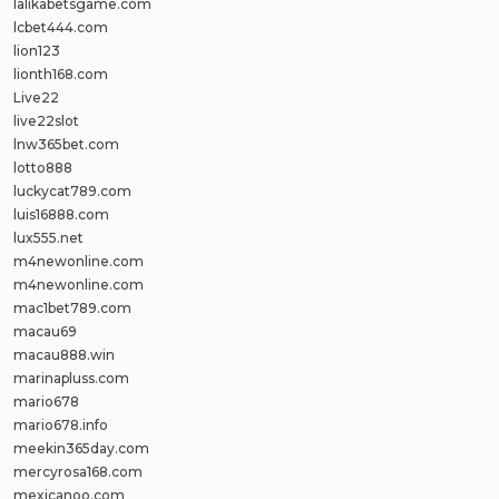
lalikabetsgame.com
lcbet444.com
lion123
lionth168.com
Live22
live22slot
lnw365bet.com
lotto888
luckycat789.com
luis16888.com
lux555.net
m4newonline.com
m4newonline.com
mac1bet789.com
macau69
macau888.win
marinapluss.com
mario678
mario678.info
meekin365day.com
mercyrosa168.com
mexicanoo.com