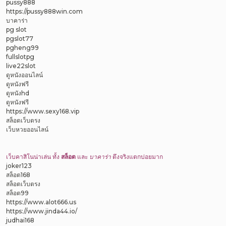
pussy888
https://pussy888win.com
บาคาร่า
pg slot
pgslot77
pgheng99
fullslotpg
live22slot
ดูหนังออนไลน์
ดูหนังฟรี
ดูหนังhd
ดูหนังฟรี
https://www.sexy168.vip
สล็อตเว็บตรง
เว็บหวยออนไลน์
เว็บคาสิโนน่าเล่น ทั้ง
สล็อต
และ
บาคาร่า
ตึงจริงแตกบ่อยมาก
joker123
สล็อต168
สล็อตเว็บตรง
สล็อต99
https://www.alot666.us
https://www.jinda44.io/
judhai168