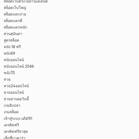
สล็อตเว็บตรงไม่ผ่านเอเย่นต์
สล็อตเว็บใหญ่
สล็อตแตกง่าย
สล็อตแตกดี
สล็อตแตกหนัก
สวนสุนันทา
สูตรสล็อต
หนัง 18 ฟรี
หนัง69
หนังออนไลน์
หนังออนไลน์ 2566
หนังโป๊
หวย
หวย24ออนไลน์
หวยออนไลน์
หวยฮานอยวันนี้
เกมยิงปลา
เกมสล็อต
เข้าสู่ระบบ ufa191
เครดิตฟรี
เครดิตฟรีล่าสุด
เซ็กซี่บาคาร่า