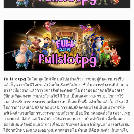
fullslotpg
ในโลกยุคใหม่ที่หมุนไปอย่างเร็ว การจมอยู่กับความเร่งรีบ
แล้วก็วุ่นวายในชีวิตประจำวันเป็นเรื่องที่ไม่ยาก ชั่วโมงการทำงานที่ช้านาน
ตารางที่ยุ่งยาก แล้วก็รายการสิ่งที่จะต้องทำไม่ทราบจบอาจก่อให้พวกเรา
รู้สึกเครียด กังวล รวมทั้งกังวลใจได้ โน่นเป็นเหตุผลว่าเพราะอะไรการใช้
เวลาสำหรับการบรรเทารวมทั้งบรรเทาก็เลยเป็นเรื่องจำเป็น แล้วก็อะไรจะดี
ไปกว่าการเล่นเกมสล็อตออนไลน์ การเล่นสล็อตออนไลน์เป็นแนวทางที่เพ
อร์เฟ็คสำหรับเพื่อการบรรเทาภายหลังจากเมื่อยล้ามาตลอดทั้งวัน เพราะเหตุ
ว่าง่าย เข้าถึงได้ และไม่จำต้องใช้ความมานะบากบั่นเท่าไรนัก สิ่งที่คุณจะ
ต้องมีเป็นเครื่องมือแล้วก็การเชื่อมต่ออินเทอร์เน็ต แล้วก็คุณสามารถเริ่มเล่น
ได้จากบ้านของคุณเองอย่างสะดวกสบาย ไม่จำเป็นที่ต้องแต่งตัว เดินทางไป