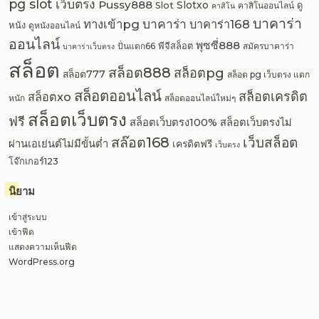
pg slot เว็บตรง
Pussy888
Slotxo
Slot
คาสิโนออนไลน์
ดู
คาสิโน
บาคาร่า
บาคาร่า
ทางเข้าpg
บาคาร่า168
หนัง
ดูหนังออนไลน์
ออนไลน์
พุซซี่888
ปั่นแตก66
พีจีสล็อต
สมัครบาคาร่า
บาคาร่าเว็บตรง
สล็อต
สล็อต888
สล็อตpg
สล็อต777
สล็อต pg เว็บตรง แตก
สล็อตออนไลน์
สล็อตเครดิต
สล็อตxo
หนัก
สล็อตออนไลน์ใหม่ๆ
สล็อตเว็บตรง
ฟรี
สล็อตเว็บตรง100%
สล็อตเว็บตรงไม่
สล๊อต168
เว็บสล็อต
ผ่านเอเย่นต์ไม่มีขั้นต่ำ
เครดิตฟรี
เว็บตรง
โจ๊กเกอร์123
นิยาม
เข้าสู่ระบบ
เข้าฟีด
แสดงความเห็นฟีด
WordPress.org