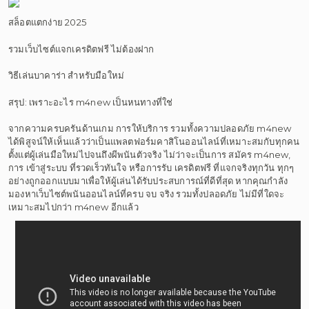
สล็อตแตกง่าย 2025
รวมเว็บไซต์แจกเครดิตฟรี ไม่ต้องฝาก
วิธีเล่นบาคาร่า สำหรับมือใหม่
สรุป: เพราะอะไร m4new เป็นหนทางที่ใช่
จากความครบครันด้านเกม การให้บริการ รวมทั้งความปลอดภัย m4new
ได้พิสูจน์ให้เห็นแล้วว่าเป็นแพลตฟอร์มคาสิโนออนไลน์ที่เหมาะสมกับทุกคน
ตั้งแต่ผู้เล่นมือใหม่ไปจนถึงผีพนันตัวจริง ไม่ว่าจะเป็นการ สมัคร m4new,
การ เข้าสู่ระบบ ที่รวดเร็วทันใจ หรือการรับ เครดิตฟรี ที่แจกจริงทุกวัน ทุกๆ
อย่างถูกออกแบบมาเพื่อให้ผู้เล่นได้รับประสบการณ์ที่ดีที่สุด หากคุณกำลัง
มองหาเว็บไซต์พนันออนไลน์ที่ครบ จบ จริง รวมทั้งปลอดภัย ไม่มีที่ใดจะ
เหมาะสมไปกว่า m4new อีกแล้ว