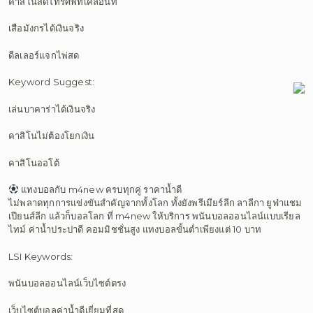
คาสิโนสดโทรศัพท์เคลื่อนที่
เสือมังกรได้เงินจริง
ดีลเลอร์แจกไพ่สด
Keyword Suggest:
เล่นบาคาร่าได้เงินจริง
คาสิโนไม่ต้องโยกเงิน
คาสิโนออโต้
แทงบอลกับ m4new ครบทุกคู่ ราคาน้ำดี
ไม่พลาดทุกการแข่งขันสำคัญจากทั้งโลก ทั้งยังพรีเมียร์ลีก ลาลีกา ยูฟ่าแชม
เปียนส์ลีก แล้วก็บอลโลก ที่ m4new ให้บริการ พนันบอลออนไลน์แบบเรียล
ไทม์ ค่าน้ำประปาดี คอมมิชชั่นสูง แทงบอลขั้นต่ำเพียงแต่ 10 บาท
LSI Keywords:
พนันบอลออนไลน์เว็บไซต์ตรง
เว็บไซต์บอลค่าน้ำดีเยี่ยมที่สุด