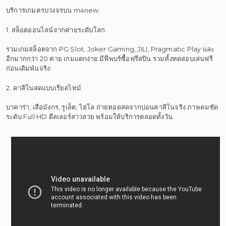
บริการเกมครบวงจรบน m4new
1. สล็อตออนไลน์จากค่ายระดับโลก
รวมเกมสล็อตจาก PG Slot, Joker Gaming, JILI, Pragmatic Play และ
อีกมากกว่า 20 ค่าย เกมแตกง่าย มีฟีพบร์ซื้อฟรีสปิน รวมทั้งทดสอบเล่นฟรี
ก่อนเดิมพันจริง
2. คาสิโนสดแบบเรียลไทม์
บาคาร่า, เสือมังกร, รูเล็ต, ไฮโล ถ่ายทอดสดจากบ่อนคาสิโนจริง ภาพคมชัด
ระดับ Full HD ดีลเลอร์สาวสวย พร้อมให้บริการตลอดทั้งวัน