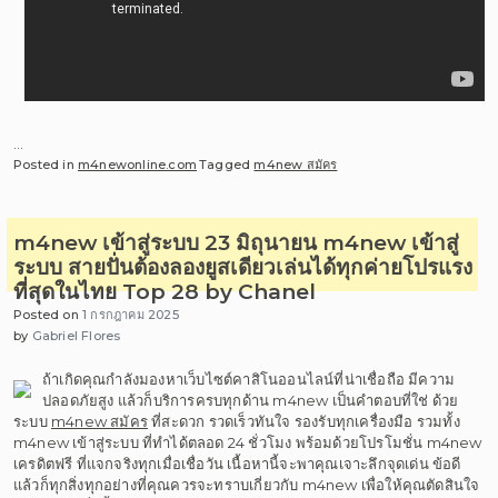
…
Posted in
m4newonline.com
Tagged
m4new สมัคร
m4new เข้าสู่ระบบ 23 มิถุนายน m4new เข้าสู่
ระบบ สายปั่นต้องลองยูสเดียวเล่นได้ทุกค่ายโปรแรง
ที่สุดในไทย Top 28 by Chanel
Posted on
1 กรกฎาคม 2025
by
Gabriel Flores
ถ้าเกิดคุณกำลังมองหาเว็บไซต์คาสิโนออนไลน์ที่น่าเชื่อถือ มีความ
ปลอดภัยสูง แล้วก็บริการครบทุกด้าน m4new เป็นคำตอบที่ใช่ ด้วย
ระบบ
m4new สมัคร
ที่สะดวก รวดเร็วทันใจ รองรับทุกเครื่องมือ รวมทั้ง
m4new เข้าสู่ระบบ ที่ทำได้ตลอด 24 ชั่วโมง พร้อมด้วยโปรโมชั่น m4new
เครดิตฟรี ที่แจกจริงทุกเมื่อเชื่อวัน เนื้อหานี้จะพาคุณเจาะลึกจุดเด่น ข้อดี
แล้วก็ทุกสิ่งทุกอย่างที่คุณควรจะทราบเกี่ยวกับ m4new เพื่อให้คุณตัดสินใจ