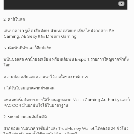
2. คาสิโนสด
เล่นบาคาร่า รูเล็ต เสือมังกร ถ่ายทอดสดแบบเรียลไทม์จากค่าย SA
Gaming, AE Sexy และ Dream Gaming
3. เดิมพันกีฬาและก็อีสปอร์ต
พนันบอลสด ค่าน้ำยอดเยี่ยม พร้อมเดิมพัน E-sport รายการใหญ่จากทั่วทั้ง
โลก
ความปลอดภัยและความน่าไว้วางใจของ m4new
1. ได้รับใบอนุญาตจากต่างแดน
แพลตฟอร์มจัดการภายใต้ใบอนุญาตจาก Malta Gaming Authority และก็
PAGCOR มั่นอกมั่นใจได้ในมาตรฐาน
2. ระบบฝากถอนอัตโนมัติ
ฝากถอนผ่านธนาคารชั้นนำและ TrueMoney Wallet ได้ตลอด 24 ชั่วโมง
ไม่มีอย่างต่ำ รวมทั้งใช้เวลาไม่เกิน 10 วินาที