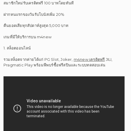
สมาชิกใหม่รับเครดิตฟรี 100 บาทโดยทันที
ฝากหนแรกของวันรับโบนัสเพิ่ม 20%
คืนยอดเสียทุกสัปดาห์สูงสุด 5,000 บาท
เกมที่มีให้บริการบน m4new
1. สล็อตออนไลน์
รวมสล็อตจากค่ายได้แก่ PG Slot, Joker,
m4new เครดิตฟรี
JILI,
Pragmatic Play พร้อมฟีพบร์ซื้อฟรีสปินและระบบทดสอบเล่น