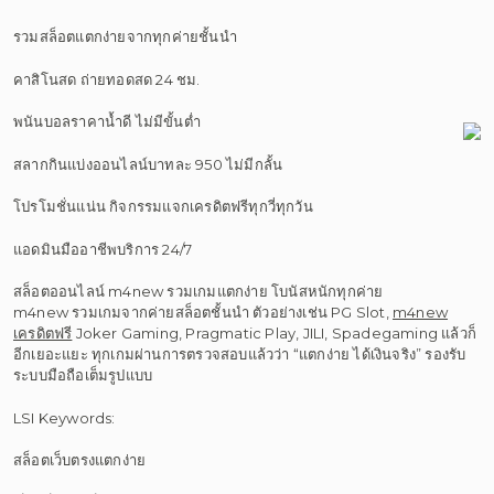
รวมสล็อตแตกง่ายจากทุกค่ายชั้นนำ
คาสิโนสด ถ่ายทอดสด 24 ชม.
พนันบอลราคาน้ำดี ไม่มีขั้นต่ำ
สลากกินแบ่งออนไลน์บาทละ 950 ไม่มีกลั้น
โปรโมชั่นแน่น กิจกรรมแจกเครดิตฟรีทุกวี่ทุกวัน
แอดมินมืออาชีพบริการ 24/7
สล็อตออนไลน์ m4new รวมเกมแตกง่าย โบนัสหนักทุกค่าย
m4new รวมเกมจากค่ายสล็อตชั้นนำ ตัวอย่างเช่น PG Slot,
m4new
เครดิตฟรี
Joker Gaming, Pragmatic Play, JILI, Spadegaming แล้วก็
อีกเยอะแยะ ทุกเกมผ่านการตรวจสอบแล้วว่า “แตกง่าย ได้เงินจริง” รองรับ
ระบบมือถือเต็มรูปแบบ
LSI Keywords:
สล็อตเว็บตรงแตกง่าย