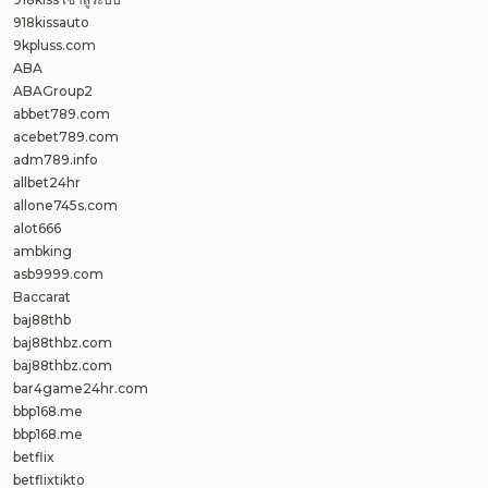
918kissauto
9kpluss.com
ABA
ABAGroup2
abbet789.com
acebet789.com
adm789.info
allbet24hr
allone745s.com
alot666
ambking
asb9999.com
Baccarat
baj88thb
baj88thbz.com
baj88thbz.com
bar4game24hr.com
bbp168.me
bbp168.me
betflix
betflixtikto