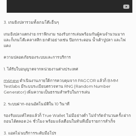
3. เกมยิงปลารวมทั้งเกมโต๊ะอื่นๆ
เกมยิงปลาแตกง่าย กราฟิกงาม รองรับการเล่นพร้อมกันผู้คนจำนวนมาก
และก็เกมโต๊ะคลาสสิก ยกตัวอย่างเช่น ป๊อกกระดอน น้ำเต้าปูปลา และไพ่
แคง
ความปลอดภัยของระบบและการบริการ
1. ได้รับใบอนุญาตจากหน่วยงานต่างประเทศ
m4new
ดำเนินงานภายใต้การควบคุมจาก PAGCOR แล้วก็ BMM
Testlabs มีระบบระเบียบตรวจทาน RNG (Random Number
Generator) เพิ่มความเป็นธรรมสำหรับในการเล่น
2. ระบบฝาก-ถอนอัตโนมัติใน 10 วินาที
รองรับแบงค์ไทยแล้วก็ True Wallet ไม่มีอย่างต่ำ ไม่จำกัดจำนวนครั้ง ฝาก
ถอนได้ตลอด 24 ชั่วโมง พร้อมแจ้งเตือนในทันทีเมื่อรายการสำเร็จ
3. แอดไม่นบริการระดับมือโปร