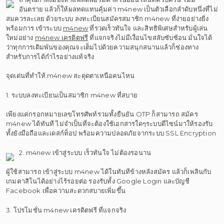
อันตราย แล้วก็ให้ผลทดแทนคุ้มค่า m4new เป็นตัวเลือกลำดับหนึ่งที่ไม่
สมควรละเลย ด้วยระบบ ลงทะเบียนสมัครสมาชิก m4new ที่ง่ายอย่างยิ่ง
พร้อมการ เข้าระบบ
m4new
ที่รวดเร็วทันใจ และสิทธิพิเศษสำหรับผู้เล่น
ใหม่อย่าง
m4new เครดิตฟรี
ที่แจกจริงไม่มีเงื่อนไขสลับซับซ้อน มั่นใจได้
ว่าทุกการเดิมพันของคุณจะเต็มไปด้วยความสนุกสนานแล้วก็ช่องทาง
สำหรับการได้กำไรอย่างแท้จริง
จุดเด่นที่ทำให้ m4new สะดุดตาเหนือคนไหน
1. ระบบลงทะเบียนเป็นสมาชิก m4new ที่สบาย
เพียงแค่กรอกหมายเลขโทรศัพท์รวมทั้งยืนยัน OTP ก็สามารถ สมัคร
m4new ได้ทันที ไม่จำเป็นที่จะต้องใช้เอกสารใดๆระบบดีไซน์มาให้รองรับ
ทั้งยังมือถือและเดสก์ท็อป พร้อมความปลอดภัยจากระบบ SSL Encryption
2. m4new เข้าสู่ระบบ เร็วทันใจ ไม่ต้องรอนาน
ผู้ใช้สามารถ เข้าสู่ระบบ m4new ได้ในทันทีข้างหลังสมัคร แล้วก็เพลินกับ
เกมคาสิโนได้อย่างไร้รอยต่อ รองรับทั้ง Google Login และบัญชี
Facebook เพื่อความสะดวกสบายเพิ่มขึ้น
3. โปรโมชั่น m4new เครดิตฟรี ที่แจกจริง