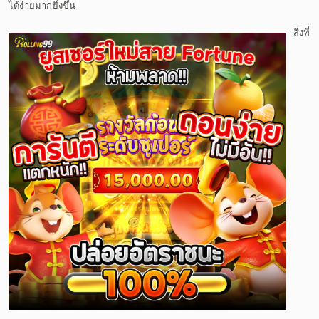
ได้ง่ายมากยิ่งขึ้น
สิ่งที่