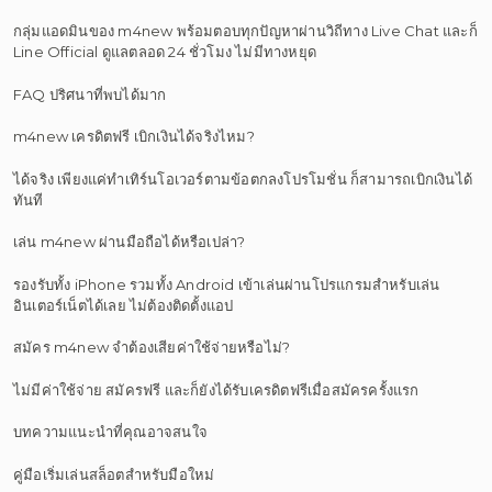
กลุ่มแอดมินของ m4new พร้อมตอบทุกปัญหาผ่านวิถีทาง Live Chat และก็
Line Official ดูแลตลอด 24 ชั่วโมง ไม่มีทางหยุด
FAQ ปริศนาที่พบได้มาก
m4new เครดิตฟรี เบิกเงินได้จริงไหม?
ได้จริง เพียงแค่ทำเทิร์นโอเวอร์ตามข้อตกลงโปรโมชั่น ก็สามารถเบิกเงินได้
ทันที
เล่น m4new ผ่านมือถือได้หรือเปล่า?
รองรับทั้ง iPhone รวมทั้ง Android เข้าเล่นผ่านโปรแกรมสำหรับเล่น
อินเตอร์เน็ตได้เลย ไม่ต้องติดตั้งแอป
สมัคร m4new จำต้องเสียค่าใช้จ่ายหรือไม่?
ไม่มีค่าใช้จ่าย สมัครฟรี และก็ยังได้รับเครดิตฟรีเมื่อสมัครครั้งแรก
บทความแนะนำที่คุณอาจสนใจ
คู่มือเริ่มเล่นสล็อตสำหรับมือใหม่