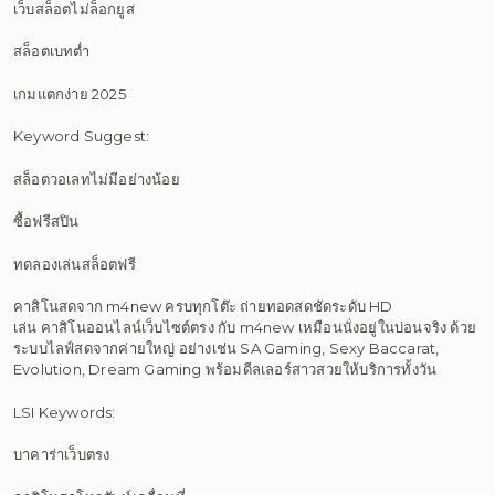
เว็บสล็อตไม่ล็อกยูส
สล็อตเบทต่ำ
เกมแตกง่าย 2025
Keyword Suggest:
สล็อตวอเลทไม่มีอย่างน้อย
ซื้อฟรีสปิน
ทดลองเล่นสล็อตฟรี
คาสิโนสดจาก m4new ครบทุกโต๊ะ ถ่ายทอดสดชัดระดับ HD
เล่น คาสิโนออนไลน์เว็บไซต์ตรง กับ m4new เหมือนนั่งอยู่ในบ่อนจริง ด้วย
ระบบไลฟ์สดจากค่ายใหญ่ อย่างเช่น SA Gaming, Sexy Baccarat,
Evolution, Dream Gaming พร้อมดีลเลอร์สาวสวยให้บริการทั้งวัน
LSI Keywords:
บาคาร่าเว็บตรง