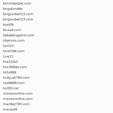
kimchibetbet.com
kingdom66n
kingxxxbet123.com
kingxxxbet123.com
kiss918
ktv4sd.com
lalikabetsgame.com
lcbet444.com
lion123
lionth168.com
Live22
live22slot
lnw365bet.com
lotto888
luckycat789.com
luis16888.com
lux555.net
m4newonline.com
m4newonline.com
mac1bet789.com
macau69