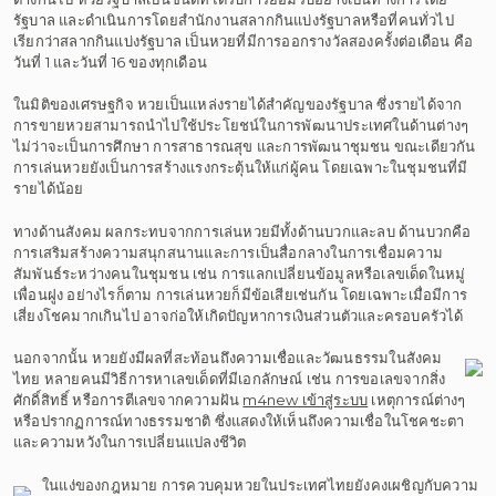
รัฐบาล และดำเนินการโดยสำนักงานสลากกินแบ่งรัฐบาลหรือที่คนทั่วไป
เรียกว่าสลากกินแบ่งรัฐบาล เป็นหวยที่มีการออกรางวัลสองครั้งต่อเดือน คือ
วันที่ 1 และวันที่ 16 ของทุกเดือน
ในมิติของเศรษฐกิจ หวยเป็นแหล่งรายได้สำคัญของรัฐบาล ซึ่งรายได้จาก
การขายหวยสามารถนำไปใช้ประโยชน์ในการพัฒนาประเทศในด้านต่างๆ
ไม่ว่าจะเป็นการศึกษา การสาธารณสุข และการพัฒนาชุมชน ขณะเดียวกัน
การเล่นหวยยังเป็นการสร้างแรงกระตุ้นให้แก่ผู้คน โดยเฉพาะในชุมชนที่มี
รายได้น้อย
ทางด้านสังคม ผลกระทบจากการเล่นหวยมีทั้งด้านบวกและลบ ด้านบวกคือ
การเสริมสร้างความสนุกสนานและการเป็นสื่อกลางในการเชื่อมความ
สัมพันธ์ระหว่างคนในชุมชน เช่น การแลกเปลี่ยนข้อมูลหรือเลขเด็ดในหมู่
เพื่อนฝูง อย่างไรก็ตาม การเล่นหวยก็มีข้อเสียเช่นกัน โดยเฉพาะเมื่อมีการ
เสี่ยงโชคมากเกินไป อาจก่อให้เกิดปัญหาการเงินส่วนตัวและครอบครัวได้
นอกจากนั้น หวยยังมีผลที่สะท้อนถึงความเชื่อและวัฒนธรรมในสังคม
ไทย หลายคนมีวิธีการหาเลขเด็ดที่มีเอกลักษณ์ เช่น การขอเลขจากสิ่ง
ศักดิ์สิทธิ์ หรือการตีเลขจากความฝัน
m4new เข้าสู่ระบบ
เหตุการณ์ต่างๆ
หรือปรากฏการณ์ทางธรรมชาติ ซึ่งแสดงให้เห็นถึงความเชื่อในโชคชะตา
และความหวังในการเปลี่ยนแปลงชีวิต
ในแง่ของกฎหมาย การควบคุมหวยในประเทศไทยยังคงเผชิญกับความ