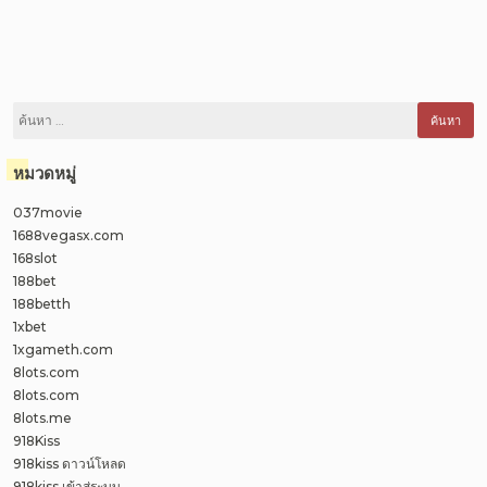
ค้นหา
สำหรับ:
หมวดหมู่
037movie
1688vegasx.com
168slot
188bet
188betth
1xbet
1xgameth.com
8lots.com
8lots.com
8lots.me
918Kiss
918kiss ดาวน์โหลด
918kiss เข้าสู่ระบบ