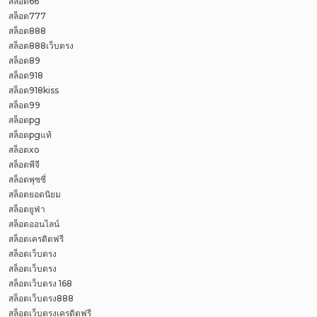
สล็อต66
สล็อต777
สล็อต888
สล็อต888เว็บตรง
สล็อต89
สล็อต918
สล็อต918kiss
สล็อต99
สล็อตpg
สล็อตpgแท้
สล็อตxo
สล็อตพีจี
สล็อตพุซซี่
สล็อตยอดนิยม
สล็อตยูฟ่า
สล็อตออนไลน์
สล็อตเครดิตฟรี
สล็อตเว็บตรง
สล็อตเว็บตรง
สล็อตเว็บตรง 168
สล็อตเว็บตรง888
สล็อตเว็บตรงเครดิตฟรี