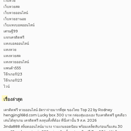
เว็บหวย
เว็บหวยสด
เว็บหวยออนไลน์
เว็บหวยฮานอย
เว็บแทงบอลออนไลน์
เศรษฐี99
แจกเครดิตฟรี
แทงบอลออนไลน์
แทงหวย
แทงหวยสด
แทงหวยออนไลน์
แพนด้า555
โจ๊กเกอร์123
โจ๊กเกอร์123
ไวน์
เรื่องล่าสุด
เครดิตฟรี หวยออนไลน์ อัตราจ่ายมากที่สุด ของไทย Top 22 by Rodney
hengjing168d.com Lucky box 300 บาท กล่องสุ่มเฮงเฮง รับเครดิตฟรี ยูสเดียว
เล่นได้ทุกเกม เครดิตฟรี ลงทุนทั้งที่ต้อง ที่นี่เท่านั้น 9 ส.ค. 2026
Jinda888 สล็อตออนไลน์มาแรง รวมเกมยอดนิยม พร้อมเคล็ดลับก่อนเริ่มเล่น 30