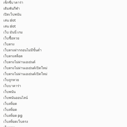
เซ็กซี่บาคาร่า
เดิมพันกีฬา
เปิดเว็บพนัน
เล่น slot
เล่น slot
เว็บ มันนี่ เกม
เว็บซื้อหวย
เว็บตรง
เว็บตรงฝากถอนไม่มีขั้นต่ำ
เว็บตรงสล็อต
เว็บตรงไม่ผ่านเอเย่นต์
เว็บตรงไม่ผ่านเอเย่นต์เปิดใหม่
เว็บตรงไม่ผ่านเอเย่นต์เปิดใหม่
เว็บถูกหวย
เว็บบาคาร่า
เว็บพนัน
เว็บพนันออนไลน์
เว็บสล็อต
เว็บสล็อต
เว็บสล็อต pg
เว็บสล็อตเว็บตรง