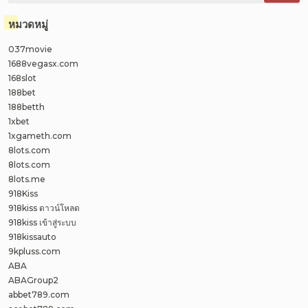
สำหรับ:
หมวดหมู่
037movie
1688vegasx.com
168slot
188bet
188betth
1xbet
1xgameth.com
8lots.com
8lots.com
8lots.me
918Kiss
918kiss ดาวน์โหลด
918kiss เข้าสู่ระบบ
918kissauto
9kpluss.com
ABA
ABAGroup2
abbet789.com