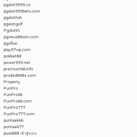
pgslot9999.co
pgslot999bets.com
pgslotfish
pgslotgolf
Pgslotth
pgzeus88win.com
pgสล็อต
play97vip.com
pokbet88
power999.net
premium66.info
proded888x.com
Property
PunPro
PunPro66
PunPro66.com
PunPro777
PunPro777.com
puntaek66
puntaek77
puss888 เข้าสู่ระบบ