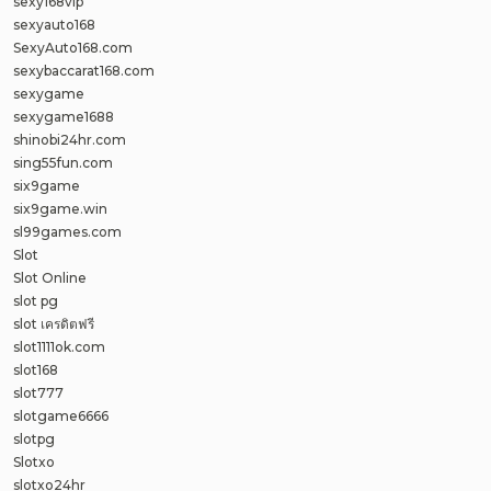
sexy168vip
sexyauto168
SexyAuto168.com
sexybaccarat168.com
sexygame
sexygame1688
shinobi24hr.com
sing55fun.com
six9game
six9game.win
sl99games.com
Slot
Slot Online
slot pg
slot เครดิตฟรี
slot1111ok.com
slot168
slot777
slotgame6666
slotpg
Slotxo
slotxo24hr