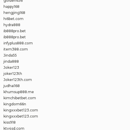
golden456
happy168
hengjing168
hi6bet.com
hydra888
ib888pro.bet
ib888pro.bet
infyplus888.com
item388.com
Jinda55
jinda888
Joker123
joker123th
Joker123th.com
judhai168
khumsup888.me
kimchibetbet.com
kingdom66n
kingxxxbet123.com
kingxxxbet123.com
kiss918
ktv4sd.com