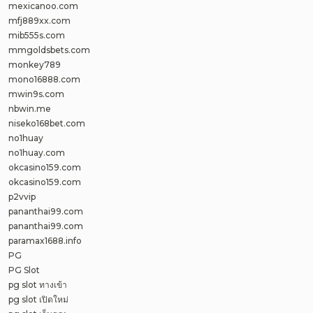
mexicanoo.com
mfj889xx.com
mib555s.com
mmgoldsbets.com
monkey789
mono16888.com
mwin9s.com
nbwin.me
niseko168bet.com
no1huay
no1huay.com
okcasino159.com
okcasino159.com
p2vvip
pananthai99.com
pananthai99.com
paramax1688.info
PG
PG Slot
pg slot ทางเข้า
pg slot เปิดใหม่