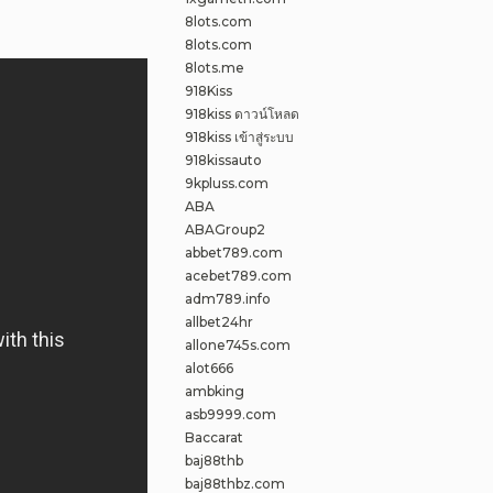
8lots.com
8lots.com
8lots.me
918Kiss
918kiss ดาวน์โหลด
918kiss เข้าสู่ระบบ
918kissauto
9kpluss.com
ABA
ABAGroup2
abbet789.com
acebet789.com
adm789.info
allbet24hr
allone745s.com
alot666
ambking
asb9999.com
Baccarat
baj88thb
baj88thbz.com