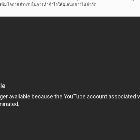
า เพิ่มโอกาสสำหรับในการทำกำไรให้ผู้เล่นอย่างไม่จำกัด