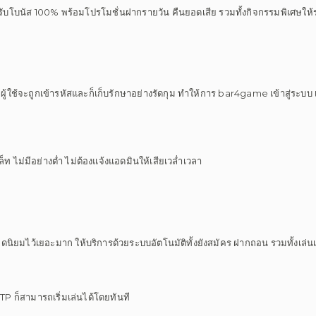
โบนัส 100% พร้อมโปรโมชั่นฝากรายวัน คืนยอดเสีย รวมทั้งกิจกรรมพิเศษให้ร
้จะถูกเข้ารหัสและก็เก็บรักษาอย่างรัดกุม ทำให้การ bar4game เข้าสู่ระบบ เป
 ไม่มีอย่างต่ำ ไม่ต้องแจ้งแอดมินให้เสียเวล่ำเวลา
ยมไว้เยอะมาก ให้บริการด้วยระบบอัตโนมัติทั้งยังสมัคร ฝากถอน รวมทั้งเล่น
TP ก็สามารถเริ่มเล่นได้โดยทันที