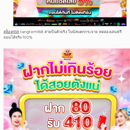
สล็อต168
tangtem168 สายปั่นตัวจริง โบนัสแตกกระจาย ทดลองเล่นฟรี
ถอนได้จริง 100%