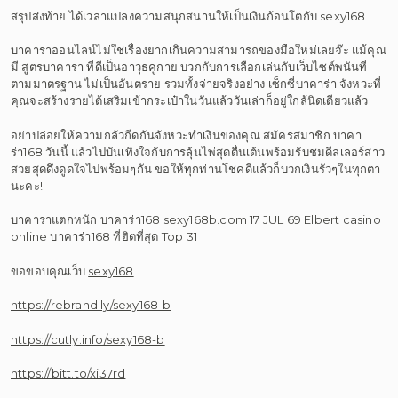
สรุปส่งท้าย ได้เวลาแปลงความสนุกสนานให้เป็นเงินก้อนโตกับ sexy168
บาคาร่าออนไลน์ไม่ใช่เรื่องยากเกินความสามารถของมือใหม่เลยจ๊ะ แม้คุณ
มี สูตรบาคาร่า ที่ดีเป็นอาวุธคู่กาย บวกกับการเลือกเล่นกับเว็บไซต์พนันที่
ตามมาตรฐาน ไม่เป็นอันตราย รวมทั้งจ่ายจริงอย่าง เซ็กซี่บาคาร่า จังหวะที่
คุณจะสร้างรายได้เสริมเข้ากระเป๋าในวันแล้ววันเล่าก็อยู่ใกล้นิดเดียวแล้ว
อย่าปล่อยให้ความกลัวกีดกันจังหวะทำเงินของคุณ สมัครสมาชิก บาคา
ร่า168 วันนี้ แล้วไปบันเทิงใจกับการลุ้นไพ่สุดตื่นเต้นพร้อมรับชมดีลเลอร์สาว
สวยสุดดึงดูดใจไปพร้อมๆกัน ขอให้ทุกท่านโชคดีแล้วก็บวกเงินรัวๆในทุกตา
นะคะ!
บาคาร่าแตกหนัก บาคาร่า168 sexy168b.com 17 JUL 69 Elbert casino
online บาคาร่า168 ที่ฮิตที่สุด Top 31
ขอขอบคุณเว็บ
sexy168
https://rebrand.ly/sexy168-b
https://cutly.info/sexy168-b
https://bitt.to/xi37rd