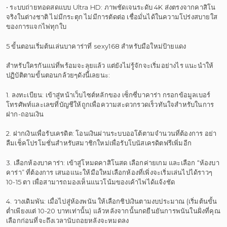
• ระบบถ่ายทอดสดแบบ Ultra HD: ภาพชัดเจนระดับ 4K ส่งตรงจากคาสิโน
จริงในต่างชาติ ไม่มีกระตุก ไม่มีการตัดต่อ เชื่อมั่นได้ในความโปร่งสบายใส
ของการแจกไพ่ทุกใบ
5 ขั้นตอนเริ่มต้นเล่นบาคาร่าที่ sexy168 สำหรับมือใหม่ป้ายแดง
สำหรับใครกันแน่ที่พร้อมจะลุยแล้ว แต่ยังไม่รู้จักจะเริ่มอย่างไร แนะนำให้
ปฏิบัติตามขั้นตอนกล้วยๆดังนี้เลยนะ:
1. ลงทะเบียน: เข้าสู่หน้าเว็บไซต์หลักของ เซ็กซี่บาคาร่า กรอกข้อมูลเบอร์
โทรศัพท์และเลขที่บัญชีให้ถูกเพื่อความสะดวกรวดเร็วทันใจสำหรับในการ
ฝาก-ถอนเงิน
2. ฝากเงินเพื่อรับเครดิต: โอนเงินผ่านระบบออโต้ตามจำนวนที่ต้องการ อย่า
ลืมเช็คโปรโมชั่นสำหรับสมาชิกใหม่เพื่อรับโบนัสเครดิตฟรีเพิ่มอีก
3. เลือกห้องบาคาร่า: เข้าสู่โหมดคาสิโนสด เลือกค่ายเกม และเลือก “ห้องบา
คาร่า” ที่ต้องการ เสนอแนะให้มือใหม่เลือกห้องที่เพิ่งจะเริ่มเล่นไปได้ราวๆ
10-15 ตา เพื่อสามารถมองเห็นแนวโน้มของเค้าไพ่ได้แจ้งชัด
4. วางเดิมพัน: เมื่อไปสู่ห้องพนัน ให้เลือกชิปเงินตามงบประมาณ (เริ่มต้นขั้น
ต่ำเพียงแต่ 10-20 บาทเท่านั้น) แล้วหลังจากนั้นกดยืนยันการพนันในฝั่งที่คุณ
เลือกก่อนที่จะถึงเวลานับถอยหลังจะหมดลง