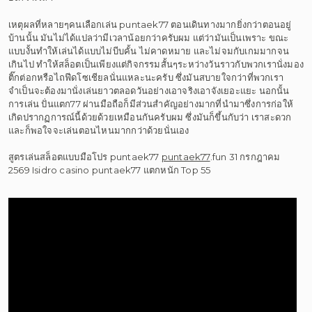
เหตุผลที่หลายๆคนเลือกเล่น puntaek77 ตอนเดินทางมากยิ่งกว่าตอนอยู่
บ้านนั้น มันไม่ได้แปลว่ามีเวลาน้อยกว่าครับผม แต่ว่ามันเป็นเพราะ ขณะ
แบบงั้นทำให้เล่นได้แบบไม่บีบคั้น ไม่คาดหมาย และไม่จมกับเกมมากจน
เกินไป ทำให้สล็อตเป็นเพียงแต่กิจกรรมสั้นๆระหว่างวันราวกับพวกเรานั่งมอง
ติ๊กต่อกหรือไถฟีดโซเชียลนั่นแหละนะครับ ซึ่งมันสบายใจกว่าที่พวกเรา
จำเป็นจะต้องมานั่งเล่นยาวตลอดวันอย่างเอาจริงเอาจังเยอะแยะ นอกนั้น
การเล่น ปั่นแตก77 ผ่านมือถือก็มีส่วนสำคัญอย่างมากที่นำมาซึ่งการก่อให้
เกิดปรากฏการณ์นี้ด้วยด้วยเหมือนกันครับผม ซึ่งมันก็ขึ้นกับว่า เราสะดวก
และก็พอใจจะเล่นตอนไหนมากกว่าด้วยนั่นเอง
สูตรเล่นสล็อตแบบมือโปร puntaek77
puntaek77
.fun 31 กรกฎาคม
2569 Isidro casino puntaek77 แตกหนัก Top 55