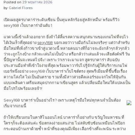
Posted on
29 พฤษภาคม 2026
by
Gabriel Flores
เปิดเผยสูตรบาคาร่าระดับเซียน ปั้นทุนหลักร้อยสู่หลักหมื่น! พร้อมรีวิว
sexy168 เว็บบาคาร่าอันดับ 1
แวดวงนี้เข้าแล้วออกยาก ยิ่งถ้าได้ลิ้มรสความสนุกสนานของเกมไพ่ที่จบไว
ได้เงินเร็วที่สุดอย่าง
sexy168
บอกเลยว่าวางมือกันไม่ลงจริงๆ! แต่ว่าสำหรับ
มือใหม่ที่เพิ่งก้าวขาเข้าสู่แวดวงนี้ หลายคนบางทีก็อาจจะยังกล้าๆกลัวๆกลัว
ว่าจะถูกโกงบ้าง กลัวจะเล่นไม่เป็นบ้าง หรือกลัวว่าเล่นแล้วจะเสียตังค์ฟรี วัน
นี้ปัญหานั้นจะหมดไปจ้ะ! เพราะว่าเราจะมาแจก สูตรบาคาร่า ลับฉบับ
ประสานมือทำที่เข้าใจง่ายที่สุด พร้อมพาวาร์ปไปรู้จักกับผู้ให้บริการเกมไพ่
เบอร์หนึ่งอย่าง sexy168 เว็บบาคาร่าเว็บไซต์ตรง สุดพรีเมียมที่ขึ้นชื่อเรื่อง
ความโล่งใส ไม่เป็นอันตราย รวมทั้งมีสาวสวยดีลเลอร์รอแจกไพ่ให้ลุ้นกัน
แบบเพลินตา เตรียมสมุดปากกามาเขียนสูตร แล้วเปลี่ยนมือใหม่ให้แปลงเป็น
มือโปรไปพร้อมเลยจ้า!
Sexy168 บาคาร่าเป็นอย่างไร? เพราะเหตุไรมือใหม่ทุกคนจำเป็นต้อง
เริ่มจากเกมนี้
ถ้าให้เปรียบเกมในคาสิโนออนไลน์ บาคาร่าก็อย่างกับ ขวัญใจมหาชน ที่
ใครๆก็จะต้องเล่นค่ะ ข้อตกลงง่ายแสนง่าย ไม่สลับซับซ้อนเหมือนไพ่ป๊อก
กระดอนบ้านเราด้วยซ้ำ หน้าที่ของคุณมีเพียง เลือกข้างที่จะพนัน ระหว่าง