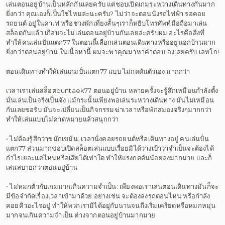
เล่นตอนอยู่บ้านเป็นหลักกันเลยครับ แต่ชอบเปิดเกมระหว่างเดินทางกันมาก
ยิ่งกว่า คุณเองก็เป็นใช่ไหมล่ะนะครับ? ไม่ว่าจะตอนนั่งรถไฟฟ้า รอคอย
รถยนต์ อยู่ในคาเฟ่ หรือช่วงพักเที่ยงสั้นๆเราก็หยิบโทรศัพท์มือถือมาเล่น
สล็อตกันแล้ว เกือบจะไม่เล่นตอนอยู่บ้านกันเลยล่ะครับผม อะไรคือสิ่งที่
ทำให้คนเล่นปั่นแตก77 ในตอนนี้เลือกเล่นตอนเดินทางหรืออยู่นอกบ้านมาก
ยิ่งกว่าตอนอยู่บ้าน ในเนื้อหานี้ ผมจะพาคุณมาหาคำตอบเองเลยครับ เลทโก!
ตอนเดินทางทำให้เล่นเกมปั่นแตก77 แบบ ไม่กดดันตัวเอง มากกว่า
เวลาเราเล่นสล็อตpuntaek77 ตอนอยู่บ้าน หลายครั้งจะรู้สึกเหมือนกำลังตั้ง
มั่นเล่นเป็นจริงเป็นจัง แม้กระนั้นเพียงพอเล่นระหว่างเดินทาง มันไม่เหมือน
กันเลยขอรับ มันจะเปลี่ยนเป็นกิจกรรมฆ่าเวลาหรือพักสมองจริงๆมากกว่า
ทำให้เล่นแบบไม่คาดหมายแล้วสนุกกว่า
• ไม่ต้องรู้สึกว่าขมักเขม้น: เวลานั่งคอยรถยนต์หรือเดินทางอยู่ คนเล่นปั่น
แตก77 ส่วนมากชอบเปิดสล็อตเล่นแบบเรื่อยมิได้วางเป้าว่าจำเป็นจะต้องได้
กำไรเยอะแค่ไหนหรือเสียได้เท่าใด ทำให้แรงกดดันน้อยลงมากมาย และก็
เล่นสบายกว่าตอนอยู่บ้าน
• ไม่หมกตัวกับเกมมากเกินความจำเป็น: เพียงพอเราเล่นตอนเดินทางมันก็จะ
มีข้อจำกัดเรื่องเวลาเข้ามาด้วย อย่างเช่น จะต้องลงรถตอนไหน หรือกำลัง
คอยคิวอะไรอยู่ ทำให้พวกเรามิได้อยู่กับนานจนถึงเริ่มเครียดหรือหมกหมุ่น
มากจนเกินความจำเป็น ต่างจากตอนอยู่บ้านมากมาย