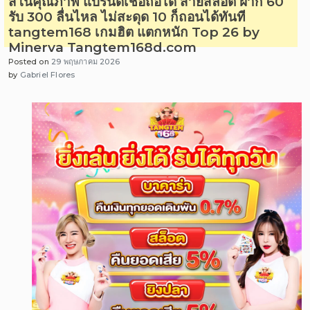
สิโนคุณภาพ แบรนด์เชื่อถือได้ สายสล็อต ฝาก 60
รับ 300 ลื่นไหล ไม่สะดุด 10 ก็ถอนได้ทันที
tangtem168 เกมฮิต แตกหนัก Top 26 by
Minerva Tangtem168d.com
Posted on
29 พฤษภาคม 2026
by
Gabriel Flores