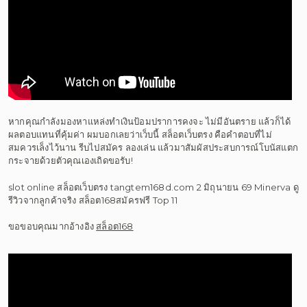
หากคุณกำลังมองหาแหล่งทำเงินป้อมปราการคงจะ ไม่มีอันตราย แล้วก็ได้
ผลตอบแทนที่คุ้มค่า ผมบอกเลยว่าเว็บนี้ สล็อตเว็บตรง คือคำตอบที่ไม่
สมควรเล็งไว้นาน รีบไปสมัคร ลองเล่น แล้วมาสัมผัสประสบการณ์โบนัสแตก
กระจายด้วยตัวคุณเองเถิดขอรับ!
slot online สล็อตเว็บตรง tangtem168d.com 2 มิถุนายน 69 Minerva ดู
รีวิวจากลูกค้าจริง สล็อต168สมัครฟรี Top 11
ขอขอบคุณมากอ้างอิง
สล็อต168