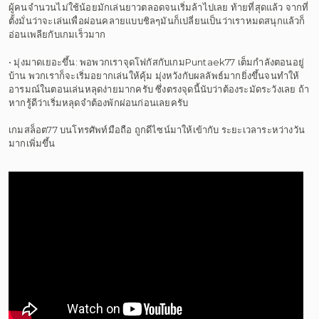
ผู้คนจำนวนไม่ใช้น้อยมักเล่นยาวตลอดจนเริ่มล้าไปเลย ท้ายที่สุดแล้ว จากที่
ตั้งมั่นว่าจะเล่นเพื่อผ่อนคลายแบบชิลๆมันก็เปลี่ยนเป็นว่าเราหมดสนุกแล้วก็
อ่อนเพลียกับเกมเร็วมาก
• มุ่งมาดเยอะขึ้น: พอพวกเราจุดโฟกัสกับเกมPuntaek77 เต็มกำลังตอนอยู่
บ้าน พวกเราก็จะเริ่มอยากเล่นให้คุ้ม มุ่งหวังกับผลลัพธ์มากยิ่งขึ้นจนทำให้
อารมณ์ในตอนเล่นหลุดง่ายมากครับ ซึ่งตรงจุดนี้นับว่าต้องระมัดระวังเลย ถ้า
หากรู้ดีว่าเริ่มหลุดจำต้องพักผ่อนก่อนเลยครับ
เกมสล็อต77 บนโทรศัพท์มือถือ ถูกดีไซน์มาให้เข้ากับ ระยะเวลาระหว่างวัน
มากเพิ่มขึ้น