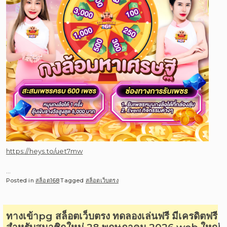
https://heys.to/uet7mw
…
Posted in
สล็อต168
Tagged
สล็อตเว็บตรง
ทางเข้าpg สล็อตเว็บตรง ทดลองเล่นฟรี มีเครดิตฟรี