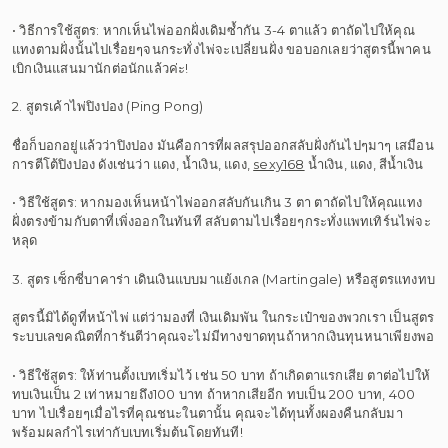
• วิธีการใช้สูตร: หากเห็นไพ่ออกฝั่งเดิมซ้ำกัน 3-4 ตาแล้ว ตาถัดไปให้คุณ
แทงตามฝั่งนั้นไปเรื่อยๆจนกระทั่งไพ่จะเปลี่ยนฝั่ง ขอบอกเลยว่าสูตรนี้พาคน
เบิกเงินแสนมานักต่อนักแล้วค่ะ!
2. สูตรเค้าไพ่ปิงปอง (Ping Pong)
ชื่อก็บอกอยู่แล้วว่าปิงปอง มันคือการที่ผลสรุปออกสลับฝั่งกันไปๆมาๆ เสมือน
การตีโต้ปิงปอง ดังเช่นว่า แดง, น้ำเงิน, แดง,
sexy168
น้ำเงิน, แดง, สีน้ำเงิน
• วิธีใช้สูตร: หากมองเห็นหน้าไพ่ออกสลับกันเกิน 3 ตา ตาถัดไปให้คุณแทง
ฝั่งตรงข้ามกับตาที่เพิ่งออกในทันที สลับตามไปเรื่อยๆกระทั่งแพทเทิร์นไพ่จะ
หลุด
3. สูตร เซ็กซี่บาคาร่า เดินเงินแบบมาแย้งเกล (Martingale) หรือสูตรแทงทบ
สูตรนี้มิได้ดูที่หน้าไพ่ แต่ว่ามองที่ เงินเดิมพัน ในกระเป๋าของพวกเรา เป็นสูตร
ระบบเลขคณิตที่การันตีว่าคุณจะไม่มีทางขาดทุนถ้าหากเงินทุนหนาเพียงพอ
• วิธีใช้สูตร: ให้ท่านตั้งเบทเริ่มไว้ เช่น 50 บาท ถ้าเกิดตาแรกเสีย ตาต่อไปให้
ทบเงินเป็น 2 เท่าหมายถึง100 บาท ถ้าหากเสียอีก ทบเป็น 200 บาท, 400
บาท ไปเรื่อยๆเมื่อไรที่คุณชนะในตานั้น คุณจะได้ทุนทั้งผองคืนกลับมา
พร้อมผลกำไรเท่ากับเบทเริ่มต้นโดยทันที!