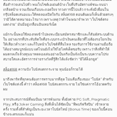
คือสำรวจเล่นไปทั่ว พบเว็บไซต์เอเย่นต์บ้าง เว็บที่ปรับอัตราแพ้ชนะจนน่า
เกลียดบ้าง จวนเจียนเกือบจะถอดใจจากวงการนี้ไปแล้ว กระทั่งมีเพื่อนใน
กรุ๊ปสล็อตเสนอแนะให้ทดลองเปิดใจกับ สล็อต168 ตอนต้นผมก็เห็นด้วยตรงๆ
ว่ามิได้คาดหมายอะไรมาก เพราะเหตุว่าคำโฆษณาจำพวก “เว็บไซต์ตรง
แตกง่าย” มันมีอยู่เกลื่อนอินเทอร์เน็ต
แม้กระนั้นพอใช้ลองกดเข้าไปลงทะเบียนสมัครสมาชิกและก็สัมผัสระบบด้าน
ใน อย่างแรกที่ประทับจิตใจคือระบบกระเป๋าเงินคนเดียวที่ไม่ต้องรอโยกเงิน
ให้เสียเวล่ำเวลา และก็ใบหน้าเว็บไซต์ที่ลื่นไหล รองรับการใช้งานผ่านมือถือ
ได้อย่างสมบูรณ์แบบ แต่โน่นยังไม่ใช่ไฮไลท์เด็ดขอรับ เพราะว่าสิ่งที่ทำให้
ผมตกลงใจล้วงทุนมาทดลองเล่นอย่างเป็นจริงเป็นจังเป็นระบบความโปร่ง
สบายใสและอัตราการจ่ายรางวัลที่รู้สึกได้แจ้งชัดว่า “มิได้ล็อกยูส”
สล็อต168
ความปัง โบนัสแตกกระจาย ทุนน้อยก็รวยได้
มาถึงพาร์ทที่ทุกคนต้องการทราบมากที่สุด โน่นคือเรื่องของ “โบนัส” สำหรับ
เว็บไซต์แห่งนี้ คำว่า สล็อต168 โบนัสแตกกระจาย ไม่ใช่แค่การโอ้อวดครับ
ผม
จากประสบการณ์ที่ผมปั่นมาสารพันเกม ทั้งยังค่าย PG Soft, Pragmatic
Play, หรือ Joker Gaming สิ่งที่เห็นได้ชัดเป็น “ฟีพบร์ฟรีสปิน” เข้าหลาย
ครั้ง รวมทั้งที่สำคัญเป็นระยะเวลาโบนัสไทม์ (Bonus Time) ของเว็บนี้ค่อน
ข้างจะตรงและก็แม่น