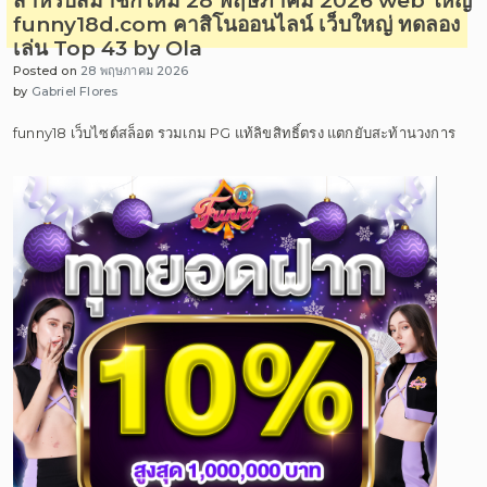
สำหรับสมาชิกใหม่ 28 พฤษภาคม 2026 web ใหญ่
funny18d.com คาสิโนออนไลน์ เว็บใหญ่ ทดลอง
เล่น Top 43 by Ola
Posted on
28 พฤษภาคม 2026
by
Gabriel Flores
funny18 เว็บไซต์สล็อต รวมเกม PG แท้ลิขสิทธิ์ตรง แตกยับสะท้านวงการ