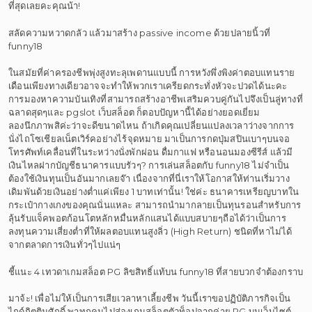
ที่สุดเลยคะคุณน้า!
สลัดความหวาดกลัว แล้วมาสร้าง passive income ด้วยปลายนิ้วที่
funny18
ในสมัยที่ค่าครองชีพพุ่งสูงทะลุเพดานแบบนี้ การหวังพึ่งพิงค่าตอบแทนราย
เดือนเพียงทางเดียวอาจจะทำให้พวกเราเครียดกระทั่งหัวจะปวดได้นะคะ
การมองหาความบันเทิงที่สามารถสร้างอาชีพเสริมควบคู่กันไปจึงเป็นลู่ทางที่
ฉลาดสุดๆและ pgslot เว็บสล็อต ก็ตอบปัญหานี้ได้อย่างยอดเยี่ยม
ลองนึกภาพสิค่ะว่าจะดีขนาดไหน ถ้าเกิดคุณเปลี่ยนแปลงเวลาว่างจากการ
นั่งไถโซเชียลเน็ตเวิร์คอย่างไร้จุดหมาย มาเป็นการกดปุ่มสปินเบาๆบนจอ
โทรศัพท์เคลื่อนที่ในระหว่างนั่งพักผ่อน ดื่มกาแฟ หรือนอนมองซีรีส์ แล้วมี
เงินไหลฝากบัญชีธนาคารแบบรัวๆ? การเล่นสล็อตกับ funny18 ไม่จำเป็น
ต้องใช้เงินทุนเป็นอันมากเลยจ๊า เนื่องจากที่นี่เราให้โอกาสให้ท่านเริ่มวาง
เดิมพันด้วยเงินอย่างต่ำแค่เพียง 1 บาทเท่านั้น! ใช่ค่ะ ธนาคารเหรียญบาทใน
กระเป๋ากางเกงของคุณนั่นแหละ สามารถนำมากลายเป็นทุนรอนสำหรับการ
ลุ้นรับแจ็คพอตก้อนโตหลักหมื่นหลักแสนได้แบบสบายๆถือได้ว่าเป็นการ
ลงทุนความเสี่ยงต่ำที่ให้ผลตอบแทนสูงลิ่ว (High Return) ชนิดที่หาไม่ได้
จากตลาดการเงินทั่วๆไปแน่ๆ
ชี้แนะ 4 เทวดาเกมสล็อต PG ลิขสิทธิ์แท้บน funny18 ที่สายบวกจำต้องกราบ
มาจ้ะ! เพื่อไม่ให้เป็นการเสียเวลาหาเลี้ยงชีพ วันนี้เราขอปฏิบัติภารกิจเป็น
ไกด์กิตติมศักดิ์ พาทุกคนไปส่องเกมสล็อตตัวท็อปจากค่าย PG บนเว็บไซต์