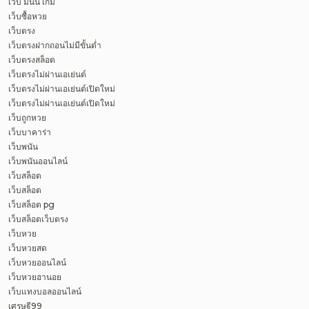
เว็บ มันนี่ เกม
เว็บซื้อหวย
เว็บตรง
เว็บตรงฝากถอนไม่มีขั้นต่ำ
เว็บตรงสล็อต
เว็บตรงไม่ผ่านเอเย่นต์
เว็บตรงไม่ผ่านเอเย่นต์เปิดใหม่
เว็บตรงไม่ผ่านเอเย่นต์เปิดใหม่
เว็บถูกหวย
เว็บบาคาร่า
เว็บพนัน
เว็บพนันออนไลน์
เว็บสล็อต
เว็บสล็อต
เว็บสล็อต pg
เว็บสล็อตเว็บตรง
เว็บหวย
เว็บหวยสด
เว็บหวยออนไลน์
เว็บหวยฮานอย
เว็บแทงบอลออนไลน์
เศรษฐี99