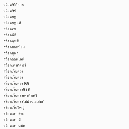
สล็อต918kiss
สล็อต99
สล็อตpg
สล็อตpgแท้
สล็อตxo
สล็อตพีจี
สล็อตพุซซี่
สล็อตยอดนิยม
สล็อตยูฟ่า
สล็อตออนไลน์
สล็อตเครดิตฟรี
สล็อตเว็บตรง
สล็อตเว็บตรง
สล็อตเว็บตรง 168
สล็อตเว็บตรง888
สล็อตเว็บตรงเครดิตฟรี
สล็อตเว็บตรงไม่ผ่านเอเย่นต์
สล็อตเว็บใหญ่
สล็อตแตกง่าย
สล็อตแตกดี
สล็อตแตกหนัก