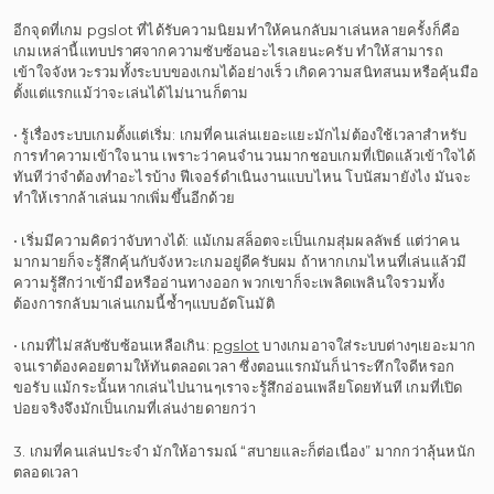
อีกจุดที่เกม pgslot ที่ได้รับความนิยมทำให้คนกลับมาเล่นหลายครั้งก็คือ
เกมเหล่านี้แทบปราศจากความซับซ้อนอะไรเลยนะครับ ทำให้สามารถ
เข้าใจจังหวะรวมทั้งระบบของเกมได้อย่างเร็ว เกิดความสนิทสนมหรือคุ้นมือ
ตั้งแต่แรกแม้ว่าจะเล่นได้ไม่นานก็ตาม
• รู้เรื่องระบบเกมตั้งแต่เริ่ม: เกมที่คนเล่นเยอะแยะมักไม่ต้องใช้เวลาสำหรับ
การทำความเข้าใจนาน เพราะว่าคนจำนวนมากชอบเกมที่เปิดแล้วเข้าใจได้
ทันทีว่าจำต้องทำอะไรบ้าง ฟีเจอร์ดำเนินงานแบบไหน โบนัสมายังไง มันจะ
ทำให้เรากล้าเล่นมากเพิ่มขึ้นอีกด้วย
• เริ่มมีความคิดว่าจับทางได้: แม้เกมสล็อตจะเป็นเกมสุ่มผลลัพธ์ แต่ว่าคน
มากมายก็จะรู้สึกคุ้นกับจังหวะเกมอยู่ดีครับผม ถ้าหากเกมไหนที่เล่นแล้วมี
ความรู้สึกว่าเข้ามือหรืออ่านทางออก พวกเขาก็จะเพลิดเพลินใจรวมทั้ง
ต้องการกลับมาเล่นเกมนี้ซ้ำๆแบบอัตโนมัติ
• เกมที่ไม่สลับซับซ้อนเหลือเกิน:
pgslot
บางเกมอาจใส่ระบบต่างๆเยอะมาก
จนเราต้องคอยตามให้ทันตลอดเวลา ซึ่งตอนแรกมันก็น่าระทึกใจดีหรอก
ขอรับ แม้กระนั้นหากเล่นไปนานๆเราจะรู้สึกอ่อนเพลียโดยทันที เกมที่เปิด
บ่อยจริงจึงมักเป็นเกมที่เล่นง่ายดายกว่า
3. เกมที่คนเล่นประจำ มักให้อารมณ์ “สบายและก็ต่อเนื่อง” มากกว่าลุ้นหนัก
ตลอดเวลา