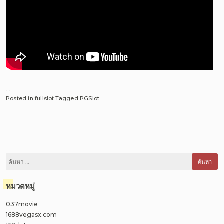
…
Posted in
fullslot
Tagged
PGSlot
ค้นหา
สำหรับ:
หมวดหมู่
037movie
1688vegasx.com