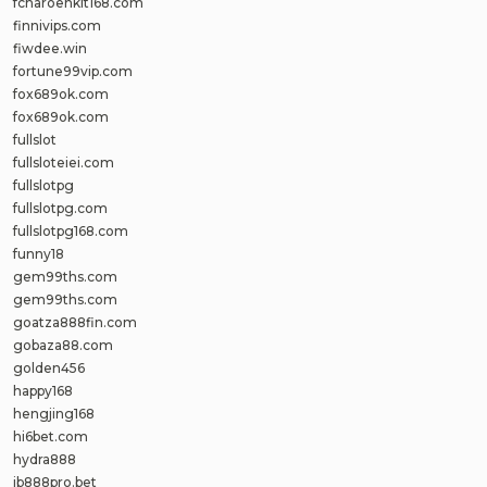
fcharoenkit168.com
finnivips.com
fiwdee.win
fortune99vip.com
fox689ok.com
fox689ok.com
fullslot
fullsloteiei.com
fullslotpg
fullslotpg.com
fullslotpg168.com
funny18
gem99ths.com
gem99ths.com
goatza888fin.com
gobaza88.com
golden456
happy168
hengjing168
hi6bet.com
hydra888
ib888pro.bet