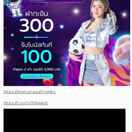
https://shorturl.asia/OoNku
https://t.co/0Y7n94ikSt