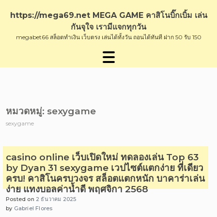
Skip
to
https://mega69.net MEGA GAME คาสิโนบิ๊กเบิ้ม เล่น
content
กันจุใจ เรามีแจกทุกวัน
megabet66 สล็อตทำเงิน เว็บตรง เล่นได้ทั้งวัน ถอนได้ทันที ฝาก 50 รับ 150
หมวดหมู่:
sexygame
sexygame
casino online เว็บเปิดใหม่ ทดลองเล่น Top 63
by Dyan 31 sexygame เวปไซต์แตกง่าย ที่เดียว
ครบ! คาสิโนครบวงจร สล็อตแตกหนัก บาคาร่าเล่น
ง่าย แทงบอลค่าน้ำดี พฤศจิกา 2568
Posted on
2 ธันวาคม 2025
by
Gabriel Flores