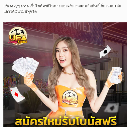
ufasexygame เว็บไซต์คาสิโนสายของจริง รวมเกมลิขสิทธิ์เต็มระบบ เล่น
แล้วได้เงินไม่มีทุจริต