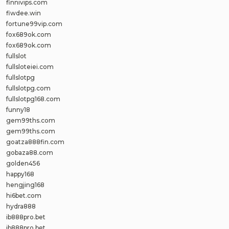
finnivips.com
fiwdee.win
fortune99vip.com
fox689ok.com
fox689ok.com
fullslot
fullsloteiei.com
fullslotpg
fullslotpg.com
fullslotpg168.com
funny18
gem99ths.com
gem99ths.com
goatza888fin.com
gobaza88.com
golden456
happy168
hengjing168
hi6bet.com
hydra888
ib888pro.bet
ib888pro.bet