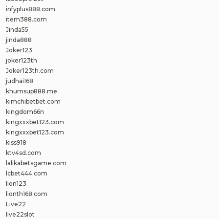
infyplus888.com
item388.com
Jinda55
jinda888
Joker123
joker123th
Joker123th.com
judhai168
khumsup888.me
kimchibetbet.com
kingdom66n
kingxxxbet123.com
kingxxxbet123.com
kiss918
ktv4sd.com
lalikabetsgame.com
lcbet444.com
lion123
lionth168.com
Live22
live22slot