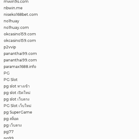
mwin9s.com
nbwin.me
niseko168bet.com
no1huay
no1huay.com
okcasino159.com
okcasino159.com
p2vvip
pananthai99.com
pananthai99.com
paramax1688.info
PG
PG Slot
pg slot ทางเข้า
pg slot เปิดใหม่
pg slot เว็บตรง
PG Slot เว็บใหม่
pg SuperGame
pg สล็อต
pg เว็บตรง
pg77
pg99