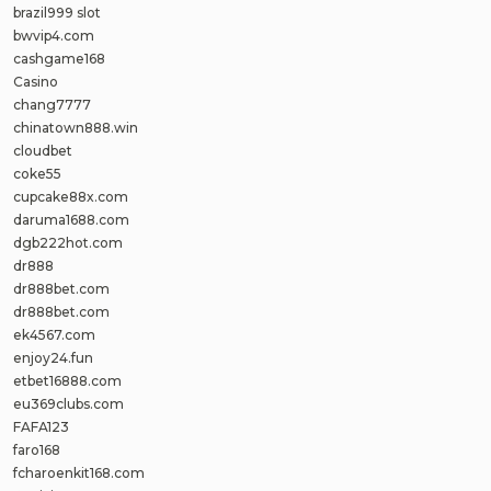
brazil999 slot
bwvip4.com
cashgame168
Casino
chang7777
chinatown888.win
cloudbet
coke55
cupcake88x.com
daruma1688.com
dgb222hot.com
dr888
dr888bet.com
dr888bet.com
ek4567.com
enjoy24.fun
etbet16888.com
eu369clubs.com
FAFA123
faro168
fcharoenkit168.com