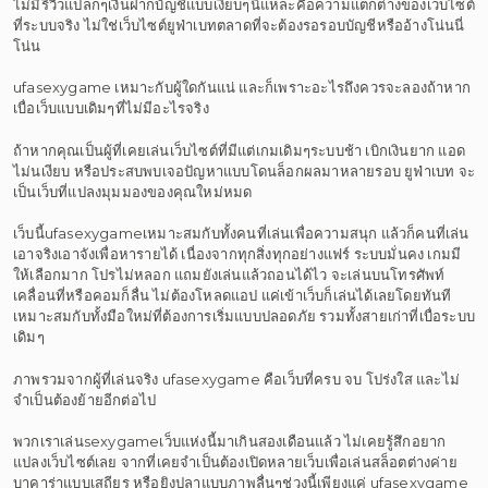
ไม่มีรีวิวแปลกๆเงินฝากบัญชีแบบเงียบๆนี่แหละคือความแตกต่างของเว็บไซต์
ที่ระบบจริง ไม่ใช่เว็บไซต์ยูฟ่าเบทตลาดที่จะต้องรอรอบบัญชีหรืออ้างโน่นนี่
โน่น
ufasexygame เหมาะกับผู้ใดกันแน่ และก็เพราะอะไรถึงควรจะลองถ้าหาก
เบื่อเว็บแบบเดิมๆที่ไม่มีอะไรจริง
ถ้าหากคุณเป็นผู้ที่เคยเล่นเว็บไซต์ที่มีแต่เกมเดิมๆระบบช้า เบิกเงินยาก แอด
ไม่นเงียบ หรือประสบพบเจอปัญหาแบบโดนล็อกผลมาหลายรอบ ยูฟ่าเบท จะ
เป็นเว็บที่แปลงมุมมองของคุณใหม่หมด
เว็บนี้ufasexygameเหมาะสมกับทั้งคนที่เล่นเพื่อความสนุก แล้วก็คนที่เล่น
เอาจริงเอาจังเพื่อหารายได้ เนื่องจากทุกสิ่งทุกอย่างแฟร์ ระบบมั่นคง เกมมี
ให้เลือกมาก โปรไม่หลอก แถมยังเล่นแล้วถอนได้ไว จะเล่นบนโทรศัพท์
เคลื่อนที่หรือคอมก็ลื่น ไม่ต้องโหลดแอป แค่เข้าเว็บก็เล่นได้เลยโดยทันที
เหมาะสมกับทั้งมือใหม่ที่ต้องการเริ่มแบบปลอดภัย รวมทั้งสายเก่าที่เบื่อระบบ
เดิมๆ
ภาพรวมจากผู้ที่เล่นจริง ufasexygame คือเว็บที่ครบ จบ โปร่งใส และไม่
จำเป็นต้องย้ายอีกต่อไป
พวกเราเล่นsexygameเว็บแห่งนี้มาเกินสองเดือนแล้ว ไม่เคยรู้สึกอยาก
แปลงเว็บไซต์เลย จากที่เคยจำเป็นต้องเปิดหลายเว็บเพื่อเล่นสล็อตต่างค่าย
บาคาร่าแบบเสถียร หรือยิงปลาแบบภาพลื่นๆช่วงนี้เพียงแค่ ufasexygame