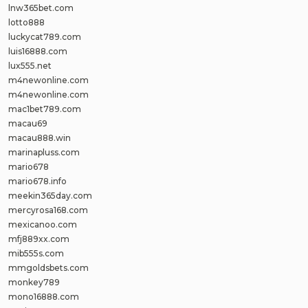
lnw365bet.com
lotto888
luckycat789.com
luis16888.com
lux555.net
m4newonline.com
m4newonline.com
mac1bet789.com
macau69
macau888.win
marinapluss.com
mario678
mario678.info
meekin365day.com
mercyrosa168.com
mexicanoo.com
mfj889xx.com
mib555s.com
mmgoldsbets.com
monkey789
mono16888.com