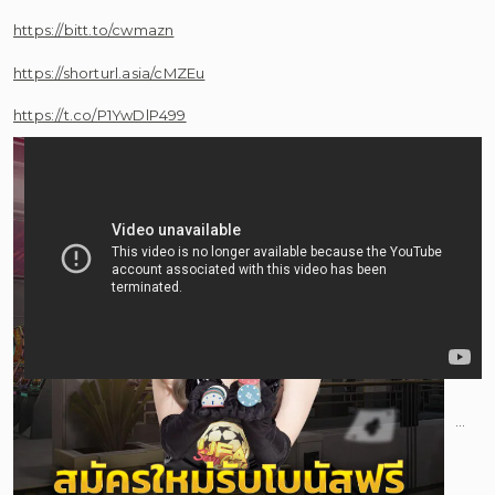
https://bitt.to/cwmazn
https://shorturl.asia/cMZEu
https://t.co/P1YwDlP499
…