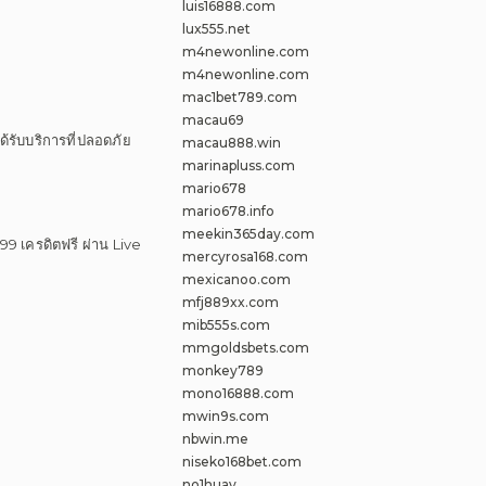
luis16888.com
lux555.net
m4newonline.com
m4newonline.com
mac1bet789.com
macau69
้รับบริการที่ปลอดภัย
macau888.win
marinapluss.com
mario678
mario678.info
meekin365day.com
99 เครดิตฟรี ผ่าน Live
mercyrosa168.com
mexicanoo.com
mfj889xx.com
mib555s.com
mmgoldsbets.com
monkey789
mono16888.com
mwin9s.com
nbwin.me
niseko168bet.com
no1huay