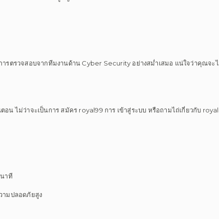
านการตรวจสอบจากทีมงานด้าน Cyber Security อย่างสม่ำเสมอ แน่ใจว่าคุณจะได
อน ไม่ว่าจะเป็นการ สมัคร royal99 การ เข้าสู่ระบบ หรือถามไถ่เกี่ยวกับ royal
 นาที
บความปลอดภัยสูง