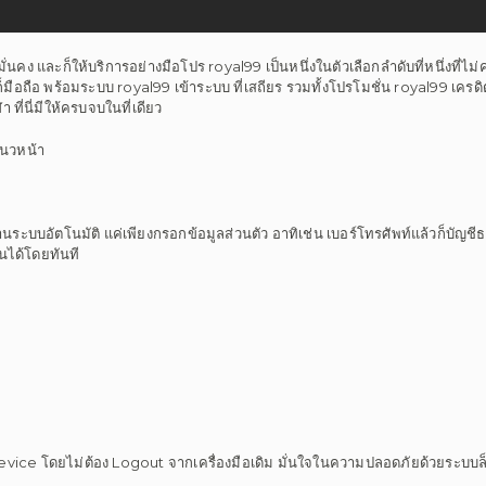
่นคง และก็ให้บริการอย่างมือโปร royal99 เป็นหนึ่งในตัวเลือกลำดับที่หนึ่งที่ไ
วก็มือถือ พร้อมระบบ royal99 เข้าระบบ ที่เสถียร รวมทั้งโปรโมชั่น royal99 เครดิ
ที่นี่มีให้ครบจบในที่เดียว
แนวหน้า
่านระบบอัตโนมัติ แค่เพียงกรอกข้อมูลส่วนตัว อาทิเช่น เบอร์โทรศัพท์แล้วก็บัญ
นันได้โดยทันที
evice โดยไม่ต้อง Logout จากเครื่องมือเดิม มั่นใจในความปลอดภัยด้วยระบบล็อกอ