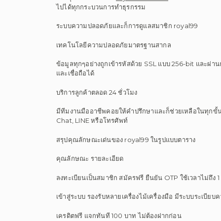
ไปได้ทุกกระบวนการทำธุรกรรม
ระบบความปลอดภัยและก็การดูแลสมาชิก royal99
เทคโนโลยีความปลอดภัยมาตรฐานสากล
ข้อมูลทุกๆอย่างถูกเข้ารหัสด้วย SSL แบบ 256-bit และผ่
และเชื่อถือได้
บริการลูกค้าตลอด 24 ชั่วโมง
มีทีมงานมืออาชีพคอยให้คำปรึกษาและก็ช่วยเหลือในทุกขั้นต
Chat, LINE หรือโทรศัพท์
สรุปคุณลักษณะเด่นของ royal99 ในรูปแบบตาราง
คุณลักษณะ รายละเอียด
ลงทะเบียนเป็นสมาชิก สมัครฟรี ยืนยัน OTP ใช้เวลาไม่ถึง 1
เข้าสู่ระบบ รองรับหลายเครื่องไม้เครื่องมือ มีระบบระเบีย
เครดิตฟรี แจกทันที 100 บาท ไม่ต้องฝากก่อน