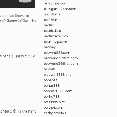
baj88thbz.com
bar4game24hr.com
bbp168.me
ม่ควรละเลย ด้วยระบบ
bbp168.me
ตฟรี ที่แจกจริงให้สมาชิก
betflix
betflixtikto
betflixtikto.info
betm4vip.com
betway
betwin6666.com
ชีธนาคาร ยืนยันรหัส OTP
betworld369hot.com
betworld369hot.com
bkkwin
bluewin8888.info
bonanza99
bonus888
boonlert1688.com
borhu789
brazil999 slot
bwvip4.com
ิน 2 ชั้น (2FA) ที่ช่วย
cashgame168