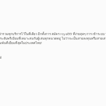
ารวมทุกบริการไว้ในที่เดียว อีกทั้งการ สมัคร royal99 ที่ง่ายสุดๆ การ เข้าระบบ
รระดับพรีเมียมที่เหมาะสมกับผู้เล่นทุกหมวดหมู่ ไม่ว่าจะเป็นสายลงทุนหรือสายเล่
ันที่เยี่ยมที่สุดในประเทศไทย!
บ