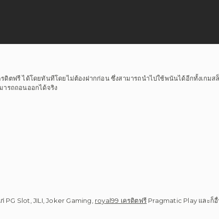
รดิตฟรี ได้โดยทันทีโดยไม่ต้องฝากก่อน ซึ่งสามารถนำไปใช้พนันได้อีกทั้งเกมสล
สามารถถอนออกได้จริง
แก่ PG Slot, JILI, Joker Gaming,
royal99 เครดิตฟรี
Pragmatic Play และก็อ