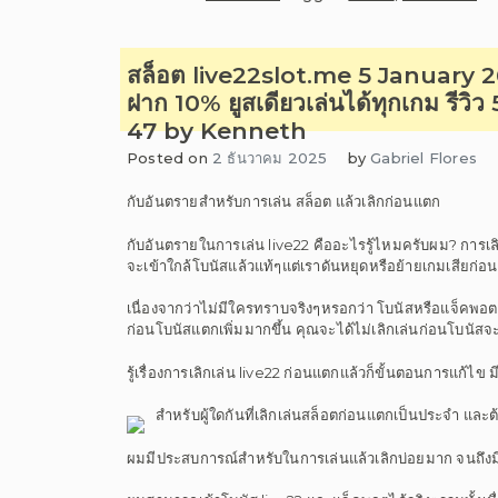
สล็อต live22slot.me 5 January 26 li
ฝาก 10% ยูสเดียวเล่นได้ทุกเกม รีวิว 
47 by Kenneth
Posted on
2 ธันวาคม 2025
by
Gabriel Flores
กับอันตรายสำหรับการเล่น สล็อต แล้วเลิกก่อนแตก
กับอันตรายในการเล่น live22 คืออะไรรู้ไหมครับผม? การเลิ
จะเข้าใกล้โบนัสแล้วแท้ๆแต่เราดันหยุดหรือย้ายเกมเสียก่อ
เนื่องจากว่าไม่มีใครทราบจริงๆหรอกว่า โบนัสหรือแจ็คพอ
ก่อนโบนัสแตกเพิ่มมากขึ้น คุณจะได้ไม่เลิกเล่นก่อนโบนัสจะ
รู้เรื่องการเลิกเล่น live22 ก่อนแตกแล้วก็ขั้นตอนการแก้ไข 
สำหรับผู้ใดกันที่เลิกเล่นสล็อตก่อนแตกเป็นประจำ และต
ผมมีประสบการณ์สำหรับในการเล่นแล้วเลิกบ่อยมาก จนถึงมีอยู่