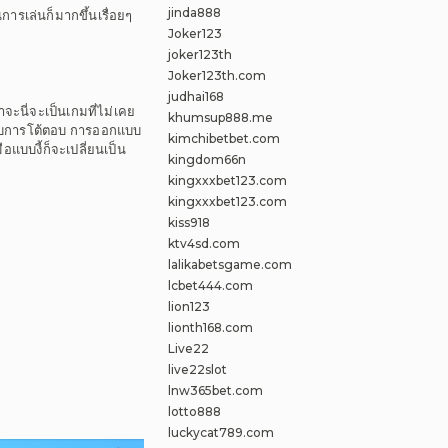
jinda888
การเล่นก็มากขึ้นเรื่อยๆ
Joker123
joker123th
Joker123th.com
judhai168
่าจะนี่จะเป็นเกมที่ไม่เคย
khumsup888.me
 แบบการโต้ตอบ การออกแบบ
kimchibetbet.com
อแบบงี้ก็จะเปลี่ยนเป็น
kingdom66n
kingxxxbet123.com
kingxxxbet123.com
kiss918
ktv4sd.com
lalikabetsgame.com
lcbet444.com
lion123
lionth168.com
Live22
live22slot
lnw365bet.com
lotto888
luckycat789.com