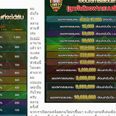
ผม
มั่นใจ
ว่า
หลาย
ท่านที่
เล่น
live22
มานาน
แล้ว น่า
จะเคย
สงสัย
หัวข้อนี้
ไม่แตก
ต่างจาก
ผม
แน่นอน
เคยเป็น
กันไหม
ครับ
หลาย
ครั้งที่
พวกเราเปิดเกมสล็อตเกมใหม่ๆขึ้นมา จะมีบางเกมที่เล่นเพียงแค