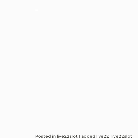
…
Posted in
live22slot
Tagged
live22
,
live22slot