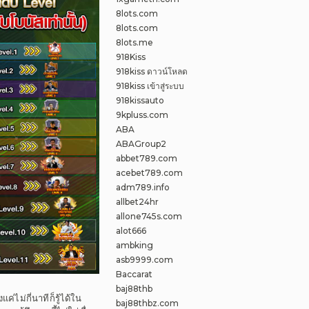
8lots.com
8lots.com
8lots.me
918Kiss
918kiss ดาวน์โหลด
918kiss เข้าสู่ระบบ
918kissauto
9kpluss.com
ABA
ABAGroup2
abbet789.com
acebet789.com
adm789.info
allbet24hr
allone745s.com
alot666
ambking
asb9999.com
Baccarat
baj88thb
่ไม่กี่นาทีก็รู้ได้ใน
baj88thbz.com