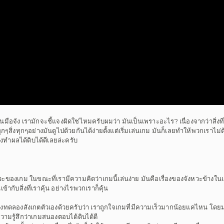
้นมือจัง เรามักจะชี้แจงผิดใช่ไหมครับผมว่า มันเป็นเพราะอะไร? เนื่องจากว่าสิ่งที่
ๆสิ่งทุกๆอย่างมันดูไปด้วยกันได้ง่ายตั้งแต่เริ่มเล่นเกม มันก็เลยทำให้พวกเราไม่ต้
ังทำผลได้ดิบได้ดีเลยล่ะครับ
งหวะของเกม ในขณะที่เรามีความคิดว่าเกมนี้เล่นง่าย มันคือเรื่องของจังหวะข้างในเก
กับสิ่งที่เราคุ้น อย่างไรพวกเราก็คุ้น
งทดลองสังเกตตัวเองด้วยครับว่า เราถูกใจเกมที่มีความเร็วมากน้อยแค่ไหน โดยม
ความรู้สึกว่าเกมสนองตอบได้ดิบได้ดี