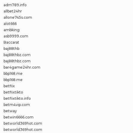
adm789.info
allbet24hr
allone745s.com
alot666
ambking
asb9999.com
Baccarat
baj88thb
baj88thbz.com
baj88thbz.com
bar4game24hr.com
bbp168.me
bbp168.me
betflix
betflixtikto
betflixtikto.info
betm4vip.com
betway
betwin6666.com
betworld369hot.com
betworld369hot.com