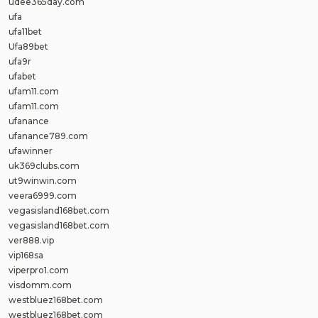
udee365day.com
ufa
ufa11bet
Ufa89bet
ufa9r
ufabet
ufam11.com
ufam11.com
ufanance
ufanance789.com
ufawinner
uk369clubs.com
ut9winwin.com
veera6999.com
vegasisland168bet.com
vegasisland168bet.com
ver888.vip
vip168sa
viperpro1.com
visdomm.com
westbluez168bet.com
westbluez168bet.com