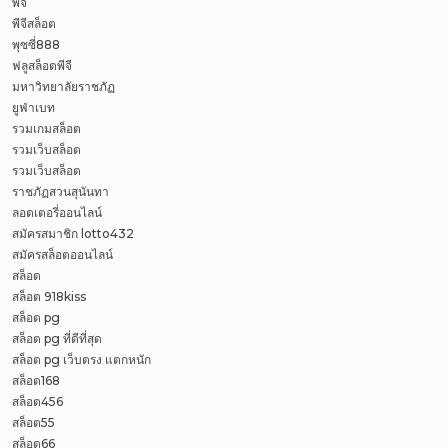
พีจี
พีจีสล็อต
พุซซี่888
ฟลูสล็อตพีจี
มหาวิทยาลัยราชภัฏ
ยูฟ่าเบท
รวมเกมสล็อต
รวมเว็บสล็อต
รวมเว็บสล็อต
ราชภัฏสวนสุนันทา
ลอตเตอรี่ออนไลน์
สมัครสมาชิก lotto432
สมัครสล็อตออนไลน์
สล็อต
สล็อต 918kiss
สล็อต pg
สล็อต pg ที่ดีที่สุด
สล็อต pg เว็บตรง แตกหนัก
สล็อต168
สล็อต456
สล็อต55
สล็อต66