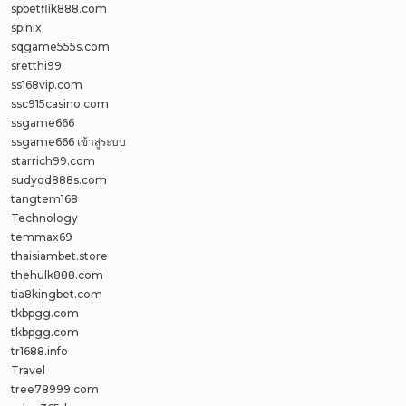
spbetflik888.com
spinix
sqgame555s.com
sretthi99
ss168vip.com
ssc915casino.com
ssgame666
ssgame666 เข้าสู่ระบบ
starrich99.com
sudyod888s.com
tangtem168
Technology
temmax69
thaisiambet.store
thehulk888.com
tia8kingbet.com
tkbpgg.com
tkbpgg.com
tr1688.info
Travel
tree78999.com