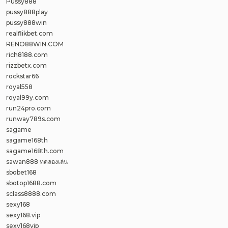
Pussy888
pussy888play
pussy888win
realflikbet.com
RENO88WIN.COM
rich8188.com
rizzbetx.com
rockstar66
royal558
royal99y.com
run24pro.com
runway789s.com
sagame
sagame168th
sagame168th.com
sawan888 ทดลองเล่น
sbobet168
sbotop1688.com
sclass8888.com
sexy168
sexy168.vip
sexy168vip