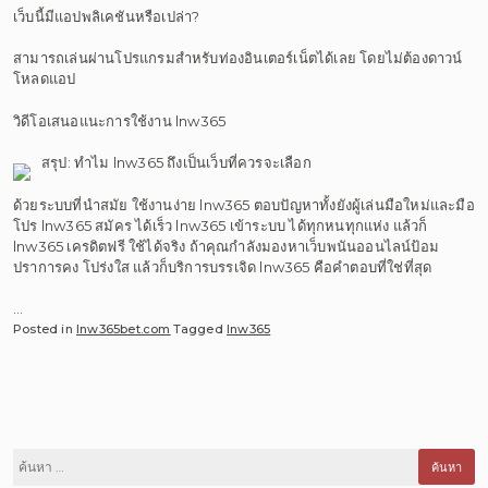
เว็บนี้มีแอปพลิเคชันหรือเปล่า?
สามารถเล่นผ่านโปรแกรมสำหรับท่องอินเตอร์เน็ตได้เลย โดยไม่ต้องดาวน์
โหลดแอป
วิดีโอเสนอแนะการใช้งาน lnw365
สรุป: ทำไม lnw365 ถึงเป็นเว็บที่ควรจะเลือก
ด้วยระบบที่นำสมัย ใช้งานง่าย lnw365 ตอบปัญหาทั้งยังผู้เล่นมือใหม่และมือ
โปร lnw365 สมัคร ได้เร็ว lnw365 เข้าระบบ ได้ทุกหนทุกแห่ง แล้วก็
lnw365 เครดิตฟรี ใช้ได้จริง ถ้าคุณกำลังมองหาเว็บพนันออนไลน์ป้อม
ปราการคง โปร่งใส แล้วก็บริการบรรเจิด lnw365 คือคำตอบที่ใช่ที่สุด
…
Posted in
lnw365bet.com
Tagged
lnw365
ค้นหา
สำหรับ: