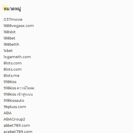
หมวดหมู่
037movie
1688vegasx.com
168slot
188bet
188betth
1xbet
1xgameth.com
8lots.com
8lots.com
8lots.me
918Kiss
918kiss ดาวน์โหลด
918kiss เข้าสู่ระบบ
918kissauto
9kpluss.com
ABA
ABAGroup2
abbet789.com
acebet789.com