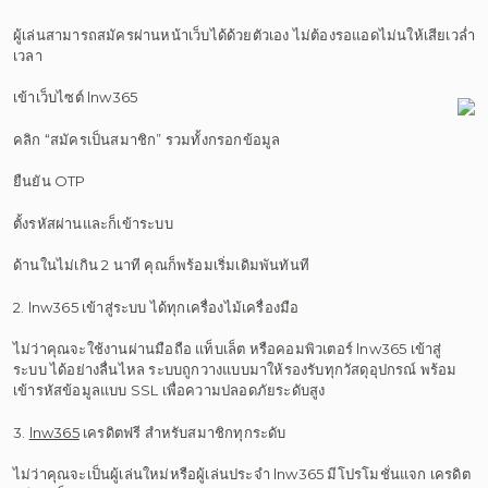
ผู้เล่นสามารถสมัครผ่านหน้าเว็บได้ด้วยตัวเอง ไม่ต้องรอแอดไม่นให้เสียเวล่ำ
เวลา
เข้าเว็บไซต์ lnw365
คลิก “สมัครเป็นสมาชิก” รวมทั้งกรอกข้อมูล
ยืนยัน OTP
ตั้งรหัสผ่านและก็เข้าระบบ
ด้านในไม่เกิน 2 นาที คุณก็พร้อมเริ่มเดิมพันทันที
2. lnw365 เข้าสู่ระบบ ได้ทุกเครื่องไม้เครื่องมือ
ไม่ว่าคุณจะใช้งานผ่านมือถือ แท็บเล็ต หรือคอมพิวเตอร์ lnw365 เข้าสู่
ระบบ ได้อย่างลื่นไหล ระบบถูกวางแบบมาให้รองรับทุกวัสดุอุปกรณ์ พร้อม
เข้ารหัสข้อมูลแบบ SSL เพื่อความปลอดภัยระดับสูง
3.
lnw365
เครดิตฟรี สำหรับสมาชิกทุกระดับ
ไม่ว่าคุณจะเป็นผู้เล่นใหม่หรือผู้เล่นประจำ lnw365 มีโปรโมชั่นแจก เครดิต