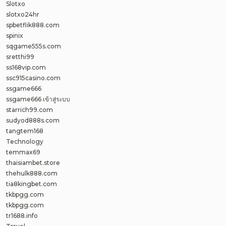
Slotxo
slotxo24hr
spbetflik888.com
spinix
sqgame555s.com
sretthi99
ss168vip.com
ssc915casino.com
ssgame666
ssgame666 เข้าสู่ระบบ
starrich99.com
sudyod888s.com
tangtem168
Technology
temmax69
thaisiambet.store
thehulk888.com
tia8kingbet.com
tkbpgg.com
tkbpgg.com
tr1688.info