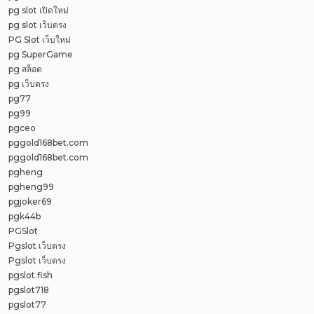
pg slot เปิดใหม่
pg slot เว็บตรง
PG Slot เว็บใหม่
pg SuperGame
pg สล็อต
pg เว็บตรง
pg77
pg99
pgceo
pggold168bet.com
pggold168bet.com
pgheng
pgheng99
pgjoker69
pgk44b
PGSlot
Pgslot เว็บตรง
Pgslot เว็บตรง
pgslot.fish
pgslot718
pgslot77