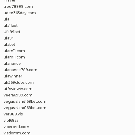
Travel
tree78999.com
udee365day.com
ufa
ufa11bet
Ufa89bet
ufa9r
ufabet
ufam11.com
ufam11.com
ufanance
ufanance789.com
ufawinner
uk369clubs.com
ut9winwin.com
veera6999.com
vegasisland168bet.com
vegasisland168bet.com
ver888.vip
vip168sa
viperpro1.com
visdomm.com