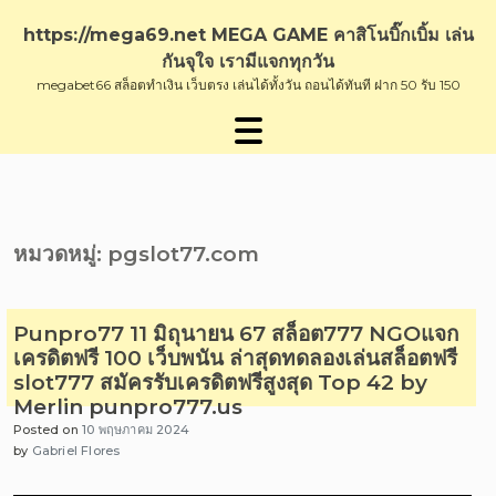
Skip
to
https://mega69.net MEGA GAME คาสิโนบิ๊กเบิ้ม เล่น
content
กันจุใจ เรามีแจกทุกวัน
megabet66 สล็อตทำเงิน เว็บตรง เล่นได้ทั้งวัน ถอนได้ทันที ฝาก 50 รับ 150
หมวดหมู่:
pgslot77.com
Punpro77 11 มิถุนายน 67 สล็อต777 NGOแจก
เครดิตฟรี 100 เว็บพนัน ล่าสุดทดลองเล่นสล็อตฟรี
slot777 สมัครรับเครดิตฟรีสูงสุด Top 42 by
Merlin punpro777.us
Posted on
10 พฤษภาคม 2024
by
Gabriel Flores