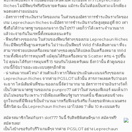
Riches ไม่มีฟีพบร์ฟรีสปินขายครับผม แม้กระนั้นไม่ต้องเป็นห่วง แจ็กเพียง
พอตแตกง่ายแน่นอน
• อัตราการชำระเงินรางวัลของเกม ในส่วนของอัตราการชำระเงินรางวัลของ
เกม Leprechaun Riches จะมีอัตราการชำระเงินรางวัลสูงสุดอยู่ที่ 80 เท่า
ซึ่งถือได้ว่ามาตรฐานของเกมจาก ปันโปร77 เลยก็ว่าได้ เพราะจำนวนมาก
แล้วจะจ่ายกันในเรทนี้ทั้งหมดเลยนะครับ
• ฟีพบร์ต่างๆของเกม ในส่วนของฟีพบร์ต่างๆของเกม Leprechaun Riches
ก็จะมีฟีพบร์พื้นฐานครบครัน ไม่ว่าจะเป็นฟีพบร์ Wild กำลังเดินทางมา ที่จะ
สามารถช่วยแปลงเครื่องหมายต่างๆของคุณให้แปลงเป็นเครื่องหมาย Wild
รวมทั้งฟีเจอร์การหมุนฟรี แม้คุณได้รับเครื่องหมาย Scatter ครบ 4 รูปขึ้น
ไป คุณจะได้รับการหมุนฟรี 15 รอบกันไปเลยครับผม ยิ่งกว่านั้น ตัวคูณของ
เกมนี้ก็นับว่าเยอะแยะแบบสุดๆอีกด้วย
• น่าเล่นมากแค่ไหน? ส่วนตัวแล้ว หากให้ผมประเมินคะแนนจริงๆของเกม
Leprechaun Riches จากค่าย PGSLOT แล้วนั้น สารภาพเลยครับว่าออก
จะยาก ไลน์เดิมพันที่ชนะของเกมนี้จัดว่ามากมาย อัตราการจ่ายเงินรางวัลก็
เป็นไปตามมาตรฐานของเกม punpro77 แต่ว่าในส่วนของฟีเจอร์ ผมเห็นว่า
มันไม่พอขอรับ เพราะว่ามีเพียงแค่ฟีพบร์ฐานรากแค่นั้น ซึ่งผมค่อนข้างจะ
ถูกใจเกมที่มีฟีเจอร์เป็นจำนวนมากหรือฟีเจอร์เสริม ก็เลยขอหักคะแนนตรง
นี้สักนิด ฉะนั้น Leprechaun Riches เอาไปเลย 7 เต็ม 10 คะแนนครับ
สมัครสมาชิกใหม่กับเรา slot777 วันนี้ รับสิทธิพิเศษดีๆมาก สมัครฟรี!
สมัครเลย!
เป็นไงบ้างขอรับกับรีวิวเกมดีๆจากค่าย PGSLOT อย่าง Leprechaun