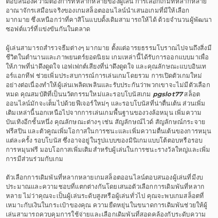
ตอบสนองความต้องการที่หลากหลายของผู้เล่น การเลือกเกมที่หลากหลาย
อาณาจักรเสมือนจริงของเกมสล็อตออนไลน์นำเสนอเกมที่มีให้เลือก
มากมาย ซึ่งเหนือกว่าที่คาสิโนแบบดั้งเดิมสามารถให้ได้ ด้วยจำนวนผู้พัฒนา
ซอฟต์แวร์ที่แข่งขันกันในตลาด
ผู้เล่นสามารถสำรวจธีมต่างๆ มากมาย ตั้งแต่อารยธรรมโบราณไปจนถึงสิ่งมี
ชีวิตในตำนานและภาพยนตร์ยอดนิยม เกมเหล่านี้ได้รับการออกแบบมาเพื่อ
ให้ภาพที่น่าดึงดูดใจ เอฟเฟกต์เสียงที่น่าดึงดูดใจ และคุณลักษณะแบบอินเท
อร์แอกทีฟ ช่วยเพิ่มประสบการณ์การเล่นเกมโดยรวม การเปิดตัวเกมใหม่
อย่างต่อเนื่องทำให้ผู้เล่นเพลิดเพลินและรับประกันว่าพวกเขาจะไม่มีตัวเลือก
หมด คุณสมบัติที่เป็นนวัตกรรมใหม่และรอบโบนัสเกม
pgslot77
สล็อต
ออนไลน์มักจะเต็มไปด้วยฟีเจอร์ใหม่ๆ และรอบโบนัสที่น่าตื่นเต้น ส่วนเพิ่ม
เติมเหล่านี้นอกเหนือไปจากการเล่นเกมพื้นฐานของวงล้อหมุน เพิ่มความ
บันเทิงอีกชั้นหนึ่ง คุณลักษณะต่างๆ เช่น สัญลักษณ์ไวด์ สัญลักษณ์กระจาย
ฟรีสปิน และตัวคูณเพิ่มโอกาสในการชนะและเพิ่มความตื่นเต้นของการหมุน
แต่ละครั้ง รอบโบนัส ซึ่งอาจอยู่ในรูปแบบของมินิเกมแบบโต้ตอบหรือรอบ
การหมุนฟรี มอบโอกาสเพิ่มเติมสำหรับผู้เล่นในการชนะรางวัลใหญ่และเพิ่ม
การมีส่วนร่วมกับเกม
ตัวเลือกการเดิมพันที่หลากหลายเกมสล็อตออนไลน์ตอบสนองผู้เล่นที่มีงบ
ประมาณและความชอบที่แตกต่างกันโดยเสนอตัวเลือกการเดิมพันที่หลาก
หลาย ไม่ว่าคุณจะเป็นผู้เล่นระดับสูงหรือผู้เล่นทั่วไป คุณจะพบเกมสล็อตที่
เหมาะกับเงินในกระเป๋าของคุณ ความยืดหยุ่นในขนาดการเดิมพันช่วยให้ผู้
เล่นสามารถควบคุมการใช้จ่ายและเลือกเดิมพันที่สอดคล้องกับระดับความ