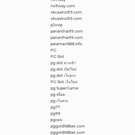
no1huay.com
okcasino159.com
okcasino159.com
p2vvip
pananthai99.com
pananthai99.com
paramax1688.info
PG
PG Slot
pg slot ทางเข้า
pg slot เปิดใหม่
pg slot เว็บตรง
PG Slot เว็บใหม่
pg SuperGame
pg สล็อต
pg เว็บตรง
pg77
pg99
pgceo
pggold168bet.com
pggold168bet.com