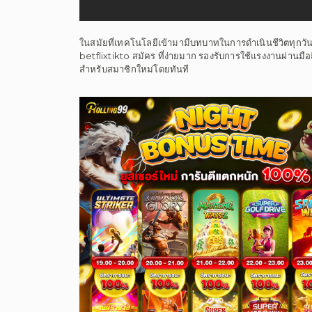
ในสมัยที่เทคโนโลยีเข้ามามีบทบาทในการดำเนินชีวิตทุกวัน 
betflixtikto สมัคร ที่ง่ายมาก รองรับการใช้แรงงานผ่านมื
สำหรับสมาชิกใหม่โดยทันที