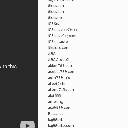
8lots.com
8lots.com
8lots.me
918Kiss
918kiss ดาวน์โหลด
918kiss เข้าสู่ระบบ
918kissauto
9kpluss.com
ABA
ABAGroup2
abbet789.com
acebet789.com
adm789.info
allbet24hr
allone745s.com
alot666
ambking
asb9999.com
Baccarat
baj88thb
baj88thbz.com