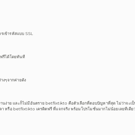
การเข้ารหัสแบบ SSL
ฟรีได้โดยทันที
ต่างๆจากค่ายดัง
่าย และก็ไม่มีอันตราย betflixtikto คือตัวเลือกที่ตอบปัญหาที่สุด ไม่ว่าจะเป
วลา หรือ betflixtikto เครดิตฟรี ที่แจกจริง พร้อมโปรโมชั่นมากไม่น้อยเลยทีเดียว