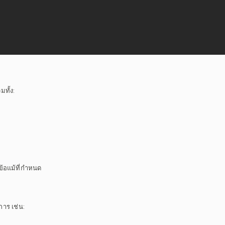
มทั้ง:
ข้อแม้ที่กำหนด
าร เช่น: