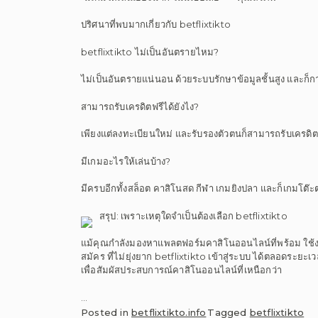
ปริศนาที่พบมากเกี่ยวกับ betflixtikto
betflixtikto ไม่เป็นอันตรายไหม?
ไม่เป็นอันตรายแน่นอน ด้วยระบบรักษาข้อมูลชั้นสูง และก็
สามารถรับเครดิตฟรีได้ยังไง?
เพียงแต่ลงทะเบียนใหม่ และรับรองตัวตนก็สามารถรับเครดิต
มีเกมอะไรให้เล่นบ้าง?
มีครบอีกทั้งสล็อต คาสิโนสด กีฬา เกมยิงปลา และก็เกมโต๊ะ
สรุป: เพราะเหตุใดจำเป็นต้องเลือก betflixtikto
แม้คุณกำลังมองหาแพลตฟอร์มคาสิโนออนไลน์ที่พร้อม ใช้งานง
สมัคร ที่ไม่ยุ่งยาก betflixtikto เข้าสู่ระบบ ได้ตลอดระยะเ
เพื่อสัมผัสประสบการณ์คาสิโนออนไลน์ที่เหนือกว่า
…
Posted in
betflixtikto.info
Tagged
betflixtikto