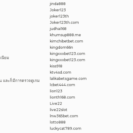
jinda888
Joker123
joker123th
Joker123th.com
judhai168
khumsup888.me
kimchibetbet.com
kingdom66n
kingxxxbet123.com
เนียม
kingxxxbet123.com
kiss918
ktv4sd.com
lalikabetsgame.com
น และก็มีการตรวจดูเกม
lcbet444.com
lion123
lionth168.com
Live22
live22slot
lnw365bet.com
lotto888
luckycat789.com