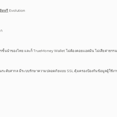
ดิตฟรี
Evolution
ลา
คารชั้นนำของไทย และก็ TrueMoney Wallet ไม่ต้องคอยแอดมิน ไม่เสียค่าธรรม
นระดับสากล มีระบบรักษาความปลอดภัยแบบ SSL คุ้มครองป้องกันข้อมูลผู้ใช้งา