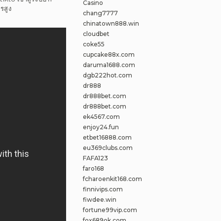
Casino
รสูง
chang7777
chinatown888.win
cloudbet
coke55
cupcake88x.com
daruma1688.com
dgb222hot.com
dr888
dr888bet.com
dr888bet.com
ek4567.com
enjoy24.fun
etbet16888.com
eu369clubs.com
FAFA123
faro168
fcharoenkit168.com
finnivips.com
fiwdee.win
fortune99vip.com
fox689ok.com