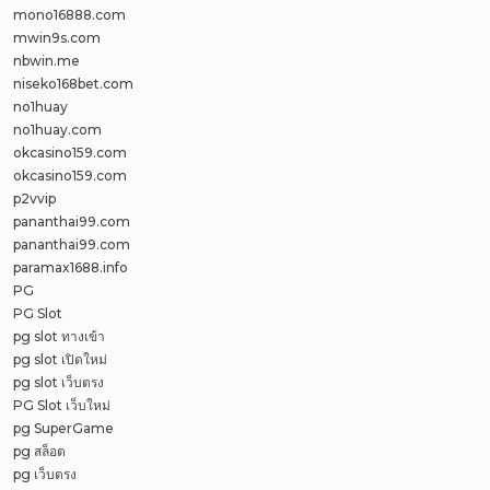
mono16888.com
mwin9s.com
nbwin.me
niseko168bet.com
no1huay
no1huay.com
okcasino159.com
okcasino159.com
p2vvip
pananthai99.com
pananthai99.com
paramax1688.info
PG
PG Slot
pg slot ทางเข้า
pg slot เปิดใหม่
pg slot เว็บตรง
PG Slot เว็บใหม่
pg SuperGame
pg สล็อต
pg เว็บตรง