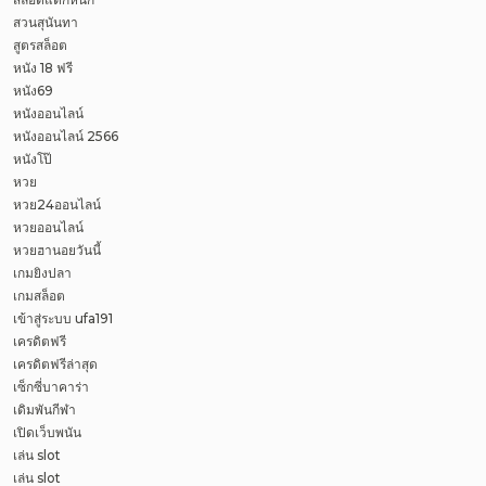
สวนสุนันทา
สูตรสล็อต
หนัง 18 ฟรี
หนัง69
หนังออนไลน์
หนังออนไลน์ 2566
หนังโป๊
หวย
หวย24ออนไลน์
หวยออนไลน์
หวยฮานอยวันนี้
เกมยิงปลา
เกมสล็อต
เข้าสู่ระบบ ufa191
เครดิตฟรี
เครดิตฟรีล่าสุด
เซ็กซี่บาคาร่า
เดิมพันกีฬา
เปิดเว็บพนัน
เล่น slot
เล่น slot