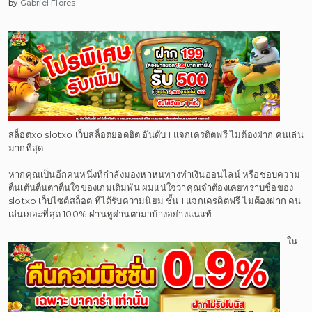
by
Gabriel Flores
สล็อตxo
slotxo เว็บสล็อตยอดฮิต อันดับ 1 แจกเครดิตฟรี ไม่ต้องฝาก คนเล่น
มากที่สุด
หากคุณเป็นอีกคนหนึ่งที่กำลังมองหาหนทางทำเงินออนไลน์ หรือชอบความ
ตื่นเต้นตื่นตาตื่นใจของเกมเดิมพัน ผมแน่ใจว่าคุณจำต้องเคยทราบชื่อของ
slotxo เว็บไซต์สล็อต ที่ได้รับความนิยม ชั้น 1 แจกเครดิตฟรี ไม่ต้องฝาก คน
เล่นเยอะที่สุด 100% ผ่านหูผ่านตามาบ้างอย่างแน่แท้
ใน