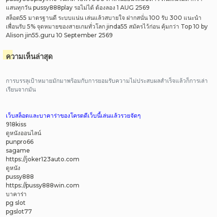
แสนทุกวัน pussy888play รอไม่ได้ ต้องลอง 1 AUG 2569
สล็อต55 มาตรฐานดี ระบบแน่น เล่นแล้วสบายใจ ฝากสนั่น 100 รับ 300 แนะนำ
เพื่อนรับ 5% จุดหมายของสายเกมทั่วโลก jinda55 สมัครไว้ก่อน คุ้มกว่า Top 10 by
Alison jin55.guru 10 September 2569
ความเห็นล่าสุด
การบรรลุเป้าหมายมักมาพร้อมกับการยอมรับความไม่ประสบผลสำเร็จแล้วก็การเล่า
เรียนจากมัน
เว็บสล็อตและบาคาร่าของโครตดีเว็บนี้เล่นแล้วรวยจัดๆ
918kiss
ดูหนังออนไลน์
punpro66
sagame
https://joker123auto.com
ดูหนัง
pussy888
https://pussy888win.com
บาคาร่า
pg slot
pgslot77