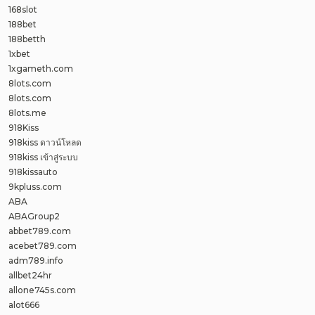
168slot
188bet
188betth
1xbet
1xgameth.com
8lots.com
8lots.com
8lots.me
918Kiss
918kiss ดาวน์โหลด
918kiss เข้าสู่ระบบ
918kissauto
9kpluss.com
ABA
ABAGroup2
abbet789.com
acebet789.com
adm789.info
allbet24hr
allone745s.com
alot666