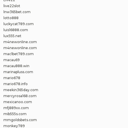
live22slot
lnw365bet.com
lotto888
luckycat789.com
luis16888.com
lux555.net
m4newonline.com
m4newonline.com
mac1bet789.com
macau69
macau888.win
marinapluss.com
mario678
mario678.info
meekin365day.com
mercyrosa168.com
mexicanoo.com
mfj889xx.com
mib555s.com
mmgoldsbets.com
monkey789