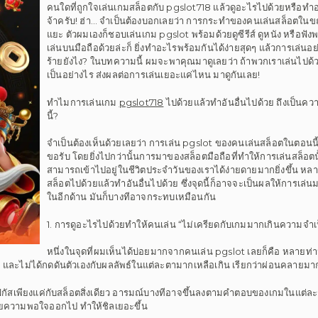
คนใดที่ถูกใจเล่นเกมสล็อตกับ pgslot718 แล้วดูอะไรไปด้วยหรือทำอ
จ้าครับ! ฮ่า… จำเป็นต้องบอกเลยว่า การกระทำของคนเล่นสล็อตในขณะ
แยะ ตัวผมเองก็ชอบเล่นเกม pgslot พร้อมด้วยดูซีรีส์ ดูหนัง หรือฟังพ
เล่นบนมือถือด้วยล่ะก็ ยิ่งทำอะไรพร้อมกันได้ง่ายสุดๆ แล้วการเล่นอย
ร้ายยังไง? ในบทความนี้ ผมจะพาคุณมาดูเลยว่า ถ้าพวกเราเล่นไปด
เป็นอย่างไร ส่งผลต่อการเล่นเยอะแค่ไหน มาดูกันเลย!
ทำไมการเล่นเกม
pgslot718
ไปด้วยแล้วทำอันอื่นไปด้วย ถึงเป็น
นี้?
จำเป็นต้องเห็นด้วยเลยว่า การเล่น pgslot ของคนเล่นสล็อตในตอนนี้
ขอรับ โดยยิ่งไปกว่านั้นการมาของสล็อตมือถือที่ทำให้การเล่นสล็อตน
สามารถเข้าไปอยู่ในชีวิตประจำวันของเราได้ง่ายดายมากยิ่งขึ้น หล
สล็อตไปด้วยแล้วทำอันอื่นไปด้วย ซึ่งจุดนี้ก็อาจจะเป็นผลให้การเล่
ในอีกด้าน มันก็บางทีอาจกระทบเหมือนกัน
1. การดูอะไรไปด้วยทำให้คนเล่น “ไม่เครียดกับเกมมากเกินความจำเ
หนึ่งในจุดที่ผมเห็นได้บ่อยมากจากคนเล่น pgslot เลยก็คือ หลายท่
 และไม่ได้กดดันตัวเองกับผลลัพธ์ในแต่ละตามากเหลือเกิน เรียกว่าผ่อนคลายมา
กัสเพียงแค่กับสล็อตสิ่งเดียว อารมณ์บางทีอาจขึ้นลงตามคำตอบของเกมในแต่ละร
ะจายความพอใจออกไป ทำให้ชิลเยอะขึ้น