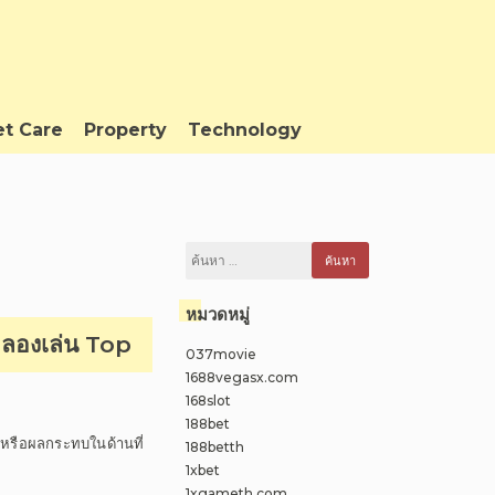
et Care
Property
Technology
ค้นหา
สำหรับ:
หมวดหมู่
ทดลองเล่น Top
037movie
1688vegasx.com
168slot
188bet
ีหรือผลกระทบในด้านที่
188betth
1xbet
1xgameth.com