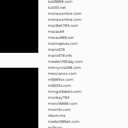
luis16888.com
lux555.net
m4newonline.com
m4newonline.com
mac1bet789.com
macau69
macau888.win
marinapluss.com
mario678
mario678.info
meekin365day.com
mercyrosa168.com
mexicanoo.com
mfj889xx.com
mib555s.com
mmgoldsbets.com
monkey789
mono16888.com
mwin9s.com
nbwin.me
niseko168bet.com
no1huay