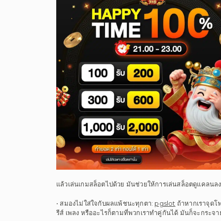
แล้วเล่นเกมสล็อตไปด้วย มันช่วยให้การเล่นสล็อตดูแคลนลง
• สมองไม่ใส่ใจกับผลแพ้ชนะทุกตา:
pgslot
ถ้าหากเราจุดโฟ
รีส์ เพลง หรืออะไรก็ตามที่พวกเราทำคู่กันได้ มันก็จะกร