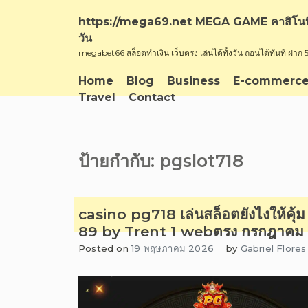
Skip
to
https://mega69.net MEGA GAME คาสิโนบิ๊กเบ
content
วัน
megabet66 สล็อตทำเงิน เว็บตรง เล่นได้ทั้งวัน ถอนได้ทันที ฝาก 
Home
Blog
Business
E-commerc
Travel
Contact
ป้ายกำกับ:
pgslot718
casino pg718 เล่นสล็อตยังไงให้คุ้ม
89 by Trent 1 webตรง กรกฎาคม
Posted on
19 พฤษภาคม 2026
by
Gabriel Flores