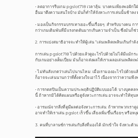
• ลดอาการรีบเกม pgslot718 เวลาลุ้น: บางคนเพียงพอฝักใฝ่กั
อื่นมาดึงความสนใจบ้าง มันก็ทำให้จังหวะการเล่นนั้นช้าลง ทำ
• มองเป็นกิจกรรมบรรเทาเยอะขึ้นเรื่อยๆ: สำหรับบางคน กา
กว่าเกมเดิมพันที่มีแรงกดดันมากเกินความจำเป็น ซึ่งมันก็ช่ว
2. การแบ่งสมาธิอาจจะทำให้ผู้เล่น “เล่นเพลิดเพลินเกินกำลัง
การเล่น pgslot718 ไปด้วยแล้วดูอะไรไปด้วยไม่ได้มีแม้กระนั
กับเกมอย่างเต็มเปี่ยม มันก็อาจส่งผลให้เราเผลอเล่นเพลิดเพล
• ไม่ทันสังเกตว่าเล่นไปนานไหม: เมื่อเรามองอะไรไปด้วยแล้
ก็อาจจะเล่นนานกว่าที่ตั้งดวงใจเอาไว้ เนื่องจากว่าความพ
• การกดสปินเป็นความประพฤติปฏิบัติแบบออโต้: บางบุคคลพอโ
นี้ ถ้าหากมิได้คิดแผนหรือดูจังหวะการเล่น อาจจะทำให้ทุ
• อารมณ์จากสิ่งที่ดูมีผลต่อจังหวะการเล่น: ถ้าหากพวกเร
อาจทำให้เราเล่น pgslot เร็วขึ้น เสี่ยงเพิ่มขึ้นเรื่อยๆ หรือห
3. คนที่บาลานซ์การเล่นกับสิ่งที่มองได้ มักเข้าใจ จังหวะตัวเ