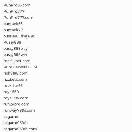
PunPro66.com
PunPro777
PunPro777.com
puntaek66
puntaek77
puss888 เข้าสู่ระบบ
Pussy888
pussy888play
pussy888win
realflikbet.com
RENO88WIN.COM
rich8188.com
rizzbetx.com
rockstar66
royal558
royal99y.com
run24pro.com
runway789s.com
sagame
sagame168th
sagame168th.com