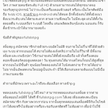
เว็บไซต์สล็อต pg ค่ายเกมสล็อตที่มีเกมสล็อตที่เป็นเอกลักษณ์ โดดเด่นไม่ซ้ำ
ใคร ภาพสวยคมชัดระดับ Full HD ตัวเกมสามารถเล่นได้ทุกขนาดจอ
รองรับทุกอุปกกรณ์ ไม่ว่าจะเป็นเครื่องคอมพิวเตอร์ หรือจะเป็นโทรศัพท์มือ
ถือ ระบบ iOS,
ทางเข้าpg
Android เล่นได้หมด อีกทั้งยังเล่นได้ทั้งยังแนว
ดิ่งแนวระดับ เล่นได้ตามสะดวก ตามความพึงพอใจ ไม่มีสะดุด เล่นได้ทั้งวัน
ตลอดคืน ระบบเสถียร ระบบดี ไหลลื่น เล่นเพลิดเพลินๆนั่งเล่น นอนเล่น ก็รับ
ตั้งเข้ากระเป๋าได้มากมายเลยจ้ะ
ข้อดีสำคัญของ fullslotpg
สล็อตpg สมัครสมาชิกง่ายด้วยระบบอัตโนมัติ จบภายในไม่กี่นาทีได้ด้วยตัว
เอง ระบบ ฝากถอนออโต้ สบายไม่ต้องแจ้งสลิป ภายในไม่กี่วินาที มีทั้งเกม
สล็อต และเกมยิงปลา ใช้งานง่ายเล่นได้ทั้งยังบนมือถือ แล้วก็เครื่องคอม
คอลเซ็นเตอร์คอยดูแลตลอด 1 วัน ทุนดกเล่นได้มากแค่ไหนก็ถอนได้สูงที่สุด
ฝากถอนไม่มีขั้นต่ำ ทุนน้อยก็ทดลองเล่นได้ โบนัสแตกง่าย ร่ำรวยได้อย่าง
ไม่ยากเย็นอัพเดทเกมใหม่อยู่เป็นประจำ มีให้เลือกเล่นหลายต้นแบบไม่มีเบื่อ
ภาพงามคมชัด
คำถามที่มักพบ เพราะอะไรถึงจะต้องเลือก ทางเข้าpg
ทดลองเล่น fullslotpg ได้ไหม? สามารถทดลองเล่นเกมสล็อต จากค่าย
สล็อตออนไลน์พีจี ได้ฟรี ที่ fullslotpg.com ได้เลย เพียงแต่ลงทะเบียน
สมัครสมาชิก กับทางพวกเราก่อน จากนั้นทุกทดสอบเล่นสล็อตพีจีกับเว็บไซต์
เราได้เลยฟรีๆไม่ต้องฝากหรือจะขอรับเครดิตฟรี ไม่ต้องฝาก เพื่อนำไปใช้