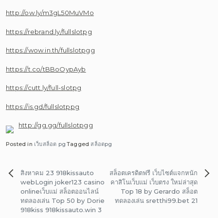
http://ow.ly/m3gL50MuVMo
https://rebrand.ly/fullslotpg
https://wow.in.th/fullslotpgg
https://t.co/tBBoOypAyb
https://cutt.ly/full-slotpg
https://is.gd/fullslotppg
http://gg.gg/fullslotpgg
Posted in
เว็บสล็อต pg
Tagged
สล็อตpg
แนะแนว
สิงหาคม 23 918kissauto
สล็อตเครดิตฟรี เว็บไซต์แจกหนัก
เรื่อง
webLogin joker123 casino
คาสิโนเว็บแม่ เว็บตรง ใหม่ล่าสุด
onlineเว็บแม่ สล็อตออนไลน์
Top 18 by Gerardo สล็อต
ทดลองเล่น Top 50 by Dorie
ทดลองเล่น sretthi99.bet 21
918kiss 918kissauto.win 3