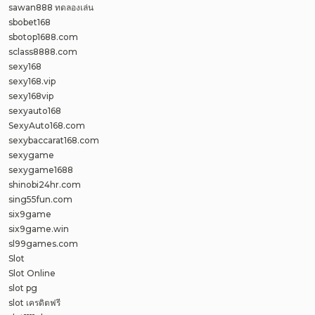
sawan888 ทดลองเล่น
sbobet168
sbotop1688.com
sclass8888.com
sexy168
sexy168.vip
sexy168vip
sexyauto168
SexyAuto168.com
sexybaccarat168.com
sexygame
sexygame1688
shinobi24hr.com
sing55fun.com
six9game
six9game.win
sl99games.com
Slot
Slot Online
slot pg
slot เครดิตฟรี