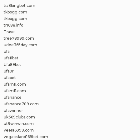
tia8kingbet.com
tkbpgg.com
tkbpgg.com
tr1688.info
Travel
tree78999.com
udee365day.com
ufa
ufa11bet
Ufa89bet
ufa9r
ufabet
ufam11.com
ufam11.com
ufanance
ufanance789.com
ufawinner
uk369clubs.com
ut9winwin.com
veera6999.com
vegasisland168bet.com