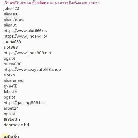
เว็บคาสิโนน่าเล่น ทั้ง
สล็อต
และ
บาคาร่า
ตึงจริงแตกบ่อยมาก
joker123
สล็อต168
สล็อตเว็บตรง
สล็อต99
https://www.alot666.us
https://www.jinda44.io/
judhai168
slot888
https://www.jinda888.net
pgslot
pussy888
https://www.sexyauto168.shop
slotxo
สล็อตทดลอง
ดูหนังโป๊
1xbetth
pgslot
https://gaojing888.bet
allbet24
pgslot
188betth
doomovie hd
คลังเก็บ