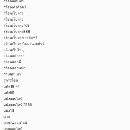
สล็อตออนไลน์
สล็อตเครดิตฟรี
สล็อตเว็บตรง
สล็อตเว็บตรง
สล็อตเว็บตรง 168
สล็อตเว็บตรง888
สล็อตเว็บตรงเครดิตฟรี
สล็อตเว็บตรงไม่ผ่านเอเย่นต์
สล็อตเว็บใหญ่
สล็อตแตกง่าย
สล็อตแตกดี
สล็อตแตกหนัก
สวนสุนันทา
สูตรสล็อต
หนัง 18 ฟรี
หนัง69
หนังออนไลน์
หนังออนไลน์ 2566
หนังโป๊
หวย
หวย24ออนไลน์
หวยออนไลน์