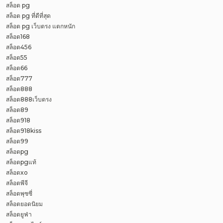
สล็อต pg
สล็อต pg ที่ดีที่สุด
สล็อต pg เว็บตรง แตกหนัก
สล็อต168
สล็อต456
สล็อต55
สล็อต66
สล็อต777
สล็อต888
สล็อต888เว็บตรง
สล็อต89
สล็อต918
สล็อต918kiss
สล็อต99
สล็อตpg
สล็อตpgแท้
สล็อตxo
สล็อตพีจี
สล็อตพุซซี่
สล็อตยอดนิยม
สล็อตยูฟ่า