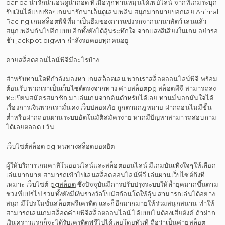
panda น่ารักน่าเอ็นดูน่ากอด ที่เมื่อทุกท่านหมุนได้เพย์ไลน์ จากที่เกมระบุก็
รับเงินได้แบบชิลๆเกมน่ารักน่าเอ็นดูเล่นเพลิน สนุกมากมายบอกเลย Animal
Racing เกมสล็อตพีจีที่มาเป็นธีมของการแข่งรถจากนานาสัตว์ เล่นแล้ว
สนุกเพลินกันไปอีกแบบ อีกทั้งยังได้ลุ้นระทึกใจ จากแสงสีเสียงในเกม อย่ารอ
ช้า jackpot bigwin กำลังรอคอยทุกคนอยู่
ค่ายสล็อตออนไลน์พีจีมีอะไรบ้าง
สำหรับท่านใดที่กำลังมองหา เกมสล็อตเล่น พวกเราสล็อตออนไลน์พีจี พร้อม
ต้อนรับ พวกเราเป็นเว็บไซต์ตรงจากทาง ค่ายสล็อตpg สล็อตพีจี สามารถลง
ทะเบียนสมัครสมาชิก มาเล่นเกมจากต้นตำหรับได้เลย ท่านมั่นอกมั่นใจได้
เรื่องการเงินพวกเรามั่นคง เว็บปลอดภัย ถูกตามกฎหมาย ฝากถอนไม่มีขั้น
ต่ำหรือฝากถอนผ่านระบบอัตโนมัติสมัครง่าย หากมีปัญหาสามารถสอบถาม
ได้เลยตลอด 1 วัน
เว็บไซต์สล็อต pg หนทางสล็อตยอดฮิต
ผู้ให้บริการเกมคาสิโนออนไลน์และสล็อตออนไลน์ มีเกมบันเทิงใจๆให้เลือก
เล่นมากมาย สามารถเข้าไปเล่นสล็อตออนไลน์พีจี เล่นผ่านเว็บไซต์ถึงที่
เหมาะ เว็บไซต์
pgสล็อต
ซึ่งปัจจุบันมีการปรับปรุงระบบให้ล้ำยุคมากขึ้นตาม
ช่วงที่แปรไป รวมทั้งยังมีเงินรางวัลโบนัสก้อนโตให้ลุ้น สามารถเล่นได้อย่าง
สนุก มีโปรโมชั่นสล็อตฟรีเครดิต และก็อีกมากมายให้ร่วมสนุกสนาน ทำให้
สามารถเล่นเกมสล็อตค่ายพีจีสล็อตออนไลน์ ได้แบบไม่ต้องเสียตังค์ ถ้าฝาก
เงินคราวแรกก็จะได้รับเครดิตฟรีไปได้เลยโดยทันที ถือว่าเป็นค่ายสล็อต