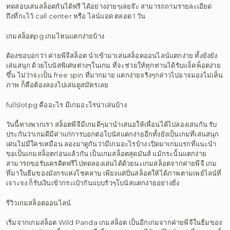
ทดสอบเล่นสล็อตกันได้ฟรี ได้อย่างง่ายๆเลยจ๊ะ สามารถถามรายละเอียด
ถึงที่กะไว้ call center หรือ ไลน์แอด ตลอด 1 วัน
เกมสล็อตpg เกมไหนแตกง่ายบ้าง
ต้องขอบอกว่า ค่ายพีจีสล็อต นำเข้ามาเล่นสล็อตออนไลน์แตกง่าย ทั้งยังยัง
เล่นสนุก ด้วยโบนัสพิเศษต่างๆในเกม ที่จะช่วยให้ทุกท่านได้รับแจ็คพ็อตง่าย
ขึ้น ไม่ว่าจะเป็น free spin ที่มากมาย แตกง่ายจริงๆกล่าวไปอาจมองไม่เห็น
ภาพ ก็คือต้องลองไปเล่นดูสมัครเลย
fullslotpg คืออะไร มีเกมอะไรน่าเล่นบ้าง
วันนี้ทางพวกเรา สล็อตพีจีมีเกมดีๆมานำเสนอให้เพื่อนได้ไปลองเล่นกัน รับ
ประกันว่าเกมดีมีค่าแก่การบอกต่อโบนัสแตกง่ายอีกทั้งยังเป็นเกมที่เล่นสนุก
เด่นไม่มีใครเหมือน ลองมาดูกันว่ามีเกมอะไรบ้าง เปิดมาเกมแรกที่แนะนำ
ขอเป็นเกมสล็อตก่อนแล้วกัน เป็นเกมสล็อตสุดมันส์ แม้กระนั้นแตกง่าย
สามารถขอรับเครดิตฟรีไปทดลองเล่นได้ด้วยนะเกมสล็อตจากค่ายพีจี เกม
ที่มาในธีมของมังกรแห่งโชคลาบ เพียงแต่ปั่นสล็อตให้ได้ภาพตามเพย์ไลน์ที่
เจาะจง ก็รับเงินเข้ากระเป๋ากันแบบรัวๆโบนัสแตกง่ายอย่างยิ่ง
รีวิวเกมสล็อตออนไลน์
เริ่มจากเกมสล็อต Wild Panda เกมสล็อต เป็นอีกเกมจากค่ายพีจีในธีมของ