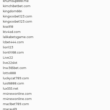
khumsup888.me
kimchibetbet.com
kingdom66n
kingxxxbet123.com
kingxxxbet123.com
kiss918
ktv4sd.com
lalikabetsgame.com
lcbet444.com
lion123
lionth168.com
Live22
live22slot
lnw365bet.com
lotto888
luckycat789.com
luis16888.com
lux555.net
m4newonline.com
m4newonline.com
mac1bet789.com
macau69