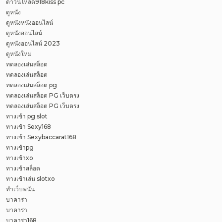
ดาวน์โหลด918kiss pc
ดูหนัง
ดูหนังหนังออนไลน์
ดูหนังออนไลน์
ดูหนังออนไลน์ 2023
ดูหนังใหม่
ทดลองเล่นสล็อต
ทดลองเล่นสล็อต
ทดลองเล่นสล็อต pg
ทดลองเล่นสล็อต PG เว็บตรง
ทดลองเล่นสล็อต PG เว็บตรง
ทางเข้า pg slot
ทางเข้า Sexy168
ทางเข้า Sexybaccarat168
ทางเข้าpg
ทางเข้าxo
ทางเข้าสล็อต
ทางเข้าเล่น slotxo
ทำเว็บพนัน
บาคาร่า
บาคาร่า
บาคาร่า168