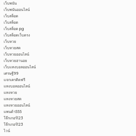
เว็บพนัน
เว็บพนันออนไลน์
เว็บสล็อต
เว็บสล็อต
เว็บสล็อต pg
เว็บสล็อตเว็บตรง
เว็บหวย
เว็บหวยสด
เว็บหวยออนไลน์
เว็บหวยฮานอย
เว็บแทงบอลออนไลน์
เศรษฐี99
แจกเครดิตฟรี
แทงบอลออนไลน์
แทงหวย
แทงหวยสด
แทงหวยออนไลน์
แพนด้า555
โจ๊กเกอร์123
โจ๊กเกอร์123
ไวน์