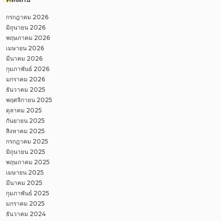
กรกฎาคม 2026
มิถุนายน 2026
พฤษภาคม 2026
เมษายน 2026
มีนาคม 2026
กุมภาพันธ์ 2026
มกราคม 2026
ธันวาคม 2025
พฤศจิกายน 2025
ตุลาคม 2025
กันยายน 2025
สิงหาคม 2025
กรกฎาคม 2025
มิถุนายน 2025
พฤษภาคม 2025
เมษายน 2025
มีนาคม 2025
กุมภาพันธ์ 2025
มกราคม 2025
ธันวาคม 2024