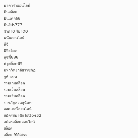
บาคาร่าออนไลน์
ปั่นสล็อต
ปั่นแตก66
ปันโปร777
ฝาก 10 รับ 100
พนันออนไลน์
พีจี
พีจีสล็อต
พุซซี่888
ฟลูสล็อตพีจี
มหาวิทยาลัยราชภัฏ
ยูฟ่าเบท
รวมเกมสล็อต
รวมเว็บสล็อต
รวมเว็บสล็อต
ราชภัฏสวนสุนันทา
ลอตเตอรี่ออนไลน์
สมัครสมาชิก lotto432
สมัครสล็อตออนไลน์
สล็อต
สล็อต 918kiss