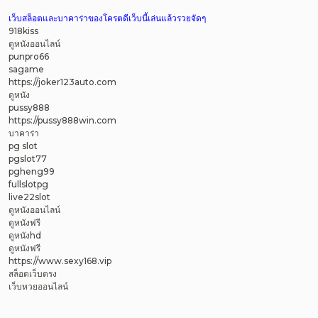
เว็บสล็อตและบาคาร่าของโครตดีเว็บนี้เล่นแล้วรวยจัดๆ
918kiss
ดูหนังออนไลน์
punpro66
sagame
https://joker123auto.com
ดูหนัง
pussy888
https://pussy888win.com
บาคาร่า
pg slot
pgslot77
pgheng99
fullslotpg
live22slot
ดูหนังออนไลน์
ดูหนังฟรี
ดูหนังhd
ดูหนังฟรี
https://www.sexy168.vip
สล็อตเว็บตรง
เว็บหวยออนไลน์