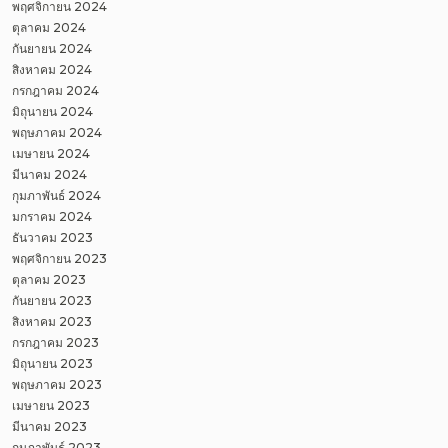
พฤศจิกายน 2024
ตุลาคม 2024
กันยายน 2024
สิงหาคม 2024
กรกฎาคม 2024
มิถุนายน 2024
พฤษภาคม 2024
เมษายน 2024
มีนาคม 2024
กุมภาพันธ์ 2024
มกราคม 2024
ธันวาคม 2023
พฤศจิกายน 2023
ตุลาคม 2023
กันยายน 2023
สิงหาคม 2023
กรกฎาคม 2023
มิถุนายน 2023
พฤษภาคม 2023
เมษายน 2023
มีนาคม 2023
กุมภาพันธ์ 2023