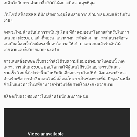
เพลินใจกับการเล่นเกาจิ้ง888ได้อย่างมีความสุขที่สุด
เว็บไซต์ สล็อต888 ที่นักเสี่ยงดวงรุ่นใหม่สามารถเข้ามาเล่นเกมแล้วรับเงิน
ง่ายๆ
จังหวะใหม่สำหรับนักการพนันรุ่นใหม่ ที่กำลังมองหาโอกาสสำหรับในการ
เล่นเกม slot888 แล้วก็มองหาแนวทางการทำเงินจากการพนันบางทีอาจ
เจอกับสล็อตเว็บไซต์ตรง ที่มอบโอกาสให้เข้ามาเล่นเกมแล้วรับเงินได้
ง่ายดายและก็สบายมากๆนะครับ
การเล่นสล็อต888เว็บตรงกำลังได้รับความนิยมอย่างมากในตอนนี้ เหตุ
เพราะการเล่นslot888มอบโอกาสให้ผู้เล่นได้รับเงินอย่างราบรื่นและ
รวดเร็ว โดยยิ่งไปกว่านั้นสำหรับนักเสี่ยงดวงรุ่นใหม่ที่กำลังมองหาจังหวะ
สำหรับเพื่อการทำเงินออนไลน์ สล็อตเว็บตรงเป็นช่องทางที่น่าดึงดูดอันหนึ่ง
ซึ่งเป็นแนวทางใหม่ที่สามารถทำเงินได้อย่างเร็วและสะดวกสบาย
สล็อตเว็บตรง ช่องทางใหม่สำหรับนักเล่นการพนัน