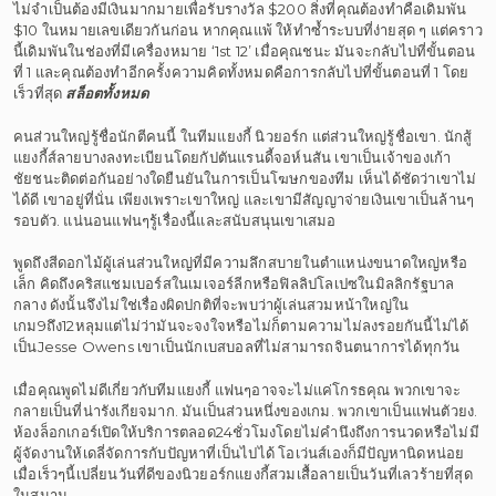
ไม่จำเป็นต้องมีเงินมากมายเพื่อรับรางวัล $200 สิ่งที่คุณต้องทำคือเดิมพัน
$10 ในหมายเลขเดียวกันก่อน หากคุณแพ้ ให้ทำซ้ำระบบที่ง่ายสุด ๆ แต่คราว
นี้เดิมพันในช่องที่มีเครื่องหมาย ‘1st 12’ เมื่อคุณชนะ มันจะกลับไปที่ขั้นตอน
ที่ 1 และคุณต้องทำอีกครั้งความคิดทั้งหมดคือการกลับไปที่ขั้นตอนที่ 1 โดย
เร็วที่สุด
สล็อตทั้งหมด
คนส่วนใหญ่รู้ชื่อนักตีคนนี้ ในทีมแยงกี้ นิวยอร์ก แต่ส่วนใหญ่รู้ชื่อเขา. นักสู้
แยงกี้ส์ลายบางลงทะเบียนโดยกัปตันแรนดี้จอห์นสัน เขาเป็นเจ้าของเก้า
ชัยชนะติดต่อกันอย่างใดยืนยันในการเป็นโฆษกของทีม เห็นได้ชัดว่าเขาไม่
ได้ดี เขาอยู่ที่นั่น เพียงเพราะเขาใหญ่ และเขามีสัญญาจ่ายเงินเขาเป็นล้านๆ
รอบตัว. แน่นอนแฟนๆรู้เรื่องนี้และสนับสนุนเขาเสมอ
พูดถึงสีดอกไม้ผู้เล่นส่วนใหญ่ที่มีความลึกสบายในตําแหน่งขนาดใหญ่หรือ
เล็ก คิดถึงคริสแชมเบอร์สในเมเจอร์ลีกหรือฟิลลิปโลเปซในมิลลิกรัฐบาล
กลาง ดังนั้นจึงไม่ใช่เรื่องผิดปกติที่จะพบว่าผู้เล่นสวมหน้าใหญ่ใน
เกม9ถึง12หลุมแต่ไม่ว่ามันจะจงใจหรือไม่ก็ตามความไม่ลงรอยกันนี้ไม่ได้
เป็นJesse Owens เขาเป็นนักเบสบอลที่ไม่สามารถจินตนาการได้ทุกวัน
เมื่อคุณพูดไม่ดีเกี่ยวกับทีมแยงกี้ แฟนๆอาจจะไม่แค่โกรธคุณ พวกเขาจะ
กลายเป็นที่น่ารังเกียจมาก. มันเป็นส่วนหนึ่งของเกม. พวกเขาเป็นแฟนตัวยง.
ห้องล็อกเกอร์เปิดให้บริการตลอด24ชั่วโมงโดยไม่คํานึงถึงการนวดหรือไม่มี
ผู้จัดงานให้เดลี่จัดการกับปัญหาที่เป็นไปได้ โอเว่นส์เองก็มีปัญหานิดหน่อย
เมื่อเร็วๆนี้เปลี่ยนวันที่ดีของนิวยอร์กแยงกี้สวมเสื้อลายเป็นวันที่เลวร้ายที่สุด
ในสนาม