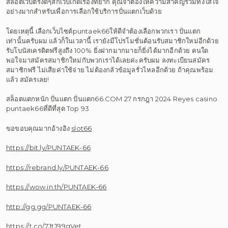
สล็อตเว็บตรงดีๆสักเว็บเกิดเรื่องที่ยาก คุณจำต้องให้ความสำคัญรวมทั้งใส่ใจ
อย่างมากสำหรับเพื่อการเลือกใช้บริการปั่นแตกเว็บด้วย
โดยเหตุนี้ เลือกเว็บไซต์puntaek66ให้ดีจำต้องเลือกพวกเรา ปั่นแตก
เท่านั้นครับผม แล้วก็ในเวลานี้ เรายังมีโปรโมชั่นต้อนรับสมาชิกใหม่อีกด้วย
รับโบนัสเครดิตฟรีสูงถึง 100% ยิ่งฝากมากมายก็ยิ่งได้มากอีกด้วย คนใด
พอใจมาสมัครสมาชิกใหม่กับพวกเราได้เลยค่ะครับผม ลงทะเบียนสมัคร
สมาชิกฟรี ไม่เสียค่าใช้จ่าย ไม่ต้องกลัวข้อมูลรั่วไหลอีกด้วย ถ้าคุณพร้อม
แล้ว สมัครเลย!
สล็อตแตกหนัก ปั่นแตก ปั่นแตก66.COM 27 กรกฎา 2024 Reyes casino
puntaek66ที่ดีที่สุด Top 93
ขอขอบคุณมากอ้างอิง
slot66
https://bit.ly/PUNTAEK-66
https://rebrand.ly/PUNTAEK-66
https://wow.in.th/PUNTAEK-66
http://gg.gg/PUNTAEK-66
https://t.co/7JtJ99gVet