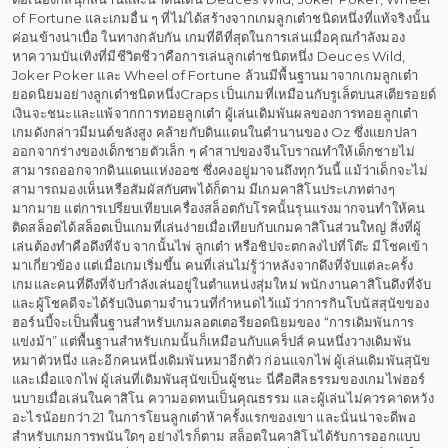
of Fortune และเกมอื่น ๆ ที่ไม่ได้สร้างจากเกมลูกเต๋าชนิดหนึ่งที่แท้จริงนั้น
ค่อนข้างน่าเบื่อ ในทางกลับกัน เกมที่ดีที่สุดในการเล่นเมื่อคุณกำลังมอง
หาความบันเทิงที่มีชีวิตชีวาคือการเล่นลูกเต๋าชนิดหนึ่ง Deuces Wild,
Joker Poker และ Wheel of Fortune ล้วนมีพื้นฐานมาจากเกมลูกเต๋า
ยอดนิยมอย่างลูกเต๋าชนิดหนึ่งCraps เป็นเกมที่เหมือนกับรูเล็ตบนสเตียรอยด์
เงินจะชนะและแพ้จากการทอยลูกเต๋า ผู้เล่นเดิมพันผลของการทอยลูกเต๋า
เกมดังกล่าวมีมนต์ขลังสูง คล้ายกับดินแดนในตำนานของ Oz ซึ่งแยกปลา
ออกจากร่างของเด็กชายตัวเล็ก ๆ คำสาปของจีนโบราณทำให้เด็กชายไม่
สามารถออกจากดินแดนแห่งออซ ซึ่งคงอยู่มาจนถึงทุกวันนี้ แม้ว่าเด็กจะไม่
สามารถมองเห็นหรือสัมผัสกับศพได้ก็ตาม มีเกมคาสิโนประเภทต่างๆ
มากมาย แต่การเปรียบเทียบเครื่องสล็อตกับโรคนั้นรุนแรงมากจนทำให้คน
ติดสล็อตได้สล็อตเป็นเกมที่เล่นง่ายเมื่อเทียบกับเกมคาสิโนส่วนใหญ่ สิ่งที่ผู้
เล่นต้องทำคือดึงที่จับ จากนั้นไพ่ ลูกเต๋า หรือชิปจะตกลงไปที่โต๊ะ มีโชคเข้า
มาเกี่ยวข้อง แต่เมื่อเกมเริ่มขึ้น คนที่เล่นไม่รู้ว่าหลังจากดึงที่จับแต่ละครั้ง
เกมและคนที่ดึงที่จับกำลังเล่นอยู่ในตำแหน่งสุ่มใหม่ พนักงานคาสิโนดึงที่จับ
และผู้โชคดีจะได้รับเงินตามจำนวนที่กำหนดไว้แม้ว่าการกินโบนัสสุนัขของ
ฮอร์นบี้จะเป็นพื้นฐานสำหรับเกมลอตเตอรียอดนิยมของ “การเดิมพันการ
แข่งม้า” แต่พื้นฐานสำหรับเกมนั้นก็เหมือนกับแคร็ปส์ คนหนึ่งวางเดิมพัน
หมาตัวหนึ่ง และอีกคนหนึ่งเดิมพันหมาอีกตัว ก่อนแจกไพ่ ผู้เล่นเดิมพันสุนัข
และเมื่อแจกไพ่ ผู้เล่นที่เดิมพันสุนัขเป็นผู้ชนะ นี่คือศีลธรรมของเกมไพ่ฮอร์
นบายเมื่อเล่นในคาสิโน ความอดทนเป็นคุณธรรม และผู้เล่นไม่ควรคาดหวัง
อะไรน้อยกว่า 21 ในการโยนลูกเต๋าห้าครั้งแรกของเขา และนั่นน่าจะดีพอ
สำหรับเกมการพนันใดๆ อย่างไรก็ตาม สล็อตในคาสิโนได้รับการออกแบบ