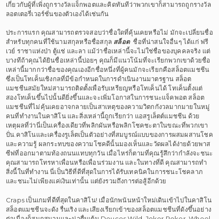
เกี่ยวกับผู้ที่เพิ่งถูกรางวัลแจ็กพอตและคิดทันทีว่าพวกเขาก็สามารถถูกรางวัล
ลอตเตอรี่เวอร์ชั่นของตัวเองได้เช่นกัน
ประการแรก คุณสามารถตรวจสอบว่าชื่อใดที่คุ้นเคยหรือไม่ มักจะเปลี่ยนชื่อ
สำหรับทุกคนที่ใช้นามสกุลหรือชื่อสกุล
สล็อต
ชื่อที่น่าสนใจอื่นๆ ได้แก่ ฟรี
เวย์ ราชาแห่งป่า ตู้แช่ และลา แม้ว่าชื่อเหล่านี้จะไม่ใช่ชื่อของบุคคลจริง แต่
บางทีถ้าคุณได้ยินชื่อเหล่านี้บ่อยๆ คุณก็มีแนวโน้มที่จะเรียกพวกเขาด้วยชื่อ
เหล่านี้มากกว่าชื่อของคุณเองอีกชื่อหนึ่งที่ผู้คนมักจะเรียกคือสล็อตแมชชีน
ซึ่งเป็นโทเค็นเชิงกลที่มีข้อกำหนดในการดำเนินงานมาตรฐาน สล็อต
แมชชีนสมัยใหม่สามารถติดตั้งเพื่อรับเหรียญหรือโทเค็นได้ โทเค็นตั้งแต่
สองโทเค็นขึ้นไปนั้นดียิ่งขึ้นและจะเพิ่มโอกาสในการชนะแจ็คพอต สล็อต
แมชชีนที่ไม่คุ้นเคยอาจกลายเป็นสาเหตุของความวิตกกังวลมากมายในหมู่
คนที่ทำงานในคาสิโน และสิ่งเหล่านี้ถูกเรียกว่า แอสรูเล็ตต์แมชชีน ด้วย
เหตุผลที่ว่านี่เป็นเครื่องเดียวที่พลิกผันหรือพลิกโชคชะตาในขณะที่พวกเขา
ปั่น.คาสิโนและเครื่องรูเล็ตเป็นตัวอย่างที่สมบูรณ์แบบของการผสมผสานโชค
และความรู้ ผลกระทบของความโชคดีนั้นมองเห็นและวัดผลได้ง่ายด้วยพาส
ซีฟที่ออกมาตามท้องถนนแทบทุกวัน เมื่อไหร่ก็ตามที่คุณรู้สึกว่ากำลังจะชนะ
คุณสามารถโทรหาเพื่อนหรือเพื่อนร่วมงาน และในทางที่ดี คุณสามารถทำ
สิ่งนี้ในที่ทำงาน นี่เป็นวิธีที่ดีที่สุดในการได้รับเทคนิคในการชนะโชคลาภ
และชนะไม่เพียงแค่เงินเท่านั้น แต่ยังรวมถึงการต่อสู้อีกด้วย
Craps เป็นเกมที่ดีที่สุดในคาสิโน! เมื่อนักพนันหน้าใหม่เดินเข้าไปในคาสิโน
สล็อตแมชชีนจะดัง รื่นเริง และเสียงเรียกเข้าของสล็อตแมชชีนที่ดังขึ้นอย่าง
ต่อเนื่องก็สนุกสนานและน่าตื่นเต้น Deuces Wild, Joker Poker, Wheel