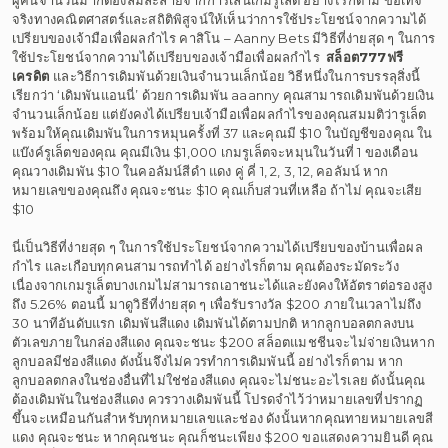
จริงทางคณิตศาสตร์และสถิติพิสูจน์ให้เห็นว่าการใช้ประโยชน์จากความได้
เปรียบของเจ้ามือเพื่อผลกำไร คาสิโน – Aanny Bets มีวิธีที่ง่ายสุด ๆ ในการ
ใช้ประโยชน์จากความได้เปรียบของเจ้ามือเพื่อผลกำไร
สล็อต777ฟรี
เครดิต
และวิธีการเดิมพันด้วยเงินจำนวนเล็กน้อย วิธีหนึ่งในการบรรลุสิ่งนี้
เรียกว่า ‘เดิมพันแอนนี่’ ด้วยการเดิมพัน aaanny คุณสามารถเดิมพันด้วยเงิน
จำนวนเล็กน้อย แต่ยังคงได้เปรียบเจ้ามือเพื่อผลกำไรของคุณสมมติว่ารูเล็ต
พร้อมให้คุณเดิมพันในการหมุนครั้งที่ 37 และคุณมี $10 ในบัญชีของคุณ ใน
แบ๊งค์รูเล็ตของคุณ คุณมีเงิน $1,000 เกมรูเล็ตจะหมุนในวันที่ 1 ของเดือน
คุณวางเดิมพัน $10 ในคอลัมน์สีดำ แดง คู่ คี่ 1, 2, 3, 12, คอลัมน์ หาก
หมายเลขของคุณถึง คุณจะชนะ $10 คุณเก็บส่วนที่เหลือ ถ้าไม่ คุณจะเสีย
$10
นี่เป็นวิธีที่ง่ายสุด ๆ ในการใช้ประโยชน์จากความได้เปรียบของบ้านเพื่อผล
กำไร และเกือบทุกคนสามารถทำได้ อย่างไรก็ตาม คุณต้องระมัดระวัง
เนื่องจากเกมรูเล็ตบางเกมไม่สามารถเอาชนะได้และยังคงให้อัตราต่อรองสูง
ถึง 5.26% ตอนนี้ มาดูวิธีที่ง่ายสุด ๆ เพื่อรับรางวัล $200 ภายในเวลาไม่ถึง
30 นาทีอันดับแรก เดิมพันสีแดง เดิมพันได้ตามปกติ หากลูกบอลตกลงบน
ตัวเลขภายในกล่องสีแดง คุณจะชนะ $200 สล็อตแมชชีนจะไม่จ่ายเงินหาก
ลูกบอลมีช่องสีแดง ดังนั้นจึงไม่ควรทำการเดิมพันนี้ อย่างไรก็ตาม หาก
ลูกบอลตกลงในช่องอื่นที่ไม่ใช่ช่องสีแดง คุณจะไม่ชนะอะไรเลย ดังนั้นคุณ
ต้องเดิมพันในช่องสีแดง ควรวางเดิมพันนี้ โปรดจำไว้ว่าหมายเลขที่ปรากฏ
ขึ้นจะเหมือนกันสำหรับทุกหมายเลขและช่อง ดังนั้นหากคุณทายหมายเลขสี
แดง คุณจะชนะ หากคุณชนะ คุณก็ชนะเพียง $200 ขอแสดงความยินดี คุณ