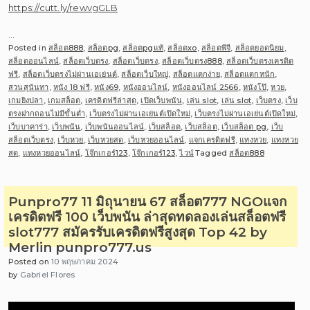
https://cutt.ly/rewvgGLB
…
Posted in
สล็อต888
,
สล็อตpg
,
สล็อตpgแท้
,
สล็อตxo
,
สล็อตพีจี
,
สล็อตยอดนิยม
,
สล็อตออนไลน์
,
สล็อตเว็บตรง
,
สล็อตเว็บตรง
,
สล็อตเว็บตรง888
,
สล็อตเว็บตรงเครดิต
ฟรี
,
สล็อตเว็บตรงไม่ผ่านเอเย่นต์
,
สล็อตเว็บใหญ่
,
สล็อตแตกง่าย
,
สล็อตแตกหนัก
,
สวนสุนันทา
,
หนัง 18 ฟรี
,
หนัง69
,
หนังออนไลน์
,
หนังออนไลน์ 2566
,
หนังโป๊
,
หวย
,
เกมยิงปลา
,
เกมสล็อต
,
เครดิตฟรีล่าสุด
,
เปิดเว็บพนัน
,
เล่น slot
,
เล่น slot
,
เว็บตรง
,
เว็บ
ตรงฝากถอนไม่มีขั้นต่ำ
,
เว็บตรงไม่ผ่านเอเย่นต์เปิดใหม่
,
เว็บตรงไม่ผ่านเอเย่นต์เปิดใหม่
,
เว็บบาคาร่า
,
เว็บพนัน
,
เว็บพนันออนไลน์
,
เว็บสล็อต
,
เว็บสล็อต
,
เว็บสล็อต pg
,
เว็บ
สล็อตเว็บตรง
,
เว็บหวย
,
เว็บหวยสด
,
เว็บหวยออนไลน์
,
แจกเครดิตฟรี
,
แทงหวย
,
แทงหวย
สด
,
แทงหวยออนไลน์
,
โจ๊กเกอร์123
,
โจ๊กเกอร์123
,
ไวน์
Tagged
สล็อต888
Punpro77 11 มิถุนายน 67 สล็อต777 NGOแจก
เครดิตฟรี 100 เว็บพนัน ล่าสุดทดลองเล่นสล็อตฟรี
slot777 สมัครรับเครดิตฟรีสูงสุด Top 42 by
Merlin punpro777.us
Posted on
10 พฤษภาคม 2024
by
Gabriel Flores