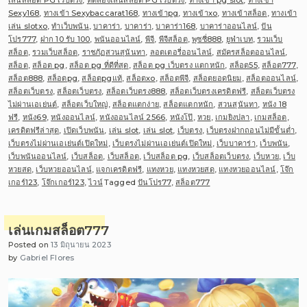
Sexy168
,
ทางเข้า Sexybaccarat168
,
ทางเข้าpg
,
ทางเข้าxo
,
ทางเข้าสล็อต
,
ทางเข้า
เล่น slotxo
,
ทำเว็บพนัน
,
บาคาร่า
,
บาคาร่า
,
บาคาร่า168
,
บาคาร่าออนไลน์
,
ปัน
โปร777
,
ฝาก 10 รับ 100
,
พนันออนไลน์
,
พีจี
,
พีจีสล็อต
,
พุซซี่888
,
ยูฟ่าเบท
,
รวมเว็บ
สล็อต
,
รวมเว็บสล็อต
,
ราชภัฏสวนสุนันทา
,
ลอตเตอรี่ออนไลน์
,
สมัครสล็อตออนไลน์
,
สล็อต
,
สล็อต pg
,
สล็อต pg ที่ดีที่สุด
,
สล็อต pg เว็บตรง แตกหนัก
,
สล็อต55
,
สล็อต777
,
สล็อต888
,
สล็อตpg
,
สล็อตpgแท้
,
สล็อตxo
,
สล็อตพีจี
,
สล็อตยอดนิยม
,
สล็อตออนไลน์
,
สล็อตเว็บตรง
,
สล็อตเว็บตรง
,
สล็อตเว็บตรง888
,
สล็อตเว็บตรงเครดิตฟรี
,
สล็อตเว็บตรง
ไม่ผ่านเอเย่นต์
,
สล็อตเว็บใหญ่
,
สล็อตแตกง่าย
,
สล็อตแตกหนัก
,
สวนสุนันทา
,
หนัง 18
ฟรี
,
หนัง69
,
หนังออนไลน์
,
หนังออนไลน์ 2566
,
หนังโป๊
,
หวย
,
เกมยิงปลา
,
เกมสล็อต
,
เครดิตฟรีล่าสุด
,
เปิดเว็บพนัน
,
เล่น slot
,
เล่น slot
,
เว็บตรง
,
เว็บตรงฝากถอนไม่มีขั้นต่ำ
,
เว็บตรงไม่ผ่านเอเย่นต์เปิดใหม่
,
เว็บตรงไม่ผ่านเอเย่นต์เปิดใหม่
,
เว็บบาคาร่า
,
เว็บพนัน
,
เว็บพนันออนไลน์
,
เว็บสล็อต
,
เว็บสล็อต
,
เว็บสล็อต pg
,
เว็บสล็อตเว็บตรง
,
เว็บหวย
,
เว็บ
หวยสด
,
เว็บหวยออนไลน์
,
แจกเครดิตฟรี
,
แทงหวย
,
แทงหวยสด
,
แทงหวยออนไลน์
,
โจ๊ก
เกอร์123
,
โจ๊กเกอร์123
,
ไวน์
Tagged
ปันโปร77
,
สล็อต777
เล่นเกมสล็อต777
Posted on
13 มิถุนายน 2023
by
Gabriel Flores