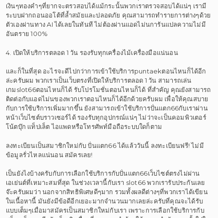
เงินๆทองคำๆที่ยากจะตรวสอบได้แม้กระนั้นพวกเราตรวจสอบได้แน่ๆ เรามี
ระบบฝากถอนออโต้ที่ล้ำสมัยและปลอดภัย คุณสามารถทำรายการต่างๆด้วย
ตัวเองผ่านทาง AI ได้เลยในทันที ไม่ต้องผ่านแอดไม่นการันแปลความไม่มี
อันตราย 100%
4. เปิดให้บริการตลอด 1 วัน รองรับทุกเครื่องไม้เครื่องมือแน่นอน
และก็ในที่สุด อะไรจะดีไปกว่าการเข้าใช้บริการpuntaekตอนไหนก็ได้อีก
ล่ะครับผม พวกเราเป็นเว็บตรงที่เปิดให้บริการตลอด 1 วัน สามารถเล่น
เกมslot66ตอนไหนก็ได้ รับโปรโมชั่นตอนไหนก็ได้ ที่สำคัญ คุณยังสามารถ
ติดต่อกับแอดไม่นของพวกเราตอนไหนก็ได้อีกด้วยครับผม เพื่อให้คุณสบาย
กับการใช้บริการเพิ่มมากขึ้น ยังสามารถเข้าใช้บริการปั่นแตก66กับเราผ่าน
หน้าเว็บไซต์บราวเซอร์ได้ รองรับทุกอุปกรณ์แน่ๆ ไม่ว่าจะเป็นคอมพิวเตอร์
โน้ตบุ๊ก แท็ปเล็ต ไอแพดหรือโทรศัพท์มือถือระบบใดก็ตาม
ลงทะเบียนเป็นสมาชิกใหม่กับ ปั่นแตก66 ได้แล้ววันนี้ ลงทะเบียนฟรี! ไม่มี
ข้อมูลรั่วไหลแน่นอน สมัครเลย!
เป็นยังไงบ้างครับกับการเลือกใช้บริการกับปั่นแตก66เว็บไซต์ตรงไม่ผ่าน
เอเย่นต์ที่เหมาะสมที่สุด ในช่วงเวลานี้กับเรา slot66 พวกเรารับประกันเลย
จ๊ะครับผมว่า นอกจากสิทธิพิเศษดีๆมาก รวมทั้งผลดีต่างๆที่พวกเราได้เขียน
ในเนื้อหานี้ มันยังมีข้อดีอีกเยอะมากจำนวนมากเลยล่ะครับที่คุณจะได้รับ
แบบเต็มๆเมื่อมาสมัครเป็นสมาชิกใหม่กับเรา เพราะการเลือกใช้บริการกับ