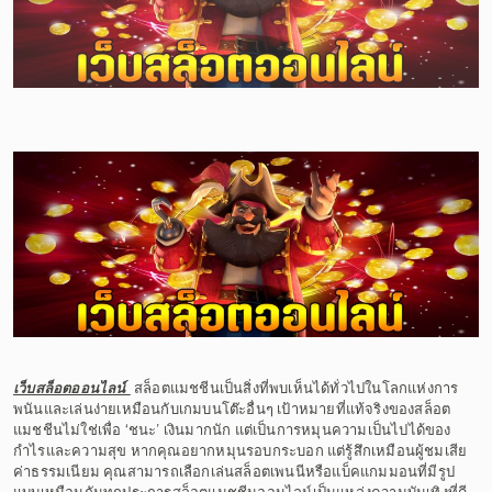
เว็บสล็อตออนไลน์
สล็อตแมชชีนเป็นสิ่งที่พบเห็นได้ทั่วไปในโลกแห่งการ
พนันและเล่นง่ายเหมือนกับเกมบนโต๊ะอื่นๆ เป้าหมายที่แท้จริงของสล็อต
แมชชีนไม่ใช่เพื่อ ‘ชนะ’ เงินมากนัก แต่เป็นการหมุนความเป็นไปได้ของ
กำไรและความสุข หากคุณอยากหมุนรอบกระบอก แต่รู้สึกเหมือนผู้ชมเสีย
ค่าธรรมเนียม คุณสามารถเลือกเล่นสล็อตเพนนีหรือแบ็คแกมมอนที่มีรูป