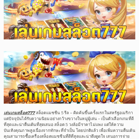
เล่นเกมสล็อต777
สล็อตแมชชีน 5 รีล – คิดค้นขึ้นครั้งแรกในสหรัฐอเมริกา
แต่ปัจจุบันได้รับความนิยมอย่างกว้างขวางในหมู่ผู้เล่น – เป็นตัวเลือกเกมที่ดี
ที่สุดและน่าตื่นเต้นที่สุดเสมอ สล็อต 5 วงล้อมีราคาไม่แพง แต่ให้ความ
บันเทิงคุณภาพสูงเนื่องจากทักษะที่จำเป็น โดยปกติแล้ว เพื่อเพิ่มความตื่นเต้น
คุณสามารถซื้อเครื่องสล็อตแมชชีนที่ดีที่สุดและน่าดึงดูดใจ เสนอการจ่าย