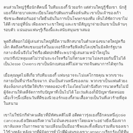
คนส่วนใหญ่รู้ชื่อนักตีคนนี้ ในทีมแยงกี้ นิวยอร์ก แต่ส่วนใหญ่รู้ชื่อเขา. นักสู้
แยงกี้ส์ลายบางลงทะเบียนโดยกัปตันแรนดี้จอห์นสัน เขาเป็นเจ้าของเก้า
ชัยชนะติดต่อกันอย่างใดยืนยันในการเป็นโฆษกของทีม เห็นได้ชัดว่าเขาไม่
ได้ดี เขาอยู่ที่นั่น เพียงเพราะเขาใหญ่ และเขามีสัญญาจ่ายเงินเขาเป็นล้านๆ
รอบตัว. แน่นอนแฟนๆรู้เรื่องนี้และสนับสนุนเขาเสมอ
พูดถึงสีดอกไม้ผู้เล่นส่วนใหญ่ที่มีความลึกสบายในตําแหน่งขนาดใหญ่หรือ
เล็ก คิดถึงคริสแชมเบอร์สในเมเจอร์ลีกหรือฟิลลิปโลเปซในมิลลิกรัฐบาล
กลาง ดังนั้นจึงไม่ใช่เรื่องผิดปกติที่จะพบว่าผู้เล่นสวมหน้าใหญ่ใน
เกม9ถึง12หลุมแต่ไม่ว่ามันจะจงใจหรือไม่ก็ตามความไม่ลงรอยกันนี้ไม่ได้
เป็นJesse Owens เขาเป็นนักเบสบอลที่ไม่สามารถจินตนาการได้ทุกวัน
เมื่อคุณพูดไม่ดีเกี่ยวกับทีมแยงกี้ แฟนๆอาจจะไม่แค่โกรธคุณ พวกเขาจะ
กลายเป็นที่น่ารังเกียจมาก. มันเป็นส่วนหนึ่งของเกม. พวกเขาเป็นแฟนตัวยง.
ห้องล็อกเกอร์เปิดให้บริการตลอด24ชั่วโมงโดยไม่คํานึงถึงการนวดหรือไม่มี
ผู้จัดงานให้เดลี่จัดการกับปัญหาที่เป็นไปได้ โอเว่นส์เองก็มีปัญหานิดหน่อย
เมื่อเร็วๆนี้เปลี่ยนวันที่ดีของนิวยอร์กแยงกี้สวมเสื้อลายเป็นวันที่เลวร้ายที่สุด
ในสนาม
เขาไม่ใช่นักกีฬาคนเดียวที่มีทัศนคติไม่ดี อดีตดาวรุ่งแยงกี้อีกคนหนึ่งjosie
canceauยังเปิดเผยถึงความไม่มั่นคงของเขาโดยเฉพาะอย่างยิ่งเนื่องจาก
เขาล้มเหลวในการพยายามเปลี่ยนเป็นมืออาชีพและทิ้งเพื่อนร่วมทีมของเขา
ไว้ข้างหลัง หลังจากที่ผู้จัดการทั่วไปตีผู้เล่นของเขาcansecoเรียกร้องให้ทีม