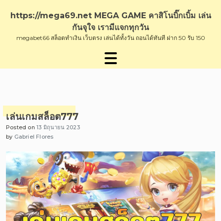
Skip
to
https://mega69.net MEGA GAME คาสิโนบิ๊กเบิ้ม เล่น
content
กันจุใจ เรามีแจกทุกวัน
megabet66 สล็อตทำเงิน เว็บตรง เล่นได้ทั้งวัน ถอนได้ทันที ฝาก 50 รับ 150
เล่นเกมสล็อต777
Posted on
13 มิถุนายน 2023
by
Gabriel Flores