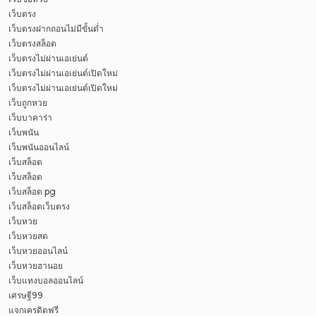
เว็บตรง
เว็บตรงฝากถอนไม่มีขั้นต่ำ
เว็บตรงสล็อต
เว็บตรงไม่ผ่านเอเย่นต์
เว็บตรงไม่ผ่านเอเย่นต์เปิดใหม่
เว็บตรงไม่ผ่านเอเย่นต์เปิดใหม่
เว็บถูกหวย
เว็บบาคาร่า
เว็บพนัน
เว็บพนันออนไลน์
เว็บสล็อต
เว็บสล็อต
เว็บสล็อต pg
เว็บสล็อตเว็บตรง
เว็บหวย
เว็บหวยสด
เว็บหวยออนไลน์
เว็บหวยฮานอย
เว็บแทงบอลออนไลน์
เศรษฐี99
แจกเครดิตฟรี