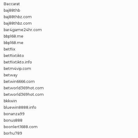
Baccarat
baj88thb
baj88thbz.com
baj88thbz.com
bar4game24hr.com
bbp168.me
bbp168.me
betflix
betflixtikto
betflixtikto.info
betm4vip.com
betway
betwin6666.com
betworld369hot.com
betworld369hot.com
bkkwin
bluewin8888.info
bonanza99
bonus888
boonlert1688.com
borhu789