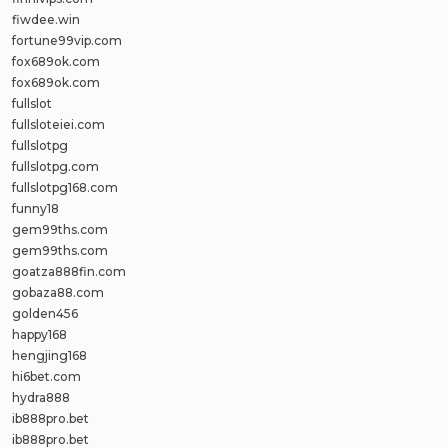
fiwdee.win
fortune99vip.com
fox689ok.com
fox689ok.com
fullslot
fullsloteiei.com
fullslotpg
fullslotpg.com
fullslotpg168.com
funny18
gem99ths.com
gem99ths.com
goatza888fin.com
gobaza88.com
golden456
happy168
hengjing168
hi6bet.com
hydra888
ib888pro.bet
ib888pro.bet