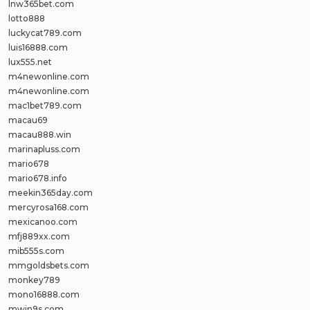
lnw365bet.com
lotto888
luckycat789.com
luis16888.com
lux555.net
m4newonline.com
m4newonline.com
mac1bet789.com
macau69
macau888.win
marinapluss.com
mario678
mario678.info
meekin365day.com
mercyrosa168.com
mexicanoo.com
mfj889xx.com
mib555s.com
mmgoldsbets.com
monkey789
mono16888.com
mwin9s.com