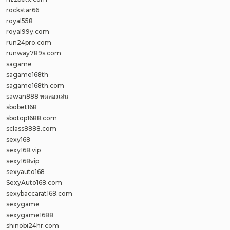
rockstar66
royal558
royal99y.com
run24pro.com
runway789s.com
sagame
sagame168th
sagame168th.com
sawan888 ทดลองเล่น
sbobet168
sbotop1688.com
sclass8888.com
sexy168
sexy168.vip
sexy168vip
sexyauto168
SexyAuto168.com
sexybaccarat168.com
sexygame
sexygame1688
shinobi24hr.com