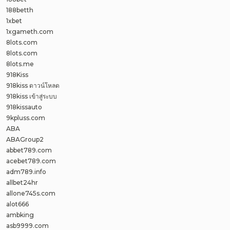
188betth
1xbet
1xgameth.com
8lots.com
8lots.com
8lots.me
918Kiss
918kiss ดาวน์โหลด
918kiss เข้าสู่ระบบ
918kissauto
9kpluss.com
ABA
ABAGroup2
abbet789.com
acebet789.com
adm789.info
allbet24hr
allone745s.com
alot666
ambking
asb9999.com