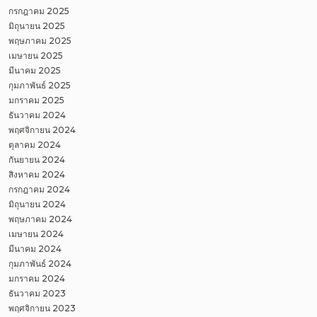
กรกฎาคม 2025
มิถุนายน 2025
พฤษภาคม 2025
เมษายน 2025
มีนาคม 2025
กุมภาพันธ์ 2025
มกราคม 2025
ธันวาคม 2024
พฤศจิกายน 2024
ตุลาคม 2024
กันยายน 2024
สิงหาคม 2024
กรกฎาคม 2024
มิถุนายน 2024
พฤษภาคม 2024
เมษายน 2024
มีนาคม 2024
กุมภาพันธ์ 2024
มกราคม 2024
ธันวาคม 2023
พฤศจิกายน 2023