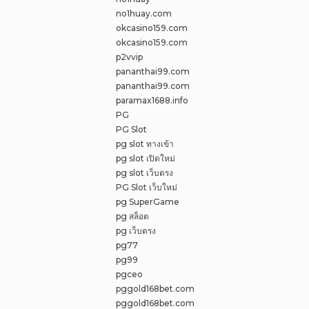
no1huay.com
okcasino159.com
okcasino159.com
p2vvip
pananthai99.com
pananthai99.com
paramax1688.info
PG
PG Slot
pg slot ทางเข้า
pg slot เปิดใหม่
pg slot เว็บตรง
PG Slot เว็บใหม่
pg SuperGame
pg สล็อต
pg เว็บตรง
pg77
pg99
pgceo
pggold168bet.com
pggold168bet.com