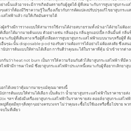
ย่างนั้น
แล้ว
อาจจะมีการเกิด
อันตราย
กับ
ผู้
ดูด
ได้
ผู้ที่
เหมาะกับ
การสูบ
ยาสูบ
กระแส
ำ
ๆ
แต่ว่า
ก็
ต้องมี
วิชาความรู้
ใน
เรื่องเกี่ยวกับการ
ดัดแปลงปรับปรุงแก้ไข
ยาสูบ
กระแส
ะแสไฟฟ้า
แล้ว
ก่อให้เกิดอันตราย
ได้
่ง
ผู้สร้าง
มีการ
วางแบบ
ให้
สามารถ
ใช้งาน
ได้
ง่าย
สบาย
รวมทั้ง
นำเอา
ได้
ง่าย
ไม่ต้อง
เ
ห้
เลือก
ได้
มากมาย
ต้นแบบ
ตัวอย่างเช่น
กลิ่น
องุ่น
กลิ่น
ลูกแอปเปิ้ล
กลิ่น
มิ้นท์
กลิ่น
หมาะกับ
ผู้ที่
เดินทาง
หรือ
ผู้ที่
เกลียด
การสูบ
ยาสูบ
กระแสไฟฟ้า
แบบ
นานๆ
หรือ
ผู้ที่
ต้
บ
อื่นๆ
ฉะนั้น
disposable pod
รองรับความต้องการ
ได้
อย่างไม่ต้องสงสัย
ซึ่ง
เสน
านัปการ
ต้นแบบ
ให้ท่าน
ได้
เลือก
การันตี
ว่า
คุณ
จะ
ได้
ใน
ราคา
ที่
คุ้ม
นำเข้า
จากต่า
ียกกันว่า
heat not burn
เป็นการ
ให้
ความร้อน
กับ
ตัว
ไส้
ยาสูบ
กระแสไฟฟ้า
ที่
มี
คว
สไฟฟ้า
มีการ
เผาไหม้
ซึ่ง
ยาสูบ
กระแสไฟฟ้า
ประเภท
นี้
เหมาะกับ
ผู้ที่
อยาก
เลิก
ยาสูบ
บอก
ได้
เลย
ว่า
คุ้ม
มากมาย
ๆ
แม้
คุณ
มา
ตรงนี้
นัปการ
ต้นแบบ
ให้ท่าน
ได้
เลือก
เป็นต้นว่า
น้ำยา
ยาสูบ
กระแสไฟฟ้า
ใน
ราคาขายส่ง
Stix
ฯลฯ
ทั้ง
ยัง
มี
เครื่อง
ยาสูบ
กระแสไฟฟ้า
ใน
ราคาขายส่ง
คอยล์
ยาสูบ
กระแสไฟฟ้
ใหญ่
ที่สุด
มี
ทุกๆสิ่งทุกๆอย่าง
ครบวงจร
ไม่ว่า
คุณ
จะ
ซื้อ
ไป
ใช้
เอง
หรือ
ซื้อ
ไป
ขาย
พวก
บ
จบ
ใน
ที่
เดียว