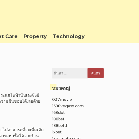
et Care
Property
Technology
ค้นหา
สำหรับ:
หมวดหมู่
กระแสไฟฟ้า
นั่นเอง
ซึ่ง
มี
037movie
ความชื่นชอบ
ได้
เลย
ด้วย
1688vegasx.com
168slot
188bet
188betth
จะ
ไม่สามารถที่จะ
เพิ่มเติม
1xbet
มารถ
หา
ซื้อ
ได้
จาก
ร้าน
1xgameth.com