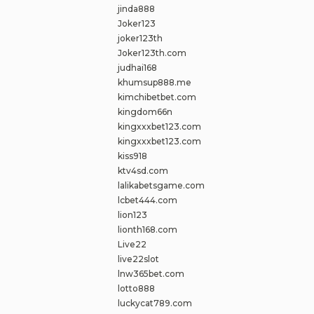
jinda888
Joker123
joker123th
Joker123th.com
judhai168
khumsup888.me
kimchibetbet.com
kingdom66n
kingxxxbet123.com
kingxxxbet123.com
kiss918
ktv4sd.com
lalikabetsgame.com
lcbet444.com
lion123
lionth168.com
Live22
live22slot
lnw365bet.com
lotto888
luckycat789.com