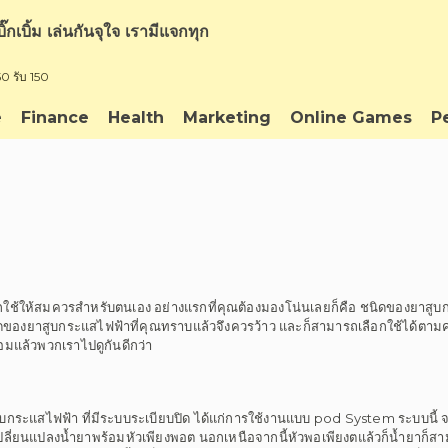
ิ้ม เล่นกันจุใจ เรามีแจกทุก
50 รับ 150
e
Finance
Health
Marketing
Online Games
P
ก
ใช้
ให้
สมควร
สำหรับ
ตนเอง
อย่างแรก
ที่
คุณ
ต้อง
มอง
โน่น
เลย
ก็คือ
ชนิด
ของ
ยาสูบ
ด
ของ
ยาสูบ
กระแสไฟฟ้า
ที่
คุณ
ทราบแล้ว
จึงควร
ว้าว
และก็
สามารถ
เลือก
ใช้ได้
ตาม
้อม
แล้ว
พวกเรา
ไปดู
กันดีกว่า
ูบ
กระแสไฟฟ้า
ที่
มีระบบระเบียบ
ปิด
ได้แก่การใช้
งาน
แบบ
pod System
ระบบ
นี้
ปลี่ยนแปลง
น้ำยา
พร้อม
หัว
เพียงพอ
ต
นอกเหนือจากนี้
หัว
พอเพียง
ต
แล้วก็
น้ำยา
ก็
สา