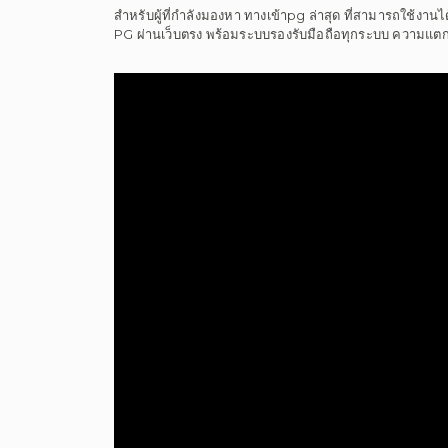
สำหรับผู้ที่กำลังมองหา ทางเข้าpg ล่าสุด ที่สามารถใช้งานได
PG ผ่านเว็บตรง พร้อมระบบรองรับมือถือทุกระบบ ความแตก