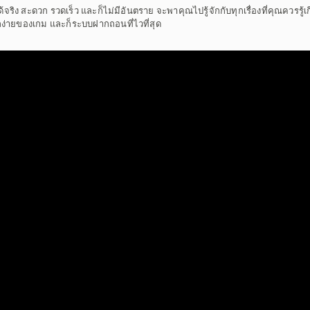
้จริง สะดวก รวดเร็ว และก็ไม่มีอันตราย จะพาคุณไปรู้จักกับทุกเรื่องที่คุณควรรู้เ
ง่ายของเกม และก็ระบบฝากถอนที่ไวที่สุด