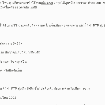
บบไหน คุณก็สามารถเข้าใช้งาน
สล็อตpg
ล่าสุดได้ทุกๆที่ ตลอดเวลา ด้วยระบบ
เครื่องมือของคุณอัตโนมัติ
ที่ได้รับการรีวิวว่าแจกโบนัสหลายครั้ง แจ็กเพียงพอตแตกง่าย แล้วก็มีค่า RTP สู
ุดตาราง 6×5 รีล
รก ฟีพบร์คูณโบนัสมากถึง x10
้อมแจกโชคทุกสปิน
 ฟรีสปินจัดเต็ม
ี่มีค่า RTP สูงเกิน 96% ขึ้นไป เพื่อเพิ่มช่องทางสำหรับเพื่อการชนะ
กมใหม่ 2025