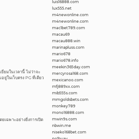
luis16888.com
lux555.net
m4newonline.com
m4newonline.com
mac1bet789.com
macau69
macau888.win
marinapluss.com
mario678
mario678.info
meekin365day.com
ี่ยมในเวลานี้ ไม่ว่าจะ
mercyrosa168.com
ู่ในเว็บตรง PG ที่เดียว
mexicanoo.com
mfj889xx.com
mib555s.com
mmgoldsbets.com
monkey789
mono16888.com
mwin9s.com
ดยเฉพาะอย่างยิ่งการเปิด
nbwin.me
niseko168bet.com
no1huay