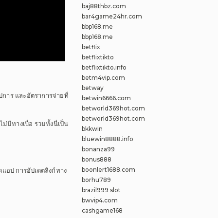
baj88thbz.com
bar4game24hr.com
bbp168.me
bbp168.me
betflix
betflixtikto
betflixtikto.info
betm4vip.com
betway
นัปการ และอัตราการจ่ายที่
betwin6666.com
betworld369hot.com
betworld369hot.com
ีทางเบื่อ รวมทั้งนี่เป็น
bkkwin
bluewin8888.info
bonanza99
bonus888
boonlert1688.com
ลดแอป การอัปเดตลิงก์ทาง
borhu789
brazil999 slot
bwvip4.com
cashgame168