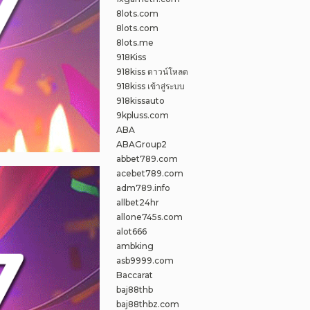
8lots.com
8lots.com
8lots.me
918Kiss
918kiss ดาวน์โหลด
918kiss เข้าสู่ระบบ
918kissauto
9kpluss.com
ABA
ABAGroup2
abbet789.com
acebet789.com
adm789.info
allbet24hr
allone745s.com
alot666
ambking
asb9999.com
Baccarat
baj88thb
baj88thbz.com