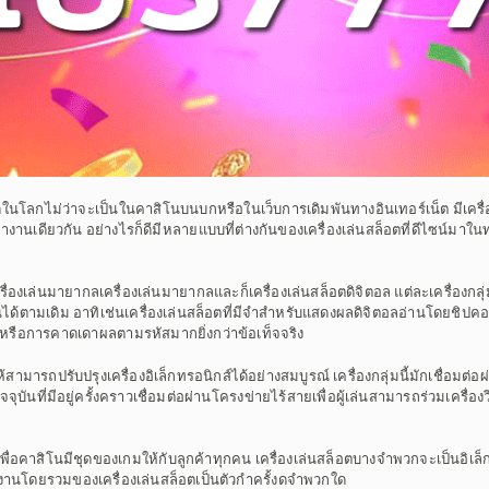
ด
ใน
โลก
ไม่ว่า
จะ
เป็น
ใน
คาสิโน
บน
บก
หรือ
ใน
เว็บ
การเดิมพัน
ทาง
อินเทอร์เน็ต
มี
เครื
ํางาน
เดียวกัน
อย่างไรก็ดี
มี
หลาย
แบบ
ที่
ต่างกัน
ของ
เครื่องเล่น
ส
ล็อต
ที่
ดีไซน์
มา
ใน
รื่องเล่น
มายากล
เครื่องเล่น
มายากล
และก็
เครื่องเล่น
ส
ล็อต
ดิจิตอล
แต่ละ
เครื่อง
กลุ่
น
ได้
ตามเดิม
อาทิเช่น
เครื่องเล่น
ส
ล็อต
ที่
มี
จำสำหรับแสดงผล
ดิจิตอล
อ่าน
โดย
ชิป
คอ
หรือ
การคาดเดา
ผล
ตาม
รหัส
มากยิ่งกว่า
ข้อเท็จจริง
้
สามารถ
ปรับปรุง
เครื่อง
อิเล็กทรอนิกส์
ได้
อย่างสมบูรณ์
เครื่อง
กลุ่มนี้
มัก
เชื่อมต่อ
ผ
ัจจุบัน
ที่
มี
อยู่
ครั้งคราว
เชื่อมต่อ
ผ่าน
โครงข่าย
ไร้สาย
เพื่อ
ผู้
เล่น
สามารถ
ร่วม
เครื่อง
พื่อ
คาสิโน
มี
ชุด
ของ
เกม
ให้
กับ
ลูกค้า
ทุกคน
เครื่องเล่น
ส
ล็อต
บาง
จำพวก
จะ
เป็น
อิเล
งาน
โดยรวม
ของ
เครื่องเล่น
ส
ล็อต
เป็นตัว
กํา
ครั้ง
ด
จำพวก
ใด