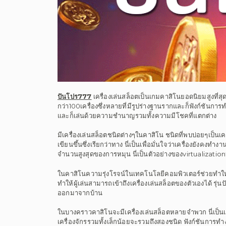
ปันโปร777
เครื่องเล่น
ส
ล็อต
เป็น
เกม
คาสิโน
ยอดนิยม
สูงที่สุ
กว่า
100
เครื่อง
ซึ่ง
หลาย
ที่
มี
รูปร่าง
ฐานราก
และก็
ฟังก์ชัน
การ
ท
และก็
เล่น
ด้วย
ความชำนาญ
รวมทั้ง
ความมีโชค
ที่
แตกต่าง
มี
เครื่องเล่น
ส
ล็อต
ชนิด
ต่างๆ
ใน
คาสิโน
ชนิด
ที่
พบบ่อย
ๆ
เป็น
เค
เขียน
ขึ้น
ซึ่ง
เรียก
ว่า
ทาง
นี่
เป็น
เพื่อ
มั่นใจว่า
เครื่อง
ยังคง
ทํางา
จํา
นว
น
สูงสุด
ของ
การหมุน
นี่
เป็นตัว
อย่าง
ของ
virtualization
ใน
คาสิโน
ความรุ่งโรจน์
ใน
เทคโนโลยี
คอมพิวเตอร์
ช่วยทำให
ทำให้
ผู้
เล่น
สามารถ
เข้าถึง
เครื่องเล่น
ส
ล็อต
ของตัวเอง
ได้
รุ่น
ป
ออกมาจาก
บ้าน
ในบางคราว
คาสิโน
จะ
มี
เครื่องเล่น
ส
ล็อต
หลายจำพวก
นี่
เป็น
เ
เครื่องจักร
รวมทั้ง
เล็กน้อย
จะ
รวมถึง
สอง
ชนิด
ฟังก์ชัน
การ
ทํา