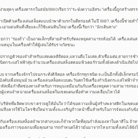
ง่ายสุดๆ
เครื่อง
ทารก
ใน
สมัย
1880
เรียก
ว่า
“
ระฆัง
ความอิสระ
“
เครื่อง
นี้
ถูก
สร้างสรร
ขา
เปิดตัว
เครื่องเล่น
ส
ล็อต
แบบ
นำพา
ตัว
แรก
ใน
ดี
ทรอย
ต์
ใน
ปี
1887.
เครื่อง
นี้
ช่วยทำใ
ะ
เอา
แผ่น
หิน
ที่
เสีย
และก็
ใช้
แผ่น
หิน
ใหม่
เครื่อง
นี้
เรียก
ว่า
“
นักเดินทาง
“
รียก
ว่า
“
ร่อง
ถั่ว
”
เป็น
ถาด
เล็ก
ๆ
ที่
สายสำหรับรัด
ลง
หยุด
สามารถ
ห้อย
ได้
.
เครื่องเล่น
ส
วน
หมุน
ใน
เครื่อง
ทํา
ให้
ผู้
เล่น
ได้รับ
รางวัล
ชนะ
ปรากฏตัว
ของ
จำสำหรับแสดงผล
ดิจิตอล
,
แหวน
ดึง
,
โม
เสค,
ตัวเชื่อม
ต่อ
,
สาย
การ
ชํ
เนิด
กระแสไฟฟ้า
สุ่ม
จำนวน
เครื่องเล่น
ส
ล็อต
คอมพิวเตอร์
รวมทั้ง
ยังคง
ดํา
เนิน
ถัดไป
บบ
จาก
เครื่องจักร
ไป
จนกระทั่ง
ดิจิตอล
เครื่องจักร
ทุกชนิด
จะ
เป็น
อีกทั้ง
อิเล็กทรอน
บังคับ
เพื่อ
หมุน
ม้วน
เครื่องเล่น
ส
ล็อต
แบบ
ตะวันตก
ใช้
เครื่อง
กําเนิด
กระแสไฟฟ้า
จํา
หัส
เพื่อ
กํา
ที
ด
ช่องทาง
สำหรับการ
หมุน
เหมือนกันกับ
เครื่อง
หยุด
ความสามารถ
ของ
อ
ผู้แทน
จํา
หน่าย
เครื่องเล่น
ส
ล็อต
ใน
เขตแดน
เพื่อ
ทํา
ความเคลื่อนไหว
ได้
ี
บริษัท
ที่
ผลิต
พวกเขา
ตรวจดู
ให้
มั่นใจว่า
ได้
ขอความเห็น
ผู้สร้าง
พลาสติก
ใน
เขตแ
ม่
จึงควร
ใช้
ไมโคร
ชิป
ใหม่
รวมทั้ง
จะ
เจริญก้าวหน้า
ขึ้น
สำหรับในการ
จัดแจง
กับ
ข้
วกับ
เครื่องเล่น
ส
ล็อต
จำพวก
ต่างๆ
และก็
จำพวก
ใด
ที่
คุณ
กําลัง
มองหา
ใน
คาสิโน
ถ้าห
ื่อง
เรื่องราว
ของ
เกม
เพื่อ
คุณ
สามารถ
กำหนด
ได้
ว่า
มัน
มาจาก
ไหน
รวมทั้ง
เล่น
ได้
ยัง