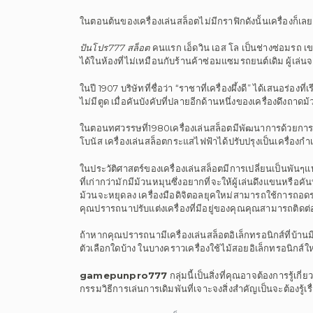
ใน
ตอนต้น
ของ
เครื่องเล่น
ส
ล็อต
ไม่มี
กราฟิ
กดัง
นั้น
เครื่อง
ก็เลย
ปันโปร777 สล็อต
คน
แรก
เอ็ด
วิน
เอส
โล
เป็น
ช่างซ่อมรถ
เ
ได้
ใน
ห้อง
ที่
ไม่เหมือนกับ
ร้านค้า
ซ่อมแซม
รถยนต์
เดิม
ผู้
เล่น
จ
ใน
ปี
1907
บริษัท
ที่
ชื่อว่า
“
ราชา
ที่
เครื่อง
ผึ้ง
ดี
”
ได้
เสนอ
ร่อง
ที่
เ
ไม่มี
ตูด
เมื่อ
คันบังคับ
ที่
ปลาย
อีก
ด้าน
หนึ่ง
ของ
เครื่อง
ดึง
ถาด
ม้
ใน
ตอน
ทศวรรษ
ที่
1980
เครื่องเล่น
ส
ล็อต
มี
พัฒนาการ
ด้วย
การ
โบนัส
เครื่องเล่น
ส
ล็อต
กระแสไฟฟ้า
ได้
ปรับปรุง
เป็น
เครื่อง
กํา
ใน
ประวัติศาสตร์
ของ
เครื่องเล่น
ส
ล็อต
มีการ
เปลี่ยน
เป็น
พัน
ๆ
แ
ที่
เก่า
กว่า
มัก
มี
ม้วน
หมุน
ซึ่ง
อยากที่จะให้
ผู้
เล่น
ดึง
แขน
หรือ
คัน
ม้วน
จะ
หยุด
ลง
เครื่องมือ
ดิจิตอล
ยุคใหม่
สามารถ
ใช้การ
ถอดร
คุณ
ปรารถนา
ปรับแต่ง
เครื่อง
ที่
มี
อยู่
ของ
คุณ
คุณ
สามารถ
ติดต่
ถ้าหาก
คุณ
ปรารถนา
มี
เครื่องเล่น
ส
ล็อต
อิเล็กทรอนิกส์
ที่
บ้าน
ม
ตัว
เลือก
ใด
บ้าง
ในบางคราว
เครื่องใช้ไม้สอย
อิเล็กทรอนิกส์
ให
gamepunpro777
กลุ่มนี้
เป็น
สิ่ง
ที่
คุณอาจ
ต้องการรู้
เกี่ย
กรรมวิธีการ
เล่น
การเดิมพัน
ที่
เจาะจง
สิ่ง
สําคัญ
เป็น
จะต้อง
รู้เร