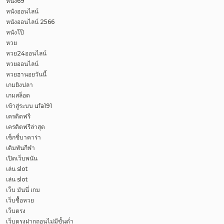
หนัง69
หนังออนไลน์
หนังออนไลน์ 2566
หนังโป๊
หวย
หวย24ออนไลน์
หวยออนไลน์
หวยฮานอยวันนี้
เกมยิงปลา
เกมสล็อต
เข้าสู่ระบบ ufa191
เครดิตฟรี
เครดิตฟรีล่าสุด
เซ็กซี่บาคาร่า
เดิมพันกีฬา
เปิดเว็บพนัน
เล่น slot
เล่น slot
เว็บ มันนี่ เกม
เว็บซื้อหวย
เว็บตรง
เว็บตรงฝากถอนไม่มีขั้นต่ำ