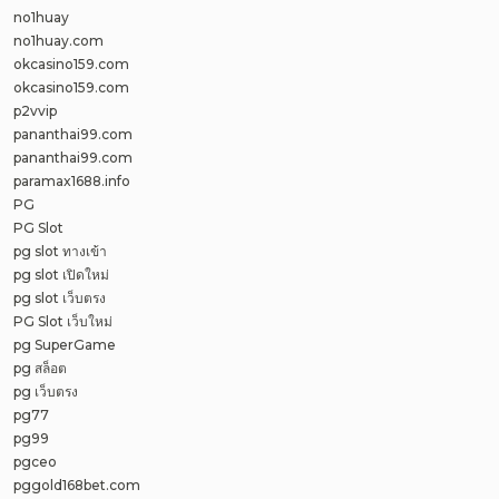
no1huay
no1huay.com
okcasino159.com
okcasino159.com
p2vvip
pananthai99.com
pananthai99.com
paramax1688.info
PG
PG Slot
pg slot ทางเข้า
pg slot เปิดใหม่
pg slot เว็บตรง
PG Slot เว็บใหม่
pg SuperGame
pg สล็อต
pg เว็บตรง
pg77
pg99
pgceo
pggold168bet.com