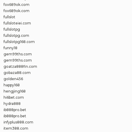
fox689ok.com
fox689ok.com
fullslot
fullsloteiei.com
fullslotpg
fullslotpg.com
fullslotpg168.com
funny18
gem99ths.com
gem99ths.com
goatza888fin.com
gobaza88.com
golden456
happy168
hengjing168
hi6bet.com
hydra888
ib888pro.bet
ib888pro.bet
infyplus888.com
item388.com