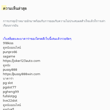
ความเห็นล่าสุด
การบรรลุเป้าหมายมักมาพร้อมกับการยอมรับความไม่ประสบผลสำเร็จแล้วก็การเล่า
เรียนจากมัน
เว็บสล็อตและบาคาร่าของโครตดีเว็บนี้เล่นแล้วรวยจัดๆ
918kiss
ดูหนังออนไลน์
punpro66
sagame
https://joker123auto.com
ดูหนัง
pussy888
https://pussy888win.com
บาคาร่า
pg slot
pgslot77
pgheng99
fullslotpg
live22slot
ดูหนังออนไลน์
ดูหนังฟรี