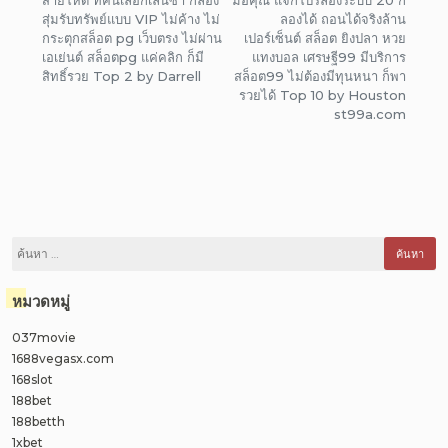
สายโหด ที่คนเลือกเล่นซ้ำ กล่อง
มือคุณ แจกโปรลองระบบ 20 ก็
สุ่มรับทรัพย์แบบ VIP ไม่ค้าง ไม่
ลองได้ ถอนได้จริงล้าน
กระตุกสล็อต pg เว็บตรง ไม่ผ่าน
เปอร์เซ็นต์ สล็อต ยิงปลา หวย
เอเย่นต์ สล็อตpg แค่คลิก ก็มี
แทงบอล เศรษฐี99 มีบริการ
สิทธิ์รวย Top 2 by Darrell
สล็อต99 ไม่ต้องมีทุนหนา ก็พา
รวยได้ Top 10 by Houston
st99a.com
ค้นหา
สำหรับ:
หมวดหมู่
037movie
1688vegasx.com
168slot
188bet
188betth
1xbet