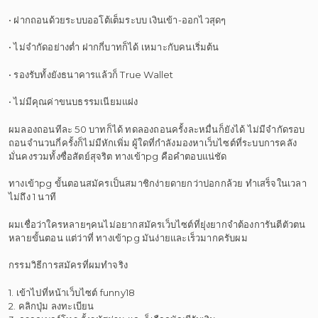
• ฝากถอนด้วยระบบออโต้เต็มระบบ เงินเข้า-ออกไวสุดๆ
• ไม่จำกัดอย่างต่ำ ฝากกี่บาทก็ได้ เหมาะกับคนเริ่มต้น
• รองรับทั้งยังธนาคารแล้วก็ True Wallet
• ไม่มีคุณค่าขนบธรรมเนียมแฝง
ผมลองถอนทีละ 50 บาทก็ได้ ทดลองถอนครั้งละหมื่นก็ยังได้ ไม่มีจำกัดรอบ
ถอนจำนวนกี่ครั้งก็ไม่มีหักเพิ่ม ผู้ใดที่กำลังมองหาเว็บไซต์ที่ระบบการคลัง
มั่นคงรวมทั้งซื่อสัตย์สุจริต ทางเข้าpg คือคำตอบแน่ชัด
ทางเข้าpg ขั้นตอนสมัครเป็นสมาชิกง่ายดายกว่าปอกกล้วย ทำเสร็จในเวลา
ไม่ถึง 1 นาที
ผมเชื่อว่าใครหลายๆคนไม่อยากสมัครเว็บไซต์ที่ยุ่งยากจำต้องการันตีตัวตน
หลายขั้นตอน แต่ว่าที่ ทางเข้าpg มันง่ายและเร็วมากครับผม
กรรมวิธีการสมัครที่ผมทำจริง
1. เข้าไปที่หน้าเว็บไซต์ funny18
2. คลิกปุ่ม ลงทะเบียน