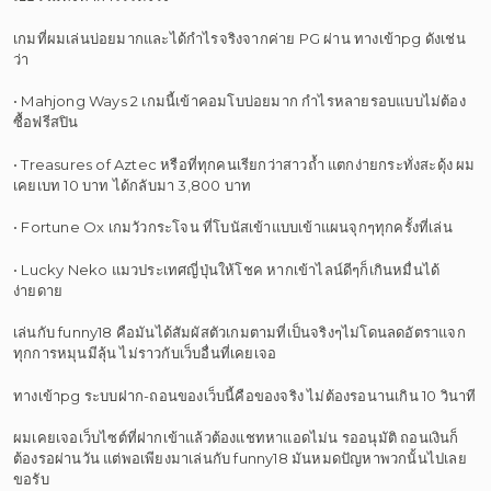
เกมที่ผมเล่นบ่อยมากและได้กำไรจริงจากค่าย PG ผ่าน ทางเข้าpg ดังเช่น
ว่า
• Mahjong Ways 2 เกมนี้เข้าคอมโบบ่อยมาก กำไรหลายรอบแบบไม่ต้อง
ซื้อฟรีสปิน
• Treasures of Aztec หรือที่ทุกคนเรียกว่าสาวถ้ำ แตกง่ายกระทั่งสะดุ้ง ผม
เคยเบท 10 บาท ได้กลับมา 3,800 บาท
• Fortune Ox เกมวัวกระโจน ที่โบนัสเข้าแบบเข้าแผนจุกๆทุกครั้งที่เล่น
• Lucky Neko แมวประเทศญี่ปุ่นให้โชค หากเข้าไลน์ดีๆก็เกินหมื่นได้
ง่ายดาย
เล่นกับ funny18 คือมันได้สัมผัสตัวเกมตามที่เป็นจริงๆไม่โดนลดอัตราแจก
ทุกการหมุนมีลุ้น ไม่ราวกับเว็บอื่นที่เคยเจอ
ทางเข้าpg ระบบฝาก-ถอนของเว็บนี้คือของจริง ไม่ต้องรอนานเกิน 10 วินาที
ผมเคยเจอเว็บไซต์ที่ฝากเข้าแล้วต้องแชทหาแอดไม่น รออนุมัติ ถอนเงินก็
ต้องรอผ่านวัน แต่พอเพียงมาเล่นกับ funny18 มันหมดปัญหาพวกนั้นไปเลย
ขอรับ