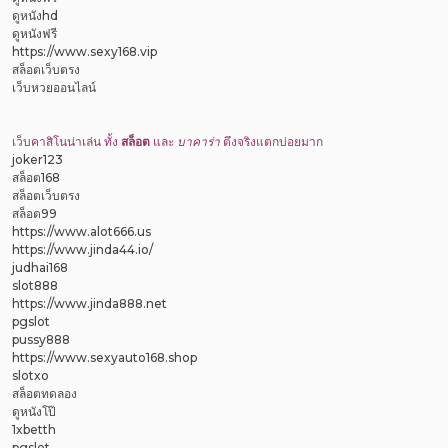
ดูหนังhd
ดูหนังฟรี
https://www.sexy168.vip
สล็อตเว็บตรง
เว็บหวยออนไลน์
เว็บคาสิโนน่าเล่น ทั้ง
สล็อต
และ
บาคาร่า
ตึงจริงแตกบ่อยมาก
joker123
สล็อต168
สล็อตเว็บตรง
สล็อต99
https://www.alot666.us
https://www.jinda44.io/
judhai168
slot888
https://www.jinda888.net
pgslot
pussy888
https://www.sexyauto168.shop
slotxo
สล็อตทดลอง
ดูหนังโป๊
1xbetth
pgslot