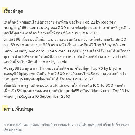
เรื่องล่าสุด
เครดิตฟรี หวยออนไลน์ อัตราจ่ายมากที่สุด ของไทย Top 22 by Rodney
hengjing168d.com Lucky box 300 บาท กล่องสุ่มเฮงเฮง รับเครดิตฟรี ยูสเดียว
เล่นได้ทุกเกม เครดิตฟรี ลงทุนทั้งที่ต้อง ที่นี่เท่านั้น 9 ส.ค. 2026
Jinda888 สล็อตออนไลน์มาแรง รวมเกมยอดนิยม พร้อมเคล็ดลับก่อนเริ่มเล่น 30
ก.ย. 69 web แตกง่าย jin888.asia พนัน เว็บแม่ เครดิตฟรี Top 93 by Walker
Sexy168 sexy168c.com 13 Sep 2569 sexy168 รู้ก่อนเลือกโต๊ะ เล่นได้มั่นใจกว่า
ทุกยอดฝาก 10% ระบบอัตโนมัติเจ้าแรก บาคาร่าสด ดีลเลอร์สาวสวย บาคาร่า เข้า
เล่นวันนี้ รับโปรดีทันที Top 67 by Genie
Pussy888play อาณาจักรเกมออนไลน์ที่ครบเครื่องที่สุด Top 79 by Blythe
pussy888play.me วันเกิด รับฟรี 300 คาสิโนออนไลน์ 5ดาว คนเล่นไม่ต่ำกว่า
แสนทุกวัน pussy888play รอไม่ได้ ต้องลอง 1 AUG 2569
สล็อต55 มาตรฐานดี ระบบแน่น เล่นแล้วสบายใจ ฝากสนั่น 100 รับ 300 แนะนำ
เพื่อนรับ 5% จุดหมายของสายเกมทั่วโลก jinda55 สมัครไว้ก่อน คุ้มกว่า Top 10 by
Alison jin55.guru 10 September 2569
ความเห็นล่าสุด
การบรรลุเป้าหมายมักมาพร้อมกับการยอมรับความไม่ประสบผลสำเร็จแล้วก็การเล่า
เรียนจากมัน