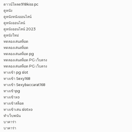
ดาวน์โหลด918kiss pc
ดูหนัง
ดูหนังหนังออนไลน์
ดูหนังออนไลน์
ดูหนังออนไลน์ 2023
ดูหนังใหม่
ทดลองเล่นสล็อต
ทดลองเล่นสล็อต
ทดลองเล่นสล็อต pg
ทดลองเล่นสล็อต PG เว็บตรง
ทดลองเล่นสล็อต PG เว็บตรง
ทางเข้า pg slot
ทางเข้า Sexy168
ทางเข้า Sexybaccarat168
ทางเข้าpg
ทางเข้าxo
ทางเข้าสล็อต
ทางเข้าเล่น slotxo
ทำเว็บพนัน
บาคาร่า
บาคาร่า