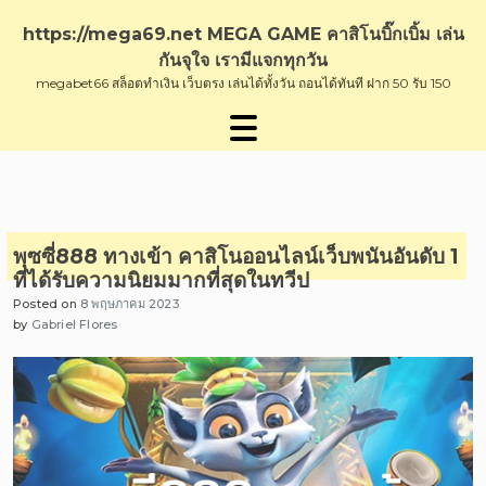
Skip
to
https://mega69.net MEGA GAME คาสิโนบิ๊กเบิ้ม เล่น
content
กันจุใจ เรามีแจกทุกวัน
megabet66 สล็อตทำเงิน เว็บตรง เล่นได้ทั้งวัน ถอนได้ทันที ฝาก 50 รับ 150
พุซซี่888 ทางเข้า คาสิโนออนไลน์เว็บพนันอันดับ 1
ที่ได้รับความนิยมมากที่สุดในทวีป
Posted on
8 พฤษภาคม 2023
by
Gabriel Flores