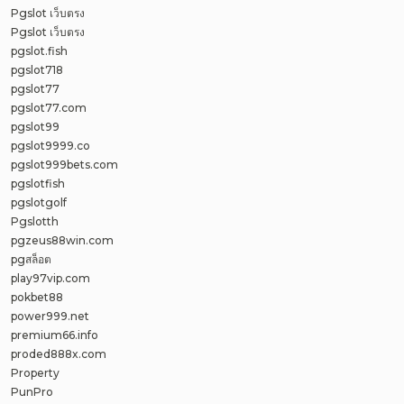
Pgslot เว็บตรง
Pgslot เว็บตรง
pgslot.fish
pgslot718
pgslot77
pgslot77.com
pgslot99
pgslot9999.co
pgslot999bets.com
pgslotfish
pgslotgolf
Pgslotth
pgzeus88win.com
pgสล็อต
play97vip.com
pokbet88
power999.net
premium66.info
proded888x.com
Property
PunPro