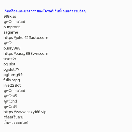
เว็บสล็อตและบาคาร่าของโครตดีเว็บนี้เล่นแล้วรวยจัดๆ
918kiss
ดูหนังออนไลน์
punpro66
sagame
https://joker123auto.com
ดูหนัง
pussy888
https://pussy888win.com
บาคาร่า
pg slot
pgslot77
pgheng99
fullslotpg
live22slot
ดูหนังออนไลน์
ดูหนังฟรี
ดูหนังhd
ดูหนังฟรี
https://www.sexy168.vip
สล็อตเว็บตรง
เว็บหวยออนไลน์