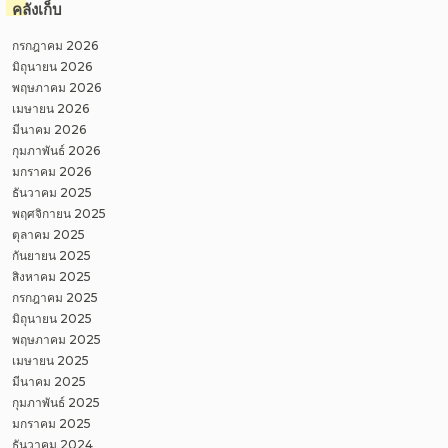
คลังเก็บ
กรกฎาคม 2026
มิถุนายน 2026
พฤษภาคม 2026
เมษายน 2026
มีนาคม 2026
กุมภาพันธ์ 2026
มกราคม 2026
ธันวาคม 2025
พฤศจิกายน 2025
ตุลาคม 2025
กันยายน 2025
สิงหาคม 2025
กรกฎาคม 2025
มิถุนายน 2025
พฤษภาคม 2025
เมษายน 2025
มีนาคม 2025
กุมภาพันธ์ 2025
มกราคม 2025
ธันวาคม 2024