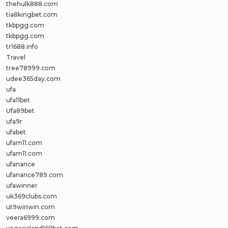
thehulk888.com
tia8kingbet.com
tkbpgg.com
tkbpgg.com
tr1688.info
Travel
tree78999.com
udee365day.com
ufa
ufa11bet
Ufa89bet
ufa9r
ufabet
ufam11.com
ufam11.com
ufanance
ufanance789.com
ufawinner
uk369clubs.com
ut9winwin.com
veera6999.com