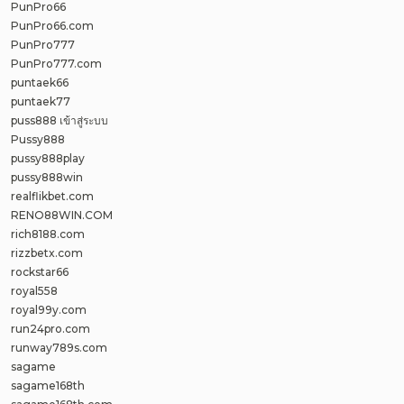
PunPro66
PunPro66.com
PunPro777
PunPro777.com
puntaek66
puntaek77
puss888 เข้าสู่ระบบ
Pussy888
pussy888play
pussy888win
realflikbet.com
RENO88WIN.COM
rich8188.com
rizzbetx.com
rockstar66
royal558
royal99y.com
run24pro.com
runway789s.com
sagame
sagame168th