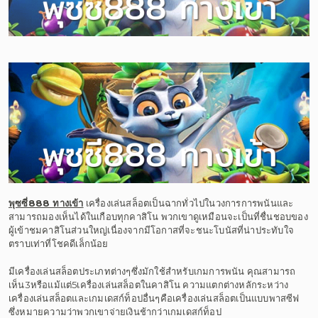
พุซซี่888 ทางเข้า
เครื่องเล่นสล็อตเป็นฉากทั่วไปในวงการการพนันและ
สามารถมองเห็นได้ในเกือบทุกคาสิโน พวกเขาดูเหมือนจะเป็นที่ชื่นชอบของ
ผู้เข้าชมคาสิโนส่วนใหญ่เนื่องจากมีโอกาสที่จะชนะโบนัสที่น่าประทับใจ
ตราบเท่าที่โชคดีเล็กน้อย
มีเครื่องเล่นสล็อตประเภทต่างๆซึ่งมักใช้สําหรับเกมการพนัน คุณสามารถ
เห็น3หรือแม้แต่5เครื่องเล่นสล็อตในคาสิโน ความแตกต่างหลักระหว่าง
เครื่องเล่นสล็อตและเกมเดสก์ท็อปอื่นๆคือเครื่องเล่นสล็อตเป็นแบบพาสซีฟ
ซึ่งหมายความว่าพวกเขาจ่ายเงินช้ากว่าเกมเดสก์ท็อป