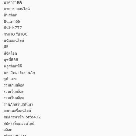
บาคาร่า168
บาคาร่าออนไลน์
ปั่นสล็อต
ปั่นแตก66
ปันโปร777
ฝาก 10 รับ 100
พนันออนไลน์
พีจี
พีจีสล็อต
พุซซี่888
ฟลูสล็อตพีจี
มหาวิทยาลัยราชภัฏ
ยูฟ่าเบท
รวมเกมสล็อต
รวมเว็บสล็อต
รวมเว็บสล็อต
ราชภัฏสวนสุนันทา
ลอตเตอรี่ออนไลน์
สมัครสมาชิก lotto432
สมัครสล็อตออนไลน์
สล็อต