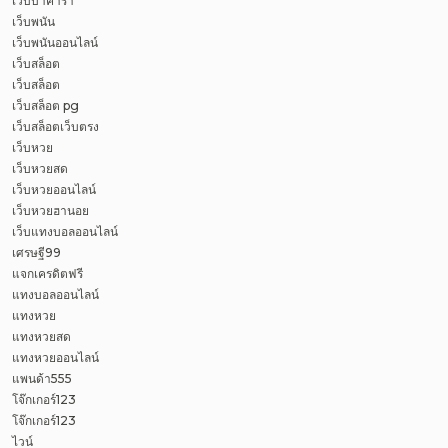
เว็บบาคาร่า
เว็บพนัน
เว็บพนันออนไลน์
เว็บสล็อต
เว็บสล็อต
เว็บสล็อต pg
เว็บสล็อตเว็บตรง
เว็บหวย
เว็บหวยสด
เว็บหวยออนไลน์
เว็บหวยฮานอย
เว็บแทงบอลออนไลน์
เศรษฐี99
แจกเครดิตฟรี
แทงบอลออนไลน์
แทงหวย
แทงหวยสด
แทงหวยออนไลน์
แพนด้า555
โจ๊กเกอร์123
โจ๊กเกอร์123
ไวน์