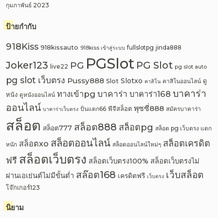
กุมภาพันธ์ 2023
ป้ายกำกับ
918Kiss
918kissauto
fullslotpg
jinda888
918kiss เข้าสู่ระบบ
PGSlot
Joker123
PG Slot
PG
live22
pg slot auto
pg slot เว็บตรง
Pussy888
Slotxo
Slot
คาสิโนออนไลน์
ดู
คาสิโน
บาคาร่า
บาคาร่า
ทางเข้าpg
บาคาร่า168
หนัง
ดูหนังออนไลน์
ออนไลน์
พุซซี่888
ปั่นแตก66
พีจีสล็อต
สมัครบาคาร่า
บาคาร่าเว็บตรง
สล็อต
สล็อต888
สล็อตpg
สล็อต777
สล็อต pg เว็บตรง แตก
สล็อตออนไลน์
สล็อตเครดิต
สล็อตxo
หนัก
สล็อตออนไลน์ใหม่ๆ
สล็อตเว็บตรง
ฟรี
สล็อตเว็บตรง100%
สล็อตเว็บตรงไม่
สล๊อต168
เว็บสล็อต
ผ่านเอเย่นต์ไม่มีขั้นต่ำ
เครดิตฟรี
เว็บตรง
โจ๊กเกอร์123
นิยาม