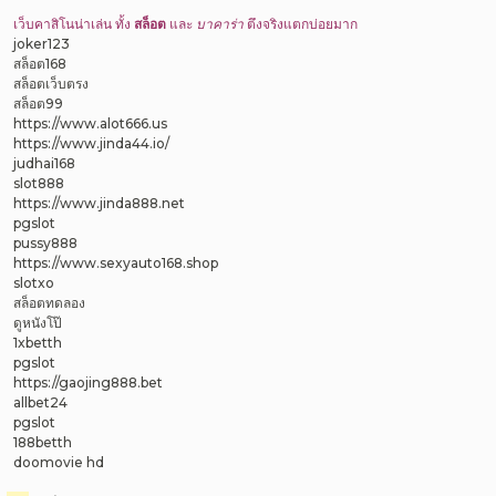
เว็บคาสิโนน่าเล่น ทั้ง
สล็อต
และ
บาคาร่า
ตึงจริงแตกบ่อยมาก
joker123
สล็อต168
สล็อตเว็บตรง
สล็อต99
https://www.alot666.us
https://www.jinda44.io/
judhai168
slot888
https://www.jinda888.net
pgslot
pussy888
https://www.sexyauto168.shop
slotxo
สล็อตทดลอง
ดูหนังโป๊
1xbetth
pgslot
https://gaojing888.bet
allbet24
pgslot
188betth
doomovie hd