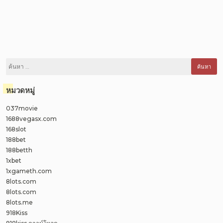
ค้นหา
สำหรับ:
หมวดหมู่
037movie
1688vegasx.com
168slot
188bet
188betth
1xbet
1xgameth.com
8lots.com
8lots.com
8lots.me
918Kiss