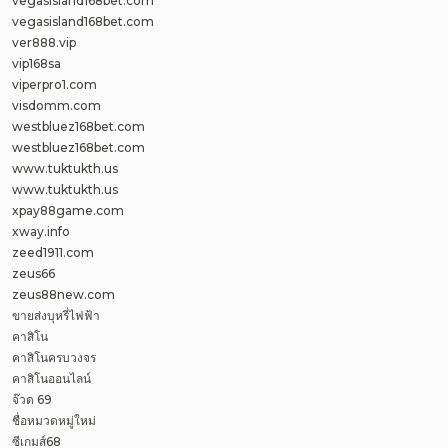
vegasisland168bet.com
vegasisland168bet.com
ver888.vip
vip168sa
viperpro1.com
visdomm.com
westbluez168bet.com
westbluez168bet.com
www.tuktukth.us
www.tuktukth.us
xpay88game.com
xway.info
zeed1911.com
zeus66
zeus88new.com
ขายส่งบุหรี่ไฟฟ้า
คาสิโน
คาสิโนครบวงจร
คาสิโนออนไลน์
จ๊วด 69
ชื่อหมวดหมู่ใหม่
ซีเกมส์68