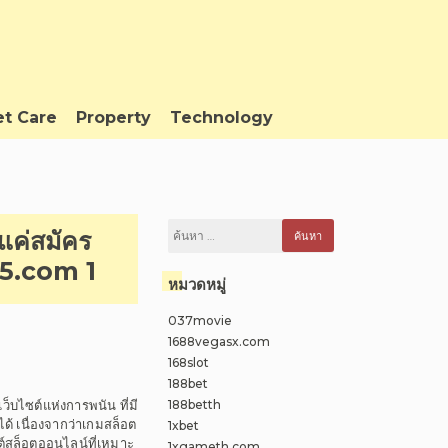
et Care
Property
Technology
ค้นหา
แค่สมัคร
สำหรับ:
55.com 1
หมวดหมู่
037movie
1688vegasx.com
168slot
188bet
188betth
ว็บไซต์แห่งการพนัน ที่มี
ด้ เนื่องจากว่าเกมสล็อต
1xbet
ซต์สล็อตออนไลน์ที่เหมาะ
1xgameth.com