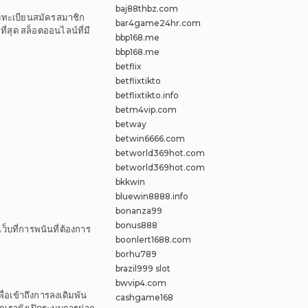
baj88thbz.com
รลงทะเบียนสมัครสมาชิก
bar4game24hr.com
ี่สุด สล็อตออนไลน์ที่มี
bbp168.me
bbp168.me
betflix
betflixtikto
betflixtikto.info
betm4vip.com
betway
betwin6666.com
betworld369hot.com
betworld369hot.com
bkkwin
bluewin8888.info
bonanza99
bonus888
ว็บที่การพนันที่ต้องการ
boonlert1688.com
borhu789
brazil999 slot
bwvip4.com
อเข้าถึงการลงเดิมพัน
cashgame168
วกเรายังเปิดระบบการฝาก