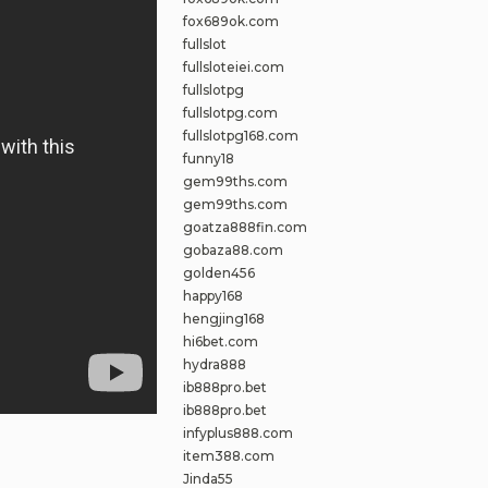
fox689ok.com
fullslot
fullsloteiei.com
fullslotpg
fullslotpg.com
fullslotpg168.com
funny18
gem99ths.com
gem99ths.com
goatza888fin.com
gobaza88.com
golden456
happy168
hengjing168
hi6bet.com
hydra888
ib888pro.bet
ib888pro.bet
infyplus888.com
item388.com
Jinda55