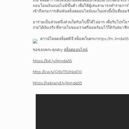
ถอนโอนเงินแบบไม่มีขั้นต่ำ เพื่อให้ผู้เล่นสามารถทำรายก
เข้าถึงเกมการเดิมพันสล็อตออนไลน์บนเว็บแห่งนี้เป็นที่ยอม
มาร่วมเป็นส่วนหนึ่งส่วนใดกับเว็บนี้ได้ไม่ยาก เพื่อรับโปรโ
ง่ายได้เงินจริง ที่ทางเว็บของเราเตรียมพร้อมไว้ให้กับสมาช
ดาวน์โหลดสล็อตพีจี สล็อตเว็บตรง https://m.Jinda5
ขอขอบพระคุณby
สล็อตออนไลน์
https://bit.ly/jinnda55
http://ow.ly/Q5VT50NoE10
https://rebrand.ly/jinnda55