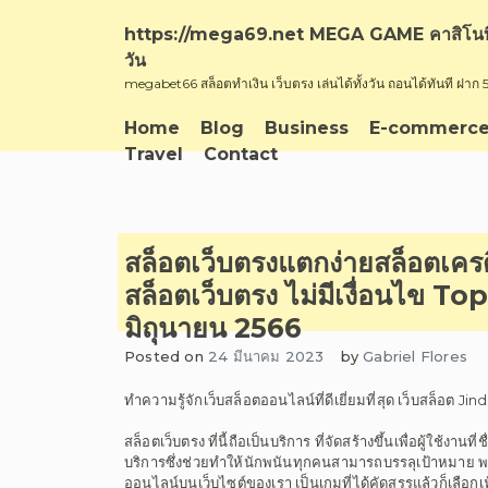
Skip
to
https://mega69.net MEGA GAME คาสิโนบิ๊กเบ
content
วัน
megabet66 สล็อตทำเงิน เว็บตรง เล่นได้ทั้งวัน ถอนได้ทันที ฝาก 
Home
Blog
Business
E-commerc
Travel
Contact
สล็อตเว็บตรงแตกง่ายสล็อตเคร
สล็อตเว็บตรง ไม่มีเงื่อนไข
มิถุนายน 2566
Posted on
24 มีนาคม 2023
by
Gabriel Flores
ทำความรู้จักเว็บสล็อตออนไลน์ที่ดีเยี่ยมที่สุด เว็บสล็อต Ji
สล็อตเว็บตรง ที่นี้ถือเป็นบริการ ที่จัดสร้างขึ้นเพื่อผู้ใช้
บริการซึ่งช่วยทำให้นักพนันทุกคนสามารถบรรลุเป้าหมาย พร้
ออนไลน์บนเว็บไซต์ของเรา เป็นเกมที่ได้คัดสรรแล้วก็เลือกเฟ