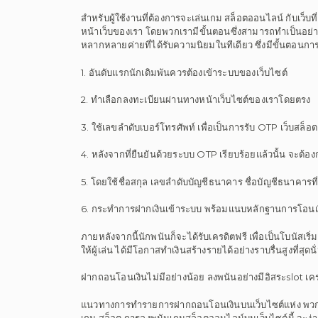
สำหรับผู้ใช้งานที่ต้องการจะเล่นเกม สล็อตออนไลน์ กับเว็บ
หน้าเว็บของเรา โดยพวกเรามีขั้นตอนซึ่งสามารถทำเป็นอย่างเ
หลากหลายค่ายที่ได้รับความนิยมในทีเดียว ซึ่งมีขั้นตอนกา
1. อันดับแรกนักเดิมพันควรต้องเข้าระบบของเว็บไซต์
2. ทำเลือกลงทะเบียนผ่านทางหน้าเว็บไซต์ของเราโดยตรง
3. ใช้เลขลำดับเบอร์โทรศัพท์ เพื่อเป็นการรับ OTP เว็บสล็อต
4. หลังจากที่ยืนยันด้วยระบบ OTP เรียบร้อยแล้วนั้น จะต้อง
5. โดยใช้ชื่อสกุล เลขลำดับบัญชีธนาคาร ชื่อบัญชีธนาคารที่
6. กระทำการฝากเงินเข้าระบบ พร้อมแนบหลักฐานการโอนเ
ภายหลังจากนี้นักพนันก็จะได้รับเครดิตฟรี เพื่อเป็นโบนัสเร
ให้ผู้เล่น ได้มีโอกาสทำเงินสร้างรายได้อย่างราบรื่นสูงที่สุดนั
ฝากถอนโอนเงินไม่มีอย่างน้อย ลงพนันอย่างมีอิสระslot เคร
แนวทางการทำรายการฝากถอนโอนเงินบนเว็บไซต์แห่ง พวกเราม
เกม สล็อต การลงพนันเกมสล็อตออนไลน์บนเว็บไซต์นี้ จะง่