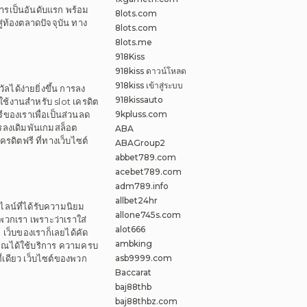
ริการเป็นอันดับแรก พร้อม
8lots.com
ู่ท้องตลาดปัจจุบัน ทาง
8lots.com
8lots.me
918Kiss
918kiss ดาวน์โหลด
918kiss เข้าสู่ระบบ
ได้ง่ายยิ่งขึ้น การลง
918kissauto
่ใช้งานสำหรับ slot เครดิต
9kpluss.com
ีของเราเพื่อเป็นส่วนลด
ารลงเดิมพันเกมสล็อต
ABA
ดิตฟรี ที่ทางเว็บไซต์
ABAGroup2
abbet789.com
acebet789.com
adm789.info
allbet24hr
ลน์ที่ได้รับความนิยม
allone745s.com
พวกเรา เพราะว่าเราใส่
alot666
ก เว็บของเราก็เลยได้คัด
ambking
ับคุณได้ใช้บริการ ความครบ
asb9999.com
ี่เดียว เว็บไซต์ของพวก
Baccarat
baj88thb
baj88thbz.com