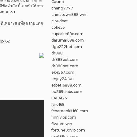
Casino
ีข้อจำกัด ก็เลยทำให้การ
chang7777
ของพวกเรา
chinatown888.win
cloudbet
กมที่เหมาะสมที่สุด เกมแตก
coke55
cupcake88x.com
daruma1688.com
op 62
dgb222hot.com
dr888
dr888bet.com
dr888bet.com
ek4567.com
enjoy24.fun
etbet16888.com
eu369clubs.com
FAFA123
faro168
fcharoenkit168.com
finnivips.com
fiwdee.win
fortune99vip.com
fox689ok.com