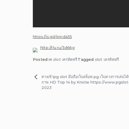
https://is.gd/jinnda55
http://rlu.ru/3d66g
Posted in
slot เครดิตฟรี
Tagged
slot เครดิตฟรี
แนะแนว
ทางเข้าpg slot มือถือเว็บสล็อต pg เว็บทางการเล่นได้
ภาพ HD Top 14 by Kristie https://www.pgslot
เรื่อง
2023