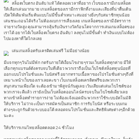
สล็อตเว็บตรง อันดับ 1แท้ ได้ตลอดเวลาที่อยาก เว็บของเรามีเกมสล็อต
ให้เลือกเล่นมากมาย เกมสล็อตของเรามีกราฟิกที่งามและเสียงที่น่าตื่นเต้น
เปิดให้เดิมพันเริ่มต้นแบบไม่มีขั้นต่ำเหมาะสมอย่างยิ่งๆกับสมาชิกทุนน้อย
เล่นชนะถอนได้จริง ไม่ต้องแบกการเสี่ยงเลย เกมสล็อตของเรามีอัตราการ
จ่ายรางวัลสูง คุณสามารถลุ้นรับเงินรางวัลก้อนโตจากการเล่นเกมสล็อตของ
เราได้ อยากได้เว็บสล็อตเว็บตรง อันดับ 1 ลงทุนไม่มีขั้นต่ำ ทำเงินแบบไม่ต้อง
ไปมองหาที่ใดไกลเลย
เล่นเกมสล็อตรับเครดิตเล่นฟรี ไม่มีอย่างน้อย
มีแจกทุกๆวันไม่มีพัก กดรับภายใต้เงื่อนไขง่ายๆรวมเว็บสล็อตทุกค่าย มีให้
เลือกทุกแบรนด์ดังครบจบในที่เดียว พวกเราถือเป็นเว็บไซต์สล็อตทุนน้อยที่
ออกเเบบโปรโมชั่นเเละโบนัสฟรี อยากทราบเนื้อหาของโปรโมชั่นต่างๆถึงที่
เหมาะหน้าเว็บของเราเลยคะขา เว็บเกมสล็อตเครดิตฟรีของพวกเรา
สนุกสนานเพียงใด จะต้องเข้ามาพิสูจน์กันดูเลย เว้นเสียแต่เล่นเว็บไซต์ของ
พวกเราจะดีแล้ว เรายังเป็นเว็บสล็อตออนไลน์ครบจบในเว็บไซต์เดียวเลย
ทางเข้าสล็อตทำรายการง่าย ไม่ต้องเเจ้งแอดมิน พวกเราใช้ระบบอัตโนมัติ
ให้บริการ ไม่ว่าจะเป็นการสมัครเป็นสมาชิก การรับโบนัส หรือระบบเกม
ต่างๆจะถูกรันด้วยระบบออโต้ ตลอดจนโปรโมชั่นเเละสิทธิพิเศษต่างๆอีกด้วย
นะคะ
ให้บริการเกมไทยสล็อตตลอด 24 ชั่วโมง