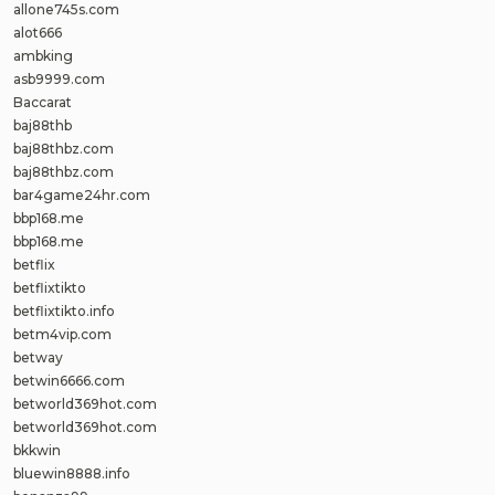
allone745s.com
alot666
ambking
asb9999.com
Baccarat
baj88thb
baj88thbz.com
baj88thbz.com
bar4game24hr.com
bbp168.me
bbp168.me
betflix
betflixtikto
betflixtikto.info
betm4vip.com
betway
betwin6666.com
betworld369hot.com
betworld369hot.com
bkkwin
bluewin8888.info