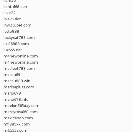
lion123
lionth168.com
Live22
live22slot
lnw365bet.com
lotto888
luckycat789.com
luis16888.com
lux555.net
m4newonline.com
m4newonline.com
mac1bet789.com
macau69
macau888.win
marinapluss.com
mario678
mario678.info
meekin365day.com
mercyrosa168.com
mexicanoo.com
mfj889xx.com
mib555s.com