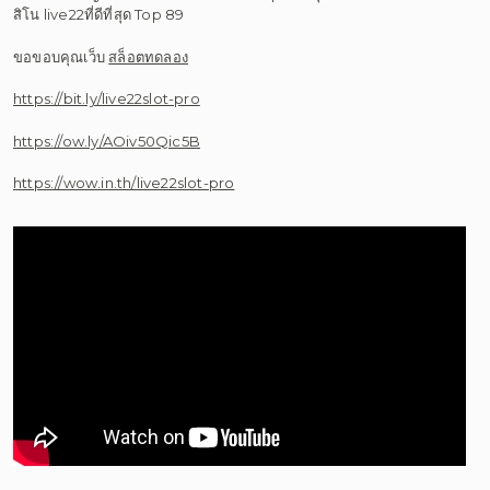
สิโน live22ที่ดีที่สุด Top 89
ขอขอบคุณเว็บ
สล็อตทดลอง
https://bit.ly/live22slot-pro
https://ow.ly/AOiv50Qic5B
https://wow.in.th/live22slot-pro