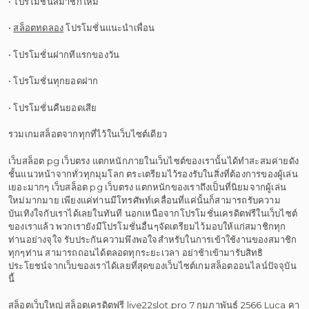
• โปรโมชั่นสมาชิกใหม่
•
สล็อตทดลอง
โปรโมชั่นแนะนำเพื่อน
• โปรโมชั่นฝากทีแรกของวัน
• โปรโมชั่นทุกยอดฝาก
• โปรโมชั่นคืนยอดเสีย
รวมเกมสล็อตจากทุกที่ไว้ในเว็บไซต์เดียว
เว็บสล็อต pg เว็บตรง แตกหนักภายในเว็บไซต์ของเรานั้นได้ทำสะสมค่ายดัง
ชั้นแนวหน้าจากทั่วทุกมุมโลก ตระเตรียมไว้รองรับในสิ่งที่ต้องการของผู้เล่น
เยอะมากๆ เว็บสล็อต pg เว็บตรง แตกหนักของเราถึงเป็นที่นิยมจากผู้เล่น
ใหม่มากมาย เพียงแค่ท่านมีโทรศัพท์เคลื่อนที่แค่นั้นก็สามารถรับความ
บันเทิงใจกับเราได้เลยในทันที นอกเหนือจากโปรโมชั่นเครดิตฟรีในเว็บไซต์
ของเราแล้ว พวกเรายังมีโปรโมชั่นอื่นๆจัดเตรียมไว้มอบให้แก่สมาชิกทุก
ท่านอย่างจุใจ รับประกันความพึงพอใจสำหรับในการเข้าใช้งานของสมาชิก
ทุกๆท่าน สามารถถอนได้ตลอดทุกระยะเวลา อย่าช้าเข้ามารับสิทธิ
ประโยชน์จากเว็บของเราได้เลยที่สุดของเว็บไซต์เกมสล็อตออนไลน์ปัจจุบัน
นี้
สล็อตเว็บใหญ่ สล็อตเครดิตฟรี live22slot.pro 7 กุมภาพันธ์ 2566 Luca คา