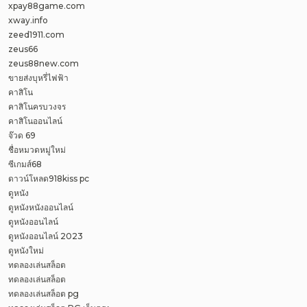
xpay88game.com
xway.info
zeed1911.com
zeus66
zeus88new.com
ขายส่งบุหรี่ไฟฟ้า
คาสิโน
คาสิโนครบวงจร
คาสิโนออนไลน์
จ๊วด 69
ชื่อหมวดหมู่ใหม่
ซีเกมส์68
ดาวน์โหลด918kiss pc
ดูหนัง
ดูหนังหนังออนไลน์
ดูหนังออนไลน์
ดูหนังออนไลน์ 2023
ดูหนังใหม่
ทดลองเล่นสล็อต
ทดลองเล่นสล็อต
ทดลองเล่นสล็อต pg