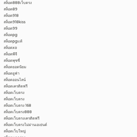
สล็อต888เว็บตรง
สล็อต89
สล็อต918
สล็อต918kiss
สล็อต99
สล็อตpg
สล็อตpgแท้
สล็อตxo
สล็อตพีจี
สล็อตพุซซี่
สล็อตยอดนิยม
สล็อตยูฟ่า
สล็อตออนไลน์
สล็อตเครดิตฟรี
สล็อตเว็บตรง
สล็อตเว็บตรง
สล็อตเว็บตรง 168
สล็อตเว็บตรง888
สล็อตเว็บตรงเครดิตฟรี
สล็อตเว็บตรงไม่ผ่านเอเย่นต์
สล็อตเว็บใหญ่