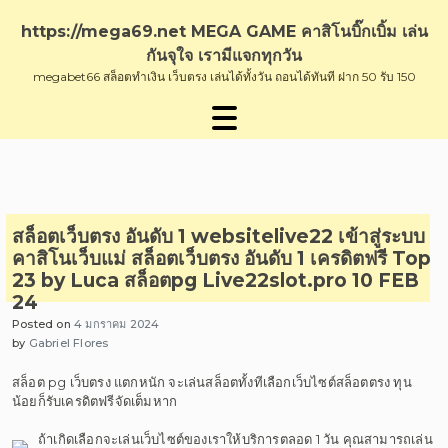
Skip
to
https://mega69.net MEGA GAME คาสิโนบิ๊กเบิ้ม เล่น
content
กันจุใจ เรามีแจกทุกวัน
megabet66 สล็อตทำเงิน เว็บตรง เล่นได้ทั้งวัน ถอนได้ทันที ฝาก 50 รับ 150
สล็อตเว็บตรง อันดับ 1 websitelive22 เข้าสู่ระบบ
คาสิโนเว็บแม่ สล็อตเว็บตรง อันดับ 1 เครดิตฟรี Top
23 by Luca สล็อตpg Live22slot.pro 10 FEB
24
Posted on
4 มกราคม 2024
by
Gabriel Flores
สล็อต pg เว็บตรง แตกหนัก จะเล่นสล็อตทั้งทีเลือกเว็บไซต์สล็อตตรง ทุน
น้อยก็รับเครดิตฟรีจัดเต็มหาก
ถ้าเกิดเลือกจะเล่นเว็บไซต์ของเราให้บริการตลอด 1 วัน คุณสามารถเล่น