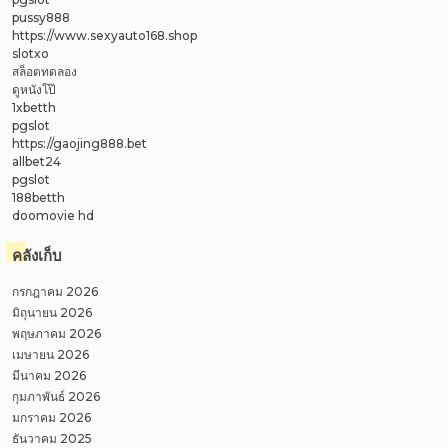
pussy888
https://www.sexyauto168.shop
slotxo
สล็อตทดลอง
ดูหนังโป๊
1xbetth
pgslot
https://gaojing888.bet
allbet24
pgslot
188betth
doomovie hd
คลังเก็บ
กรกฎาคม 2026
มิถุนายน 2026
พฤษภาคม 2026
เมษายน 2026
มีนาคม 2026
กุมภาพันธ์ 2026
มกราคม 2026
ธันวาคม 2025