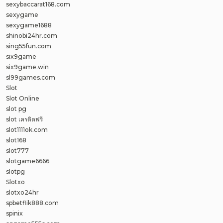
sexybaccarat168.com
sexygame
sexygame1688
shinobi24hr.com
sing55fun.com
six9game
six9game.win
sl99games.com
Slot
Slot Online
slot pg
slot เครดิตฟรี
slot1111ok.com
slot168
slot777
slotgame6666
slotpg
Slotxo
slotxo24hr
spbetflik888.com
spinix