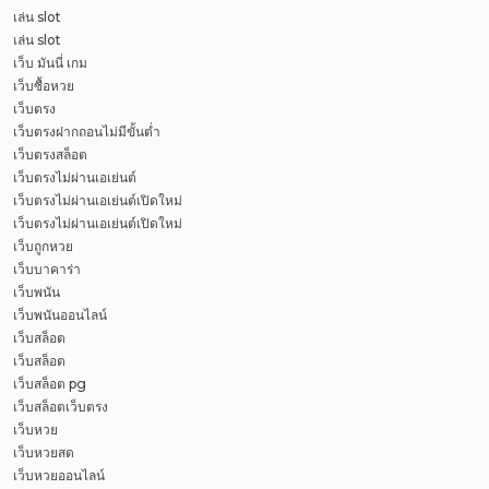
เล่น slot
เล่น slot
เว็บ มันนี่ เกม
เว็บซื้อหวย
เว็บตรง
เว็บตรงฝากถอนไม่มีขั้นต่ำ
เว็บตรงสล็อต
เว็บตรงไม่ผ่านเอเย่นต์
เว็บตรงไม่ผ่านเอเย่นต์เปิดใหม่
เว็บตรงไม่ผ่านเอเย่นต์เปิดใหม่
เว็บถูกหวย
เว็บบาคาร่า
เว็บพนัน
เว็บพนันออนไลน์
เว็บสล็อต
เว็บสล็อต
เว็บสล็อต pg
เว็บสล็อตเว็บตรง
เว็บหวย
เว็บหวยสด
เว็บหวยออนไลน์