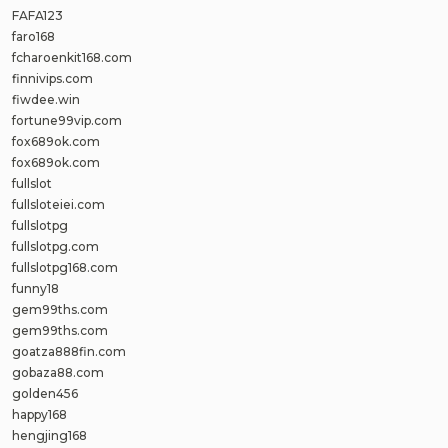
FAFA123
faro168
fcharoenkit168.com
finnivips.com
fiwdee.win
fortune99vip.com
fox689ok.com
fox689ok.com
fullslot
fullsloteiei.com
fullslotpg
fullslotpg.com
fullslotpg168.com
funny18
gem99ths.com
gem99ths.com
goatza888fin.com
gobaza88.com
golden456
happy168
hengjing168