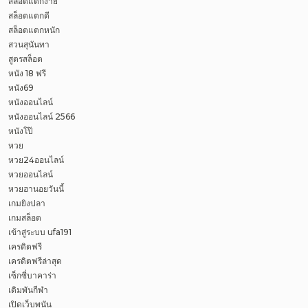
สล็อตแตกง่าย
สล็อตแตกดี
สล็อตแตกหนัก
สวนสุนันทา
สูตรสล็อต
หนัง 18 ฟรี
หนัง69
หนังออนไลน์
หนังออนไลน์ 2566
หนังโป๊
หวย
หวย24ออนไลน์
หวยออนไลน์
หวยฮานอยวันนี้
เกมยิงปลา
เกมสล็อต
เข้าสู่ระบบ ufa191
เครดิตฟรี
เครดิตฟรีล่าสุด
เซ็กซี่บาคาร่า
เดิมพันกีฬา
เปิดเว็บพนัน