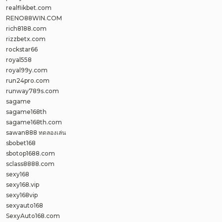
realflikbet.com
RENO88WIN.COM
rich8188.com
rizzbetx.com
rockstar66
royal558
royal99y.com
run24pro.com
runway789s.com
sagame
sagame168th
sagame168th.com
sawan888 ทดลองเล่น
sbobet168
sbotop1688.com
sclass8888.com
sexy168
sexy168.vip
sexy168vip
sexyauto168
SexyAuto168.com