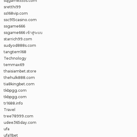
sqgame555s.com
sretthi99
ss168vip.com
ssc915casino.com
ssgame666
ssgame666 เข้าสู่ระบบ
starrich99.com
sudyod888s.com
tangtem168
Technology
temmax69
thaisiambet.store
thehulk888.com
tia8kingbet.com
tkbpgg.com
tkbpgg.com
tr1688.info
Travel
tree78999.com
udee365day.com
ufa
ufa11bet