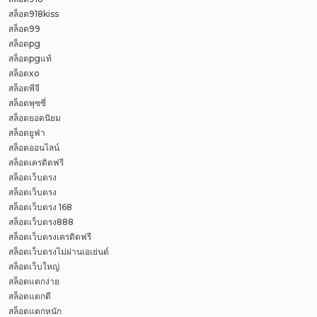
สล็อต918kiss
สล็อต99
สล็อตpg
สล็อตpgแท้
สล็อตxo
สล็อตพีจี
สล็อตพุซซี่
สล็อตยอดนิยม
สล็อตยูฟ่า
สล็อตออนไลน์
สล็อตเครดิตฟรี
สล็อตเว็บตรง
สล็อตเว็บตรง
สล็อตเว็บตรง 168
สล็อตเว็บตรง888
สล็อตเว็บตรงเครดิตฟรี
สล็อตเว็บตรงไม่ผ่านเอเย่นต์
สล็อตเว็บใหญ่
สล็อตแตกง่าย
สล็อตแตกดี
สล็อตแตกหนัก