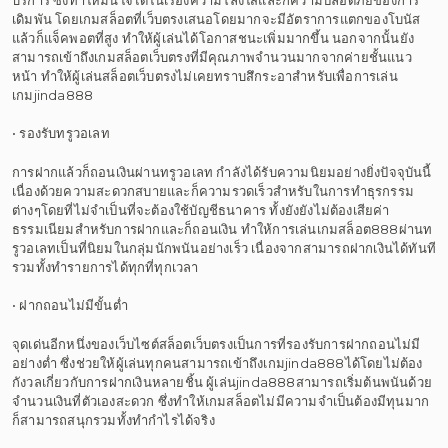
เดิมพัน โดยเกมสล็อตที่เว็บตรงเสนอโดยมากจะมีอัตราการแตกของโบนัส
แล้วก็แจ็คพอตที่สูง ทำให้ผู้เล่นได้โอกาสชนะเพิ่มมากขึ้น นอกจากนั้นยัง
สามารถเข้าถึงเกมสล็อตเว็บตรงที่มีคุณภาพจำนวนมากจากค่ายชั้นแนว
หน้า ทำให้ผู้เล่นสล็อตเว็บตรงไม่เคยทราบสึกระอาสำหรับเพื่อการเล่น
เกมjinda888
• รองรับทรูวอเลท
การฝากแล้วก็ถอนเงินผ่านทรูวอเลท กำลังได้รับความนิยมอย่างยิ่งปัจจุบันนี้
เนื่องด้วยความสะดวกสบายและก็ความรวดเร็วสำหรับในการทำธุรกรรม
ต่างๆโดยที่ไม่จำเป็นที่จะต้องใช้บัญชีธนาคาร ทั้งยังยังไม่ต้องเสียค่า
ธรรมเนียมสำหรับการฝากและก็ถอนเงิน ทำให้การเล่นเกมสล็อต888ผ่านท
รูวอเลทเป็นที่นิยมในกลุ่มนักพนันอย่างเร็ว เนื่องจากสามารถฝากเงินได้ทันที
รวมทั้งทำรายการได้ทุกที่ทุกเวลา
• ฝากถอนไม่มีขั้นต่ำ
จุดเด่นอีกหนึ่งของเว็บไซต์สล็อตเว็บตรงเป็นการที่รองรับการฝากถอนไม่มี
อย่างต่ำ ซึ่งช่วยให้ผู้เล่นทุกคนสามารถเข้าถึงเกมjinda888ได้โดยไม่ต้อง
กังวลเกี่ยวกับการฝากเงินหลายชิ้น ผู้เล่นjinda888สามารถเริ่มต้นพนันด้วย
จำนวนเงินที่ตัวเองสะดวก ซึ่งทำให้เกมสล็อตไม่มีความจำเป็นต้องมีทุนมาก
ก็สามารถสนุกรวมทั้งทำกำไรได้จริง