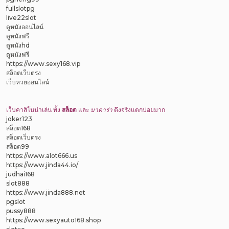
fullslotpg
live22slot
ดูหนังออนไลน์
ดูหนังฟรี
ดูหนังhd
ดูหนังฟรี
https://www.sexy168.vip
สล็อตเว็บตรง
เว็บหวยออนไลน์
เว็บคาสิโนน่าเล่น ทั้ง
สล็อต
และ
บาคาร่า
ตึงจริงแตกบ่อยมาก
joker123
สล็อต168
สล็อตเว็บตรง
สล็อต99
https://www.alot666.us
https://www.jinda44.io/
judhai168
slot888
https://www.jinda888.net
pgslot
pussy888
https://www.sexyauto168.shop