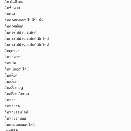
เว็บ มันนี่ เกม
เว็บซื้อหวย
เว็บตรง
เว็บตรงฝากถอนไม่มีขั้นต่ำ
เว็บตรงสล็อต
เว็บตรงไม่ผ่านเอเย่นต์
เว็บตรงไม่ผ่านเอเย่นต์เปิดใหม่
เว็บตรงไม่ผ่านเอเย่นต์เปิดใหม่
เว็บถูกหวย
เว็บบาคาร่า
เว็บพนัน
เว็บพนันออนไลน์
เว็บสล็อต
เว็บสล็อต
เว็บสล็อต pg
เว็บสล็อตเว็บตรง
เว็บหวย
เว็บหวยสด
เว็บหวยออนไลน์
เว็บหวยฮานอย
เว็บแทงบอลออนไลน์
เศรษฐี99