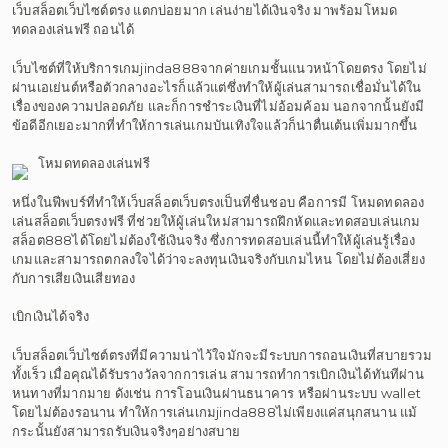
เว็บสล็อตเว็บไซต์ตรง แตกบ่อยมาก เล่นง่ายได้เงินจริง มาพร้อมโหมด
ทดลองเล่นฟรี ถอนได้
เว็บไซต์ที่ให้บริการเกมjinda888จากค่ายเกมชั้นแนวหน้าโดยตรง โดยไม่
ผ่านเอเย่นต์หรือตัวกลางอะไรก็แล้วแต่ซึ่งทำให้ผู้เล่นสามารถเชื่อมั่นได้ใน
เรื่องของความปลอดภัย และก็การชำระเงินที่ไม่อ้อมค้อม นอกจากนั้นยังมี
ข้อดีอีกเยอะมากที่ทำให้การเล่นเกมบันเทิงใจแล้วก็น่าตื่นเต้นเพิ่มมากขึ้น
โหมดทดลองเล่นฟรี
หนึ่งในฟีพบร์ที่ทำให้เว็บสล็อตเว็บตรงเป็นที่ชื่นชอบ คือการมี โหมดทดลอง
เล่นสล็อตเว็บตรงฟรี ที่ช่วยให้ผู้เล่นใหม่สามารถฝึกหัดและทดสอบเล่นเกม
สล็อต888ได้โดยไม่ต้องใช้เงินจริง ซึ่งการทดสอบเล่นนี้ทำให้ผู้เล่นรู้เรื่อง
เกมและสามารถตกลงใจได้ว่าจะลงทุนเงินจริงกับเกมไหน โดยไม่ต้องเสี่ยง
กับการเสียเงินเสียทอง
เบิกเงินได้จริง
เว็บสล็อตเว็บไซต์ตรงที่มีความน่าไว้ใจมักจะมีระบบการถอนเงินที่สบายรวม
ทั้งเร็ว เมื่อคุณได้รับรางวัลจากการเล่น สามารถทำการเบิกเงินได้ทันทีผ่าน
หนทางที่มากมาย ดังเช่น การโอนเงินผ่านธนาคาร หรือผ่านระบบ wallet
โดยไม่ต้องรอนาน ทำให้การเล่นเกมjinda888ไม่เพียงแค่สนุกสนาน แม้
กระนั้นยังสามารถรับเงินจริงๆอย่างสบาย