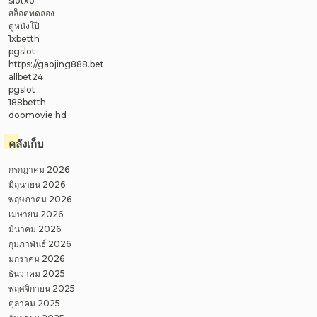
slotxo
สล็อตทดลอง
ดูหนังโป๊
1xbetth
pgslot
https://gaojing888.bet
allbet24
pgslot
188betth
doomovie hd
คลังเก็บ
กรกฎาคม 2026
มิถุนายน 2026
พฤษภาคม 2026
เมษายน 2026
มีนาคม 2026
กุมภาพันธ์ 2026
มกราคม 2026
ธันวาคม 2025
พฤศจิกายน 2025
ตุลาคม 2025