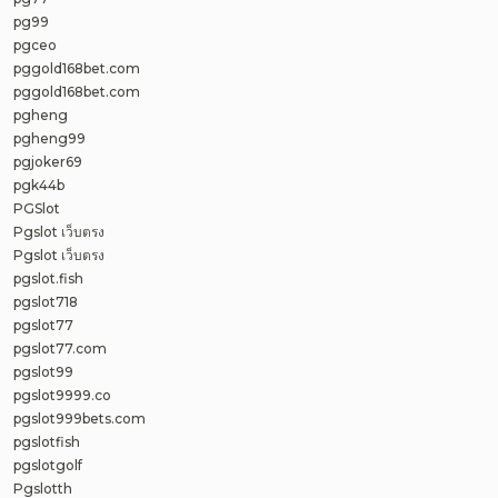
pg99
pgceo
pggold168bet.com
pggold168bet.com
pgheng
pgheng99
pgjoker69
pgk44b
PGSlot
Pgslot เว็บตรง
Pgslot เว็บตรง
pgslot.fish
pgslot718
pgslot77
pgslot77.com
pgslot99
pgslot9999.co
pgslot999bets.com
pgslotfish
pgslotgolf
Pgslotth