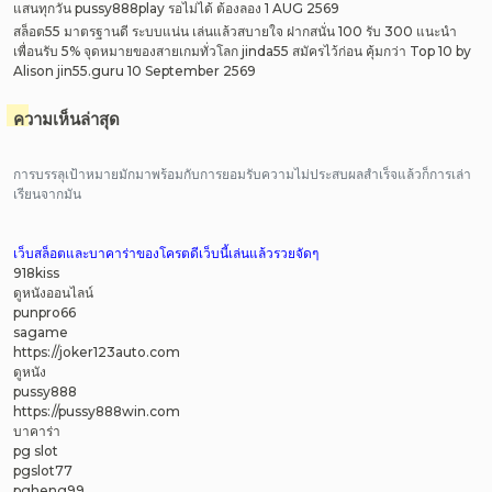
แสนทุกวัน pussy888play รอไม่ได้ ต้องลอง 1 AUG 2569
สล็อต55 มาตรฐานดี ระบบแน่น เล่นแล้วสบายใจ ฝากสนั่น 100 รับ 300 แนะนำ
เพื่อนรับ 5% จุดหมายของสายเกมทั่วโลก jinda55 สมัครไว้ก่อน คุ้มกว่า Top 10 by
Alison jin55.guru 10 September 2569
ความเห็นล่าสุด
การบรรลุเป้าหมายมักมาพร้อมกับการยอมรับความไม่ประสบผลสำเร็จแล้วก็การเล่า
เรียนจากมัน
เว็บสล็อตและบาคาร่าของโครตดีเว็บนี้เล่นแล้วรวยจัดๆ
918kiss
ดูหนังออนไลน์
punpro66
sagame
https://joker123auto.com
ดูหนัง
pussy888
https://pussy888win.com
บาคาร่า
pg slot
pgslot77
pgheng99