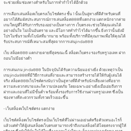
จะช่วยเพิ่มช่องทางสำหรับในการทำกำไรได้อีกด้วย
การเลือกเล่นสล็อตเว็บตรงเว็บไซต์ตรง ชั้น 1 นั้นเป็นลู่ทางที่ดีสำหรับคนที่
อยากได้สัมผัสประสบการณ์การเล่นสล็อต888ที่แตกง่าย แตกหนักจากค่าย
เกมใหญ่ที่ได้รับการรับรองอย่างเป็นทางการ เว็บตรงจะช่วยให้คุณเล่นได้
อย่างมั่นใจ ไม่เป็นอันตราย และมีโอกาสทำกำไรได้มากขึ้น ยิ่งกว่านั้นยังมี
โปรโมชั่นรวมทั้งโบนัสที่มากมาย พร้อมทั้งบริการที่มีคุณภาพเพื่อให้คุณได้
รับประสบการณ์ที่เหมาะสมที่สุดจากการเล่นjinda888
เว็บ สล็อต888 แตกง่ายดายที่สุดขณะนี้ สล็อตเว็บตรง รองรับทรูวอเลท ฝาก
ถอนไม่มีอย่างต่ำ
การเล่นเกม jinda888 ในปัจจุบันได้รับความนิยมอย่างยิ่ง ด้วยเหตุว่าเป็น
เกมjinda888ที่มีวิธีการเล่นที่ง่ายและสามารถสร้างรายได้ให้กับผู้เล่นได้
จริง สล็อต888เว็บไซต์ตรงนับว่าเป็นลู่ทางที่ดีสำหรับนักเสี่ยงดวงที่อยาก
ความสะดวกสบายและก็ความปลอดภัย โดยเฉพาะอย่างยิ่งเมื่อเอ่ยถึงการ
ฝากและถอนที่ไม่มีขั้นต่ำ พร้อมทั้งรองรับการใช้งานผ่านทรูวอเลท ซึ่งเป็น
ช่องทางที่สะดวกรวมทั้งรวดเร็วเยอะขึ้น
• เว็บสล็อตเว็บไซต์ตรง แตกง่าย
เว็บไซต์สล็อตเว็บไซต์ตรงเป็นเว็บไซต์ที่ไม่ผ่านเอเย่นต์หรือตัวแทนอะไรก็
แล้วแต่ทำให้ผู้เล่นสล็อตเว็บตรงสามารถเข้าถึงเกมสล็อตได้โดยตรงจากผู้ให้
บริการ ซึ่งทำให้มั่นใจได้ในเรื่องความโล่งใสและก็ความปลอดภัยของการ