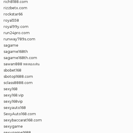
rich8188.com
rizzbetx.com
rockstar66
royal558
royal99y.com
run24pro.com
runway789s.com
sagame
sagame168th
sagame168th.com
sawan888 ทดลองเล่น
sbobet168
sbotop1688.com
sclass8888.com
sexy168
sexy168.vip
sexy168vip
sexyauto168
SexyAuto168.com
sexybaccarat168.com
sexygame
sexygame1688