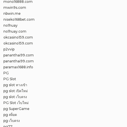
mono16888.com
mwin9s.com
nbwin.me
niseko168bet.com
no1huay
no1huay.com
okcasino159.com
okcasino159.com
p2vvip
pananthai99.com
pananthai99.com
paramax1688.info
PG
PG Slot
pg slot ทางเข้า
pg slot เปิดใหม่
pg slot เว็บตรง
PG Slot เว็บใหม่
pg SuperGame
pg สล็อต
pg เว็บตรง
pg77