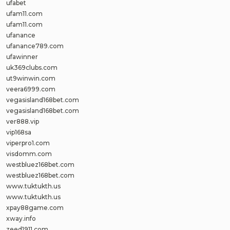
ufabet
ufam11.com
ufam11.com
ufanance
ufanance789.com
ufawinner
uk369clubs.com
ut9winwin.com
veera6999.com
vegasisland168bet.com
vegasisland168bet.com
ver888.vip
vip168sa
viperpro1.com
visdomm.com
westbluez168bet.com
westbluez168bet.com
www.tuktukth.us
www.tuktukth.us
xpay88game.com
xway.info
zeed1911.com