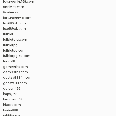
fcharoenkit168.com
finnivips.com
fiwdee.win
fortune99vip.com
fox689ok.com
fox689ok.com
fullslot
fullsloteiei.com
fullslotpg
fullslotpg.com
fullslotpg168.com
funny18
gem99ths.com
gem99ths.com
goatza888fin.com
gobaza88.com
golden456
happy168
hengjing168
hi6bet.com
hydra888
ib888pro.bet