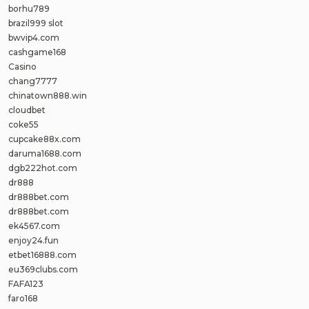
borhu789
brazil999 slot
bwvip4.com
cashgame168
Casino
chang7777
chinatown888.win
cloudbet
coke55
cupcake88x.com
daruma1688.com
dgb222hot.com
dr888
dr888bet.com
dr888bet.com
ek4567.com
enjoy24.fun
etbet16888.com
eu369clubs.com
FAFA123
faro168