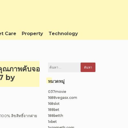
et Care
Property
Technology
ค้นหา
 คุณภาพคับจอ
สำหรับ:
97 by
หมวดหมู่
037movie
1688vegasx.com
168slot
188bet
188betth
ท้ 100% ลิขสิทธิ์จากค่าย
1xbet
1xgameth.com