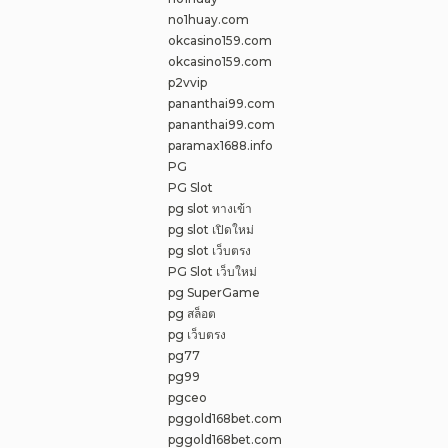
no1huay.com
okcasino159.com
okcasino159.com
p2vvip
pananthai99.com
pananthai99.com
paramax1688.info
PG
PG Slot
pg slot ทางเข้า
pg slot เปิดใหม่
pg slot เว็บตรง
PG Slot เว็บใหม่
pg SuperGame
pg สล็อต
pg เว็บตรง
pg77
pg99
pgceo
pggold168bet.com
pggold168bet.com