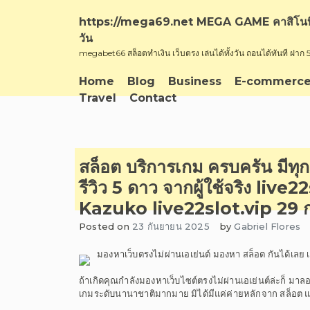
Skip
to
https://mega69.net MEGA GAME คาสิโนบิ๊กเบ
content
วัน
megabet66 สล็อตทำเงิน เว็บตรง เล่นได้ทั้งวัน ถอนได้ทันที ฝาก 
Home
Blog
Business
E-commerc
Travel
Contact
สล็อต บริการเกม ครบครัน มีทุ
รีวิว 5 ดาว จากผู้ใช้จริง liv
Kazuko live22slot.vip 29 ก
Posted on
23 กันยายน 2025
by
Gabriel Flores
มองหาเว็บตรงไม่ผ่านเอเย่นต์ มองหา สล็อต กันได้เลย เว
ถ้าเกิดคุณกำลังมองหาเว็บไซต์ตรงไม่ผ่านเอเย่นต์ล่ะก็ มาลอง l
เกมระดับนานาชาติมากมาย มิได้มีแค่ค่ายหลักจาก สล็อต แ