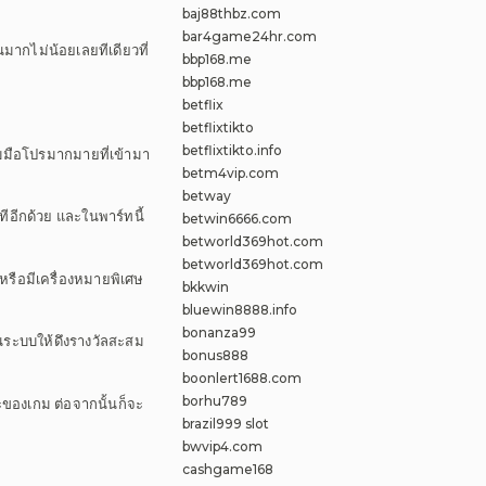
baj88thbz.com
bar4game24hr.com
มากไม่น้อยเลยทีเดียวที่
bbp168.me
bbp168.me
betflix
betflixtikto
betflixtikto.info
ับมือโปรมากมายที่เข้ามา
betm4vip.com
betway
ีอีกด้วย และในพาร์ทนี้
betwin6666.com
betworld369hot.com
betworld369hot.com
 หรือมีเครื่องหมายพิเศษ
bkkwin
bluewin8888.info
bonanza99
ุ้นระบบให้ดึงรางวัลสะสม
bonus888
boonlert1688.com
borhu789
ะของเกม ต่อจากนั้นก็จะ
brazil999 slot
bwvip4.com
cashgame168