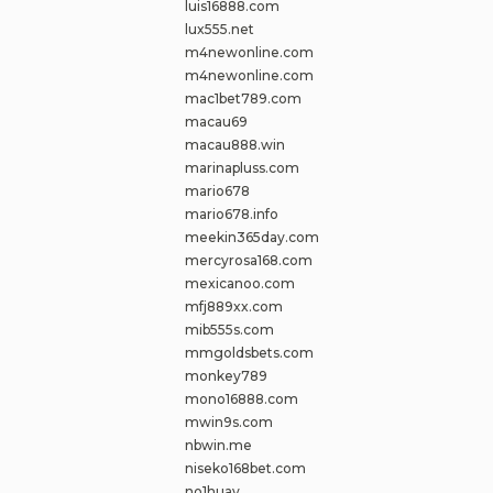
luis16888.com
lux555.net
m4newonline.com
m4newonline.com
mac1bet789.com
macau69
macau888.win
marinapluss.com
mario678
mario678.info
meekin365day.com
mercyrosa168.com
mexicanoo.com
mfj889xx.com
mib555s.com
mmgoldsbets.com
monkey789
mono16888.com
mwin9s.com
nbwin.me
niseko168bet.com
no1huay