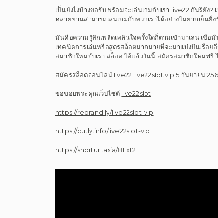
เป็นยังไงบ้างขอรับ พร้อมจะเล่นเกมกับเรา live22 กันรึยั
หลายท่านสามารถเล่นเกมกับพวกเราได้อย่างไม่ยากเย็นยิ่งข
มันคือความรู้สึกเพลิดเพลินใจครั้งใดก็ตามเข้ามาเล่น เชื่อ
เทคนิคการเล่นหรือสูตรสล็อตมากมายที่จะมาแบ่งปันเรื่อยอ
สมาชิกใหม่กับเรา สล็อต ได้แล้ววันนี้ สมัครสมาชิกใหม่ฟร
สมัครสล็อตออนไลน์ live22 live22slot.vip 5 กันยายน 2
ขอขอบพระคุณเว็ปไซต์
live22slot
https://rebrand.ly/live22slot-vip
https://cutly.info/live22slot-vip
https://shorturl.asia/8Ext2