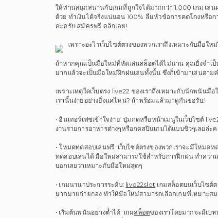
ให้ท่านสนุกสนานกับเกมที่ถูกใจได้มากกว่า 1,000 เกม เล่
ด้วย ทำเงินได้จริงแน่นอน 100% ลืมหัวข้อการคดโกงหรือก
ค่ะครับ สมัครฟรี คลิกเลย!
เพราะอะไรเว็บไซต์ตรงของพวกเราถึงเหมาะกับมือใหม่ฝึ
ถ้าหากคุณเป็นมือใหม่ที่หัดเล่นสล็อตได้ไม่นาน คุณยิ่งจำเ
มากแล้วจะเป็นมือใหม่ฝึกฝนเล่นทั้งนั้น ซึ่งก็เข้ามาเล่น
เพราะเหตุใดเว็บตรง live22 ของเราถึงเหมาะกับนักพนันมือใ
เรานั้นง่ายอย่างยิ่งแค่ไหน? ถ้าพร้อมแล้วมาดูกันขอรับ!
• อินเทอร์เฟซเข้าใจง่าย: ปุ่มกดหรือหน้าเมนูในเว็บไซต์ live
งานรายการอาหารต่างๆหรือกดสปินเกมได้แบบชิวๆเลยล่ะค
• โหมดทดสอบเล่นฟรี: เว็บไซต์ตรงของพวกเราจะมีโหมดทดส
ทดสอบเล่นได้ มือใหม่สามารถใช้สำหรับการฝึกฝน ทำความเข
บอกเลยว่าเหมาะกับมือใหม่สุดๆ
• เกมนานาประการระดับ:
live22slot
เกมสล็อตบนเว็บไซต์ตรง
มากมายก่ายกอง ทำให้มือใหม่สามารถเลือกเกมที่เหมาะสมกับต
• เริ่มต้นพนันอย่างต่ำได้: เกม
สล็อต
ของเราโดยมากจะมีเบทพนั