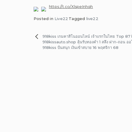
https://t.co/XlspeInhqh
Posted in
Live22
Tagged
live22
แนะแนว
918kiss เกมคาสิโนออนไลน์ เจ้าแรกในไทย Top 87
918kissauto.shop ลุ้นรับทองคำ 1 สลึง ฝาก-ถอน ออโต้
เรื่อง
918kiss ปั่นสนุก เงินเข้าสบาย 16 พฤศจิกา 68