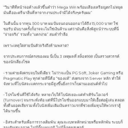
“วินาทีที่หน้าจอค้างแล้วขึ้นคำว่า Mega Win พร้อมเสียงเหรียญตกไม่หยุด
มันคืออะดรีนาลีนที่หาจากงานประจำมิได้จริงๆครับผม”
ในคืนนั้น จากทุน 500 บาท ผมปั่นจนถอนออกมาได้ถึง 15,000 บาท! ใช่
ขอรับ มันบางครั้งก็อาจจะไม่ใช่เงินล้าน แต่ว่ามันคือสิ่งพิสูจน์ว่าระบบที่นี่
“จ่ายจริง” รวมทั้ง “แตกง่าย” สมคำร่ำลือ
เพราะเหตุใดสายปั่นตัวจริงถึงห้ามพลาด?
จากประสบการณ์ตรงของผม นี่เป็น 3 เหตุผลที่ สล็อต168 เป็นสรวงสวรรค์
ของนักเสี่ยงโชค
• รวมค่ายดังครบจบในที่เดียว: ไม่ว่าจะเป็น PG Soft, Joker Gaming หรือ
Pragmatic Play ทุกค่ายที่นี่คือ “ของแท้” ส่งตรงจาก Server หลัก ทำให้
จังหวะที่โบนัสจะแตกกระจายมีสูงขึ้นยิ่งกว่าเว็บผ่านเอเย่นต์ทั่วไป
• โปรโมชั่นที่ใช้ได้จริง: หลายเว็บให้โบนัสเยอะแต่ทำเทิร์นโอเวอร์
(Turnover) จนกระทั่งท้อ แต่ที่นี่โปรโมชั่นออกแบบมาให้เอื้อต่อผู้เล่น ตลอด
ทั้งคืนยอดเสียรวมทั้งโบนัสเพิ่มเติมเงินคราวแรกที่ช่วยเพิ่มทุนให้พวกเราสู้
ได้นานขึ้น
• อิสระสำหรับเพื่อการวางเดิมพัน: คุณจะเบทหลักหน่วยหรือหลักพัน ระบบก็
รองรับเสมอภาค ไม่มีกั๊กแผนภูมิ ไม่มีล็อคยูสเซอร์