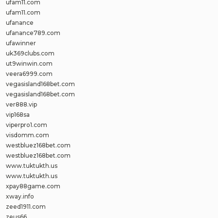
ufam11.com
ufam11.com
ufanance
ufanance789.com
ufawinner
uk369clubs.com
ut9winwin.com
veera6999.com
vegasisland168bet.com
vegasisland168bet.com
ver888.vip
vip168sa
viperpro1.com
visdomm.com
westbluez168bet.com
westbluez168bet.com
www.tuktukth.us
www.tuktukth.us
xpay88game.com
xway.info
zeed1911.com
zeus66