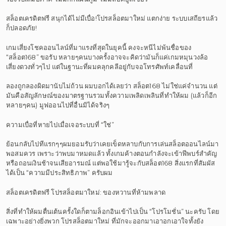
สล็อตเครดิตฟรี สนุกได้ไม่มีเบื่อ!โปรสล็อตมาใหม่ แตกง่าย ระบบเสถียรแล้ว
ก็ปลอดภัย!
เกมเสี่ยงโชคออนไลน์ที่มาแรงที่สุดในยุคนี้ คงจะหนีไม่พ้นชื่อของ
“สล็อต168” ขอรับ หลายๆคนบางครั้งอาจจะคิดว่ามันก็แค่เกมหมุนวงล้อ
เสี่ยงดวงทั่วๆไป แต่ในฐานะที่ผมคลุกคลีอยู่กับจอโทรศัพท์เคลื่อนที่
ลองถูกลองผิดมานับไม่ถ้วน ผมบอกได้เลยว่า สล็อต168 ไม่ใช่แค่จำนวน แต่
มันคือสัญลักษณ์ของมาตรฐานรวมทั้งความเพลิดเพลินที่ทำให้ผม (แล้วก็อีก
หลายๆคน) มูฟออนไปที่อื่นมิได้จริงๆ
ความเบื่อที่หายไปเมื่อเจอระบบที่ “ใช่”
ย้อนกลับไปทีแรกๆๆผมยอมรับว่าเคยเข็ดหลาบกับการเล่นสล็อตออนไลน์มา
พอสมควร เพราะว่าพบมาหมดแล้ว ทั้งเกมค้างตอนกำลังจะเข้าฟีพบร์สำคัญ
หรือถอนเงินช้าจนเสียอารมณ์ แต่พอใช้มารู้จะกับสล็อต168 สิ่งแรกที่สัมผัส
ได้เป็น “ความมีประสิทธิภาพ” ครับผม
สล็อตเครดิตฟรี โปรสล็อตมาใหม่: ของหวานที่ห้ามพลาด
สิ่งที่ทำให้ผมตื่นเต้นครั้งใดก็ตามล็อกอินเข้าไปเป็น “โปรโมชั่น” นะครับ โดย
เฉพาะอย่างยิ่งพวก โปรสล็อตมาใหม่ ที่มักจะออกมาเอาอกเอาใจทั้งยัง