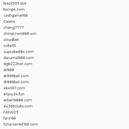
brazil999 slot
bwvip4.com
cashgame168
Casino
chang7777
chinatown888.win
cloudbet
coke55
cupcake88x.com
daruma1688.com
dgb222hot.com
dr888
dr888bet.com
dr888bet.com
ek4567.com
enjoy24.fun
etbet16888.com
eu369clubs.com
FAFA123
faro168
fcharoenkit168.com