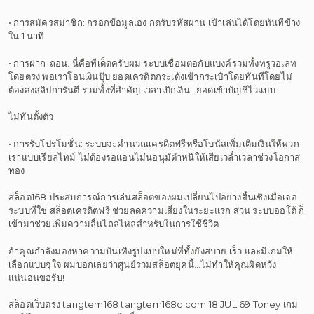
• การสมัครสมาชิก: กรอกข้อมูลเอง กดรับรหัสผ่าน เข้าเล่นได้โดยทันทีข้าง
ใน 1 นาที
• การฝาก-ถอน: นี่คือทีเด็ดครับผม ระบบเชื่อมต่อกับแบงค์รวมทั้งทรูวอเลท
โดยตรง พอเราโอนเงินปุ๊บ ยอดเครดิตกระเด้งเข้ากระเป๋าโดยทันทีโดยไม่
ต้องส่งสลิปการันตี รวมทั้งที่สำคัญ เวลาเบิกเงิน…ยอดเข้าบัญชีไวแบบ
ไม่ทันตั้งตัว
• การรับโปรโมชั่น: ระบบจะคำนวณเครดิตฟรีหรือโบนัสเพิ่มเติมเงินให้พวก
เราแบบเรียลไทม์ ไม่ต้องรอแอนไม่นอนุมัตำหนิให้เสียเวล่ำเวลาช่วงโอกาส
ทอง
สล็อต168 ประสบการณ์การเล่นสล็อตของผมเปลี่ยนไปอย่างสิ้นเชิงเมื่อเจอ
ระบบที่ใช่ สล็อตเครดิตฟรี ช่วยลดความเสี่ยงในระยะแรก ส่วน ระบบออโต้ ก็
เข้ามาช่วยเพิ่มความลื่นไถลไหลสำหรับในการใช้ชีวิต
ถ้าคุณกำลังมองหาความบันเทิงรูปแบบใหม่ที่ทั้งยังสบาย เร็ว และมีเกมให้
เลือกแบบจุใจ ผมบอกเลยว่าศูนย์รวมสล็อตยุคนี้…ไม่ทำให้คุณผิดหวัง
แน่นอนขอรับ!
สล็อตเว็บตรง tangtem168 tangtem168c.com 18 JUL 69 Toney เกม