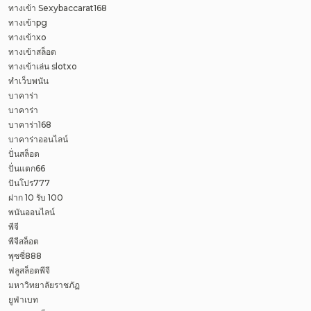
ทางเข้า Sexybaccarat168
ทางเข้าpg
ทางเข้าxo
ทางเข้าสล็อต
ทางเข้าเล่น slotxo
ทำเว็บพนัน
บาคาร่า
บาคาร่า
บาคาร่า168
บาคาร่าออนไลน์
ปั่นสล็อต
ปั่นแตก66
ปันโปร777
ฝาก 10 รับ 100
พนันออนไลน์
พีจี
พีจีสล็อต
พุซซี่888
ฟลูสล็อตพีจี
มหาวิทยาลัยราชภัฏ
ยูฟ่าเบท