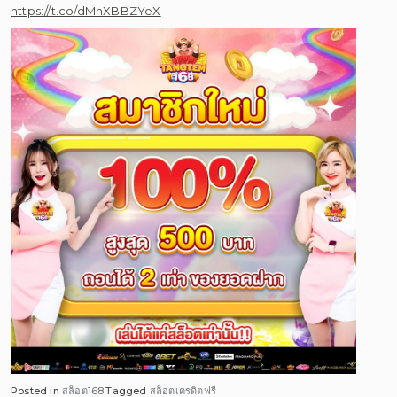
https://t.co/dMhXBBZYeX
Posted in
สล็อต168
Tagged
สล็อตเครดิตฟรี