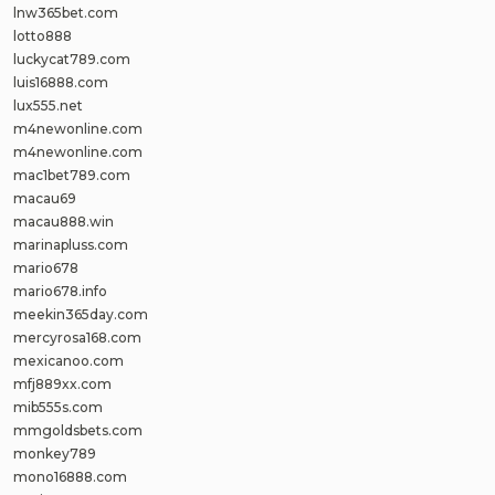
lnw365bet.com
lotto888
luckycat789.com
luis16888.com
lux555.net
m4newonline.com
m4newonline.com
mac1bet789.com
macau69
macau888.win
marinapluss.com
mario678
mario678.info
meekin365day.com
mercyrosa168.com
mexicanoo.com
mfj889xx.com
mib555s.com
mmgoldsbets.com
monkey789
mono16888.com