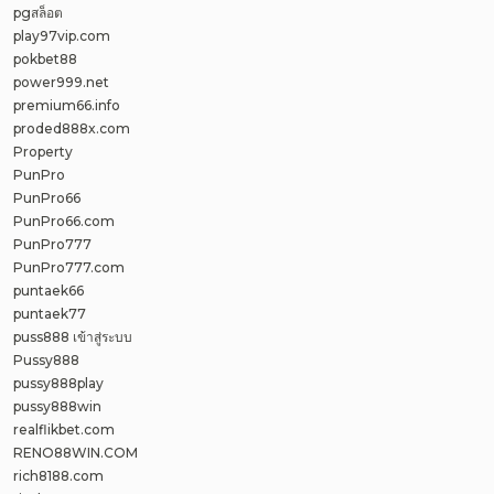
pgสล็อต
play97vip.com
pokbet88
power999.net
premium66.info
proded888x.com
Property
PunPro
PunPro66
PunPro66.com
PunPro777
PunPro777.com
puntaek66
puntaek77
puss888 เข้าสู่ระบบ
Pussy888
pussy888play
pussy888win
realflikbet.com
RENO88WIN.COM
rich8188.com