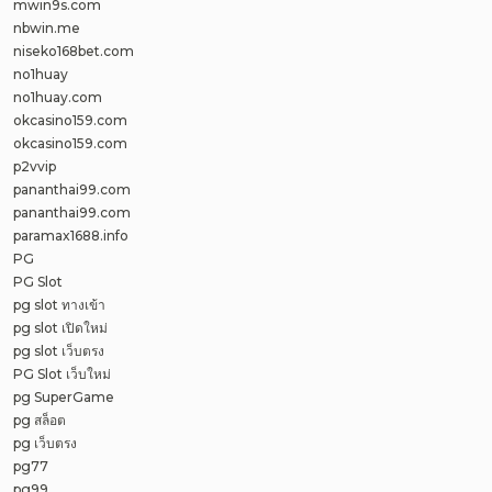
mwin9s.com
nbwin.me
niseko168bet.com
no1huay
no1huay.com
okcasino159.com
okcasino159.com
p2vvip
pananthai99.com
pananthai99.com
paramax1688.info
PG
PG Slot
pg slot ทางเข้า
pg slot เปิดใหม่
pg slot เว็บตรง
PG Slot เว็บใหม่
pg SuperGame
pg สล็อต
pg เว็บตรง
pg77
pg99