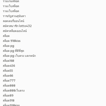
รวมเกมสล็อต
รวมเว็บสล็อต
รวมเว็บสล็อต
ราชภัฏสวนสุนันทา
ลอตเตอรี่ออนไลน์
สมัครสมาชิก lotto432
สมัครสล็อตออนไลน์
สล็อต
สล็อต 918kiss
สล็อต pg
สล็อต pg ที่ดีที่สุด
สล็อต pg เว็บตรง แตกหนัก
สล็อต168
สล็อต456
สล็อต55
สล็อต66
สล็อต777
สล็อต888
สล็อต888เว็บตรง
สล็อต89
สล็อต918
สล็อต918kiss