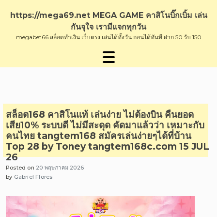
Skip
to
https://mega69.net MEGA GAME คาสิโนบิ๊กเบิ้ม เล่น
content
กันจุใจ เรามีแจกทุกวัน
megabet66 สล็อตทำเงิน เว็บตรง เล่นได้ทั้งวัน ถอนได้ทันที ฝาก 50 รับ 150
สล็อต168 คาสิโนแท้ เล่นง่าย ไม่ต้องบิน คืนยอด
เสีย10% ระบบดี ไม่มีสะดุด คัดมาแล้วว่า เหมาะกับ
คนไทย tangtem168 สมัครเล่นง่ายๆได้ที่บ้าน
Top 28 by Toney tangtem168c.com 15 JUL
26
Posted on
20 พฤษภาคม 2026
by
Gabriel Flores