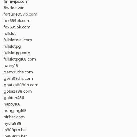
finnivips.com
fiwdee.win
fortune99vip.com
fox689ok.com
fox689ok.com
fullslot
fullsloteiei.com
fullslotpg
fullslotpg.com
fullslotpg168.com
funny18
gem99ths.com
gem99ths.com
goatza888fin.com
gobaza88.com
golden456
happy168
hengjing168
hi6bet.com
hydra888
ib888pro.bet
ib888pro.bet