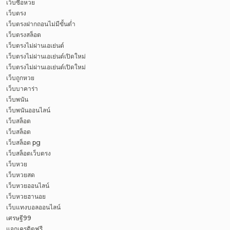
เว็บซื้อหวย
เว็บตรง
เว็บตรงฝากถอนไม่มีขั้นต่ำ
เว็บตรงสล็อต
เว็บตรงไม่ผ่านเอเย่นต์
เว็บตรงไม่ผ่านเอเย่นต์เปิดใหม่
เว็บตรงไม่ผ่านเอเย่นต์เปิดใหม่
เว็บถูกหวย
เว็บบาคาร่า
เว็บพนัน
เว็บพนันออนไลน์
เว็บสล็อต
เว็บสล็อต
เว็บสล็อต pg
เว็บสล็อตเว็บตรง
เว็บหวย
เว็บหวยสด
เว็บหวยออนไลน์
เว็บหวยฮานอย
เว็บแทงบอลออนไลน์
เศรษฐี99
แจกเครดิตฟรี