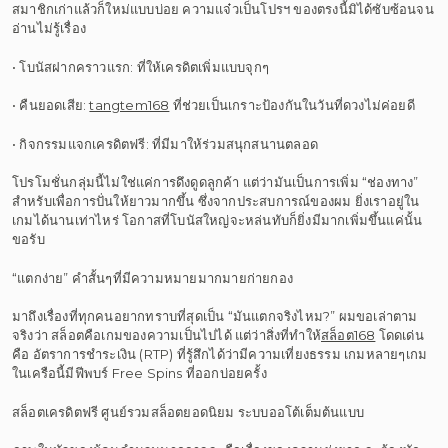
สมาชิกเก่าแล้วก็ใหม่แบบบ่อย ความแจ๋วเป็นโปรฯ ของตรงนี้มิได้ซับซ้อนจน
อ่านไม่รู้เรื่อง
• โบนัสฝากคราวแรก: ที่ให้เครดิตเพิ่มแบบจุกๆ
• คืนยอดเสีย:
tangtem168
ที่ช่วยเป็นเกราะป้องกันในวันที่ดวงไม่ค่อยดี
• กิจกรรมแจกเครดิตฟรี: ที่มีมาให้ร่วมสนุกสนานตลอด
โปรโมชั่นกลุ่มนี้ไม่ใช่แค่การดึงดูดลูกค้า แต่ว่ามันเป็นการเพิ่ม “ช่องทาง”
สำหรับเพื่อการปั่นให้ยาวมากขึ้น ซึ่งจากประสบการณ์ของผม ยิ่งเราอยู่ใน
เกมได้นานเท่าไหร่ โอกาสที่โบนัสใหญ่จะหล่นทับก็ยิ่งมีมากเพิ่มขึ้นแค่นั้น
ขอรับ
“แตกง่าย” คำสั้นๆที่มีความหมายมากมายก่ายกอง
มาถึงเรื่องที่ทุกคนอยากทราบที่สุดเป็น “มันแตกจริงไหม?” ผมขอเล่าตาม
จริงว่า สล็อตคือเกมของความเป็นไปได้ แต่ว่าสิ่งที่ทำให้
สล็อต168
โดดเด่น
คือ อัตราการชำระเงิน (RTP) ที่รู้สึกได้ว่ามีความเที่ยงธรรม เกมหลายๆเกม
ในเครือนี้มีฟีพบร์ Free Spins ที่ออกบ่อยครั้ง
สล็อตเครดิตฟรี ศูนย์รวมสล็อตยอดนิยม ระบบออโต้เต็มต้นแบบ