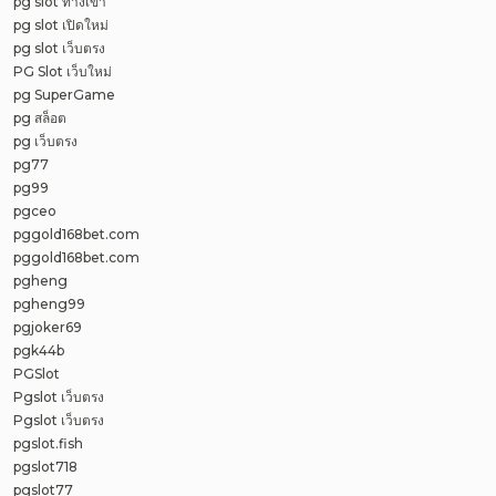
pg slot ทางเข้า
pg slot เปิดใหม่
pg slot เว็บตรง
PG Slot เว็บใหม่
pg SuperGame
pg สล็อต
pg เว็บตรง
pg77
pg99
pgceo
pggold168bet.com
pggold168bet.com
pgheng
pgheng99
pgjoker69
pgk44b
PGSlot
Pgslot เว็บตรง
Pgslot เว็บตรง
pgslot.fish
pgslot718
pgslot77