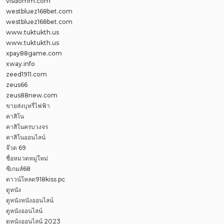
visdomm.com
westbluez168bet.com
westbluez168bet.com
www.tuktukth.us
www.tuktukth.us
xpay88game.com
xway.info
zeed1911.com
zeus66
zeus88new.com
ขายส่งบุหรี่ไฟฟ้า
คาสิโน
คาสิโนครบวงจร
คาสิโนออนไลน์
จ๊วด 69
ชื่อหมวดหมู่ใหม่
ซีเกมส์68
ดาวน์โหลด918kiss pc
ดูหนัง
ดูหนังหนังออนไลน์
ดูหนังออนไลน์
ดูหนังออนไลน์ 2023