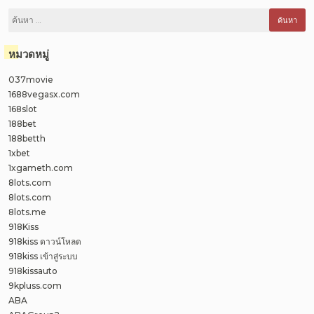
ค้นหา
สำหรับ:
หมวดหมู่
037movie
1688vegasx.com
168slot
188bet
188betth
1xbet
1xgameth.com
8lots.com
8lots.com
8lots.me
918Kiss
918kiss ดาวน์โหลด
918kiss เข้าสู่ระบบ
918kissauto
9kpluss.com
ABA