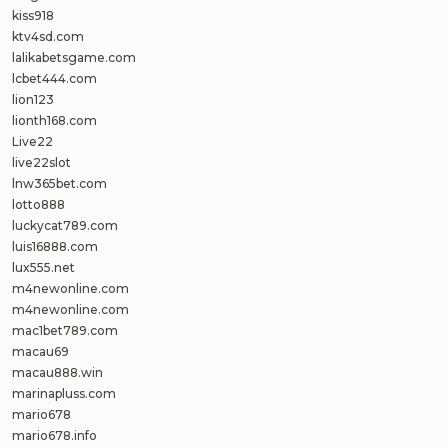
kiss918
ktv4sd.com
lalikabetsgame.com
lcbet444.com
lion123
lionth168.com
Live22
live22slot
lnw365bet.com
lotto888
luckycat789.com
luis16888.com
lux555.net
m4newonline.com
m4newonline.com
mac1bet789.com
macau69
macau888.win
marinapluss.com
mario678
mario678.info