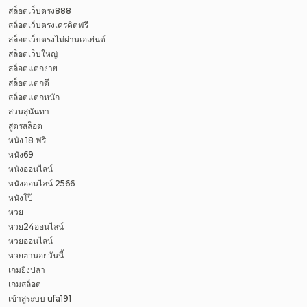
สล็อตเว็บตรง888
สล็อตเว็บตรงเครดิตฟรี
สล็อตเว็บตรงไม่ผ่านเอเย่นต์
สล็อตเว็บใหญ่
สล็อตแตกง่าย
สล็อตแตกดี
สล็อตแตกหนัก
สวนสุนันทา
สูตรสล็อต
หนัง 18 ฟรี
หนัง69
หนังออนไลน์
หนังออนไลน์ 2566
หนังโป๊
หวย
หวย24ออนไลน์
หวยออนไลน์
หวยฮานอยวันนี้
เกมยิงปลา
เกมสล็อต
เข้าสู่ระบบ ufa191