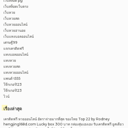
เว็บสล็อต pg
เว็บสล็อตเว็บตรง
เว็บหวย
เว็บหวยสด
เว็บหวยออนไลน์
เว็บหวยฮานอย
เว็บแทงบอลออนไลน์
เศรษฐี99
แจกเครดิตฟรี
แทงบอลออนไลน์
แทงหวย
แทงหวยสด
แทงหวยออนไลน์
แพนด้า555
โจ๊กเกอร์123
โจ๊กเกอร์123
ไวน์
เรื่องล่าสุด
เครดิตฟรี หวยออนไลน์ อัตราจ่ายมากที่สุด ของไทย Top 22 by Rodney
hengjing168d.com Lucky box 300 บาท กล่องสุ่มเฮงเฮง รับเครดิตฟรี ยูสเดียว