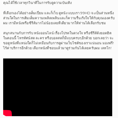
คุณได้ใช้เวลาทุกวินาทีในการรับดูความบันเทิง
ที่เลือกเองได้อย่างเต็มเปี่ยม และก็เว็บ ดูหนัง แบบเรา 99HD จะเป็นส่วนหนึ่ง
ส่วนใดในการเติมเต็มความเพลิดเพลินและก็ความรื่นเริงใจให้กับคุณเองครับ
ผม เรามีหนังหรือซีรีส์มากไม่น้อยเลยทีเดียวมากให้ท่านได้เลือกรับชม
สนุกสนานกับการรับ หนังออนไลน์ เรื่องโปรดในดวงใจ หรือซีรีส์ดังยอดฮิต
ในตอนนี้ โทรทัศน์สด ละคร หรือบอลสดก็มีแบบครบๆอีกด้วย บอกเลยว่า จะ
ขอดูหนังที่แหน่งใดก็ไม่เหมือนกับการดูผ่านเว็บไซต์ของเราแน่นอน มองฟรี!
ไร้ค่าบริการอีกด้วย เลือกหนังที่ชอบแล้วมาดูร่วมกันได้เลยครับผม เลทโก!