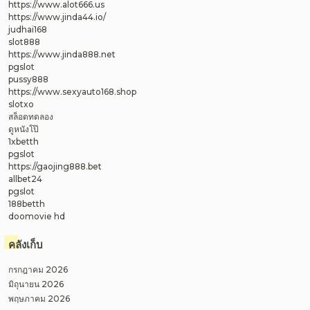
https://www.alot666.us
https://www.jinda44.io/
judhai168
slot888
https://www.jinda888.net
pgslot
pussy888
https://www.sexyauto168.shop
slotxo
สล็อตทดลอง
ดูหนังโป๊
1xbetth
pgslot
https://gaojing888.bet
allbet24
pgslot
188betth
doomovie hd
คลังเก็บ
กรกฎาคม 2026
มิถุนายน 2026
พฤษภาคม 2026