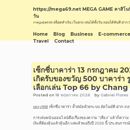
Skip
to
https://mega69.net MEGA GAME คาสิโนบิ๊กเบ
content
วัน
megabet66 สล็อตทำเงิน เว็บตรง เล่นได้ทั้งวัน ถอนได้ทันที ฝาก 
Home
Blog
Business
E-commerc
Travel
Contact
เซ็กซี่บาคาร่า 13 กรกฎาคม 20
เกิดรับของขวัญ 500 บาคาร่า รูเ
เลือกเล่น Top 66 by Chan
Posted on
18 พฤษภาคม 2026
by
Gabriel Flores
sexy168
เซ็กซี่บาคาร่า ล้ำสมัยด้วยระบบ อัตโนมัติ ฝาก-ถอน​
การเล่นพนันออนไลน์คือเรื่องของความ “เสี่ยง” แล้วก็ความ
เงินที่ต้องลุ้นแล้วลุ้นอีก แต่แล้วพอถึงปี 2026 นี้ ประสบก