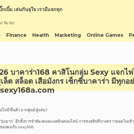
ิ้ม เล่นกันจุใจ เรามีแจกทุก
50 รับ 150
e
Finance
Health
Marketing
Online Games
P
26 บาคาร่า168 คาสิโนกลุ่ม Sexy แจกไพ่โ
ล็ต สล็อต เสือมังกร เซ็กซี่บาคาร่า มีทุกอย
g sexy168a.com
ไม่มีขั้นต่ำ จากศูนย์สู่แสน?
 “ยุ่งยาก” อีกทั้งการจำต้องคอยแอดมินตอบไลน์ การส่งสลิปที่บางคราวยอดไม่เข
ารณ์ของผมกับ sexy168