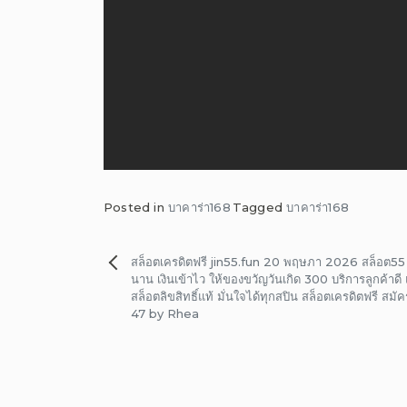
Posted in
บาคาร่า168
Tagged
บาคาร่า168
แนะแนว
สล็อตเครดิตฟรี jin55.fun 20 พฤษภา 2026 สล็อต55 
นาน เงินเข้าไว ให้ของขวัญวันเกิด 300 บริการลูกค้าด
เรื่อง
สล็อตลิขสิทธิ์แท้ มั่นใจได้ทุกสปิน สล็อตเครดิตฟรี สมัค
47 by Rhea