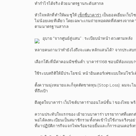
ทำกำไรได้จริง ด้วยมาตรฐานระดับสากล
หัวใจหลักที่ทำให้ผมชูให้
เซ็กซี่บาคาร่า
เป็นยอดเยี่ยมเว็บไ
ไม่น้อยเลยทีเดียว โดยเฉพาะเกมถ่ายทอดสดที่ส่งตรงจากคาสิโ
ตามมาตรฐานสากล
อุบาย “จากศูนย์สู่แสน” : ระเบียบนำหน้า ดวงตามหลัง
หลายคนถามว่าทำยังไงถึงจะแตะหลักแสนได้? จากประสบการณ์ข
เลือกโต๊ะที่มีค่าคอมมิชชั่นต่ำ: บาคาร่า168 ชอบมีห้องแบบ
ใช้ระบบสถิติให้มีประโยชน์: หน้าอินเตอร์เฟซแบบใหม่โชว์
ตั้งความมุ่งหมายและก็จุดตัดขาดทุน (Stop Loss): ผมจะไม่
ที่ถึงเป้า
ดึงดูดใจบาคาร่า เว็บไซต์บาคาร่าออนไลน์ชั้น 1 ของไทย 
ความประทับใจแรกของ เย้ายวนบาคาร่า บรรยากาศที่แตกต่างก
พอได้ลงทะเบียนเป็นสมาชิกรวมทั้งกดเข้าไปใช้งานจริงๆอย่า
ที่มาปฏิบัติภารกิจแจกไพ่พร้อมรอยยิ้มและก็การเอนเตอร