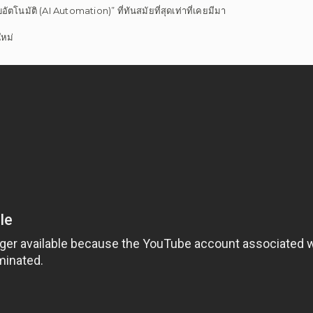
ัตโนมัติ (AI Automation)” ที่ทันสมัยที่สุดเท่าที่เคยมีมา
ใหม่