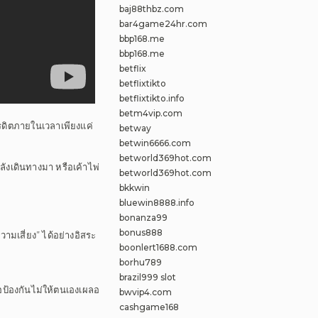
baj88thbz.com
bar4game24hr.com
bbp168.me
bbp168.me
betflix
betflixtikto
betflixtikto.info
betm4vip.com
รดิตภายในเวลาเพียงแค่
betway
betwin6666.com
betworld369hot.com
ลังเดินทางมา หรือเค้าไพ่
betworld369hot.com
bkkwin
bluewin8888.info
bonanza99
bonus888
ามเสี่ยง” ได้อย่างอิสระ
boonlert1688.com
borhu789
brazil999 slot
อป้องกันไม่ให้ตนเองเผลอ
bwvip4.com
cashgame168