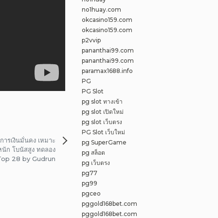
no1huay.com
okcasino159.com
okcasino159.com
p2vvip
pananthai99.com
pananthai99.com
paramax1688.info
PG
PG Slot
pg slot ทางเข้า
pg slot เปิดใหม่
pg slot เว็บตรง
PG Slot เว็บใหม่
ารเงินมั่นคง เหมาะ
pg SuperGame
ตกหนัก โบนัสสูง ทดลอง
pg สล็อต
าย Top 28 by Gudrun
pg เว็บตรง
pg77
pg99
pgceo
pggold168bet.com
pggold168bet.com