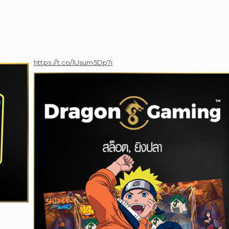
https://t.co/lUsum5Dp7i