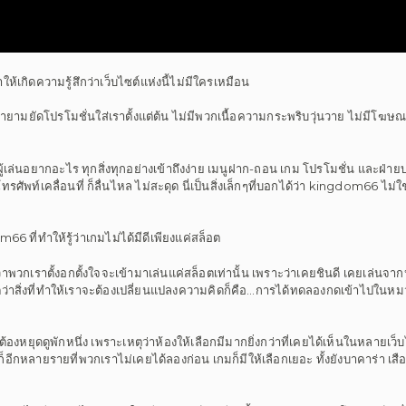
ให้เกิดความรู้สึกว่าเว็บไซต์แห่งนี้ไม่มีใครเหมือน
ียรพยายามยัดโปรโมชั่นใส่เราตั้งแต่ต้น ไม่มีพวกเนื้อความกระพริบวุ่นวาย ไม่มีโ
ล่นอยากอะไร ทุกสิ่งทุกอย่างเข้าถึงง่าย เมนูฝาก-ถอน เกม โปรโมชั่น และฝ่ายบริ
พท์เคลื่อนที่ ก็ลื่นไหล ไม่สะดุด นี่เป็นสิ่งเล็กๆที่บอกได้ว่า kingdom66 ไม่ใช
ี่ทำให้รู้ว่าเกมไม่ได้มีดีเพียงแค่สล็อต
พวกเราตั้งอกตั้งใจจะเข้ามาเล่นแค่สล็อตเท่านั้น เพราะว่าเคยชินดี เคยเล่นจ
่ว่าสิ่งที่ทำให้เราจะต้องเปลี่ยนแปลงความคิดก็คือ…การได้ทดลองกดเข้าไปในหม
้องหยุดดูพักหนึ่ง เพราะเหตุว่าห้องให้เลือกมีมากยิ่งกว่าที่เคยได้เห็นในหลายเว็บ
ลายรายที่พวกเราไม่เคยได้ลองก่อน เกมก็มีให้เลือกเยอะ ทั้งยังบาคาร่า เสือม