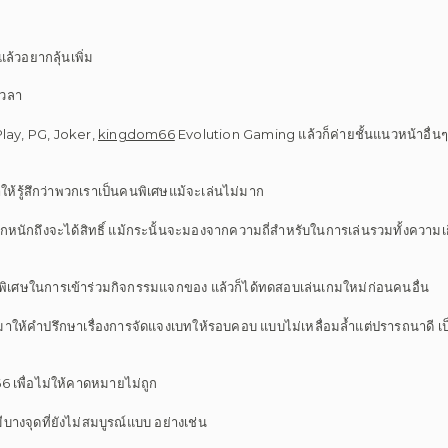
ล้วอยากลุ้นเพิ่ม
เวลา
Play, PG, Joker,
kingdom66
Evolution Gaming แล้วก็ค่ายชั้นแนวหน้าอื่
ห้รู้สึกว่าพวกเราเป็นคนพิเศษแม้จะเล่นไม่มาก
หนักถึงจะได้สิทธิ์ แม้กระนั้นจะมองจากความถี่สำหรับในการเล่นรวมทั้งความเก
ิทธิ์พิเศษในการเข้าร่วมกิจกรรมแจกของ แล้วก็ได้ทดสอบเล่นเกมใหม่ก่อนคนอื่น
าให้คำปรึกษาเรื่องการจัดแจงเบทให้รอบคอบ แบบไม่เหลื่อมล้ำแต่ปรารถนาดี เป็น
6 เพื่อไม่ให้คาดหมายไม่ถูก
บางจุดที่ยังไม่สมบูรณ์แบบ อย่างเช่น