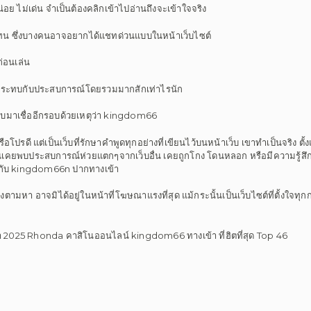
ย ไม่เด่น จำเป็นต้องคลิกเข้าไปอ่านถึงจะเข้าใจจริง
 แทน ซึ่งบางคนอาจอยากได้แชทด่วนแบบในหน้าเว็บไซต์
ก่อนเล่น
ไม่กระทบกับประสบการณ์โดยรวมมากสักเท่าไรนัก
ับมาเชื่ออีกรอบด้วยเหตุว่า kingdom66
รดี แต่เป็นเว็บที่รักษาคำพูดทุกอย่างที่เขียนไว้บนหน้าเว็บ เขาทำเป็นจริง ตั้งแต
ยพบประสบการณ์ห่วยแตกๆจากเว็บอื่น เคยถูกโกง โดนหลอก หรือมีความรู้สึกว
ั้งกับ kingdom66n ปากทางเข้า
ามหา อาจมิได้อยู่ในหน้าที่โฆษณาแรงที่สุด แม้กระนั้นเป็นเว็บไซต์ที่ตั้งใจทุ
 2025 Rhonda คาสิโนออนไลน์ kingdom66 ทางเข้า ที่ฮิตที่สุด Top 46