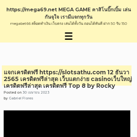
Skip
to
https://mega69.net MEGA GAME คาสิโนบิ๊กเบิ้ม เล่น
content
กันจุใจ เรามีแจกทุกวัน
megabet66 สล็อตทำเงิน เว็บตรง เล่นได้ทั้งวัน ถอนได้ทันที ฝาก 50 รับ 150
แจกเครดิตฟรี https://slotsathu.com 12 ธันวา
2565 เครดิตฟรีล่าสุด เว็บแตกง่าย casinoเว็บใหญ่
เครดิตฟรีล่าสุด เครดิตฟรี Top 8 by Rocky
Posted on
30 เมษายน 2023
by
Gabriel Flores