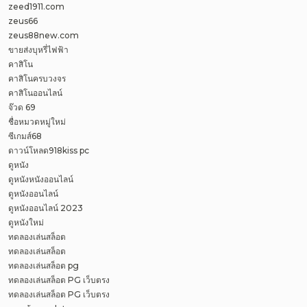
zeed1911.com
zeus66
zeus88new.com
ขายส่งบุหรี่ไฟฟ้า
คาสิโน
คาสิโนครบวงจร
คาสิโนออนไลน์
จ๊วด 69
ชื่อหมวดหมู่ใหม่
ซีเกมส์68
ดาวน์โหลด918kiss pc
ดูหนัง
ดูหนังหนังออนไลน์
ดูหนังออนไลน์
ดูหนังออนไลน์ 2023
ดูหนังใหม่
ทดลองเล่นสล็อต
ทดลองเล่นสล็อต
ทดลองเล่นสล็อต pg
ทดลองเล่นสล็อต PG เว็บตรง
ทดลองเล่นสล็อต PG เว็บตรง