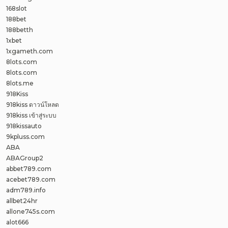
168slot
188bet
188betth
1xbet
1xgameth.com
8lots.com
8lots.com
8lots.me
918Kiss
918kiss ดาวน์โหลด
918kiss เข้าสู่ระบบ
918kissauto
9kpluss.com
ABA
ABAGroup2
abbet789.com
acebet789.com
adm789.info
allbet24hr
allone745s.com
alot666