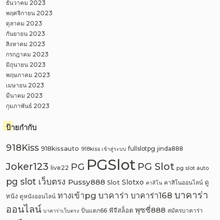
ธันวาคม 2023
พฤศจิกายน 2023
ตุลาคม 2023
กันยายน 2023
สิงหาคม 2023
กรกฎาคม 2023
มิถุนายน 2023
พฤษภาคม 2023
เมษายน 2023
มีนาคม 2023
กุมภาพันธ์ 2023
ป้ายกำกับ
918Kiss
918kissauto
fullslotpg
jinda888
918kiss เข้าสู่ระบบ
PGSlot
Joker123
PG Slot
PG
live22
pg slot auto
pg slot เว็บตรง
Pussy888
Slotxo
Slot
คาสิโนออนไลน์
ดู
คาสิโน
บาคาร่า
บาคาร่า
ทางเข้าpg
บาคาร่า168
หนัง
ดูหนังออนไลน์
ออนไลน์
พุซซี่888
ปั่นแตก66
พีจีสล็อต
สมัครบาคาร่า
บาคาร่าเว็บตรง