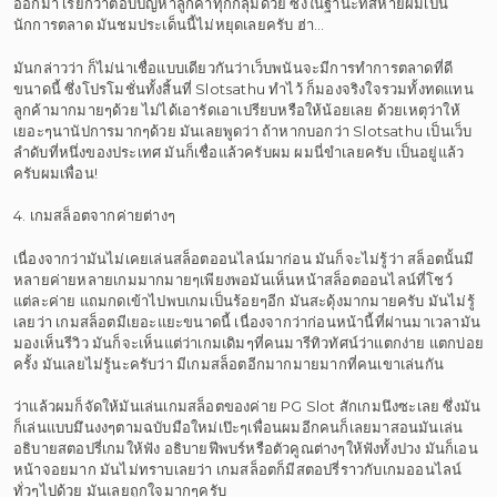
ออกมา เรียกว่าตอบปัญหาลูกค้าทุกกลุ่มด้วย ซึ่งในฐานะที่สหายผมเป็น
นักการตลาด มันชมประเด็นนี้ไม่หยุดเลยครับ ฮ่า…
มันกล่าวว่า ก็ไม่น่าเชื่อแบบเดียวกันว่าเว็บพนันจะมีการทำการตลาดที่ดี
ขนาดนี้ ซึ่งโปรโมชั่นทั้งสิ้นที่ Slotsathu ทำไว้ ก็มองจริงใจรวมทั้งทดแทน
ลูกค้ามากมายๆด้วย ไม่ได้เอารัดเอาเปรียบหรือให้น้อยเลย ด้วยเหตุว่าให้
เยอะๆนานัปการมากๆด้วย มันเลยพูดว่า ถ้าหากบอกว่า Slotsathu เป็นเว็บ
ลำดับที่หนึ่งของประเทศ มันก็เชื่อแล้วครับผม ผมนี่ขำเลยครับ เป็นอยู่แล้ว
ครับผมเพื่อน!
4. เกมสล็อตจากค่ายต่างๆ
เนื่องจากว่ามันไม่เคยเล่นสล็อตออนไลน์มาก่อน มันก็จะไม่รู้ว่า สล็อตนั้นมี
หลายค่ายหลายเกมมากมายๆเพียงพอมันเห็นหน้าสล็อตออนไลน์ที่โชว์
แต่ละค่าย แถมกดเข้าไปพบเกมเป็นร้อยๆอีก มันสะดุ้งมากมายครับ มันไม่รู้
เลยว่า เกมสล็อตมีเยอะแยะขนาดนี้ เนื่องจากว่าก่อนหน้านี้ที่ผ่านมาเวลามัน
มองเห็นรีวิว มันก็จะเห็นแต่ว่าเกมเดิมๆที่คนมารีทิวทัศน์ว่าแตกง่าย แตกบ่อย
ครั้ง มันเลยไม่รู้นะครับว่า มีเกมสล็อตอีกมากมายมากที่คนเขาเล่นกัน
ว่าแล้วผมก็จัดให้มันเล่นเกมสล็อตของค่าย PG Slot สักเกมนึงซะเลย ซึ่งมัน
ก็เล่นแบบมึนงงๆตามฉบับมือใหม่เป๊ะๆเพื่อนผมอีกคนก็เลยมาสอนมันเล่น
อธิบายสตอปรี่เกมให้ฟัง อธิบายฟีพบร์หรือตัวคูณต่างๆให้ฟังทั้งปวง มันก็เอน
หน้าจอยมาก มันไม่ทราบเลยว่า เกมสล็อตก็มีสตอปรี่ราวกับเกมออนไลน์
ทั่วๆไปด้วย มันเลยถูกใจมากๆครับ