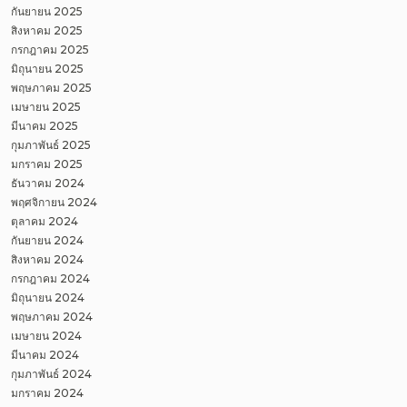
กันยายน 2025
สิงหาคม 2025
กรกฎาคม 2025
มิถุนายน 2025
พฤษภาคม 2025
เมษายน 2025
มีนาคม 2025
กุมภาพันธ์ 2025
มกราคม 2025
ธันวาคม 2024
พฤศจิกายน 2024
ตุลาคม 2024
กันยายน 2024
สิงหาคม 2024
กรกฎาคม 2024
มิถุนายน 2024
พฤษภาคม 2024
เมษายน 2024
มีนาคม 2024
กุมภาพันธ์ 2024
มกราคม 2024