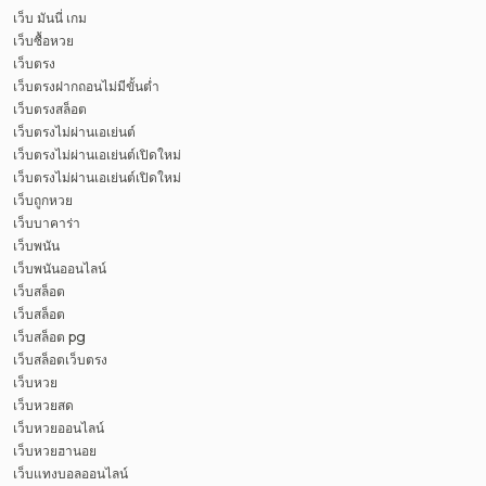
เว็บ มันนี่ เกม
เว็บซื้อหวย
เว็บตรง
เว็บตรงฝากถอนไม่มีขั้นต่ำ
เว็บตรงสล็อต
เว็บตรงไม่ผ่านเอเย่นต์
เว็บตรงไม่ผ่านเอเย่นต์เปิดใหม่
เว็บตรงไม่ผ่านเอเย่นต์เปิดใหม่
เว็บถูกหวย
เว็บบาคาร่า
เว็บพนัน
เว็บพนันออนไลน์
เว็บสล็อต
เว็บสล็อต
เว็บสล็อต pg
เว็บสล็อตเว็บตรง
เว็บหวย
เว็บหวยสด
เว็บหวยออนไลน์
เว็บหวยฮานอย
เว็บแทงบอลออนไลน์