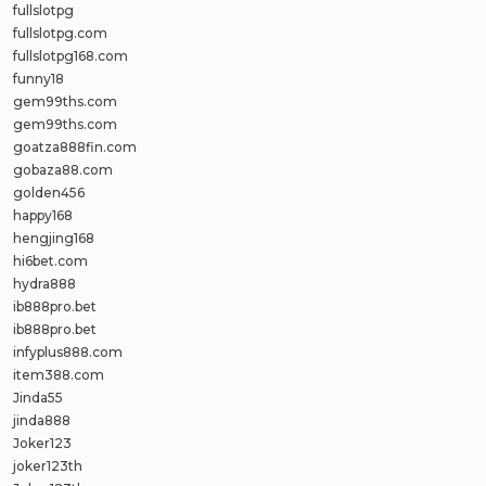
fullslotpg
fullslotpg.com
fullslotpg168.com
funny18
gem99ths.com
gem99ths.com
goatza888fin.com
gobaza88.com
golden456
happy168
hengjing168
hi6bet.com
hydra888
ib888pro.bet
ib888pro.bet
infyplus888.com
item388.com
Jinda55
jinda888
Joker123
joker123th