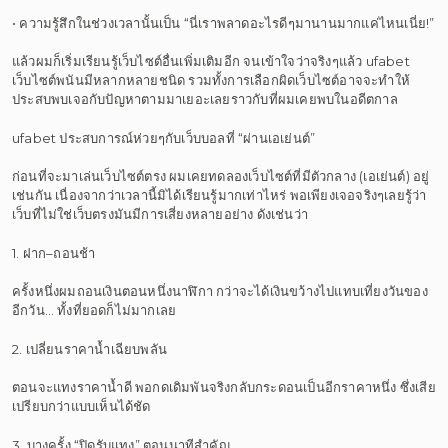
• ความรู้สึกในช่วงเวลานั้นเป็น “นี่เราพลาดอะไรดีๆมานานมากแค่ไหนเนี่ย!”
แล้วผมก็เริ่มเรียนรู้เว็บไซต์อื่นเพิ่มเติมอีก จนเข้าใจว่าจริงๆแล้ว ufabet
เว็บไซต์พนันมีหลากหลายชนิด รวมทั้งการเลือกผิดเว็บไซต์อาจจะทำให้
ประสบพบเจอกับปัญหาตามมาเยอะเลยราวกับที่ผมเคยพบในอดีตกาล
ufabet ประสบการณ์ห่วยๆกับเว็บบอลที่ “ผ่านเอเย่นต์”
ก่อนที่จะมาเล่นเว็บไซต์ตรง ผมเคยทดลองเว็บไซต์ที่มีตัวกลาง (เอเย่นต์) อยู่
เช่นกัน เนื่องจากว่าเวลานี้มิได้เรียนรู้มากเท่าไหร่ พอเพียงเจอจริงๆเลยรู้ว่า
เว็บที่ไม่ใช่เว็บตรงมันมีการเสี่ยงหลายอย่าง ดังเช่นว่า
1. ฝาก–ถอนช้า
ครั้งหนึ่งผมถอนเงินตอนหนึ่งนาฬิกา กว่าจะได้เงินขว้างไปแทบเที่ยงวันของ
อีกวัน… ทั้งที่ยอดก็ไม่มากเลย
2. เปลี่ยนราคาน้ำเฉียบพลัน
ตอนจะแทงราคาน้ำดี พอกดเดิมพันจริงกลับกระดอนเป็นอีกราคาหนึ่ง ซึ่งเสีย
เปรียบกว่าแบบเห็นได้ชัด
3. บางครั้ง “ปิดรับแทง” ตอนนาทีสำคัญ