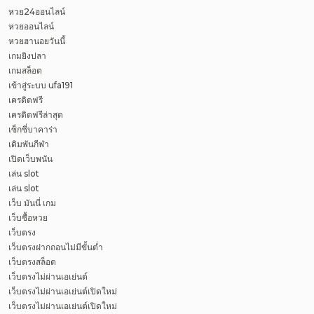
หวย24ออนไลน์
หวยออนไลน์
หวยฮานอยวันนี้
เกมยิงปลา
เกมสล็อต
เข้าสู่ระบบ ufa191
เครดิตฟรี
เครดิตฟรีล่าสุด
เซ็กซี่บาคาร่า
เดิมพันกีฬา
เปิดเว็บพนัน
เล่น slot
เล่น slot
เว็บ มันนี่ เกม
เว็บซื้อหวย
เว็บตรง
เว็บตรงฝากถอนไม่มีขั้นต่ำ
เว็บตรงสล็อต
เว็บตรงไม่ผ่านเอเย่นต์
เว็บตรงไม่ผ่านเอเย่นต์เปิดใหม่
เว็บตรงไม่ผ่านเอเย่นต์เปิดใหม่