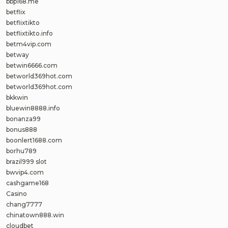
bbp168.me
betflix
betflixtikto
betflixtikto.info
betm4vip.com
betway
betwin6666.com
betworld369hot.com
betworld369hot.com
bkkwin
bluewin8888.info
bonanza99
bonus888
boonlert1688.com
borhu789
brazil999 slot
bwvip4.com
cashgame168
Casino
chang7777
chinatown888.win
cloudbet