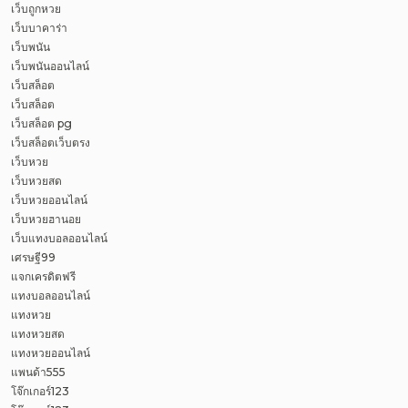
เว็บถูกหวย
เว็บบาคาร่า
เว็บพนัน
เว็บพนันออนไลน์
เว็บสล็อต
เว็บสล็อต
เว็บสล็อต pg
เว็บสล็อตเว็บตรง
เว็บหวย
เว็บหวยสด
เว็บหวยออนไลน์
เว็บหวยฮานอย
เว็บแทงบอลออนไลน์
เศรษฐี99
แจกเครดิตฟรี
แทงบอลออนไลน์
แทงหวย
แทงหวยสด
แทงหวยออนไลน์
แพนด้า555
โจ๊กเกอร์123