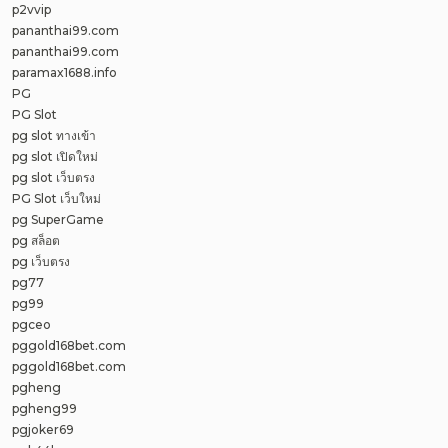
p2vvip
pananthai99.com
pananthai99.com
paramax1688.info
PG
PG Slot
pg slot ทางเข้า
pg slot เปิดใหม่
pg slot เว็บตรง
PG Slot เว็บใหม่
pg SuperGame
pg สล็อต
pg เว็บตรง
pg77
pg99
pgceo
pggold168bet.com
pggold168bet.com
pgheng
pgheng99
pgjoker69