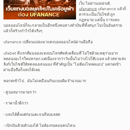
เว็บ ไม่ผ่านเอเย่นต์,
ufanance
ufanance แล้วก็
ควรจะเป็นเว็บไซต์ ถูก
กฎหมาย แค่นั้น การแทง
บอลออนไลน์ก็จะกลายเป็นอีกหนึ่งหนทางทำเงินที่ทั้งสนุก ไม่เป็นอันตราย
แล้วก็สร้างกำไรได้จริงๆ
ufanance เปลี่ยนแปลงมาแทงบอลออนไลน์ผ่านมือถือ
ufabet ทีแรกที่ผมลองแทงบนโทรศัพท์เคลื่อนที่ ไม่ใช่ด้วยเหตุว่าอยาก
ทดลองอะไรใหม่หรอก แต่เนื่องจากว่าวันนั้นไม่ว่างไปโต๊ะบอล แล้วสหายส่ง
ลิงก์เว็บไซต์ให้ทดลองเล่นมอง ที่สำคัญเป็น “ไม่ต้องโหลดแอป” แค่กดเข้า
ผ่านมือถือก็แทงได้เลย
พอกดเข้าไป… มันไม่เหมือนกับแบบเดิมจำนวนมาก
• คู่บอลมากมายกว่า
• ราคาน้ำดีกว่า
• แทงได้ตั้งแต่ก่อนเตะจนถึงบอลสด
• เบิกเงินด้วยตัวเองได้ ไม่ต้องรอคอยคนไหน