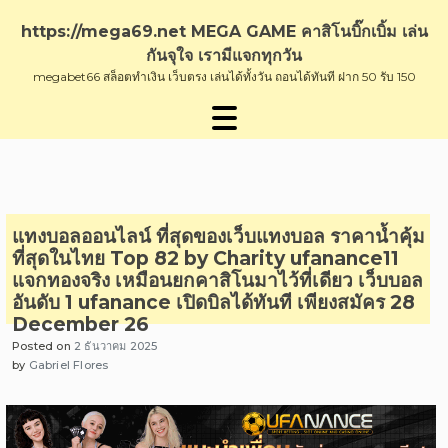
Skip
to
https://mega69.net MEGA GAME คาสิโนบิ๊กเบิ้ม เล่น
content
กันจุใจ เรามีแจกทุกวัน
megabet66 สล็อตทำเงิน เว็บตรง เล่นได้ทั้งวัน ถอนได้ทันที ฝาก 50 รับ 150
แทงบอลออนไลน์ ที่สุดของเว็บแทงบอล ราคาน้ำคุ้ม
ที่สุดในไทย Top 82 by Charity ufanance11
แจกทองจริง เหมือนยกคาสิโนมาไว้ที่เดียว เว็บบอล
อันดับ 1 ufanance เปิดบิลได้ทันที เพียงสมัคร 28
December 26
Posted on
2 ธันวาคม 2025
by
Gabriel Flores