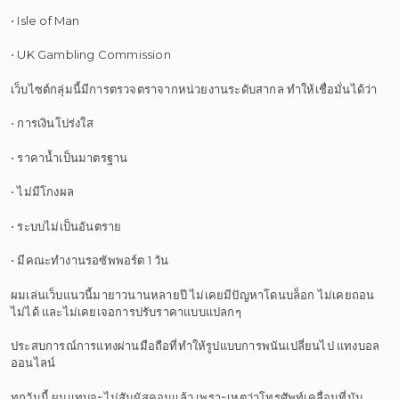
• Isle of Man
• UK Gambling Commission
เว็บไซต์กลุ่มนี้มีการตรวจตราจากหน่วยงานระดับสากล ทำให้เชื่อมั่นได้ว่า
• การเงินโปร่งใส
• ราคาน้ำเป็นมาตรฐาน
• ไม่มีโกงผล
• ระบบไม่เป็นอันตราย
• มีคณะทำงานรอซัพพอร์ต 1 วัน
ผมเล่นเว็บแนวนี้มายาวนานหลายปี ไม่เคยมีปัญหาโดนบล็อก ไม่เคยถอน
ไม่ได้ และไม่เคยเจอการปรับราคาแบบแปลกๆ
ประสบการณ์การแทงผ่านมือถือที่ทำให้รูปแบบการพนันเปลี่ยนไป แทงบอล
ออนไลน์
ทุกวันนี้ ผมแทบจะไม่สัมผัสคอมแล้ว เพราะเหตุว่าโทรศัพท์เคลื่อนที่มัน