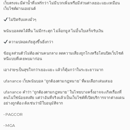
เว็บตรงจะมีค่าน้ำที่แฟร์กว่า ไม่มีบวกเพิ่มหรือมีส่วนต่างเยอะแยะเหมือน
เว็บไซต์ผ่านเอเย่นต์
ไม่ปิดรับแทงมั่วๆ
พนันบอลสดได้ลื่น ไม่มีกระตุก ไม่ล็อกยูส ไม่อั้นใบเสร็จรับเงิน
ความปลอดภัยสูงขึ้นยิ่งกว่า
ข้อมูลส่วนตัวไม่ต้องผ่านคนกลาง ลดความเสี่ยงถูกโกงหรือโดนปิดเว็บไซต์
หนีแบบที่เคยพบมาก่อน
เอาง่ายๆเป็นสุขใจกว่าเยอะแยะ แล้วก็คุ้มกว่าในระยะยาวมาก
ufanance เว็บพนันบอล “ถูกต้องตามกฎหมาย” ที่ผมเลือกเล่นเสมอ
ufanance คำว่า “ถูกต้องตามกฎหมาย” ในไทยบางครั้งอาจจะเกิดเรื่องที่
คนไม่ใช่น้อยสงสัย แต่ว่าอันที่จริงแล้วเป็นเว็บไซต์ที่เปิดบริการจากต่างแดน
อย่างถูกต้อง ดังเช่นว่ามีใบอนุมัติจาก
• PAGCOR
• MGA