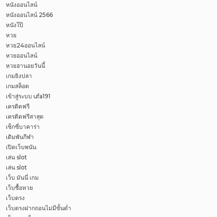
หนังออนไลน์
หนังออนไลน์ 2566
หนังโป๊
หวย
หวย24ออนไลน์
หวยออนไลน์
หวยฮานอยวันนี้
เกมยิงปลา
เกมสล็อต
เข้าสู่ระบบ ufa191
เครดิตฟรี
เครดิตฟรีล่าสุด
เซ็กซี่บาคาร่า
เดิมพันกีฬา
เปิดเว็บพนัน
เล่น slot
เล่น slot
เว็บ มันนี่ เกม
เว็บซื้อหวย
เว็บตรง
เว็บตรงฝากถอนไม่มีขั้นต่ำ