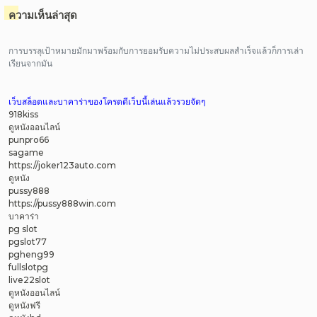
ความเห็นล่าสุด
การบรรลุเป้าหมายมักมาพร้อมกับการยอมรับความไม่ประสบผลสำเร็จแล้วก็การเล่า
เรียนจากมัน
เว็บสล็อตและบาคาร่าของโครตดีเว็บนี้เล่นแล้วรวยจัดๆ
918kiss
ดูหนังออนไลน์
punpro66
sagame
https://joker123auto.com
ดูหนัง
pussy888
https://pussy888win.com
บาคาร่า
pg slot
pgslot77
pgheng99
fullslotpg
live22slot
ดูหนังออนไลน์
ดูหนังฟรี