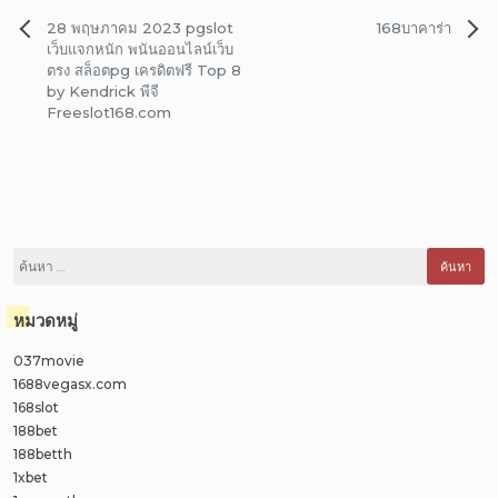
แนะแนว
28 พฤษภาคม 2023 pgslot
168บาคาร่า
เรื่อง
เว็บแจกหนัก พนันออนไลน์เว็บ
ตรง สล็อตpg เครดิตฟรี Top 8
by Kendrick พีจี
Freeslot168.com
ค้นหา
สำหรับ:
หมวดหมู่
037movie
1688vegasx.com
168slot
188bet
188betth
1xbet