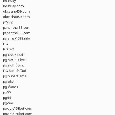
no1huay
no1huay.com
okcasino159.com
okcasino159.com
p2vvip
pananthai99.com
pananthai99.com
paramax1688.info
PG
PG Slot
pg slot ทางเข้า
pg slot เปิดใหม่
pg slot เว็บตรง
PG Slot เว็บใหม่
pg SuperGame
pg สล็อต
pg เว็บตรง
pg77
pg99
pgceo
pggold168bet.com
pggold168bet.com