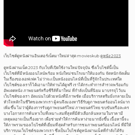
เว็บไซต์ดูหนังผ่านอินเตอร์เน็ตมาใหม่ล่าสุด movieskub
ดูหนัง 2023
ดูหนังผ่านเน็ต 2023 กับเว็บที่เปิดใช้งานใหม่ปัจจุบัน ซึ่งเว็บไซต์นี้เป็น
เว็บไซต์ที่มีหนังออนไลน์พร้อม หนังใหม่ชนโรงมาให้มองกัน จัดหนักจัดเต็ม
ในเรื่องของเอฟเฟค ไม่ว่าจะเป็นหนังออนไลน์ที่เป็นที่รู้จักในประเทศใด
เว็บไซต์ของเราก็ได้เอามาให้ท่านได้ดูฟรี เราได้กระทำการสำรวจพร้อมกับ
อัพเดตหนัง ภาพยนตร์หรือซีรีส์ที่มาใหม่ ที่กำลังเป็นที่นิยม มาบรรจุไว้บน
เว็บไซต์ของเรา อัดแน่นไปด้วยหนังที่มีภาพชัด เมื่อบริการสตรีมมิ่งกลายเป็น
หัวใจหลักในชีวิตของพวกเรา ผู้คนจึงมองหาวิธีรับดูภาพยนตร์ออนไลน์มาก
เพิ่มขึ้น ไม่ว่าผู้ต้องการรับดูภาพยนตร์ใหม่ ภาพยนตร์ไทย ขบขันหรือละคร
บางโอกาสการค้นหาเว็บที่เหมาะสมที่สุดที่มีตัวเลือกล้นหลามในราคามี
เหตุผลอาจเป็นเรื่องยาก เพื่อช่วยทำให้การค้นหาง่ายมากยิ่งขึ้น เนื้อหานี้จะ
ให้ภาพรวมของเว็บไซต์ที่เยี่ยมที่สุดสำหรับการชมภาพยนตร์ออนไลน์ ที่มีให้
บริการบนเว็บไซต์ของพวกเรา ซึ่งเป็นเว็บไซต์ดูหนังผ่านเน็ตที่กำลังได้รับ