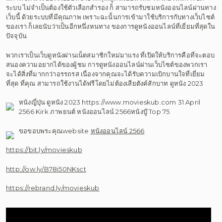
ระบบ ไม่จำเป็นต้องใช้ตัวเลือกสำรอง ก็ สามารถรับชมหนังออนไลน์ผ่านทาง
เว็บนี้ ด้วยระบบที่มีคุณภาพ เพราะฉะนั้นการเข้ามาใช้บริการกับทางเว็บไซต์
ของเรา ก็เลยนับว่าเป็นอีกหนึ่งหนทาง ของการดูหนังออนไลน์ที่เยี่ยมที่สุดใน
ปัจจุบัน
พวกเราเป็นเว็บดูหนังผ่านเน็ตสมาชิกใหม่มาแรง ที่เปิดให้บริการคือที่จะตอบ
สนองความอยากได้ของผู้ชม การดูหนังออนไลน์ผ่านเว็บไซต์ของพวกเรา
จะได้สิ่งที่มากกว่าอรรถรส เนื่องจากคุณจะได้รับความเบิกบานใจที่เยี่ยม
ที่สุด ที่คุณ สามารถใช้งานได้ฟรีโดยไม่ต้องเสียตังค์สักบาท ดูหนัง 2023
หนังญี่ปุ่น ดูหนัง 2023 https://www.movieskub.com 31 April
2566 Kirk ภาพยนต์ หนังออนไลน์ 2566หนังบู๊ Top 75
ขอขอบพระคุณwebsite
หนังออนไลน์ 2566
https://bit.ly/movieskub
http://ow.ly/B78i50NKsct
https://rebrand.ly/movieskub