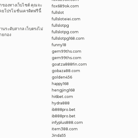
ชิกของทางเว็บไซต์ คุณจะ
fox689ok.com
โดยโปรโมชั่นเครดิตฟรีนี้
fullslot
fullsloteiei.com
fullslotpg
ฐานระดับสากล เว็บตรงไม่
fullslotpg.com
ก่ายกอง
fullslotpg168.com
funny18
gem99ths.com
gem99ths.com
goatza888fin.com
gobaza88.com
golden456
happy168
hengjing168
hi6bet.com
hydra888
ib888pro.bet
ib888pro.bet
infyplus888.com
item388.com
Jinda55