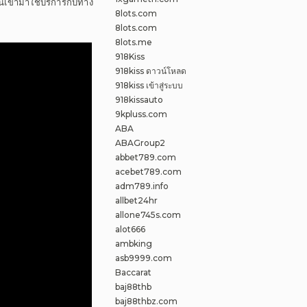
นเข้ามาใช้บริการกับทาง
8lots.com
8lots.com
8lots.me
918Kiss
918kiss ดาวน์โหลด
918kiss เข้าสู่ระบบ
918kissauto
9kpluss.com
ABA
ABAGroup2
abbet789.com
acebet789.com
adm789.info
allbet24hr
allone745s.com
alot666
ambking
asb9999.com
Baccarat
baj88thb
baj88thbz.com