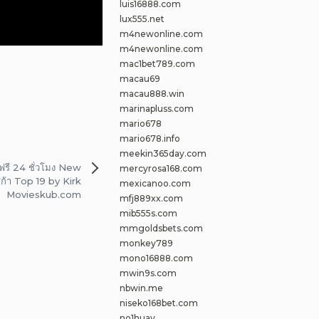
luis16888.com
lux555.net
m4newonline.com
m4newonline.com
mac1bet789.com
macau69
macau888.win
marinapluss.com
mario678
mario678.info
meekin365day.com
์ฟรี 24 ชั่วโมง New
mercyrosa168.com
สก้า Top 19 by Kirk
mexicanoo.com
Movieskub.com
mfj889xx.com
mib555s.com
mmgoldsbets.com
monkey789
mono16888.com
mwin9s.com
nbwin.me
niseko168bet.com
no1huay