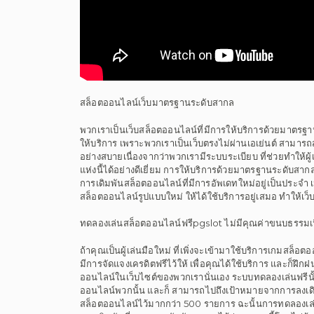
สล็อตออนไลน์เว็บมาตรฐานระดับสากล
พวกเราเป็นเว็บสล็อตออนไลน์ที่มีการให้บริการด้วยมาตรฐานระ
ให้บริการ เพราะพวกเราเป็นเว็บตรงไม่ผ่านเอเย่นต์ สามารถส
อย่างสบายเนื่องจากว่าพวกเรามีระบบระเบียบ ที่ช่วยทำให้ผู
แห่งนี้ได้อย่างดีเยี่ยม การให้บริการด้วยมาตรฐานระดับสากล
การเดิมพันสล็อตออนไลน์ที่มีการอัพเดทใหม่อยู่เป็นประจำ เ
สล็อตออนไลน์รูปแบบใหม่ ให้ได้ใช้บริการอยู่เสมอ ทำให้เว
ทดลองเล่นสล็อตออนไลน์ฟรีpgslot ไม่มีคุณค่าขนบธรรมเ
ถ้าคุณเป็นผู้เล่นมือใหม่ ที่เพิ่งจะเข้ามาใช้บริการเกมส
มีการจัดแจงเครดิตฟรีไว้ให้ เพื่อคุณได้ใช้บริการ และก็ฝ
ออนไลน์ในเว็บไซต์ของพวกเรานั่นเอง ระบบทดลองเล่นฟรีนั้น
ออนไลน์พวกนั้น และก็ สามารถไปถึงเป้าหมายจากการลงเด
สล็อตออนไลน์ไว้มากกว่า 500 รายการ ฉะนั้นการทดลองเล่น