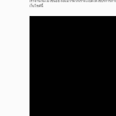
เราจำนวนไม่ใช่น้อย ถึงแม้ว่าพวกเราจะเปิดให้ใช้บริการภ
เว็บไซต์นี้