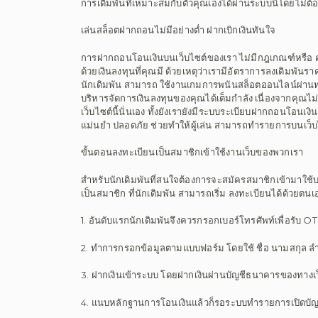
การเดิมพันที่เหมาะสมกับตัวคุณเองได้ผ่านระบบนี้โดยไม่ต้อ
เล่นสล็อตฝากถอนไม่มีอย่างต่ำ ฝากเบิกเงินทันใจ
การฝากถอนโอนเงินบนเว็บไซต์ของเรา ไม่มีกฎเกณฑ์หรือ ค่
ด้วยเงินลงทุนที่คุณมี ด้วยเหตุว่าเรามีอัตราการลงเดิมพันราคา
นักเดิมพัน สามารถ ใช้งานเกมการพนันสล็อตออนไลน์ผ่านทาง
บริหารจัดการเงินลงทุนของคุณได้เต็มกำลัง เนื่องจากคุณไม่
เว็บไซต์นี้นั่นเอง ทั้งยังเรายังมีระบบระเบียบฝากถอนโอน
แม่นยำ ปลอดภัย ช่วยทำให้ผู้เล่น สามารถทำรายการบนเว็บไซต
ขั้นตอนลงทะเบียนเป็นสมาชิกเข้าใช้งานเว็บของพวกเรา
สำหรับนักเดิมพันที่สนใจต้องการจะสมัครสมาชิกเข้ามาใช
เป็นสมาชิก ที่นักเดิมพัน สามารถเริ่ม ลงทะเบียนได้ด้วยตนเ
1. อันดับแรกนักเดิมพันจึงควรกรอกเบอร์โทรศัพท์เพื่อรับ 
2. ทำการกรอกข้อมูลตามแบบฟอร์ม โดยใช้ ชื่อ นามสกุล ลำด
3. ฝากเงินเข้าระบบ โดยฝากเงินผ่านบัญชีธนาคารของทางเว
4. แนบหลักฐานการโอนเงินแล้วก็รอระบบทำรายการเปิดบัญช