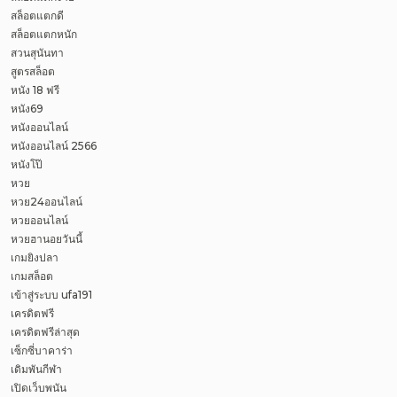
สล็อตแตกดี
สล็อตแตกหนัก
สวนสุนันทา
สูตรสล็อต
หนัง 18 ฟรี
หนัง69
หนังออนไลน์
หนังออนไลน์ 2566
หนังโป๊
หวย
หวย24ออนไลน์
หวยออนไลน์
หวยฮานอยวันนี้
เกมยิงปลา
เกมสล็อต
เข้าสู่ระบบ ufa191
เครดิตฟรี
เครดิตฟรีล่าสุด
เซ็กซี่บาคาร่า
เดิมพันกีฬา
เปิดเว็บพนัน