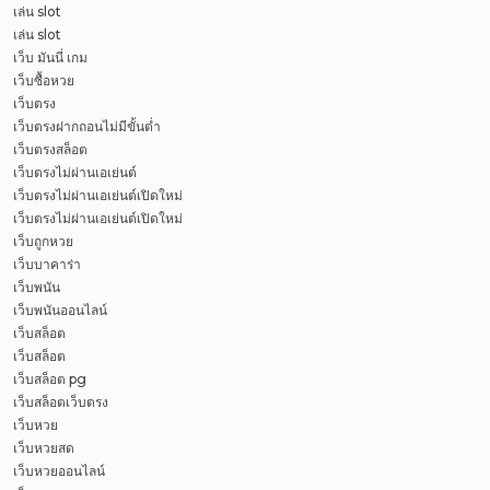
เล่น slot
เล่น slot
เว็บ มันนี่ เกม
เว็บซื้อหวย
เว็บตรง
เว็บตรงฝากถอนไม่มีขั้นต่ำ
เว็บตรงสล็อต
เว็บตรงไม่ผ่านเอเย่นต์
เว็บตรงไม่ผ่านเอเย่นต์เปิดใหม่
เว็บตรงไม่ผ่านเอเย่นต์เปิดใหม่
เว็บถูกหวย
เว็บบาคาร่า
เว็บพนัน
เว็บพนันออนไลน์
เว็บสล็อต
เว็บสล็อต
เว็บสล็อต pg
เว็บสล็อตเว็บตรง
เว็บหวย
เว็บหวยสด
เว็บหวยออนไลน์