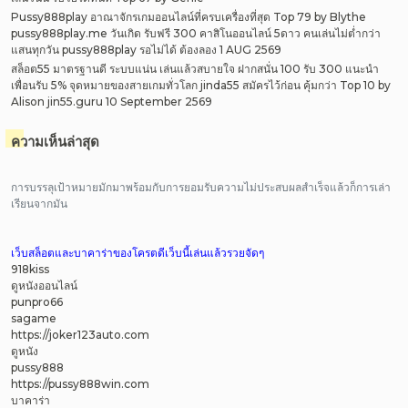
Pussy888play อาณาจักรเกมออนไลน์ที่ครบเครื่องที่สุด Top 79 by Blythe
pussy888play.me วันเกิด รับฟรี 300 คาสิโนออนไลน์ 5ดาว คนเล่นไม่ต่ำกว่า
แสนทุกวัน pussy888play รอไม่ได้ ต้องลอง 1 AUG 2569
สล็อต55 มาตรฐานดี ระบบแน่น เล่นแล้วสบายใจ ฝากสนั่น 100 รับ 300 แนะนำ
เพื่อนรับ 5% จุดหมายของสายเกมทั่วโลก jinda55 สมัครไว้ก่อน คุ้มกว่า Top 10 by
Alison jin55.guru 10 September 2569
ความเห็นล่าสุด
การบรรลุเป้าหมายมักมาพร้อมกับการยอมรับความไม่ประสบผลสำเร็จแล้วก็การเล่า
เรียนจากมัน
เว็บสล็อตและบาคาร่าของโครตดีเว็บนี้เล่นแล้วรวยจัดๆ
918kiss
ดูหนังออนไลน์
punpro66
sagame
https://joker123auto.com
ดูหนัง
pussy888
https://pussy888win.com
บาคาร่า