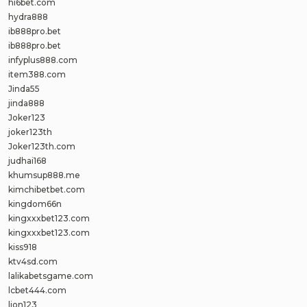
hi6bet.com
hydra888
ib888pro.bet
ib888pro.bet
infyplus888.com
item388.com
Jinda55
jinda888
Joker123
joker123th
Joker123th.com
judhai168
khumsup888.me
kimchibetbet.com
kingdom66n
kingxxxbet123.com
kingxxxbet123.com
kiss918
ktv4sd.com
lalikabetsgame.com
lcbet444.com
lion123