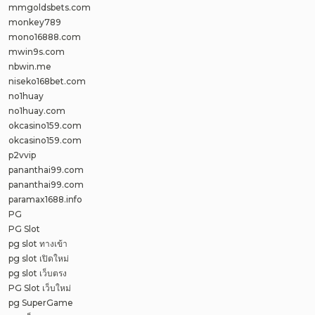
mmgoldsbets.com
monkey789
mono16888.com
mwin9s.com
nbwin.me
niseko168bet.com
no1huay
no1huay.com
okcasino159.com
okcasino159.com
p2vvip
pananthai99.com
pananthai99.com
paramax1688.info
PG
PG Slot
pg slot ทางเข้า
pg slot เปิดใหม่
pg slot เว็บตรง
PG Slot เว็บใหม่
pg SuperGame