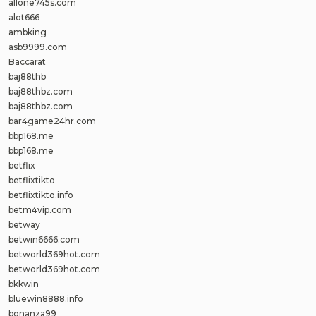
allone745s.com
alot666
ambking
asb9999.com
Baccarat
baj88thb
baj88thbz.com
baj88thbz.com
bar4game24hr.com
bbp168.me
bbp168.me
betflix
betflixtikto
betflixtikto.info
betm4vip.com
betway
betwin6666.com
betworld369hot.com
betworld369hot.com
bkkwin
bluewin8888.info
bonanza99