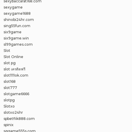
sexybaccarat168.com
sexygame
sexygame1688
shinobi24hr.com
sing55fun.com
six9game
six9game.win
sl99games.com
Slot
Slot Online
slot pg
slot เครดิตฟรี
slot1111ok.com
slot168
slot777
slotgame6666
slotpg
Slotxo
slotxo24hr
spbetflik888.com
spinix
sqgame555s.com