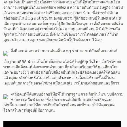
คนยุคใหม่เป็นอย่างยิ่ง เนื่องจากว่าสังคมปัจจุบันนี้ผู้คนมีความเคร่งเครียด
จากการเผชิญหน้ากับแรงกดดันทางสังคม ความกดดันด้านเศรษฐกิจ รวมไป
ถึงความคาดหมายสิ่งต่างๆในชีวิตตลอดระยะเวลา นำมาซึ่งการทำให้เกม
สล็อตออนไลน์ pg slot ช่วยสนองตอบความรู้สึกของมนุษย์ในสังคมได้ แค่
เพียงคุณเข้ามาเล่นเกมสล็อต คุณก็รู้สึกบันเทิงใจสนุกกระทั่งลืมแรงกดดันใน
สังคมที่กำลังพบเจออยู่ เท่านั้นยังไม่พอหากคุณเล่นสล็อตแล้วได้เงินรางวัล
คุณก็สามารถถอนเงินแบบไม่ยั้งจากเว็บของพวกเราได้ตลอดเวลา ถ้าหาก
คุณสนใจสามารถดูกรยละเอียดพอดีหน้าเว็บไซต์ของเราได้เลย
สิ่งที่แตกต่างระหว่างการเล่นสล็อต pg slot ของแท้กับสล็อตเอเย่นต์
เว็บ jinda888 นับว่าเป็นเว็บสล็อตออนไลน์ที่ใหญ่ที่สุดในไทย เว็บไซต์ของ
พวกเรามีสล็อตแท้ส่งตรงจากค่ายเกมสล็อตในอเมริกามาให้คุณเลือกโดย
เฉพาะอย่างยิ่ง ไม่เหมือนกับเว็บสล็อตอื่นที่มักจะมีสล็อตเอเย่นต์ให้คุณเล่น
แล้วคุณสงสัยบ้างหรือไม่ว่าข้อแตกต่างระหว่างสล็อตแท้รวมทั้งสล็โคน
เอเย่นต์แตกต่างกันอย่างไรบ้าง แม้คุณสงสัย เราไปพบคำตอบกันเลยดีกว่า
-สล็อตแท้มีต้นแบบอัลกอรึทื่อที่ได้มาตรฐาน การเดิมพันในระบบมีความ
ชอบธรรม ในช่วงเวลาที่สล็อตเอเยนต์เป็นเพียงแต่สล็อตเลียนแบบ
เท่านั้น ระบบอัลกอริทื่อการเดิมพันมีการล็อคผลแพ้ชนะ ทำให้คุณหมด
โอกาสในการพิสูจน์ฝีมือการเล่น