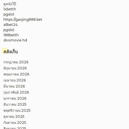
ดูหนังโป๊
1xbetth
pgslot
https://gaojing888.bet
allbet24
pgslot
188betth
doomovie hd
คลังเก็บ
กรกฎาคม 2026
มิถุนายน 2026
พฤษภาคม 2026
เมษายน 2026
มีนาคม 2026
กุมภาพันธ์ 2026
มกราคม 2026
ธันวาคม 2025
พฤศจิกายน 2025
ตุลาคม 2025
กันยายน 2025
สิงหาคม 2025