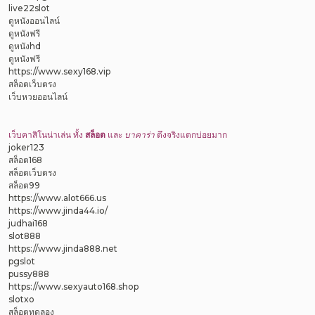
live22slot
ดูหนังออนไลน์
ดูหนังฟรี
ดูหนังhd
ดูหนังฟรี
https://www.sexy168.vip
สล็อตเว็บตรง
เว็บหวยออนไลน์
เว็บคาสิโนน่าเล่น ทั้ง
สล็อต
และ
บาคาร่า
ตึงจริงแตกบ่อยมาก
joker123
สล็อต168
สล็อตเว็บตรง
สล็อต99
https://www.alot666.us
https://www.jinda44.io/
judhai168
slot888
https://www.jinda888.net
pgslot
pussy888
https://www.sexyauto168.shop
slotxo
สล็อตทดลอง