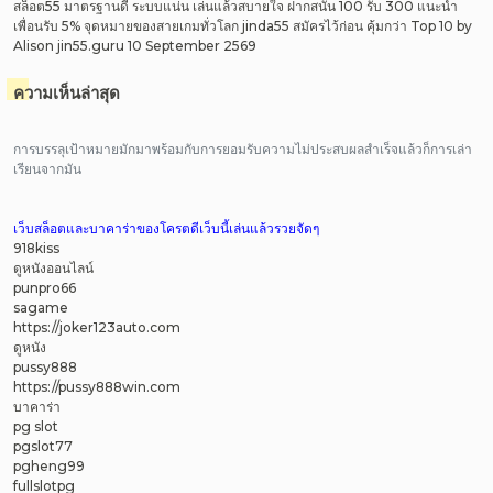
สล็อต55 มาตรฐานดี ระบบแน่น เล่นแล้วสบายใจ ฝากสนั่น 100 รับ 300 แนะนำ
เพื่อนรับ 5% จุดหมายของสายเกมทั่วโลก jinda55 สมัครไว้ก่อน คุ้มกว่า Top 10 by
Alison jin55.guru 10 September 2569
ความเห็นล่าสุด
การบรรลุเป้าหมายมักมาพร้อมกับการยอมรับความไม่ประสบผลสำเร็จแล้วก็การเล่า
เรียนจากมัน
เว็บสล็อตและบาคาร่าของโครตดีเว็บนี้เล่นแล้วรวยจัดๆ
918kiss
ดูหนังออนไลน์
punpro66
sagame
https://joker123auto.com
ดูหนัง
pussy888
https://pussy888win.com
บาคาร่า
pg slot
pgslot77
pgheng99
fullslotpg