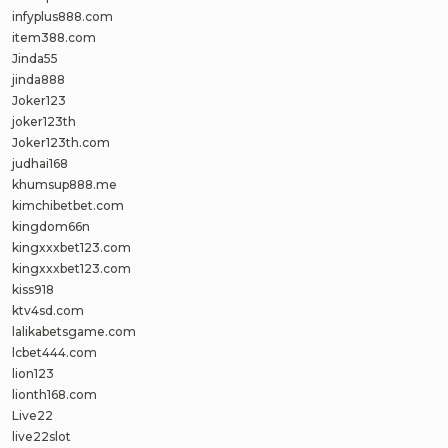
infyplus888.com
item388.com
Jinda55
jinda888
Joker123
joker123th
Joker123th.com
judhai168
khumsup888.me
kimchibetbet.com
kingdom66n
kingxxxbet123.com
kingxxxbet123.com
kiss918
ktv4sd.com
lalikabetsgame.com
lcbet444.com
lion123
lionth168.com
Live22
live22slot