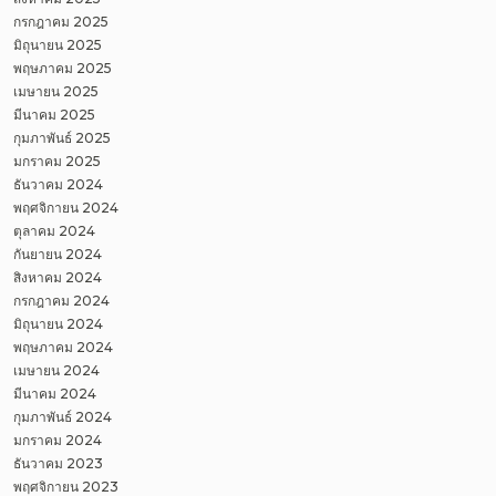
กรกฎาคม 2025
มิถุนายน 2025
พฤษภาคม 2025
เมษายน 2025
มีนาคม 2025
กุมภาพันธ์ 2025
มกราคม 2025
ธันวาคม 2024
พฤศจิกายน 2024
ตุลาคม 2024
กันยายน 2024
สิงหาคม 2024
กรกฎาคม 2024
มิถุนายน 2024
พฤษภาคม 2024
เมษายน 2024
มีนาคม 2024
กุมภาพันธ์ 2024
มกราคม 2024
ธันวาคม 2023
พฤศจิกายน 2023