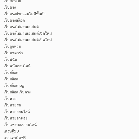
เว็บซื้อหวย
เว็บตรง
เว็บตรงฝากถอนไม่มีขั้นต่ำ
เว็บตรงสล็อต
เว็บตรงไม่ผ่านเอเย่นต์
เว็บตรงไม่ผ่านเอเย่นต์เปิดใหม่
เว็บตรงไม่ผ่านเอเย่นต์เปิดใหม่
เว็บถูกหวย
เว็บบาคาร่า
เว็บพนัน
เว็บพนันออนไลน์
เว็บสล็อต
เว็บสล็อต
เว็บสล็อต pg
เว็บสล็อตเว็บตรง
เว็บหวย
เว็บหวยสด
เว็บหวยออนไลน์
เว็บหวยฮานอย
เว็บแทงบอลออนไลน์
เศรษฐี99
แจกเครดิตฟรี