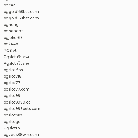
pgceo
pggold168bet.com
pggold168bet.com
pgheng
pgheng99
pgjoker69
pgk44b
PGSlot
Pgslot เว็บตรง
Pgslot เว็บตรง
pgslot.fish
pgslot718
pgslot77
pgslot77.com
pgslot99
pgslot9999.co
pgslot999bets.com
pgslotfish
pgslotgolf
Pgslotth
pgzeus88win.com