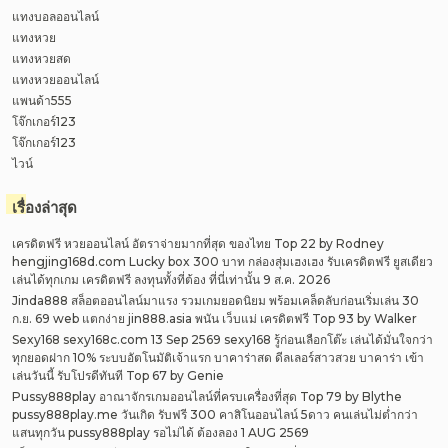
แทงบอลออนไลน์
แทงหวย
แทงหวยสด
แทงหวยออนไลน์
แพนด้า555
โจ๊กเกอร์123
โจ๊กเกอร์123
ไวน์
เรื่องล่าสุด
เครดิตฟรี หวยออนไลน์ อัตราจ่ายมากที่สุด ของไทย Top 22 by Rodney
hengjing168d.com Lucky box 300 บาท กล่องสุ่มเฮงเฮง รับเครดิตฟรี ยูสเดียว
เล่นได้ทุกเกม เครดิตฟรี ลงทุนทั้งที่ต้อง ที่นี่เท่านั้น 9 ส.ค. 2026
Jinda888 สล็อตออนไลน์มาแรง รวมเกมยอดนิยม พร้อมเคล็ดลับก่อนเริ่มเล่น 30
ก.ย. 69 web แตกง่าย jin888.asia พนัน เว็บแม่ เครดิตฟรี Top 93 by Walker
Sexy168 sexy168c.com 13 Sep 2569 sexy168 รู้ก่อนเลือกโต๊ะ เล่นได้มั่นใจกว่า
ทุกยอดฝาก 10% ระบบอัตโนมัติเจ้าแรก บาคาร่าสด ดีลเลอร์สาวสวย บาคาร่า เข้า
เล่นวันนี้ รับโปรดีทันที Top 67 by Genie
Pussy888play อาณาจักรเกมออนไลน์ที่ครบเครื่องที่สุด Top 79 by Blythe
pussy888play.me วันเกิด รับฟรี 300 คาสิโนออนไลน์ 5ดาว คนเล่นไม่ต่ำกว่า
แสนทุกวัน pussy888play รอไม่ได้ ต้องลอง 1 AUG 2569