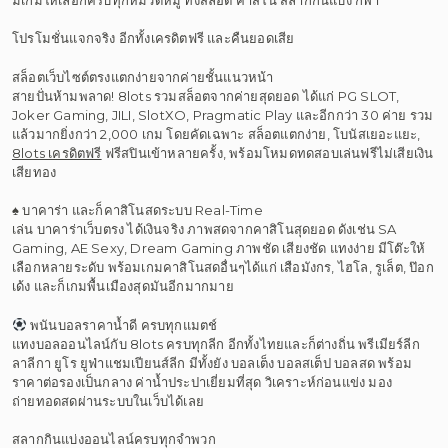
โปรโมชั่นแจกจริง อีกทั้งเครดิตฟรี และคืนยอดเสีย
สล็อตเว็บไซต์ตรงแตกง่ายจากค่ายชั้นแนวหน้า
สายปั่นห้ามพลาด! 8lots รวมสล็อตจากค่ายสุดยอด ได้แก่ PG SLOT,
Joker Gaming, JILI, SlotXO, Pragmatic Play และอีกกว่า 30 ค่าย รวม
แล้วมากยิ่งกว่า 2,000 เกม โดยคัดเฉพาะ สล็อตแตกง่าย, โบนัสเยอะแยะ,
8lots เครดิตฟรี
ฟรีสปินเข้าหลายครั้ง, พร้อมโหมดทดสอบเล่นฟรีไม่เสียเงิน
เสียทอง
♠️ บาคาร่า และก็คาสิโนสดระบบ Real-Time
เล่น บาคาร่าเว็บตรง ได้เงินจริง ภาพสดจากคาสิโนสุดยอด ดังเช่น SA
Gaming, AE Sexy, Dream Gaming ภาพชัด เสียงชัด แทงง่าย มีโต๊ะให้
เลือกหลายระดับ พร้อมเกมคาสิโนสดอื่นๆได้แก่ เสือมังกร, ไฮโล, รูเล็ต, ป๊อก
เด้ง และก็เกมพื้นเมืองสุดมันอีกมากมาย
พนันบอลราคาน้ำดี ครบทุกแมตช์
แทงบอลออนไลน์กับ 8lots ครบทุกลีก อีกทั้งไทยและก็ต่างถิ่น พรีเมียร์ลีก
ลาลีกา ยูโร ยูฟ่าแชมเปียนส์ลีก มีทั้งยัง บอลเต็ง บอลสเต็ป บอลสด พร้อม
ราคาต่อรองเป็นกลาง ค่าน้ำประปาเยี่ยมที่สุด วิเคราะห์ก่อนแข่ง มอง
ถ่ายทอดสดผ่านระบบในเว็บได้เลย
สลากกินแบ่งออนไลน์ครบทุกจำพวก