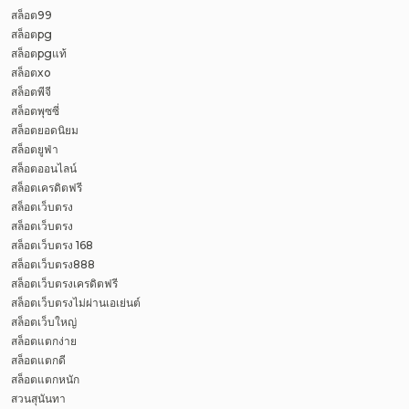
สล็อต99
สล็อตpg
สล็อตpgแท้
สล็อตxo
สล็อตพีจี
สล็อตพุซซี่
สล็อตยอดนิยม
สล็อตยูฟ่า
สล็อตออนไลน์
สล็อตเครดิตฟรี
สล็อตเว็บตรง
สล็อตเว็บตรง
สล็อตเว็บตรง 168
สล็อตเว็บตรง888
สล็อตเว็บตรงเครดิตฟรี
สล็อตเว็บตรงไม่ผ่านเอเย่นต์
สล็อตเว็บใหญ่
สล็อตแตกง่าย
สล็อตแตกดี
สล็อตแตกหนัก
สวนสุนันทา