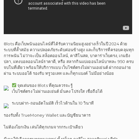
8lots คือเว็บพนันออนไลน์ที่ได้รับความนิยมสูงอย่างเร็วในปี 2024 ด้วย
ระบบที่ล้ำสมัย ความปลอดภัยระดับค่อนข้างสูง และก็บริการที่ครอบคลุมทุก
การพนัน ไม่ว่าจะเป็น สล็อตออนไลน์, คาสิโนสด, บาคาร่าเว็บตรง, เกมยิง
ปลา, แทงบอลออนไลน์ราคาดี, หรือ สลากกินแบ่งออนไลน์บาทละ 950 ครบ
จบในที่เดียว พร้อมให้บริการแบบ เว็บไซต์ตรงไม่ผ่านเอเย่นต์ ฝากถอนง่าย
ผ่าน ระบบออโต้ รองรับ ทรูวอเลท และก็ทุกแบงค์ ไม่มีอย่างน้อย
จุดเด่นของ 8lots ที่คุณควรจะรู้
เว็บไซต์ตรง ไม่ผ่านเอเย่นต์ มั่นคง โปร่งใส เชื่อถือได้
ระบบฝาก-ถอนอัตโนมัติ เร็วไวด้านใน 10 วินาที
รองรับทั้ง TrueMoney Wallet และบัญชีธนาคาร
ไม่ต้องโยกเงิน เล่นได้ทุกเกมจากกระเป๋าเดียว
มีเกมให้เลือกครบทุกหมวดหมู่ ทั้งสล็อต คาสิโน สลากกินแบ่ง กีฬา