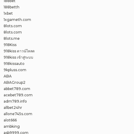
188bet
188betth
1xbet
1xgameth.com
8lots.com
8lots.com
8lots.me
918Kiss
918kiss ดาวน์โหลด
918kiss เข้าสู่ระบบ
918kissauto
9kpluss.com
ABA
ABAGroup2
abbet789.com
acebet789.com
adm789.info
allbet24hr
allone745s.com
alot666
ambking
asb9999.com