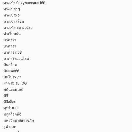
ทางเข้า Sexybaccarat168
ทางเข้าpg
ทางเข้าxo
ทางเข้าสล็อต
ทางเข้าเล่น slotxo
ทำเว็บพนัน
บาคาร่า
บาคาร่า
บาคาร่า168
บาคาร่าออนไลน์
ปั่นสล็อต
ปั่นแตก66
ปันโปร777
ฝาก 10 รับ 100
พนันออนไลน์
พีจี
พีจีสล็อต
พุซซี่888
ฟลูสล็อตพีจี
มหาวิทยาลัยราชภัฏ
ยูฟ่าเบท