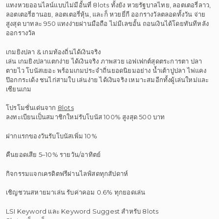
แทงหวยออนไลน์แบบไม่มีอั้นที่ 8lots ทั้งยัง หวยรัฐบาลไทย, ลอตเตอรี่ลาว,
ลอตเตอรี่ฮานอย, ลอตเตอรี่หุ้น, และก็ หวยยี่กี ออกรางวัลตลอดทั้งวัน จ่าย
สูงสุด บาทละ 950 แทงง่ายผ่านมือถือ ไม่มีเลขอั้น ถอนเงินได้โดยทันทีหลัง
ออกรางวัล
เกมยิงปลา & เกมท้องถิ่นได้เงินจริง
เล่น เกมยิงปลาแตกง่าย ได้เงินจริง ภาพสวย เอฟเฟกต์สุดตระการตา ปลา
ตายไว โบนัสเยอะ พร้อมเกมประจำถิ่นยอดนิยมอย่าง น้ำเต้าปูปลา ไพ่แคง
ป๊อกกระเด้ง ชนไก่สามใบ เล่นง่าย ได้เงินจริง เหมาะสมอีกทั้งผู้เล่นใหม่และ
เซียนเกม
โปรโมชั่นเด่นจาก
8lots
ลงทะเบียนเป็นสมาชิกใหม่รับโบนัส 100% สูงสุด 500 บาท
ฝากแรกของวันรับโบนัสเพิ่ม 10%
คืนยอดเสีย 5–10% รายวัน/อาทิตย์
กิจกรรมแจกเครดิตฟรีผ่านไลฟ์สดทุกสัปดาห์
เชิญชวนสหายมาเล่น รับค่าคอม 0.6% ทุกยอดเล่น
LSI Keyword และ Keyword Suggest สำหรับ 8lots