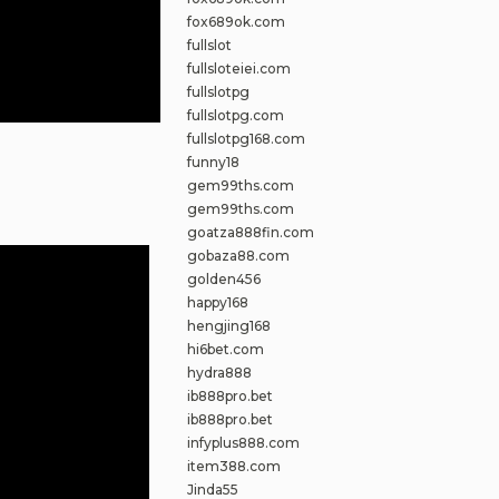
fox689ok.com
fullslot
fullsloteiei.com
fullslotpg
fullslotpg.com
fullslotpg168.com
funny18
gem99ths.com
gem99ths.com
goatza888fin.com
gobaza88.com
golden456
happy168
hengjing168
hi6bet.com
hydra888
ib888pro.bet
ib888pro.bet
infyplus888.com
item388.com
Jinda55