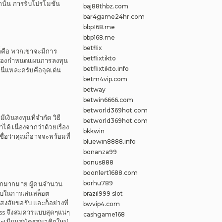
นั้น การรับโปรโมชั่น
baj88thbz.com
bar4game24hr.com
bbp168.me
bbp168.me
betflix
ก็คือ พวกเขาจะมีการ
betflixtikto
จะต้องกำหนดแผนการลงทุน
betflixtikto.info
นี่แหละครับคือจุดเด่น
betm4vip.com
betway
betwin6666.com
betworld369hot.com
งินลงทุนที่จำกัด วิธี
betworld369hot.com
้ เนื่องจากว่าด้วยเรื่อง
bkkwin
ชื่อว่าคุณก็อาจจะพร้อมที่
bluewin8888.info
bonanza99
bonus888
boonlert1688.com
borhu789
ะมากมากมาย ผู้คนจำนวน
ับในการเล่นสล็อต
brazil999 slot
สงสัยขอรับ และก็อย่างที่
bwvip4.com
iss จึงสมควรแบบสุดๆแน่ๆ
cashgame168
ทะเบียนสมัครสมาชิกใหม่