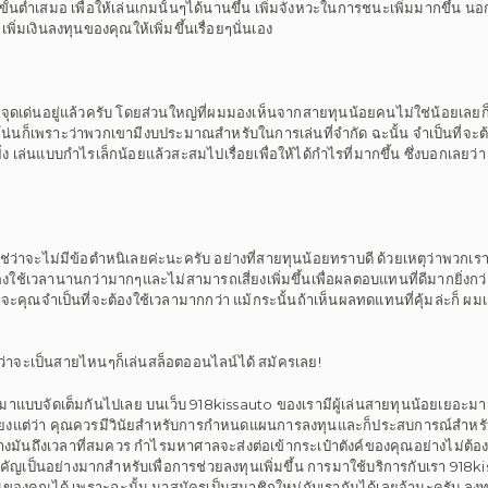
ต่ำเสมอ เพื่อให้เล่นเกมนั้นๆได้นานขึ้น เพิ่มจังหวะในการชนะเพิ่มมากขึ้น นอก
พิ่มเงินลงทุนของคุณให้เพิ่มขึ้นเรื่อยๆนั่นเอง
ุดเด่นอยู่แล้วครับ โดยส่วนใหญ่ที่ผมมองเห็นจากสายทุนน้อยคนไม่ใช่น้อยเลย
ๆโน่นก็เพราะว่าพวกเขามีงบประมาณสำหรับในการเล่นที่จำกัด ฉะนั้น จำเป็นที่
ล่นแบบกำไรเล็กน้อยแล้วสะสมไปเรื่อยเพื่อให้ได้กำไรที่มากขึ้น ซึ่งบอกเลยว่า 
่ว่าจะไม่มีข้อตำหนิเลยค่ะนะครับ อย่างที่สายทุนน้อยทราบดี ด้วยเหตุว่าพวกเรามีเ
เวลานานกว่ามากๆและไม่สามารถเสี่ยงเพิ่มขึ้นเพื่อผลตอบแทนที่ดีมากยิ่งกว่าได
้ว่าจะคุณจำเป็นที่จะต้องใช้เวลามากกว่า แม้กระนั้นถ้าเห็นผลทดแทนที่คุ้มล่ะก็ ผมเ
ม่ว่าจะเป็นสายไหนๆก็เล่นสล็อตออนไลน์ได้ สมัครเลย!
ให้มาแบบจัดเต็มกันไปเลย บนเว็บ 918kissauto ของเรามีผู้เล่นสายทุนน้อยเยอ
เพียงแต่ว่า คุณควรมีวินัยสำหรับการกำหนดแผนการลงทุนและก็ประสบการณ์สำหร
กอย่างมันถึงเวลาที่สมควร กำไรมหาศาลจะส่งต่อเข้ากระเป๋าตังค์ของคุณอย่างไม่ต้อง
คัญเป็นอย่างมากสำหรับเพื่อการช่วยลงทุนเพิ่มขึ้น การมาใช้บริการกับเรา 918k
ของคุณได้ เพราะฉะนั้น มาสมัครเป็นสมาชิกใหม่กับเรากันได้เลยจ้านะครับ ลง