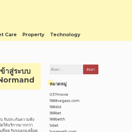
et Care
Property
Technology
ค้นหา
้าสู่ระบบ
สำหรับ:
by Normand
หมวดหมู่
037movie
1688vegasx.com
168slot
188bet
188betth
ับ รับประกันความพึง
ิดให้บริการมากกว่า
1xbet
ที่สุด รับรองเกมสล็อต
1xgameth.com