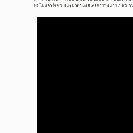
ฟรี ไม่มีค่าใช้จ่ายแน่ๆ มาทำเงินสไตล์สายทุนน้อยไปด้วยกั