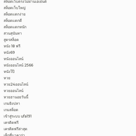
สล็อตเว็บตรงไม่ผ่านเอเย่นต์
สล็อตเว็บใหญ่
สล็อตแตกง่าย
สล็อตแตกดี
สล็อตแตกหนัก
สวนสุนันทา
สูตรสล็อต
หนัง 18 ฟรี
หนัง69
หนังออนไลน์
หนังออนไลน์ 2566
หนังโป๊
หวย
หวย24ออนไลน์
หวยออนไลน์
หวยฮานอยวันนี้
เกมยิงปลา
เกมสล็อต
เข้าสู่ระบบ ufa191
เครดิตฟรี
เครดิตฟรีล่าสุด
เซ็กซี่บาคาร่า