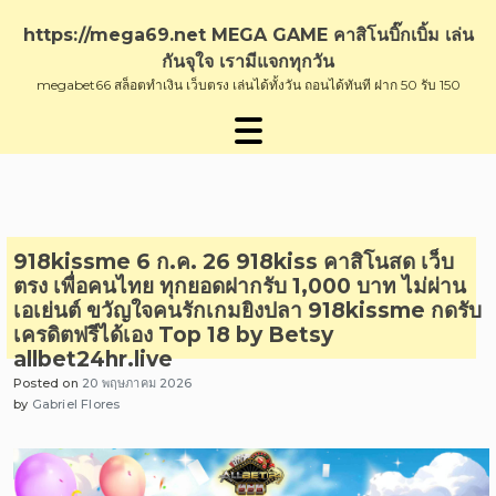
Skip
to
https://mega69.net MEGA GAME คาสิโนบิ๊กเบิ้ม เล่น
content
กันจุใจ เรามีแจกทุกวัน
megabet66 สล็อตทำเงิน เว็บตรง เล่นได้ทั้งวัน ถอนได้ทันที ฝาก 50 รับ 150
918kissme 6 ก.ค. 26 918kiss คาสิโนสด เว็บ
ตรง เพื่อคนไทย ทุกยอดฝากรับ 1,000 บาท ไม่ผ่าน
เอเย่นต์ ขวัญใจคนรักเกมยิงปลา 918kissme กดรับ
เครดิตฟรีได้เอง Top 18 by Betsy
allbet24hr.live
Posted on
20 พฤษภาคม 2026
by
Gabriel Flores