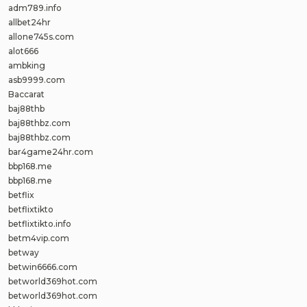
adm789.info
allbet24hr
allone745s.com
alot666
ambking
asb9999.com
Baccarat
baj88thb
baj88thbz.com
baj88thbz.com
bar4game24hr.com
bbp168.me
bbp168.me
betflix
betflixtikto
betflixtikto.info
betm4vip.com
betway
betwin6666.com
betworld369hot.com
betworld369hot.com