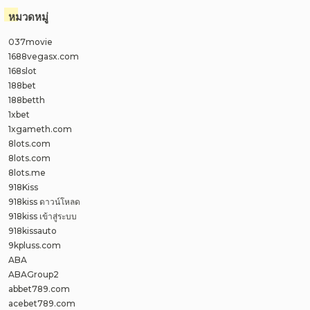
หมวดหมู่
037movie
1688vegasx.com
168slot
188bet
188betth
1xbet
1xgameth.com
8lots.com
8lots.com
8lots.me
918Kiss
918kiss ดาวน์โหลด
918kiss เข้าสู่ระบบ
918kissauto
9kpluss.com
ABA
ABAGroup2
abbet789.com
acebet789.com