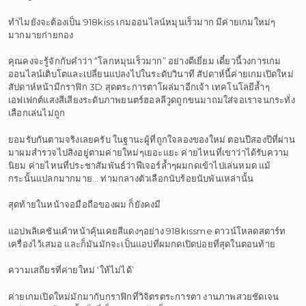
ทำไมยังจะต้องเป็น 918kiss เกมออนไลน์หมุนเร็วมาก มีค่ายเกมใหม่ๆ
มากมายก่ายกอง
คุณคงจะรู้จักกับคำว่า “โลกหมุนเร็วมาก” อย่างดีเยี่ยม เดี๋ยวนี้วงการเกม
ออนไลน์เติบโตและเปลี่ยนแปลงไปในระดับวินาที สัปดาห์นี้ค่ายเกมเปิดใหม่
สัปดาห์หน้ามีกราฟิก 3D สุดตระการตาโผล่มาอีกเจ้า เทคโนโลยีล้ำๆ
เอฟเฟกต์แสงสีเสียงระดับภาพยนตร์ฮอลลีวูดถูกขนมาถมใส่จอเราจนกระทั่ง
เลือกเล่นไม่ถูก
ยอมรับกันตามจริงเลยครับ ในฐานะผู้ที่ถูกใจลองของใหม่ ตอนปีสองปีที่ผ่าน
มาผมสำรวจไปสิงอยู่ตามค่ายใหม่ๆเยอะแยะ ค่ายไหนที่เขาว่าได้รับความ
นิยม ค่ายไหนที่ประชาสัมพันธ์ว่าฟีเจอร์ล้ำๆผมกดเข้าไปเล่นหมด แม้
กระนั้นแปลกมากมาย… ท่ามกลางตัวเลือกนับร้อยนับพันเหล่านั้น
สุดท้ายในหน้าจอมือถือของผม ก็ยังคงมี
แอปพลิเคชันเค้าหน้าคุ้นเคยสีแดงๆอย่าง 918kissme ดาวน์โหลดสตาร์ท
เครื่องไว้เสมอ และก็มันมักจะเป็นแอปที่ผมกดเปิดบ่อยที่สุดในตอนท้าย
ความเสถียรที่ค่ายใหม่ ‘ให้ไม่ได้’
ค่ายเกมเปิดใหม่มักมากับกราฟิกที่วิจิตรตระการตา งานภาพสวยชัดเจน