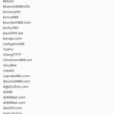
bkkwin
bluewin8888.info
bonanza99
bonus888
boonlert1688.com
borhu789
brazil999 slot
bwvip4.com
cashgame168
Casino
chang7777
chinatown888.win
cloudbet
coke55
cupcake88x.com
daruma1688.com
dgb222hot.com
dr888
dr888bet.com
dr888bet.com
ek4567.com
enjoy24.fun