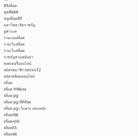
พีจีสล็อต
พุซซี่888
ฟลูสล็อตพีจี
มหาวิทยาลัยราชภัฏ
ยูฟ่าเบท
รวมเกมสล็อต
รวมเว็บสล็อต
รวมเว็บสล็อต
ราชภัฏสวนสุนันทา
ลอตเตอรี่ออนไลน์
สมัครสมาชิก lotto432
สมัครสล็อตออนไลน์
สล็อต
สล็อต 918kiss
สล็อต pg
สล็อต pg ที่ดีที่สุด
สล็อต pg เว็บตรง แตกหนัก
สล็อต168
สล็อต456
สล็อต55
สล็อต66