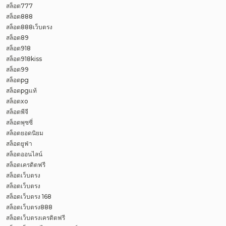
สล็อต777
สล็อต888
สล็อต888เว็บตรง
สล็อต89
สล็อต918
สล็อต918kiss
สล็อต99
สล็อตpg
สล็อตpgแท้
สล็อตxo
สล็อตพีจี
สล็อตพุซซี่
สล็อตยอดนิยม
สล็อตยูฟ่า
สล็อตออนไลน์
สล็อตเครดิตฟรี
สล็อตเว็บตรง
สล็อตเว็บตรง
สล็อตเว็บตรง 168
สล็อตเว็บตรง888
สล็อตเว็บตรงเครดิตฟรี