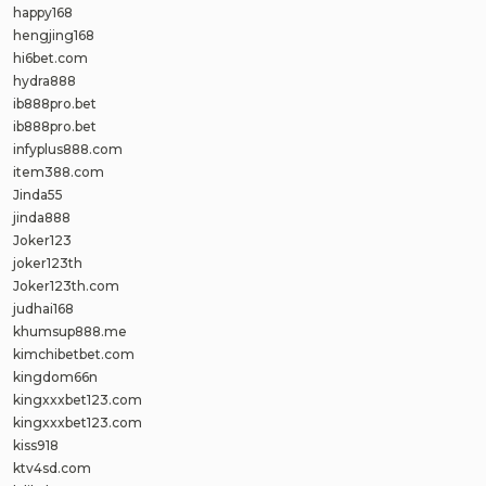
happy168
hengjing168
hi6bet.com
hydra888
ib888pro.bet
ib888pro.bet
infyplus888.com
item388.com
Jinda55
jinda888
Joker123
joker123th
Joker123th.com
judhai168
khumsup888.me
kimchibetbet.com
kingdom66n
kingxxxbet123.com
kingxxxbet123.com
kiss918
ktv4sd.com