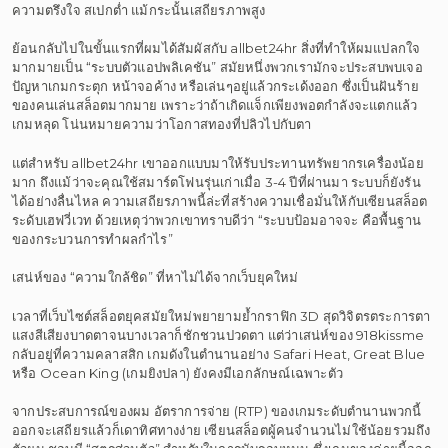
ความตรึงใจ สเปกต่ำ แม้กระนั้นเสถียรภาพสูง
ย้อนกลับไปในขั้นแรกที่ผมได้สัมผัสกับ allbet24hr สิ่งที่ทำให้ผมแปลกใจ
มากมายเป็น “ระบบตัวแอปพลิเคชัน” สมัยหนึ่งพวกเรามักจะประสบพบเจอ
ปัญหาเกมกระตุก หน้าจอค้าง หรือเล่นๆอยู่แล้วกระเด้งออก ซึ่งเป็นฝันร้าย
ของคนเล่นสล็อตมากมาย เพราะว่าถ้าเกิดแจ็กเพียงพอตกำลังจะแตกแล้ว
เกมหลุด โน่นหมายความว่าโอกาสทองที่ปลิวไปกับตา
แต่สำหรับ allbet24hr เขาออกแบบมาให้รับประทานทรัพยากรเครื่องน้อย
มาก ถึงแม้ว่าจะคุณใช้สมาร์ตโฟนรุ่นเก่าเมื่อ 3-4 ปีที่ผ่านมา ระบบก็ยังรัน
ได้อย่างลื่นไหล ความเสถียรภาพนี้ล่ะที่สร้างความเชื่อมั่นให้กับเซียนสล็อต
ระดับเฮฟวี่เวท ด้วยเหตุว่าพวกเขาทราบดีว่า “ระบบป้อมอาจจะ คือพื้นฐาน
ของกระบวนการทำผลกำไร”
เสน่ห์ของ “ความใกล้ชิด” ที่หาไม่ได้จากเว็บยุคใหม่
เวลาที่เว็บไซต์สล็อตยุคสมัยใหม่พยายามย้ำกราฟิก 3D สุดวิจิตรตระการตา
แสงสีเสียงบาดตาจนบางเวลาก็ชักชวนปวดตา แต่ว่าเสน่ห์ของ 918kissme
กลับอยู่ที่ความคลาสสิก เกมดังในตำนานอย่าง Safari Heat, Great Blue
หรือ Ocean King (เกมยิงปลา) ยังคงมีเอกลักษณ์เฉพาะตัว
จากประสบการณ์ของผม อัตราการจ่าย (RTP) ของเกมระดับตำนานพวกนี้
ออกจะเสถียรแล้วก็เดาทิศทางง่าย เซียนสล็อตผู้คนจำนวนไม่ใช้น้อยรวมถึง