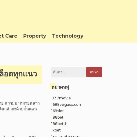
et Care
Property
Technology
ค้นหา
ล็อตทุกแนว
สำหรับ:
หมวดหมู่
037movie
มสบาย ความมากมายหลาก
1688vegasx.com
ต้นกล้วยๆด้วยขั้นตอน
168slot
188bet
188betth
1xbet
1xgameth.com