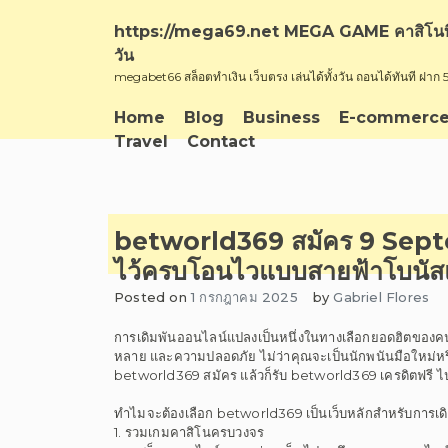
Skip
to
https://mega69.net MEGA GAME คาสิโนบิ๊กเบ
content
วัน
megabet66 สล็อตทำเงิน เว็บตรง เล่นได้ทั้งวัน ถอนได้ทันที ฝาก 
Home
Blog
Business
E-commerc
Travel
Contact
betworld369 สมัคร 9 Septe
ไว้ครบโอนไวแบบสายฟ้าโบนัส
Posted on
1 กรกฎาคม 2025
by
Gabriel Flores
การเดิมพันออนไลน์แปลงเป็นหนึ่งในทางเลือกยอดฮิตของ
หลาย และความปลอดภัย ไม่ว่าคุณจะเป็นนักพนันมือใหม่หรือ
betworld369 สมัคร แล้วก็รับ betworld369 เครดิตฟรี ไป
ทำไมจะต้องเลือก betworld369 เป็นเว็บหลักสำหรับการเด
1. รวมเกมคาสิโนครบวงจร