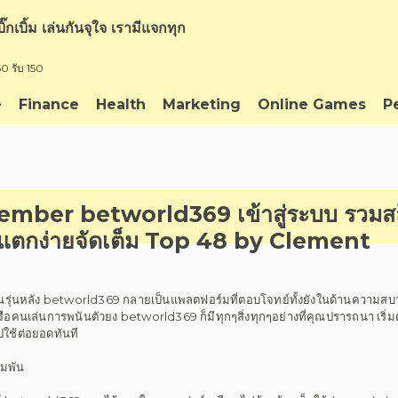
ิ้ม เล่นกันจุใจ เรามีแจกทุก
50 รับ 150
e
Finance
Health
Marketing
Online Games
P
mber betworld369 เข้าสู่ระบบ รวมส
แตกง่ายจัดเต็ม Top 48 by Clement
คนรุ่นหลัง betworld369 กลายเป็นแพลตฟอร์มที่ตอบโจทย์ทั้งยังในด้านควา
คนเล่นการพนันตัวยง betworld369 ก็มีทุกๆสิ่งทุกๆอย่างที่คุณปรารถนา เริ่ม
ใช้ต่อยอดทันที
ิมพัน