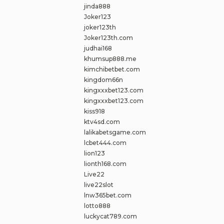
jinda888
Joker123
joker123th
Joker123th.com
judhai168
khumsup888.me
kimchibetbet.com
kingdom66n
kingxxxbet123.com
kingxxxbet123.com
kiss918
ktv4sd.com
lalikabetsgame.com
lcbet444.com
lion123
lionth168.com
Live22
live22slot
lnw365bet.com
lotto888
luckycat789.com