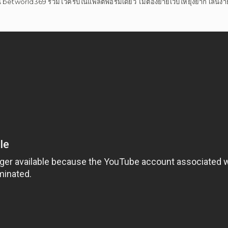
etworld369 รวมไว้ครบในแพลตฟอร์มเดียว ไม่ต้องย้ายเว็บให้ยุ่งยาก เล่นง่าย 