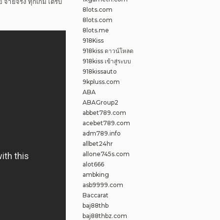
จ่ายจริง ทุกเกมได้รับ
8lots.com
8lots.com
8lots.me
918Kiss
918kiss ดาวน์โหลด
918kiss เข้าสู่ระบบ
918kissauto
9kpluss.com
ABA
ABAGroup2
abbet789.com
acebet789.com
adm789.info
allbet24hr
allone745s.com
alot666
ambking
asb9999.com
Baccarat
baj88thb
baj88thbz.com