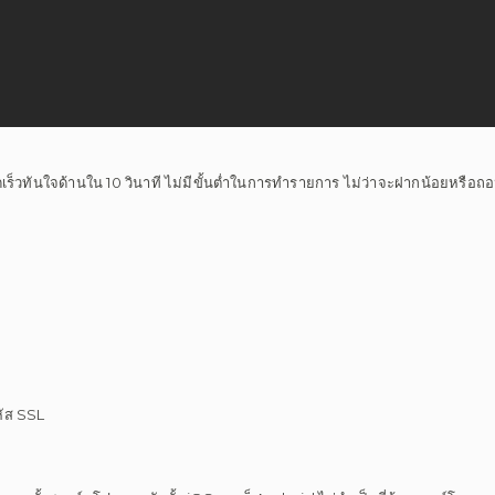
็วทันใจด้านใน 10 วินาที ไม่มีขั้นต่ำในการทำรายการ ไม่ว่าจะฝากน้อยหรือถ
หัส SSL