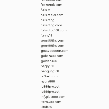
fox689ok.com
fullslot
fullsloteiei.com
fullslotpg
fullslotpg.com
fullslotpg168.com
funny18
gem99ths.com
gem99ths.com
goatza888fin.com
gobaza88.com
golden456
happy168
hengjing168
hi6bet.com
hydra888
ib888pro.bet
ib888pro.bet
infyplus888.com
item388.com
Jinda55